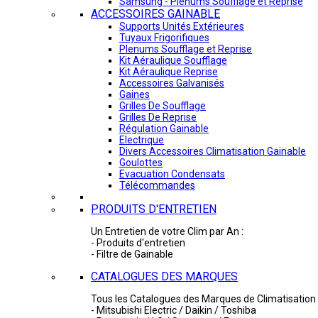
Samsung - Plénums Soufflage et Reprise
ACCESSOIRES GAINABLE
Supports Unités Extérieures
Tuyaux Frigorifiques
Plenums Soufflage et Reprise
Kit Aéraulique Soufflage
Kit Aéraulique Reprise
Accessoires Galvanisés
Gaines
Grilles De Soufflage
Grilles De Reprise
Régulation Gainable
Electrique
Divers Accessoires Climatisation Gainable
Goulottes
Evacuation Condensats
Télécommandes
PRODUITS D'ENTRETIEN
Un Entretien de votre Clim par An :
- Produits d'entretien
- Filtre de Gainable
CATALOGUES DES MARQUES
Tous les Catalogues des Marques de Climatisation 
- Mitsubishi Electric / Daikin / Toshiba