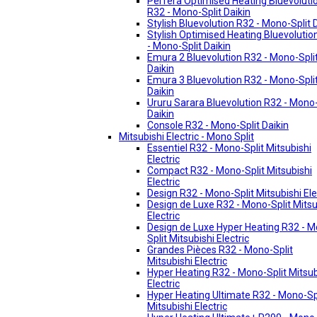
Perfera Optimised Heating Bluevoluti
R32 - Mono-Split Daikin
Stylish Bluevolution R32 - Mono-Split 
Stylish Optimised Heating Bluevolutio
- Mono-Split Daikin
Emura 2 Bluevolution R32 - Mono-Spli
Daikin
Emura 3 Bluevolution R32 - Mono-Spli
Daikin
Ururu Sarara Bluevolution R32 - Mono-
Daikin
Console R32 - Mono-Split Daikin
Mitsubishi Electric - Mono Split
Essentiel R32 - Mono-Split Mitsubishi
Electric
Compact R32 - Mono-Split Mitsubishi
Electric
Design R32 - Mono-Split Mitsubishi Ele
Design de Luxe R32 - Mono-Split Mitsu
Electric
Design de Luxe Hyper Heating R32 - 
Split Mitsubishi Electric
Grandes Pièces R32 - Mono-Split
Mitsubishi Electric
Hyper Heating R32 - Mono-Split Mitsub
Electric
Hyper Heating Ultimate R32 - Mono-Sp
Mitsubishi Electric