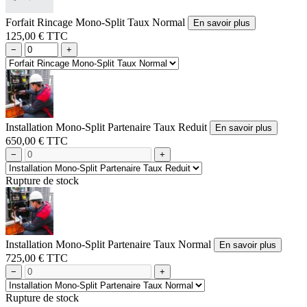
Forfait Rincage Mono-Split Taux Normal
En savoir plus
125,00 € TTC
−
+
Installation Mono-Split Partenaire Taux Reduit
En savoir plus
650,00 € TTC
−
+
Rupture de stock
Installation Mono-Split Partenaire Taux Normal
En savoir plus
725,00 € TTC
−
+
Rupture de stock