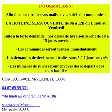
INFORMATIONS :
Afin de mieux traiter vos mails et vos suivis de commandes :
LA HOTLINE SERA OUVERTE de 9h à 12h du Lundi au
Vendredi
Suite a la forte demande , nos delais de livraison seront de 10 à
15 jours ouvrés
- Les commandes seront traitées immediatement
- Les demandes de devis seront traités sous 5 à 7 jours ouvrés
- Les numeros de suivis seront envoyés des le départ de la
marchandise
CONTACT@CLIM-PLANETE.COM
04 67 69 59 33*
*du lundi au vendredi de 9h à 18h
Mon compte
Se connecter
0,00 €
Mon panier