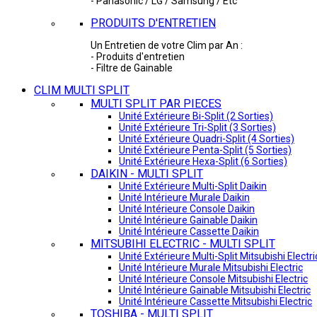
- Panasonic / LG / Samsung / Etc
PRODUITS D'ENTRETIEN
Un Entretien de votre Clim par An :
- Produits d'entretien
- Filtre de Gainable
CLIM MULTI SPLIT
MULTI SPLIT PAR PIECES
Unité Extérieure Bi-Split (2 Sorties)
Unité Extérieure Tri-Split (3 Sorties)
Unité Extérieure Quadri-Split (4 Sorties)
Unité Extérieure Penta-Split (5 Sorties)
Unité Extérieure Hexa-Split (6 Sorties)
DAIKIN - MULTI SPLIT
Unité Extérieure Multi-Split Daikin
Unité Intérieure Murale Daikin
Unité Intérieure Console Daikin
Unité Intérieure Gainable Daikin
Unité Intérieure Cassette Daikin
MITSUBIHI ELECTRIC - MULTI SPLIT
Unité Extérieure Multi-Split Mitsubishi Electri
Unité Intérieure Murale Mitsubishi Electric
Unité Intérieure Console Mitsubishi Electric
Unité Intérieure Gainable Mitsubishi Electric
Unité Intérieure Cassette Mitsubishi Electric
TOSHIBA - MULTI SPLIT