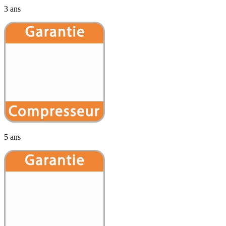
3 ans
5 ans