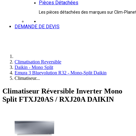
Pièces Détachées
Les pièces détachées des marques sur Clim-Plane
DEMANDE DE DEVIS
Climatisation Reversible
Daikin - Mono Split
Emura 3 Bluevolution R32 - Mono-Split Daikin
Climatiseur...
Climatiseur Réversible Inverter Mono
Split FTXJ20AS / RXJ20A DAIKIN