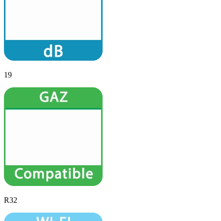
19
R32