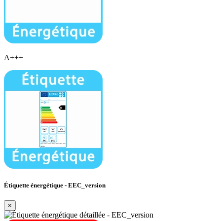
A+++
Étiquette énergétique - EEC_version
×