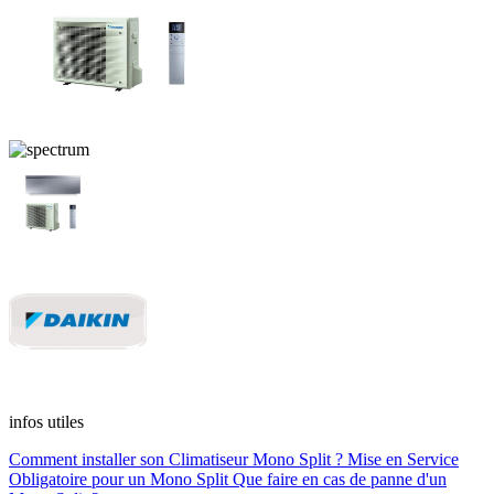
infos utiles
Comment installer son Climatiseur Mono Split ?
Mise en Service
Obligatoire pour un Mono Split
Que faire en cas de panne d'un