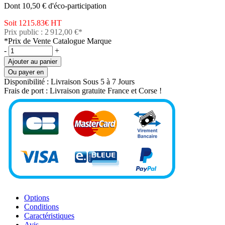
Dont 10,50 € d'éco-participation
Soit 1215.83€
HT
Prix public : 2 912,00 €*
*Prix de Vente Catalogue Marque
-
+
Ajouter au panier
Ou payer en
Disponibilité :
Livraison Sous 5 à 7 Jours
Frais de port :
Livraison gratuite France et Corse !
Options
Conditions
Caractéristiques
Avis