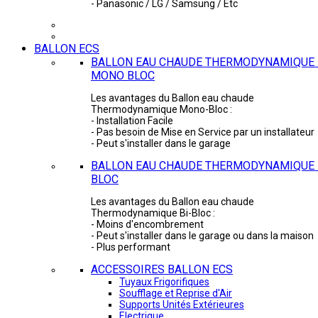
- Panasonic / LG / Samsung / Etc
BALLON ECS
BALLON EAU CHAUDE THERMODYNAMIQUE 
MONO BLOC
Les avantages du Ballon eau chaude
Thermodynamique Mono-Bloc :
- Installation Facile
- Pas besoin de Mise en Service par un installateur
- Peut s'installer dans le garage
BALLON EAU CHAUDE THERMODYNAMIQUE -
BLOC
Les avantages du Ballon eau chaude
Thermodynamique Bi-Bloc :
- Moins d'encombrement
- Peut s'installer dans le garage ou dans la maison
- Plus performant
ACCESSOIRES BALLON ECS
Tuyaux Frigorifiques
Soufflage et Reprise d'Air
Supports Unités Extérieures
Electrique