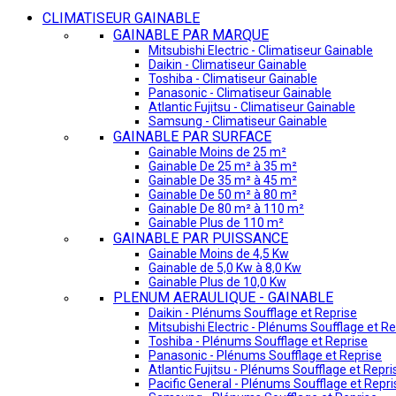
CLIMATISEUR GAINABLE
GAINABLE PAR MARQUE
Mitsubishi Electric - Climatiseur Gainable
Daikin - Climatiseur Gainable
Toshiba - Climatiseur Gainable
Panasonic - Climatiseur Gainable
Atlantic Fujitsu - Climatiseur Gainable
Samsung - Climatiseur Gainable
GAINABLE PAR SURFACE
Gainable Moins de 25 m²
Gainable De 25 m² à 35 m²
Gainable De 35 m² à 45 m²
Gainable De 50 m² à 80 m²
Gainable De 80 m² à 110 m²
Gainable Plus de 110 m²
GAINABLE PAR PUISSANCE
Gainable Moins de 4,5 Kw
Gainable de 5,0 Kw à 8,0 Kw
Gainable Plus de 10,0 Kw
PLENUM AERAULIQUE - GAINABLE
Daikin - Plénums Soufflage et Reprise
Mitsubishi Electric - Plénums Soufflage et Re
Toshiba - Plénums Soufflage et Reprise
Panasonic - Plénums Soufflage et Reprise
Atlantic Fujitsu - Plénums Soufflage et Repri
Pacific General - Plénums Soufflage et Repri