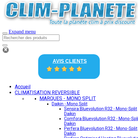
Expand menu
AVIS CLIENTS
Accueil
CLIMATISATION REVERSIBLE
MARQUES - MONO SPLIT
Daikin - Mono Split
Sensira Bluevolution R32 - Mono-Split
Daikin
Comfora Bluevolution R32 - Mono-Spli
Daikin
Perfera Bluevolution R32 - Mono-Split
Daikin