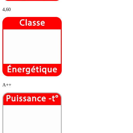
4,60
A++