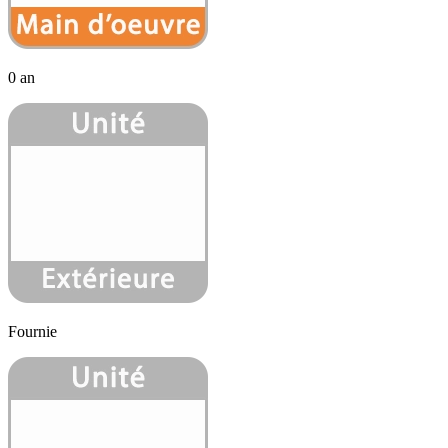
0 an
Fournie