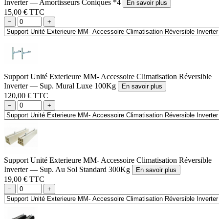
Inverter — Amortisseurs Coniques *4
En savoir plus
15,00 € TTC
−
+
Support Unité Exterieure MM- Accessoire Climatisation Réversible
Inverter — Sup. Mural Luxe 100Kg
En savoir plus
120,00 € TTC
−
+
Support Unité Exterieure MM- Accessoire Climatisation Réversible
Inverter — Sup. Au Sol Standard 300Kg
En savoir plus
19,00 € TTC
−
+