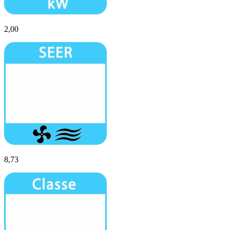
2,00
8,73