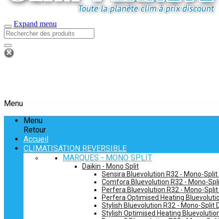
Expand menu
Menu
Menu
Retour
Accueil
CLIMATISATION REVERSIBLE
MARQUES - MONO SPLIT
Daikin - Mono Split
Sensira Bluevolution R32 - Mono-Split
Comfora Bluevolution R32 - Mono-Spli
Perfera Bluevolution R32 - Mono-Split
Perfera Optimised Heating Bluevolutio
Stylish Bluevolution R32 - Mono-Split 
Stylish Optimised Heating Bluevolutio