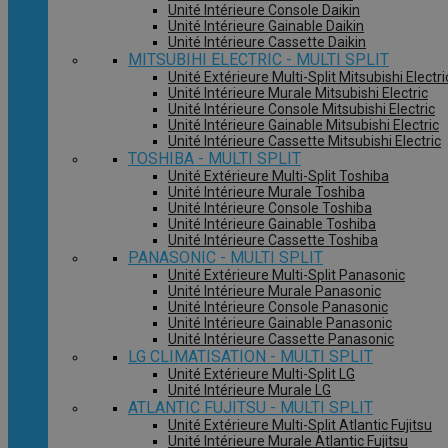
Unité Intérieure Console Daikin
Unité Intérieure Gainable Daikin
Unité Intérieure Cassette Daikin
MITSUBIHI ELECTRIC - MULTI SPLIT
Unité Extérieure Multi-Split Mitsubishi Electri
Unité Intérieure Murale Mitsubishi Electric
Unité Intérieure Console Mitsubishi Electric
Unité Intérieure Gainable Mitsubishi Electric
Unité Intérieure Cassette Mitsubishi Electric
TOSHIBA - MULTI SPLIT
Unité Extérieure Multi-Split Toshiba
Unité Intérieure Murale Toshiba
Unité Intérieure Console Toshiba
Unité Intérieure Gainable Toshiba
Unité Intérieure Cassette Toshiba
PANASONIC - MULTI SPLIT
Unité Extérieure Multi-Split Panasonic
Unité Intérieure Murale Panasonic
Unité Intérieure Console Panasonic
Unité Intérieure Gainable Panasonic
Unité Intérieure Cassette Panasonic
LG CLIMATISATION - MULTI SPLIT
Unité Extérieure Multi-Split LG
Unité Intérieure Murale LG
ATLANTIC FUJITSU - MULTI SPLIT
Unité Extérieure Multi-Split Atlantic Fujitsu
Unité Intérieure Murale Atlantic Fujitsu