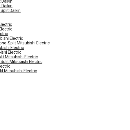
 Daikin
 Daikin
Split Daikin
lectric
lectric
ctric
ishi Electric
no-Split Mitsubishi Electric
ishi Electric
shi Electric
t Mitsubishi Electric
plit Mitsubishi Electric
ectric
t Mitsubishi Electric