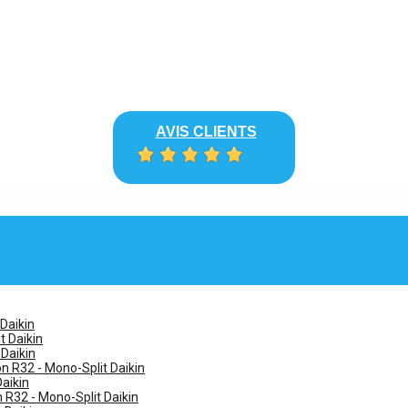
AVIS CLIENTS
 Daikin
t Daikin
 Daikin
n R32 - Mono-Split Daikin
Daikin
n R32 - Mono-Split Daikin