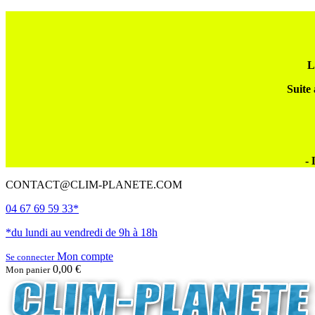
L
Suite 
- 
CONTACT@CLIM-PLANETE.COM
04 67 69 59 33*
*du lundi au vendredi de 9h à 18h
Mon compte
Se connecter
0,00 €
Mon panier