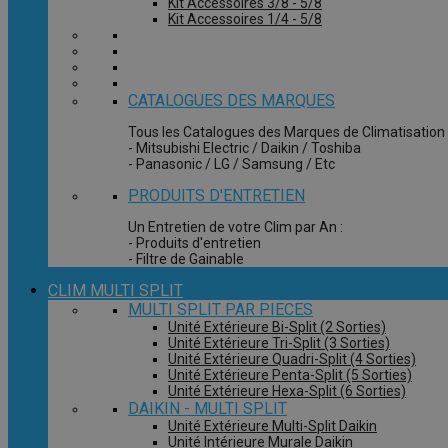
Kit Accessoires 3/8 - 5/8
Kit Accessoires 1/4 - 5/8
CATALOGUES DES MARQUES
Tous les Catalogues des Marques de Climatisation 
- Mitsubishi Electric / Daikin / Toshiba
- Panasonic / LG / Samsung / Etc
PRODUITS D'ENTRETIEN
Un Entretien de votre Clim par An :
- Produits d'entretien
- Filtre de Gainable
CLIM MULTI SPLIT
MULTI SPLIT PAR PIECES
Unité Extérieure Bi-Split (2 Sorties)
Unité Extérieure Tri-Split (3 Sorties)
Unité Extérieure Quadri-Split (4 Sorties)
Unité Extérieure Penta-Split (5 Sorties)
Unité Extérieure Hexa-Split (6 Sorties)
DAIKIN - MULTI SPLIT
Unité Extérieure Multi-Split Daikin
Unité Intérieure Murale Daikin