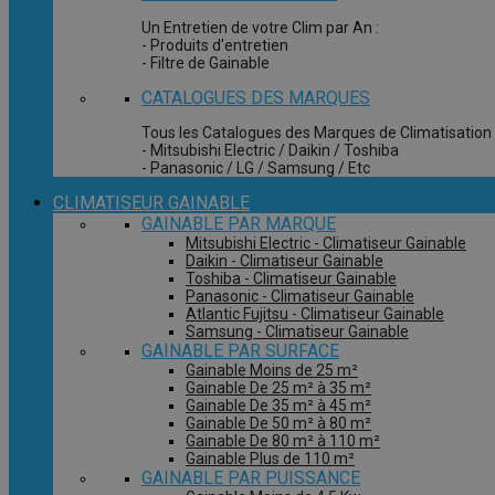
Un Entretien de votre Clim par An :
- Produits d'entretien
- Filtre de Gainable
CATALOGUES DES MARQUES
Tous les Catalogues des Marques de Climatisation 
- Mitsubishi Electric / Daikin / Toshiba
- Panasonic / LG / Samsung / Etc
CLIMATISEUR GAINABLE
GAINABLE PAR MARQUE
Mitsubishi Electric - Climatiseur Gainable
Daikin - Climatiseur Gainable
Toshiba - Climatiseur Gainable
Panasonic - Climatiseur Gainable
Atlantic Fujitsu - Climatiseur Gainable
Samsung - Climatiseur Gainable
GAINABLE PAR SURFACE
Gainable Moins de 25 m²
Gainable De 25 m² à 35 m²
Gainable De 35 m² à 45 m²
Gainable De 50 m² à 80 m²
Gainable De 80 m² à 110 m²
Gainable Plus de 110 m²
GAINABLE PAR PUISSANCE