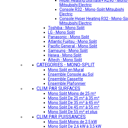
Hyper Heating Ultimate+ R290 - Mono-
Mitsubishi Electric
Console R32 - Mono-Split Mitsubishi
Electric
Console Hyper Heating R32 - Mono-Spl
Mitsubishi Electric
Toshiba - Mono Split
LG - Mono Split
Panasonic - Mono Split
Atlantic Fujitsu - Mono Split
Pacific General - Mono Split
Samsung - Mono Split
Heiwa - Mono Split
Altech - Mono Split
CATEGORIES - MONO-SPLIT
Mono Split en Mural
Ensemble Console au Sol
Ensemble Cassette
Ensemble Plafonnier
CLIM PAR SURFACES
Mono Split Moins de 25 m²
Mono Split De 25 m² à 35 m²
Mono Split De 35 m² à 45 m²
Mono Split De 45 m² à 55 m²
Mono Split De 55 m² et plus
CLIM PAR PUISSANCES
Mono Split Moins de 2,5 kW
Mono Split De 2,6 kW à 3,5 kW