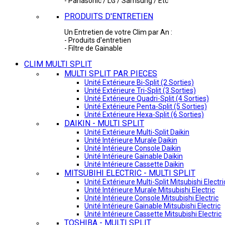
- Panasonic / LG / Samsung / Etc
PRODUITS D'ENTRETIEN
Un Entretien de votre Clim par An :
- Produits d'entretien
- Filtre de Gainable
CLIM MULTI SPLIT
MULTI SPLIT PAR PIECES
Unité Extérieure Bi-Split (2 Sorties)
Unité Extérieure Tri-Split (3 Sorties)
Unité Extérieure Quadri-Split (4 Sorties)
Unité Extérieure Penta-Split (5 Sorties)
Unité Extérieure Hexa-Split (6 Sorties)
DAIKIN - MULTI SPLIT
Unité Extérieure Multi-Split Daikin
Unité Intérieure Murale Daikin
Unité Intérieure Console Daikin
Unité Intérieure Gainable Daikin
Unité Intérieure Cassette Daikin
MITSUBIHI ELECTRIC - MULTI SPLIT
Unité Extérieure Multi-Split Mitsubishi Electri
Unité Intérieure Murale Mitsubishi Electric
Unité Intérieure Console Mitsubishi Electric
Unité Intérieure Gainable Mitsubishi Electric
Unité Intérieure Cassette Mitsubishi Electric
TOSHIBA - MULTI SPLIT