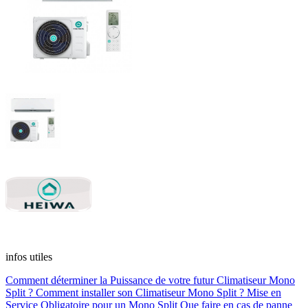
infos utiles
Comment déterminer la Puissance de votre futur Climatiseur Mono
Split ?
Comment installer son Climatiseur Mono Split ?
Mise en
Service Obligatoire pour un Mono Split
Que faire en cas de panne