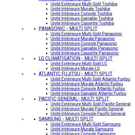
Unité Extérieure Multi-Split Toshiba
Unité Intérieure Murale Toshiba
Unité Intérieure Console Toshiba
Unité Intérieure Gainable Toshiba
Unité Intérieure Cassette Toshiba
PANASONIC - MULTI SPLIT
Unité Extérieure Multi-Split Panasonic
Unité Intérieure Murale Panasonic
Unité Intérieure Console Panasonic
Unité Intérieure Gainable Panasonic
Unité Intérieure Cassette Panasonic
LG CLIMATISATION - MULTI SPLIT
Unité Extérieure Multi-Split LG
Unité Intérieure Murale LG
ATLANTIC FUJITSU - MULTI SPLIT
Unité Extérieure Multi-Split Atlantic Fujitsu
Unité Intérieure Murale Atlantic Fujitsu
Unité Intérieure Console Atlantic Fujitsu
Unité Intérieure Gainable Atlantic Fujitsu
PACIFIC GENERAL- MULTI SPLIT
Unité Extérieure Multi-Split Pacific General
Unité Intérieure Murale Pacific General
Unité Intérieure Console Pacific General
SAMSUNG - MULTI SPLIT
Unité Extérieure Multi-Split Samsung
Unité Intérieure Murale Samsung
Unité Intérieure Console Samsung