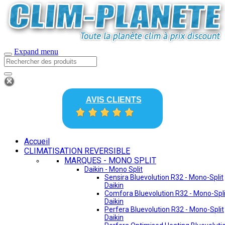
Expand menu
AVIS CLIENTS
Accueil
CLIMATISATION REVERSIBLE
MARQUES - MONO SPLIT
Daikin - Mono Split
Sensira Bluevolution R32 - Mono-Split
Daikin
Comfora Bluevolution R32 - Mono-Spli
Daikin
Perfera Bluevolution R32 - Mono-Split
Daikin