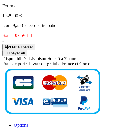
Fournie
1 329,00 €
Dont 9,25 € d'éco-participation
Soit 1107.5€
HT
-
+
Ajouter au panier
Ou payer en
Disponibilité :
Livraison Sous 5 à 7 Jours
Frais de port :
Livraison gratuite France et Corse !
Options