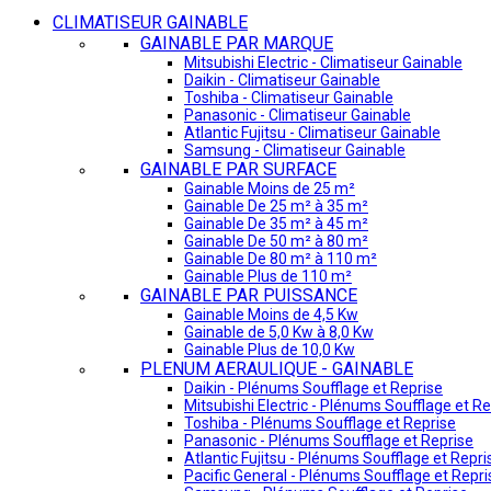
CLIMATISEUR GAINABLE
GAINABLE PAR MARQUE
Mitsubishi Electric - Climatiseur Gainable
Daikin - Climatiseur Gainable
Toshiba - Climatiseur Gainable
Panasonic - Climatiseur Gainable
Atlantic Fujitsu - Climatiseur Gainable
Samsung - Climatiseur Gainable
GAINABLE PAR SURFACE
Gainable Moins de 25 m²
Gainable De 25 m² à 35 m²
Gainable De 35 m² à 45 m²
Gainable De 50 m² à 80 m²
Gainable De 80 m² à 110 m²
Gainable Plus de 110 m²
GAINABLE PAR PUISSANCE
Gainable Moins de 4,5 Kw
Gainable de 5,0 Kw à 8,0 Kw
Gainable Plus de 10,0 Kw
PLENUM AERAULIQUE - GAINABLE
Daikin - Plénums Soufflage et Reprise
Mitsubishi Electric - Plénums Soufflage et Re
Toshiba - Plénums Soufflage et Reprise
Panasonic - Plénums Soufflage et Reprise
Atlantic Fujitsu - Plénums Soufflage et Repri
Pacific General - Plénums Soufflage et Repri