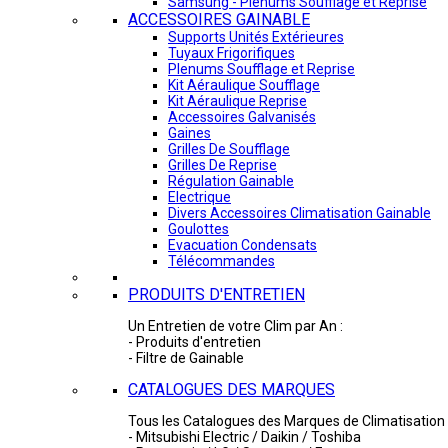
Samsung - Plénums Soufflage et Reprise
ACCESSOIRES GAINABLE
Supports Unités Extérieures
Tuyaux Frigorifiques
Plenums Soufflage et Reprise
Kit Aéraulique Soufflage
Kit Aéraulique Reprise
Accessoires Galvanisés
Gaines
Grilles De Soufflage
Grilles De Reprise
Régulation Gainable
Electrique
Divers Accessoires Climatisation Gainable
Goulottes
Evacuation Condensats
Télécommandes
PRODUITS D'ENTRETIEN
Un Entretien de votre Clim par An :
- Produits d'entretien
- Filtre de Gainable
CATALOGUES DES MARQUES
Tous les Catalogues des Marques de Climatisation 
- Mitsubishi Electric / Daikin / Toshiba