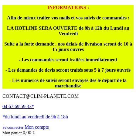
INFORMATIONS :
Afin de mieux traiter vos mails et vos suivis de commandes :
LA HOTLINE SERA OUVERTE de 9h à 12h du Lundi au
Vendredi
Suite a la forte demande , nos delais de livraison seront de 10 à
15 jours ouvrés
- Les commandes seront traitées immediatement
- Les demandes de devis seront traités sous 5 à 7 jours ouvrés
- Les numeros de suivis seront envoyés des le départ de la
marchandise
CONTACT@CLIM-PLANETE.COM
04 67 69 59 33*
*du lundi au vendredi de 9h à 18h
Mon compte
Se connecter
0,00 €
Mon panier