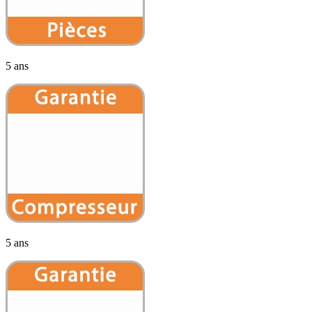
5 ans
5 ans