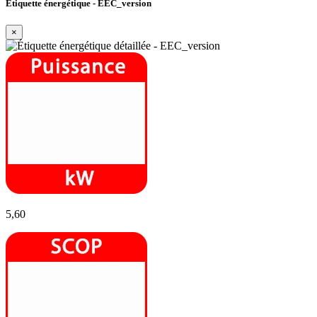
Étiquette énergétique - EEC_version
×
5,60