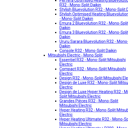
Perfera Optimised Heating Bluevoluti
R32 - Mono-Split Daikin
Stylish Bluevolution R32 - Mono-Split 
Stylish Optimised Heating Bluevolutio
- Mono-Split Daikin
Emura 2 Bluevolution R32 - Mono-Spli
Daikin
Emura 3 Bluevolution R32 - Mono-Spli
Daikin
Ururu Sarara Bluevolution R32 - Mono-
Daikin
Console R32 - Mono-Split Daikin
Mitsubishi Electric - Mono Split
Essentiel R32 - Mono-Split Mitsubishi
Electric
Compact R32 - Mono-Split Mitsubishi
Electric
Design R32 - Mono-Split Mitsubishi Ele
Design de Luxe R32 - Mono-Split Mitsu
Electric
Design de Luxe Hyper Heating R32 - 
Split Mitsubishi Electric
Grandes Pièces R32 - Mono-Split
Mitsubishi Electric
Hyper Heating R32 - Mono-Split Mitsub
Electric
Hyper Heating Ultimate R32 - Mono-Sp
Mitsubishi Electric