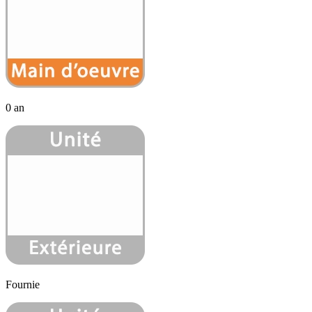
0 an
Fournie