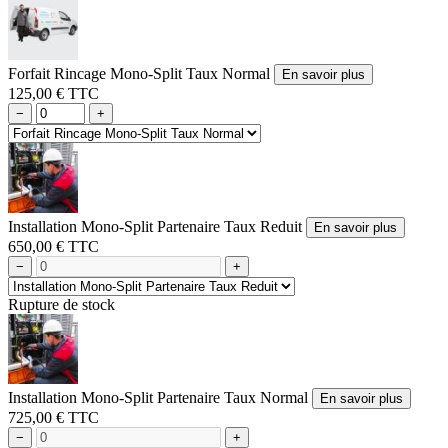
Forfait Rincage Mono-Split Taux Normal
En savoir plus
125,00 € TTC
−
+
Installation Mono-Split Partenaire Taux Reduit
En savoir plus
650,00 € TTC
−
+
Rupture de stock
Installation Mono-Split Partenaire Taux Normal
En savoir plus
725,00 € TTC
−
+