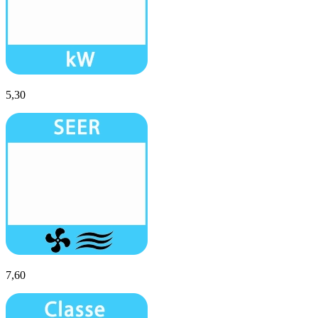
5,30
7,60