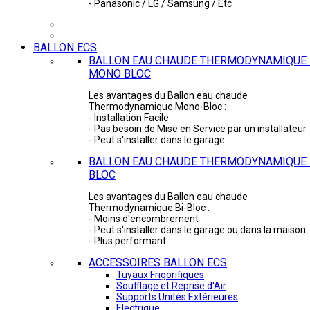
- Panasonic / LG / Samsung / Etc
BALLON ECS
BALLON EAU CHAUDE THERMODYNAMIQUE 
MONO BLOC
Les avantages du Ballon eau chaude
Thermodynamique Mono-Bloc :
- Installation Facile
- Pas besoin de Mise en Service par un installateur
- Peut s'installer dans le garage
BALLON EAU CHAUDE THERMODYNAMIQUE -
BLOC
Les avantages du Ballon eau chaude
Thermodynamique Bi-Bloc :
- Moins d'encombrement
- Peut s'installer dans le garage ou dans la maison
- Plus performant
ACCESSOIRES BALLON ECS
Tuyaux Frigorifiques
Soufflage et Reprise d'Air
Supports Unités Extérieures
Electrique