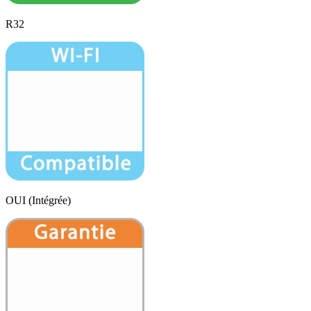
R32
OUI (Intégrée)