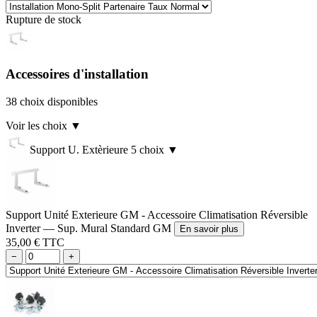
Rupture de stock
Accessoires d'installation
38 choix disponibles
Voir les choix
▼
Support U. Extèrieure
5 choix
▼
Support Unité Exterieure GM - Accessoire Climatisation Réversible
Inverter — Sup. Mural Standard GM
En savoir plus
35,00 € TTC
−
+