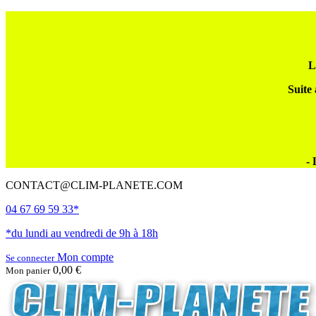
L
Suite 
- 
CONTACT@CLIM-PLANETE.COM
04 67 69 59 33*
*du lundi au vendredi de 9h à 18h
Mon compte
Se connecter
0,00 €
Mon panier