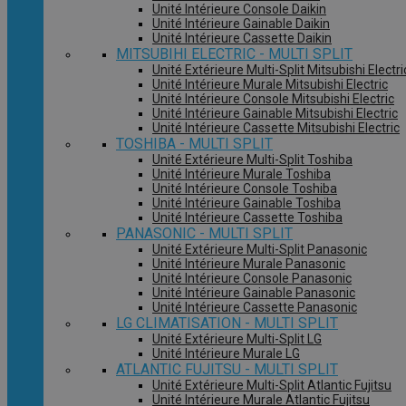
Unité Intérieure Console Daikin
Unité Intérieure Gainable Daikin
Unité Intérieure Cassette Daikin
MITSUBIHI ELECTRIC - MULTI SPLIT
Unité Extérieure Multi-Split Mitsubishi Electri
Unité Intérieure Murale Mitsubishi Electric
Unité Intérieure Console Mitsubishi Electric
Unité Intérieure Gainable Mitsubishi Electric
Unité Intérieure Cassette Mitsubishi Electric
TOSHIBA - MULTI SPLIT
Unité Extérieure Multi-Split Toshiba
Unité Intérieure Murale Toshiba
Unité Intérieure Console Toshiba
Unité Intérieure Gainable Toshiba
Unité Intérieure Cassette Toshiba
PANASONIC - MULTI SPLIT
Unité Extérieure Multi-Split Panasonic
Unité Intérieure Murale Panasonic
Unité Intérieure Console Panasonic
Unité Intérieure Gainable Panasonic
Unité Intérieure Cassette Panasonic
LG CLIMATISATION - MULTI SPLIT
Unité Extérieure Multi-Split LG
Unité Intérieure Murale LG
ATLANTIC FUJITSU - MULTI SPLIT
Unité Extérieure Multi-Split Atlantic Fujitsu
Unité Intérieure Murale Atlantic Fujitsu