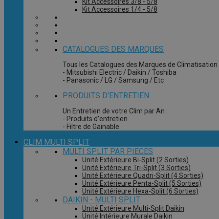
Kit Accessoires 3/8 - 5/8
Kit Accessoires 1/4 - 5/8
CATALOGUES DES MARQUES
Tous les Catalogues des Marques de Climatisation 
- Mitsubishi Electric / Daikin / Toshiba
- Panasonic / LG / Samsung / Etc
PRODUITS D'ENTRETIEN
Un Entretien de votre Clim par An :
- Produits d'entretien
- Filtre de Gainable
CLIM MULTI SPLIT
MULTI SPLIT PAR PIECES
Unité Extérieure Bi-Split (2 Sorties)
Unité Extérieure Tri-Split (3 Sorties)
Unité Extérieure Quadri-Split (4 Sorties)
Unité Extérieure Penta-Split (5 Sorties)
Unité Extérieure Hexa-Split (6 Sorties)
DAIKIN - MULTI SPLIT
Unité Extérieure Multi-Split Daikin
Unité Intérieure Murale Daikin