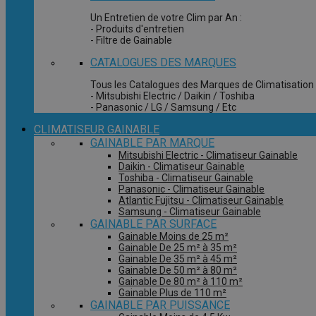
Un Entretien de votre Clim par An :
- Produits d'entretien
- Filtre de Gainable
CATALOGUES DES MARQUES
Tous les Catalogues des Marques de Climatisation 
- Mitsubishi Electric / Daikin / Toshiba
- Panasonic / LG / Samsung / Etc
CLIMATISEUR GAINABLE
GAINABLE PAR MARQUE
Mitsubishi Electric - Climatiseur Gainable
Daikin - Climatiseur Gainable
Toshiba - Climatiseur Gainable
Panasonic - Climatiseur Gainable
Atlantic Fujitsu - Climatiseur Gainable
Samsung - Climatiseur Gainable
GAINABLE PAR SURFACE
Gainable Moins de 25 m²
Gainable De 25 m² à 35 m²
Gainable De 35 m² à 45 m²
Gainable De 50 m² à 80 m²
Gainable De 80 m² à 110 m²
Gainable Plus de 110 m²
GAINABLE PAR PUISSANCE