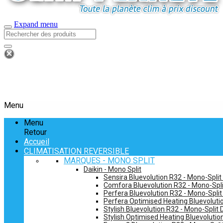
Expand menu
Menu
Menu
Retour
Accueil
CLIMATISATION REVERSIBLE
MARQUES - MONO SPLIT
Daikin - Mono Split
Sensira Bluevolution R32 - Mono-Split
Comfora Bluevolution R32 - Mono-Spli
Perfera Bluevolution R32 - Mono-Split
Perfera Optimised Heating Bluevolutio
Stylish Bluevolution R32 - Mono-Split 
Stylish Optimised Heating Bluevolutio