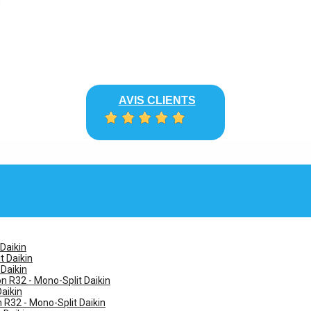
AVIS CLIENTS
 Daikin
t Daikin
 Daikin
n R32 - Mono-Split Daikin
Daikin
n R32 - Mono-Split Daikin