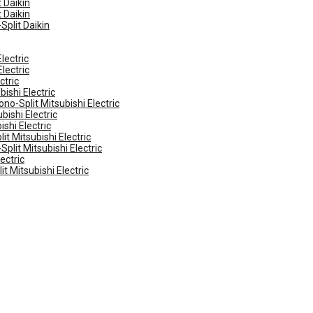
 Daikin
 Daikin
Split Daikin
lectric
lectric
ctric
ishi Electric
no-Split Mitsubishi Electric
ishi Electric
shi Electric
t Mitsubishi Electric
plit Mitsubishi Electric
ectric
t Mitsubishi Electric