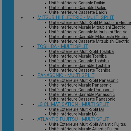
Unité Intérieure Console Daikin
Unité Intérieure Gainable Daikin
Unité Intérieure Cassette Daikin
MITSUBIHI ELECTRIC - MULTI SPLIT
Unité Extérieure Multi-Split Mitsubishi Electri
Unité Intérieure Murale Mitsubishi Electric
Unité Intérieure Console Mitsubishi Electric
Unité Intérieure Gainable Mitsubishi Electric
Unité Intérieure Cassette Mitsubishi Electric
TOSHIBA - MULTI SPLIT
Unité Extérieure Multi-Split Toshiba
Unité Intérieure Murale Toshiba
Unité Intérieure Console Toshiba
Unité Intérieure Gainable Toshiba
Unité Intérieure Cassette Toshiba
PANASONIC - MULTI SPLIT
Unité Extérieure Multi-Split Panasonic
Unité Intérieure Murale Panasonic
Unité Intérieure Console Panasonic
Unité Intérieure Gainable Panasonic
Unité Intérieure Cassette Panasonic
LG CLIMATISATION - MULTI SPLIT
Unité Extérieure Multi-Split LG
Unité Intérieure Murale LG
ATLANTIC FUJITSU - MULTI SPLIT
Unité Extérieure Multi-Split Atlantic Fujitsu
Unité Intérieure Murale Atlantic Fujitsu