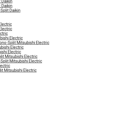
 Daikin
 Daikin
Split Daikin
lectric
lectric
ctric
ishi Electric
no-Split Mitsubishi Electric
ishi Electric
shi Electric
t Mitsubishi Electric
plit Mitsubishi Electric
ectric
t Mitsubishi Electric