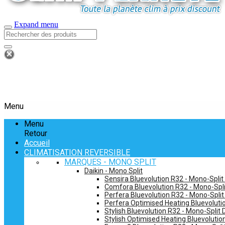
Expand menu
Menu
Menu
Retour
Accueil
CLIMATISATION REVERSIBLE
MARQUES - MONO SPLIT
Daikin - Mono Split
Sensira Bluevolution R32 - Mono-Split
Comfora Bluevolution R32 - Mono-Spli
Perfera Bluevolution R32 - Mono-Split
Perfera Optimised Heating Bluevolutio
Stylish Bluevolution R32 - Mono-Split 
Stylish Optimised Heating Bluevolutio