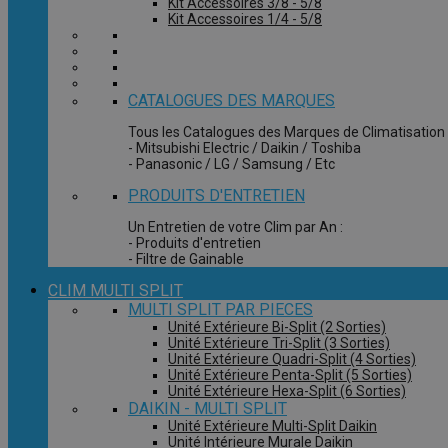
Kit Accessoires 3/8 - 5/8
Kit Accessoires 1/4 - 5/8
CATALOGUES DES MARQUES
Tous les Catalogues des Marques de Climatisation 
- Mitsubishi Electric / Daikin / Toshiba
- Panasonic / LG / Samsung / Etc
PRODUITS D'ENTRETIEN
Un Entretien de votre Clim par An :
- Produits d'entretien
- Filtre de Gainable
CLIM MULTI SPLIT
MULTI SPLIT PAR PIECES
Unité Extérieure Bi-Split (2 Sorties)
Unité Extérieure Tri-Split (3 Sorties)
Unité Extérieure Quadri-Split (4 Sorties)
Unité Extérieure Penta-Split (5 Sorties)
Unité Extérieure Hexa-Split (6 Sorties)
DAIKIN - MULTI SPLIT
Unité Extérieure Multi-Split Daikin
Unité Intérieure Murale Daikin