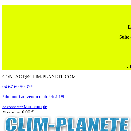
L
Suite 
- 
CONTACT@CLIM-PLANETE.COM
04 67 69 59 33*
*du lundi au vendredi de 9h à 18h
Mon compte
Se connecter
0,00 €
Mon panier