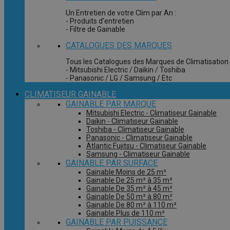
Un Entretien de votre Clim par An :
- Produits d'entretien
- Filtre de Gainable
CATALOGUES DES MARQUES
Tous les Catalogues des Marques de Climatisation 
- Mitsubishi Electric / Daikin / Toshiba
- Panasonic / LG / Samsung / Etc
CLIMATISEUR GAINABLE
GAINABLE PAR MARQUE
Mitsubishi Electric - Climatiseur Gainable
Daikin - Climatiseur Gainable
Toshiba - Climatiseur Gainable
Panasonic - Climatiseur Gainable
Atlantic Fujitsu - Climatiseur Gainable
Samsung - Climatiseur Gainable
GAINABLE PAR SURFACE
Gainable Moins de 25 m²
Gainable De 25 m² à 35 m²
Gainable De 35 m² à 45 m²
Gainable De 50 m² à 80 m²
Gainable De 80 m² à 110 m²
Gainable Plus de 110 m²
GAINABLE PAR PUISSANCE