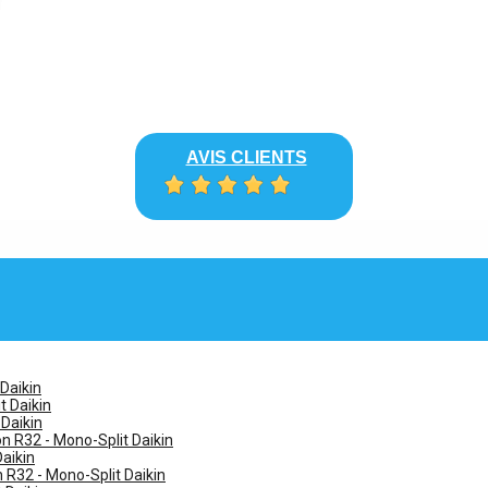
AVIS CLIENTS
 Daikin
t Daikin
 Daikin
n R32 - Mono-Split Daikin
Daikin
n R32 - Mono-Split Daikin