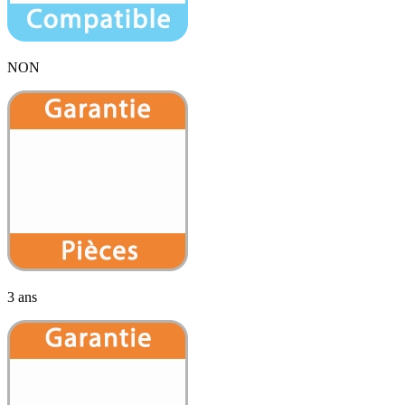
NON
3 ans