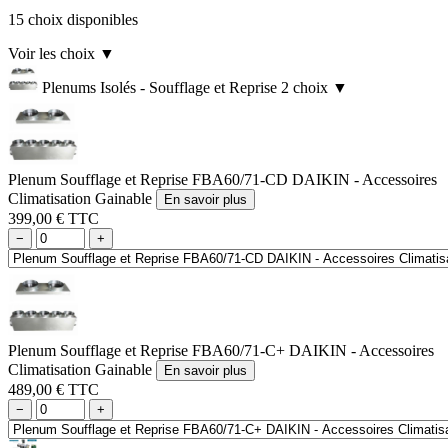
15 choix disponibles
Voir les choix
▼
Plenums Isolés - Soufflage et Reprise
2 choix
▼
Plenum Soufflage et Reprise FBA60/71-CD DAIKIN - Accessoires
Climatisation Gainable
En savoir plus
399,00 € TTC
−
+
Plenum Soufflage et Reprise FBA60/71-C+ DAIKIN - Accessoires
Climatisation Gainable
En savoir plus
489,00 € TTC
−
+