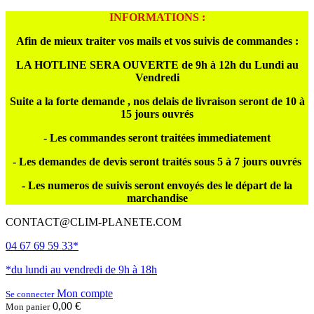
INFORMATIONS :
Afin de mieux traiter vos mails et vos suivis de commandes :
LA HOTLINE SERA OUVERTE de 9h à 12h du Lundi au
Vendredi
Suite a la forte demande , nos delais de livraison seront de 10 à
15 jours ouvrés
- Les commandes seront traitées immediatement
- Les demandes de devis seront traités sous 5 à 7 jours ouvrés
- Les numeros de suivis seront envoyés des le départ de la
marchandise
CONTACT@CLIM-PLANETE.COM
04 67 69 59 33*
*du lundi au vendredi de 9h à 18h
Mon compte
Se connecter
0,00 €
Mon panier