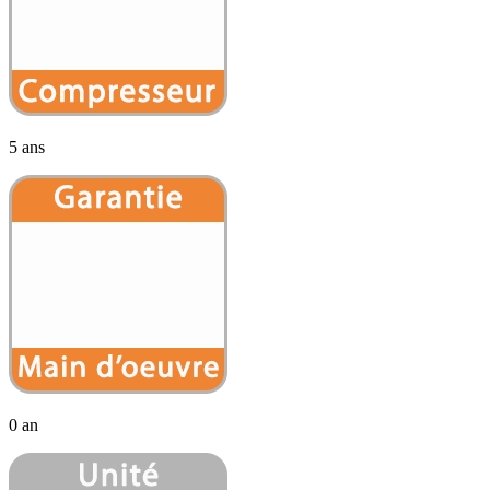
5 ans
0 an