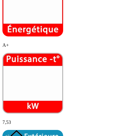
A+
7,53