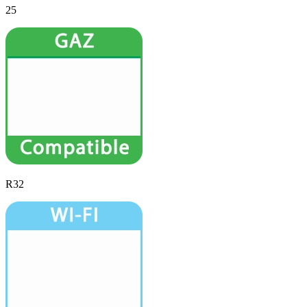
25
R32