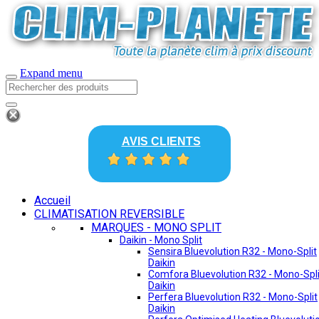
Expand menu
AVIS CLIENTS
Accueil
CLIMATISATION REVERSIBLE
MARQUES - MONO SPLIT
Daikin - Mono Split
Sensira Bluevolution R32 - Mono-Split
Daikin
Comfora Bluevolution R32 - Mono-Spli
Daikin
Perfera Bluevolution R32 - Mono-Split
Daikin