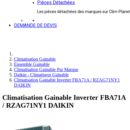
Pièces Détachées
Les pièces détachées des marques sur Clim-Plane
DEMANDE DE DEVIS
Climatisation Gainable
Ensemble Gainable
Climatisation Gainable Par Marque
Daikin - Climatiseur Gainable
Climatisation Gainable Inverter FBA71A / RZAG71NY1
DAIKIN
Climatisation Gainable Inverter FBA71A
/ RZAG71NY1 DAIKIN