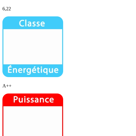
6,22
A++