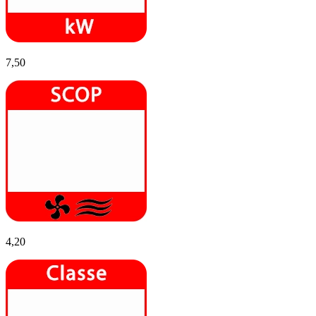
7,50
4,20