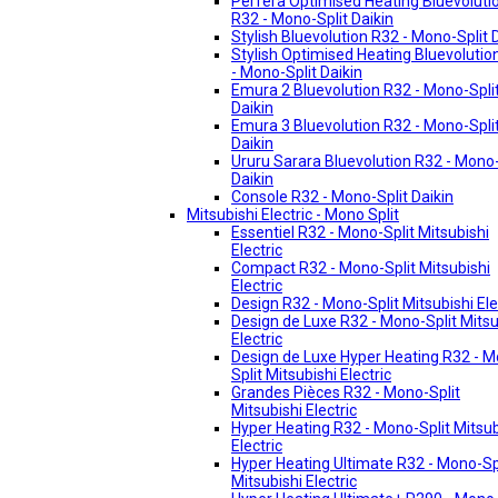
Perfera Optimised Heating Bluevoluti
R32 - Mono-Split Daikin
Stylish Bluevolution R32 - Mono-Split 
Stylish Optimised Heating Bluevolutio
- Mono-Split Daikin
Emura 2 Bluevolution R32 - Mono-Spli
Daikin
Emura 3 Bluevolution R32 - Mono-Spli
Daikin
Ururu Sarara Bluevolution R32 - Mono-
Daikin
Console R32 - Mono-Split Daikin
Mitsubishi Electric - Mono Split
Essentiel R32 - Mono-Split Mitsubishi
Electric
Compact R32 - Mono-Split Mitsubishi
Electric
Design R32 - Mono-Split Mitsubishi Ele
Design de Luxe R32 - Mono-Split Mitsu
Electric
Design de Luxe Hyper Heating R32 - 
Split Mitsubishi Electric
Grandes Pièces R32 - Mono-Split
Mitsubishi Electric
Hyper Heating R32 - Mono-Split Mitsub
Electric
Hyper Heating Ultimate R32 - Mono-Sp
Mitsubishi Electric