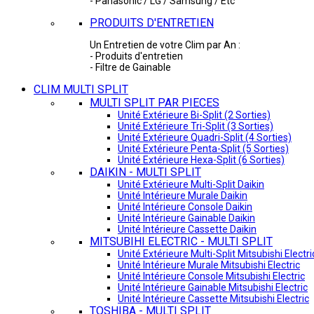
- Panasonic / LG / Samsung / Etc
PRODUITS D'ENTRETIEN
Un Entretien de votre Clim par An :
- Produits d'entretien
- Filtre de Gainable
CLIM MULTI SPLIT
MULTI SPLIT PAR PIECES
Unité Extérieure Bi-Split (2 Sorties)
Unité Extérieure Tri-Split (3 Sorties)
Unité Extérieure Quadri-Split (4 Sorties)
Unité Extérieure Penta-Split (5 Sorties)
Unité Extérieure Hexa-Split (6 Sorties)
DAIKIN - MULTI SPLIT
Unité Extérieure Multi-Split Daikin
Unité Intérieure Murale Daikin
Unité Intérieure Console Daikin
Unité Intérieure Gainable Daikin
Unité Intérieure Cassette Daikin
MITSUBIHI ELECTRIC - MULTI SPLIT
Unité Extérieure Multi-Split Mitsubishi Electri
Unité Intérieure Murale Mitsubishi Electric
Unité Intérieure Console Mitsubishi Electric
Unité Intérieure Gainable Mitsubishi Electric
Unité Intérieure Cassette Mitsubishi Electric
TOSHIBA - MULTI SPLIT