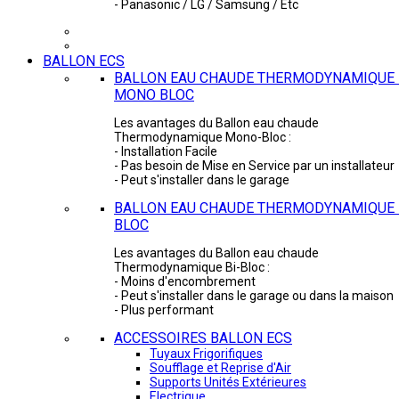
- Panasonic / LG / Samsung / Etc
BALLON ECS
BALLON EAU CHAUDE THERMODYNAMIQUE 
MONO BLOC
Les avantages du Ballon eau chaude
Thermodynamique Mono-Bloc :
- Installation Facile
- Pas besoin de Mise en Service par un installateur
- Peut s'installer dans le garage
BALLON EAU CHAUDE THERMODYNAMIQUE -
BLOC
Les avantages du Ballon eau chaude
Thermodynamique Bi-Bloc :
- Moins d'encombrement
- Peut s'installer dans le garage ou dans la maison
- Plus performant
ACCESSOIRES BALLON ECS
Tuyaux Frigorifiques
Soufflage et Reprise d'Air
Supports Unités Extérieures
Electrique