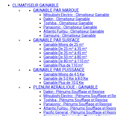
CLIMATISEUR GAINABLE
GAINABLE PAR MARQUE
Mitsubishi Electric - Climatiseur Gainable
Daikin - Climatiseur Gainable
Toshiba - Climatiseur Gainable
Panasonic - Climatiseur Gainable
Atlantic Fujitsu - Climatiseur Gainable
Samsung - Climatiseur Gainable
GAINABLE PAR SURFACE
Gainable Moins de 25 m²
Gainable De 25 m² à 35 m²
Gainable De 35 m² à 45 m²
Gainable De 50 m² à 80 m²
Gainable De 80 m² à 110 m²
Gainable Plus de 110 m²
GAINABLE PAR PUISSANCE
Gainable Moins de 4,5 Kw
Gainable de 5,0 Kw à 8,0 Kw
Gainable Plus de 10,0 Kw
PLENUM AERAULIQUE - GAINABLE
Daikin - Plénums Soufflage et Reprise
Mitsubishi Electric - Plénums Soufflage et Re
Toshiba - Plénums Soufflage et Reprise
Panasonic - Plénums Soufflage et Reprise
Atlantic Fujitsu - Plénums Soufflage et Repri
Pacific General - Plénums Soufflage et Repri