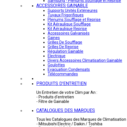
Samsung - Plénums Soufflage et Reprise
ACCESSOIRES GAINABLE
Supports Unités Extérieures
Tuyaux Frigorifiques
Plenums Soufflage et Reprise
Kit Aéraulique Soufflage
Kit Aéraulique Reprise
Accessoires Galvanisés
Gaines
Grilles De Soufflage
Grilles De Reprise
Régulation Gainable
Electrique
Divers Accessoires Climatisation Gainable
Goulottes
Evacuation Condensats
Télécommandes
PRODUITS D'ENTRETIEN
Un Entretien de votre Clim par An :
- Produits d'entretien
- Filtre de Gainable
CATALOGUES DES MARQUES
Tous les Catalogues des Marques de Climatisation 
- Mitsubishi Electric / Daikin / Toshiba