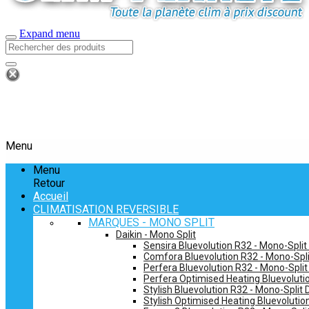
Expand menu
Menu
Menu
Retour
Accueil
CLIMATISATION REVERSIBLE
MARQUES - MONO SPLIT
Daikin - Mono Split
Sensira Bluevolution R32 - Mono-Split
Comfora Bluevolution R32 - Mono-Spli
Perfera Bluevolution R32 - Mono-Split
Perfera Optimised Heating Bluevolutio
Stylish Bluevolution R32 - Mono-Split 
Stylish Optimised Heating Bluevolutio