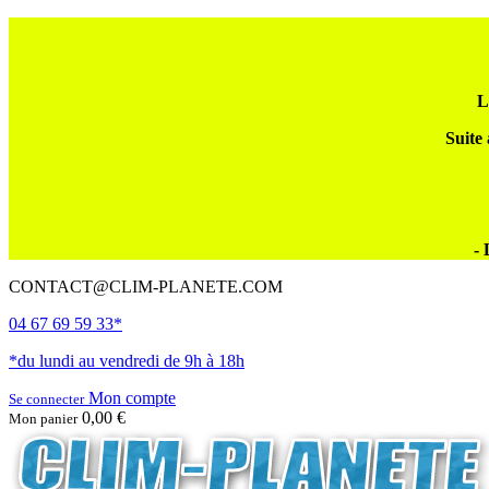
L
Suite 
- 
CONTACT@CLIM-PLANETE.COM
04 67 69 59 33*
*du lundi au vendredi de 9h à 18h
Mon compte
Se connecter
0,00 €
Mon panier