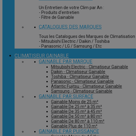
Un Entretien de votre Clim par An :
- Produits d'entretien
- Filtre de Gainable
CATALOGUES DES MARQUES
Tous les Catalogues des Marques de Climatisation 
- Mitsubishi Electric / Daikin / Toshiba
- Panasonic / LG / Samsung / Etc
CLIMATISEUR GAINABLE
GAINABLE PAR MARQUE
Mitsubishi Electric - Climatiseur Gainable
Daikin - Climatiseur Gainable
Toshiba - Climatiseur Gainable
Panasonic - Climatiseur Gainable
Atlantic Fujitsu - Climatiseur Gainable
Samsung - Climatiseur Gainable
GAINABLE PAR SURFACE
Gainable Moins de 25 m²
Gainable De 25 m² à 35 m²
Gainable De 35 m² à 45 m²
Gainable De 50 m² à 80 m²
Gainable De 80 m² à 110 m²
Gainable Plus de 110 m²
GAINABLE PAR PUISSANCE