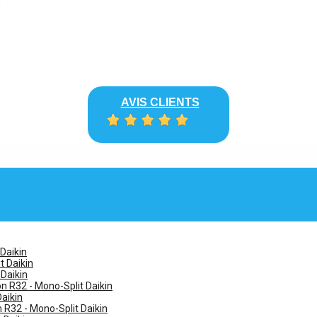
AVIS CLIENTS
 Daikin
t Daikin
 Daikin
n R32 - Mono-Split Daikin
Daikin
n R32 - Mono-Split Daikin