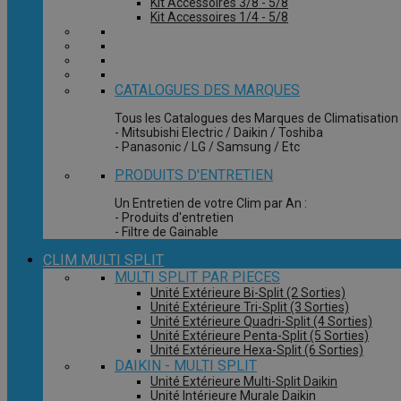
Kit Accessoires 3/8 - 5/8
Kit Accessoires 1/4 - 5/8
CATALOGUES DES MARQUES
Tous les Catalogues des Marques de Climatisation 
- Mitsubishi Electric / Daikin / Toshiba
- Panasonic / LG / Samsung / Etc
PRODUITS D'ENTRETIEN
Un Entretien de votre Clim par An :
- Produits d'entretien
- Filtre de Gainable
CLIM MULTI SPLIT
MULTI SPLIT PAR PIECES
Unité Extérieure Bi-Split (2 Sorties)
Unité Extérieure Tri-Split (3 Sorties)
Unité Extérieure Quadri-Split (4 Sorties)
Unité Extérieure Penta-Split (5 Sorties)
Unité Extérieure Hexa-Split (6 Sorties)
DAIKIN - MULTI SPLIT
Unité Extérieure Multi-Split Daikin
Unité Intérieure Murale Daikin