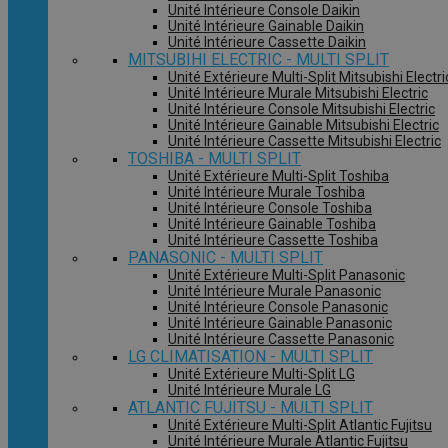
Unité Intérieure Console Daikin
Unité Intérieure Gainable Daikin
Unité Intérieure Cassette Daikin
MITSUBIHI ELECTRIC - MULTI SPLIT
Unité Extérieure Multi-Split Mitsubishi Electri
Unité Intérieure Murale Mitsubishi Electric
Unité Intérieure Console Mitsubishi Electric
Unité Intérieure Gainable Mitsubishi Electric
Unité Intérieure Cassette Mitsubishi Electric
TOSHIBA - MULTI SPLIT
Unité Extérieure Multi-Split Toshiba
Unité Intérieure Murale Toshiba
Unité Intérieure Console Toshiba
Unité Intérieure Gainable Toshiba
Unité Intérieure Cassette Toshiba
PANASONIC - MULTI SPLIT
Unité Extérieure Multi-Split Panasonic
Unité Intérieure Murale Panasonic
Unité Intérieure Console Panasonic
Unité Intérieure Gainable Panasonic
Unité Intérieure Cassette Panasonic
LG CLIMATISATION - MULTI SPLIT
Unité Extérieure Multi-Split LG
Unité Intérieure Murale LG
ATLANTIC FUJITSU - MULTI SPLIT
Unité Extérieure Multi-Split Atlantic Fujitsu
Unité Intérieure Murale Atlantic Fujitsu