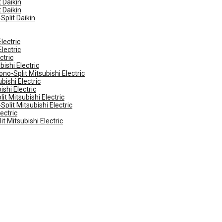
 Daikin
 Daikin
Split Daikin
lectric
lectric
ctric
ishi Electric
no-Split Mitsubishi Electric
ishi Electric
shi Electric
t Mitsubishi Electric
plit Mitsubishi Electric
ectric
t Mitsubishi Electric