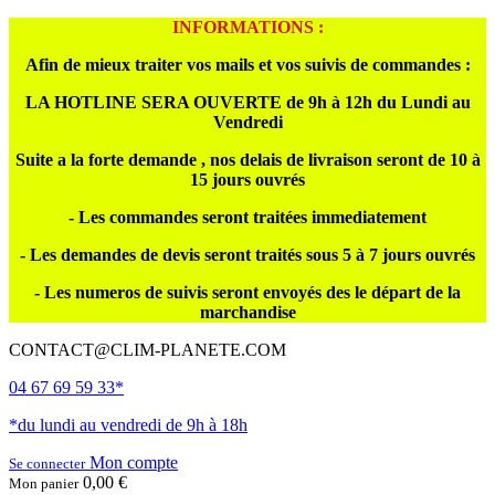
INFORMATIONS :
Afin de mieux traiter vos mails et vos suivis de commandes :
LA HOTLINE SERA OUVERTE de 9h à 12h du Lundi au
Vendredi
Suite a la forte demande , nos delais de livraison seront de 10 à
15 jours ouvrés
- Les commandes seront traitées immediatement
- Les demandes de devis seront traités sous 5 à 7 jours ouvrés
- Les numeros de suivis seront envoyés des le départ de la
marchandise
CONTACT@CLIM-PLANETE.COM
04 67 69 59 33*
*du lundi au vendredi de 9h à 18h
Mon compte
Se connecter
0,00 €
Mon panier