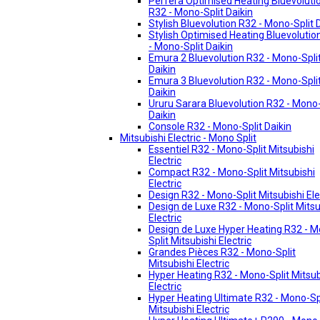
Perfera Optimised Heating Bluevoluti
R32 - Mono-Split Daikin
Stylish Bluevolution R32 - Mono-Split 
Stylish Optimised Heating Bluevolutio
- Mono-Split Daikin
Emura 2 Bluevolution R32 - Mono-Spli
Daikin
Emura 3 Bluevolution R32 - Mono-Spli
Daikin
Ururu Sarara Bluevolution R32 - Mono-
Daikin
Console R32 - Mono-Split Daikin
Mitsubishi Electric - Mono Split
Essentiel R32 - Mono-Split Mitsubishi
Electric
Compact R32 - Mono-Split Mitsubishi
Electric
Design R32 - Mono-Split Mitsubishi Ele
Design de Luxe R32 - Mono-Split Mitsu
Electric
Design de Luxe Hyper Heating R32 - 
Split Mitsubishi Electric
Grandes Pièces R32 - Mono-Split
Mitsubishi Electric
Hyper Heating R32 - Mono-Split Mitsub
Electric
Hyper Heating Ultimate R32 - Mono-Sp
Mitsubishi Electric