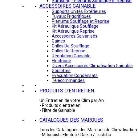
Samsung - Plénums Soufflage et Reprise
ACCESSOIRES GAINABLE
Supports Unités Extérieures
Tuyaux Frigorifiques
Plenums Soufflage et Reprise
Kit Aéraulique Soufflage
Kit Aéraulique Reprise
Accessoires Galvanisés
Gaines
Grilles De Soufflage
Grilles De Reprise
Régulation Gainable
Electrique
Divers Accessoires Climatisation Gainable
Goulottes
Evacuation Condensats
Télécommandes
PRODUITS D'ENTRETIEN
Un Entretien de votre Clim par An :
- Produits d'entretien
- Filtre de Gainable
CATALOGUES DES MARQUES
Tous les Catalogues des Marques de Climatisation 
- Mitsubishi Electric / Daikin / Toshiba