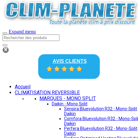
Expand menu
AVIS CLIENTS
Accueil
CLIMATISATION REVERSIBLE
MARQUES - MONO SPLIT
Daikin - Mono Split
Sensira Bluevolution R32 - Mono-Split
Daikin
Comfora Bluevolution R32 - Mono-Spli
Daikin
Perfera Bluevolution R32 - Mono-Split
Daikin