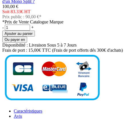
d'un Mono Split ?
100,00 €
Soit 83.33€
HT
Prix public : 90,00 €*
*Prix de Vente Catalogue Marque
-
+
Ajouter au panier
Ou payer en
Disponibilité :
Livraison Sous 5 à 7 Jours
Frais de port :
15,00€ TTC
(Frais de port offerts dés 300€ d'achats)
Caractéristiques
Avis