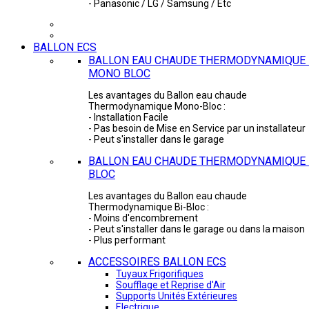
- Panasonic / LG / Samsung / Etc
BALLON ECS
BALLON EAU CHAUDE THERMODYNAMIQUE 
MONO BLOC
Les avantages du Ballon eau chaude
Thermodynamique Mono-Bloc :
- Installation Facile
- Pas besoin de Mise en Service par un installateur
- Peut s'installer dans le garage
BALLON EAU CHAUDE THERMODYNAMIQUE -
BLOC
Les avantages du Ballon eau chaude
Thermodynamique Bi-Bloc :
- Moins d'encombrement
- Peut s'installer dans le garage ou dans la maison
- Plus performant
ACCESSOIRES BALLON ECS
Tuyaux Frigorifiques
Soufflage et Reprise d'Air
Supports Unités Extérieures
Electrique