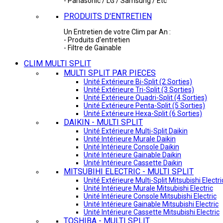
- Panasonic / LG / Samsung / Etc
PRODUITS D'ENTRETIEN
Un Entretien de votre Clim par An :
- Produits d'entretien
- Filtre de Gainable
CLIM MULTI SPLIT
MULTI SPLIT PAR PIECES
Unité Extérieure Bi-Split (2 Sorties)
Unité Extérieure Tri-Split (3 Sorties)
Unité Extérieure Quadri-Split (4 Sorties)
Unité Extérieure Penta-Split (5 Sorties)
Unité Extérieure Hexa-Split (6 Sorties)
DAIKIN - MULTI SPLIT
Unité Extérieure Multi-Split Daikin
Unité Intérieure Murale Daikin
Unité Intérieure Console Daikin
Unité Intérieure Gainable Daikin
Unité Intérieure Cassette Daikin
MITSUBIHI ELECTRIC - MULTI SPLIT
Unité Extérieure Multi-Split Mitsubishi Electri
Unité Intérieure Murale Mitsubishi Electric
Unité Intérieure Console Mitsubishi Electric
Unité Intérieure Gainable Mitsubishi Electric
Unité Intérieure Cassette Mitsubishi Electric
TOSHIBA - MULTI SPLIT