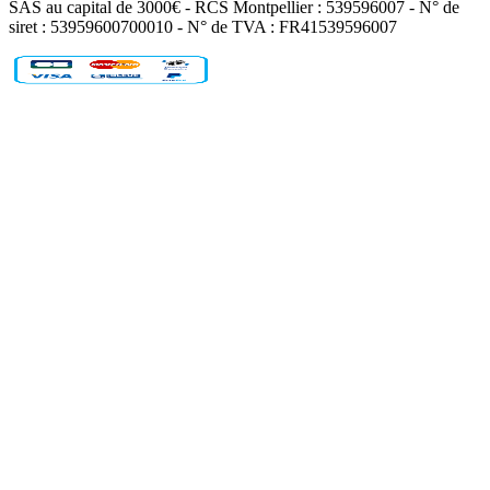
SAS au capital de 3000€ - RCS Montpellier : 539596007 - N° de
siret : 53959600700010 - N° de TVA : FR41539596007