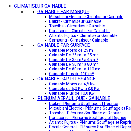
CLIMATISEUR GAINABLE
GAINABLE PAR MARQUE
Mitsubishi Electric - Climatiseur Gainable
Daikin - Climatiseur Gainable
Toshiba - Climatiseur Gainable
Panasonic - Climatiseur Gainable
Atlantic Fujitsu - Climatiseur Gainable
Samsung - Climatiseur Gainable
GAINABLE PAR SURFACE
Gainable Moins de 25 m²
Gainable De 25 m² à 35 m²
Gainable De 35 m² à 45 m²
Gainable De 50 m² à 80 m²
Gainable De 80 m² à 110 m²
Gainable Plus de 110 m²
GAINABLE PAR PUISSANCE
Gainable Moins de 4,5 Kw
Gainable de 5,0 Kw à 8,0 Kw
Gainable Plus de 10,0 Kw
PLENUM AERAULIQUE - GAINABLE
Daikin - Plénums Soufflage et Reprise
Mitsubishi Electric - Plénums Soufflage et Re
Toshiba - Plénums Soufflage et Reprise
Panasonic - Plénums Soufflage et Reprise
Atlantic Fujitsu - Plénums Soufflage et Repri
Pacific General - Plénums Soufflage et Repri