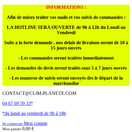
INFORMATIONS :
Afin de mieux traiter vos mails et vos suivis de commandes :
LA HOTLINE SERA OUVERTE de 9h à 12h du Lundi au
Vendredi
Suite a la forte demande , nos delais de livraison seront de 10 à
15 jours ouvrés
- Les commandes seront traitées immediatement
- Les demandes de devis seront traités sous 5 à 7 jours ouvrés
- Les numeros de suivis seront envoyés des le départ de la
marchandise
CONTACT@CLIM-PLANETE.COM
04 67 69 59 33*
*du lundi au vendredi de 9h à 18h
Mon compte
Se connecter
0,00 €
Mon panier