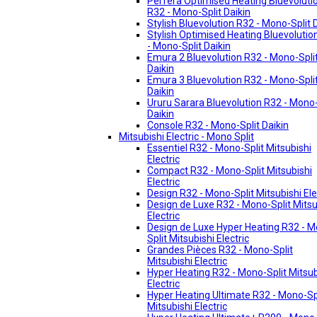
Perfera Optimised Heating Bluevoluti
R32 - Mono-Split Daikin
Stylish Bluevolution R32 - Mono-Split 
Stylish Optimised Heating Bluevolutio
- Mono-Split Daikin
Emura 2 Bluevolution R32 - Mono-Spli
Daikin
Emura 3 Bluevolution R32 - Mono-Spli
Daikin
Ururu Sarara Bluevolution R32 - Mono-
Daikin
Console R32 - Mono-Split Daikin
Mitsubishi Electric - Mono Split
Essentiel R32 - Mono-Split Mitsubishi
Electric
Compact R32 - Mono-Split Mitsubishi
Electric
Design R32 - Mono-Split Mitsubishi Ele
Design de Luxe R32 - Mono-Split Mitsu
Electric
Design de Luxe Hyper Heating R32 - 
Split Mitsubishi Electric
Grandes Pièces R32 - Mono-Split
Mitsubishi Electric
Hyper Heating R32 - Mono-Split Mitsub
Electric
Hyper Heating Ultimate R32 - Mono-Sp
Mitsubishi Electric