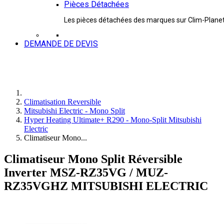
Pièces Détachées
Les pièces détachées des marques sur Clim-Plane
DEMANDE DE DEVIS
Climatisation Reversible
Mitsubishi Electric - Mono Split
Hyper Heating Ultimate+ R290 - Mono-Split Mitsubishi
Electric
Climatiseur Mono...
Climatiseur Mono Split Réversible
Inverter MSZ-RZ35VG / MUZ-
RZ35VGHZ MITSUBISHI ELECTRIC