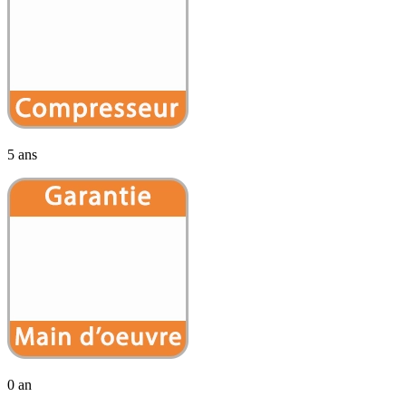
5 ans
0 an