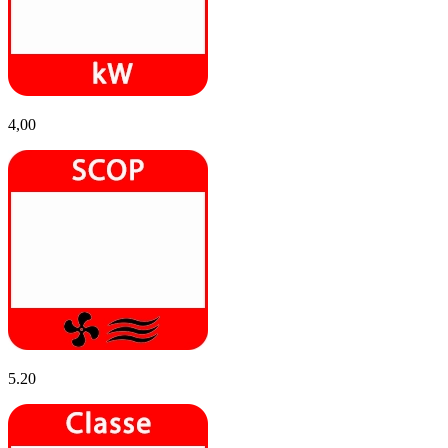
4,00
5.20