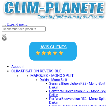
Expand menu
AVIS CLIENTS
Accueil
CLIMATISATION REVERSIBLE
MARQUES - MONO SPLIT
Daikin - Mono Split
Sensira Bluevolution R32 - Mono-Split
Daikin
Comfora Bluevolution R32 - Mono-Spli
Daikin
Perfera Bluevolution R32 - Mono-Split
Daikin