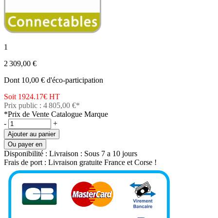
1
2 309,00 €
Dont 10,00 € d'éco-participation
Soit 1924.17€
HT
Prix public : 4 805,00 €*
*Prix de Vente Catalogue Marque
-
+
Ajouter au panier
Ou payer en
Disponibilité :
Livraison : Sous 7 a 10 jours
Frais de port :
Livraison gratuite France et Corse !