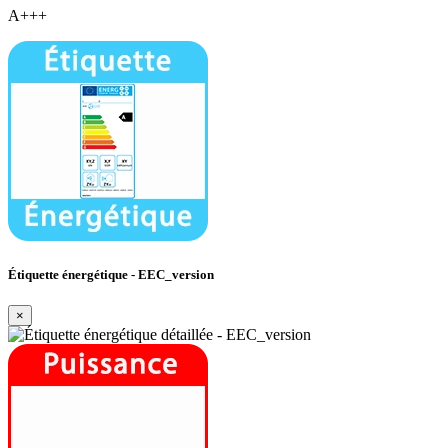
A+++
Étiquette énergétique - EEC_version
×