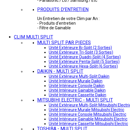
- Panasonic / LG / Samsung / Etc
PRODUITS D'ENTRETIEN
Un Entretien de votre Clim par An :
- Produits d'entretien
- Filtre de Gainable
CLIM MULTI SPLIT
MULTI SPLIT PAR PIECES
Unité Extérieure Bi-Split (2 Sorties)
Unité Extérieure Tri-Split (3 Sorties)
Unité Extérieure Quadri-Split (4 Sorties)
Unité Extérieure Penta-Split (5 Sorties)
Unité Extérieure Hexa-Split (6 Sorties)
DAIKIN - MULTI SPLIT
Unité Extérieure Multi-Split Daikin
Unité Intérieure Murale Daikin
Unité Intérieure Console Daikin
Unité Intérieure Gainable Daikin
Unité Intérieure Cassette Daikin
MITSUBIHI ELECTRIC - MULTI SPLIT
Unité Extérieure Multi-Split Mitsubishi Electri
Unité Intérieure Murale Mitsubishi Electric
Unité Intérieure Console Mitsubishi Electric
Unité Intérieure Gainable Mitsubishi Electric
Unité Intérieure Cassette Mitsubishi Electric
TOSHIBA - MULTI SPLIT