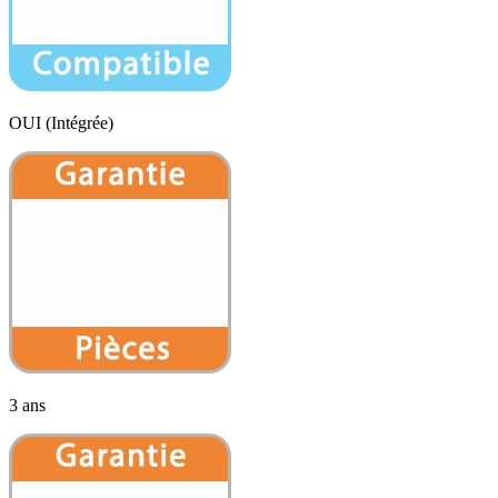
OUI (Intégrée)
3 ans