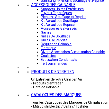
Samsung - Plénums Soufflage et Reprise
ACCESSOIRES GAINABLE
Supports Unités Extérieures
Tuyaux Frigorifiques
Plenums Soufflage et Reprise
Kit Aéraulique Soufflage
Kit Aéraulique Reprise
Accessoires Galvanisés
Gaines
Grilles De Soufflage
Grilles De Reprise
Régulation Gainable
Electrique
Divers Accessoires Climatisation Gainable
Goulottes
Evacuation Condensats
Télécommandes
PRODUITS D'ENTRETIEN
Un Entretien de votre Clim par An :
- Produits d'entretien
- Filtre de Gainable
CATALOGUES DES MARQUES
Tous les Catalogues des Marques de Climatisation 
- Mitsubishi Electric / Daikin / Toshiba