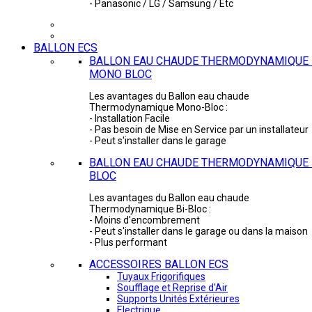
- Panasonic / LG / Samsung / Etc
BALLON ECS
BALLON EAU CHAUDE THERMODYNAMIQUE 
MONO BLOC
Les avantages du Ballon eau chaude
Thermodynamique Mono-Bloc :
- Installation Facile
- Pas besoin de Mise en Service par un installateur
- Peut s'installer dans le garage
BALLON EAU CHAUDE THERMODYNAMIQUE -
BLOC
Les avantages du Ballon eau chaude
Thermodynamique Bi-Bloc :
- Moins d'encombrement
- Peut s'installer dans le garage ou dans la maison
- Plus performant
ACCESSOIRES BALLON ECS
Tuyaux Frigorifiques
Soufflage et Reprise d'Air
Supports Unités Extérieures
Electrique