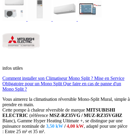
infos utiles
Comment installer son Climatiseur Mono Split ?
Mise en Service
Obligatoire pour un Mono Split
Que faire en cas de panne d'un
Mono Split ?
Vous aimerez la climatisation réversible Mono-Split Mural, simple à
prendre en main.
Cette pompe à chaleur réversible de marque
MITSUBISHI
ELECTRIC
(référence
MSZ-RZ35VG / MUZ-RZ35VGHZ
Blanc), Gamme Hyper Heating Ultimate +, se distingue par une
puissance nominale de
3,50 kW
/
4,00 kW
, adapté pour une pièce
: Entre 25 m² et 35 m².