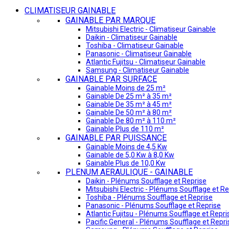
CLIMATISEUR GAINABLE
GAINABLE PAR MARQUE
Mitsubishi Electric - Climatiseur Gainable
Daikin - Climatiseur Gainable
Toshiba - Climatiseur Gainable
Panasonic - Climatiseur Gainable
Atlantic Fujitsu - Climatiseur Gainable
Samsung - Climatiseur Gainable
GAINABLE PAR SURFACE
Gainable Moins de 25 m²
Gainable De 25 m² à 35 m²
Gainable De 35 m² à 45 m²
Gainable De 50 m² à 80 m²
Gainable De 80 m² à 110 m²
Gainable Plus de 110 m²
GAINABLE PAR PUISSANCE
Gainable Moins de 4,5 Kw
Gainable de 5,0 Kw à 8,0 Kw
Gainable Plus de 10,0 Kw
PLENUM AERAULIQUE - GAINABLE
Daikin - Plénums Soufflage et Reprise
Mitsubishi Electric - Plénums Soufflage et Re
Toshiba - Plénums Soufflage et Reprise
Panasonic - Plénums Soufflage et Reprise
Atlantic Fujitsu - Plénums Soufflage et Repri
Pacific General - Plénums Soufflage et Repri