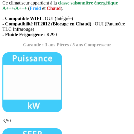
Ce climatiseur appartient à la
classe saisonnière énergétique
A+++/A+++
(
Froid
et
Chaud
).
- Compatible WIFI
: OUI (Intégrée)
- Compatibilité RT2012 (Blocage en Chaud)
: OUI (Paramètre
TLC Infrarouge)
- Fluide Frigorigène
: R290
Garantie : 3 ans Pièces / 5 ans Compresseur
3,50