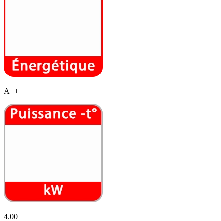
A+++
4.00