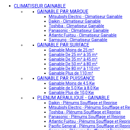
CLIMATISEUR GAINABLE
GAINABLE PAR MARQUE
Mitsubishi Electric - Climatiseur Gainable
Daikin - Climatiseur Gainable
Toshiba - Climatiseur Gainable
Panasonic - Climatiseur Gainable
Atlantic Fujitsu - Climatiseur Gainable
Samsung - Climatiseur Gainable
GAINABLE PAR SURFACE
Gainable Moins de 25 m²
Gainable De 25 m² à 35 m²
Gainable De 35 m² à 45 m²
Gainable De 50 m² à 80 m²
Gainable De 80 m² à 110 m²
Gainable Plus de 110 m²
GAINABLE PAR PUISSANCE
Gainable Moins de 4,5 Kw
Gainable de 5,0 Kw à 8,0 Kw
Gainable Plus de 10,0 Kw
PLENUM AERAULIQUE - GAINABLE
Daikin - Plénums Soufflage et Reprise
Mitsubishi Electric - Plénums Soufflage et Re
Toshiba - Plénums Soufflage et Reprise
Panasonic - Plénums Soufflage et Reprise
Atlantic Fujitsu - Plénums Soufflage et Repri
Pacific General - Plénums Soufflage et Repri