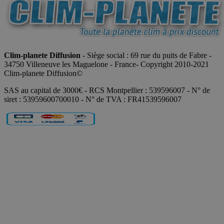
Clim-planete Diffusion
- Siège social : 69 rue du puits de Fabre -
34750 Villeneuve les Maguelone - France- Copyright 2010-2021
Clim-planete Diffusion©
SAS au capital de 3000€ - RCS Montpellier : 539596007 - N° de
siret : 53959600700010 - N° de TVA : FR41539596007