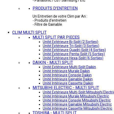
- Panasonic / LG / Samsung / Etc
PRODUITS D'ENTRETIEN
Un Entretien de votre Clim par An :
- Produits d'entretien
- Filtre de Gainable
CLIM MULTI SPLIT
MULTI SPLIT PAR PIECES
Unité Extérieure Bi-Split (2 Sorties)
Unité Extérieure Tri-Split (3 Sorties)
Unité Extérieure Quadri-Split (4 Sorties)
Unité Extérieure Penta-Split (5 Sorties)
Unité Extérieure Hexa-Split (6 Sorties)
DAIKIN - MULTI SPLIT
Unité Extérieure Multi-Split Daikin
Unité Intérieure Murale Daikin
Unité Intérieure Console Daikin
Unité Intérieure Gainable Daikin
Unité Intérieure Cassette Daikin
MITSUBIHI ELECTRIC - MULTI SPLIT
Unité Extérieure Multi-Split Mitsubishi Electri
Unité Intérieure Murale Mitsubishi Electric
Unité Intérieure Console Mitsubishi Electric
Unité Intérieure Gainable Mitsubishi Electric
Unité Intérieure Cassette Mitsubishi Electric
TOSHIBA - MULTI SPLIT