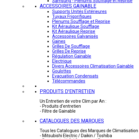
Samsung - Plénums Soufflage et Reprise
ACCESSOIRES GAINABLE
Supports Unités Extérieures
Tuyaux Frigorifiques
Plenums Soufflage et Reprise
Kit Aéraulique Soufflage
Kit Aéraulique Reprise
Accessoires Galvanisés
Gaines
Grilles De Soufflage
Grilles De Reprise
Régulation Gainable
Electrique
Divers Accessoires Climatisation Gainable
Goulottes
Evacuation Condensats
Télécommandes
PRODUITS D'ENTRETIEN
Un Entretien de votre Clim par An :
- Produits d'entretien
- Filtre de Gainable
CATALOGUES DES MARQUES
Tous les Catalogues des Marques de Climatisation 
- Mitsubishi Electric / Daikin / Toshiba