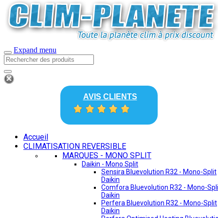
Expand menu
AVIS CLIENTS
Accueil
CLIMATISATION REVERSIBLE
MARQUES - MONO SPLIT
Daikin - Mono Split
Sensira Bluevolution R32 - Mono-Split
Daikin
Comfora Bluevolution R32 - Mono-Spli
Daikin
Perfera Bluevolution R32 - Mono-Split
Daikin