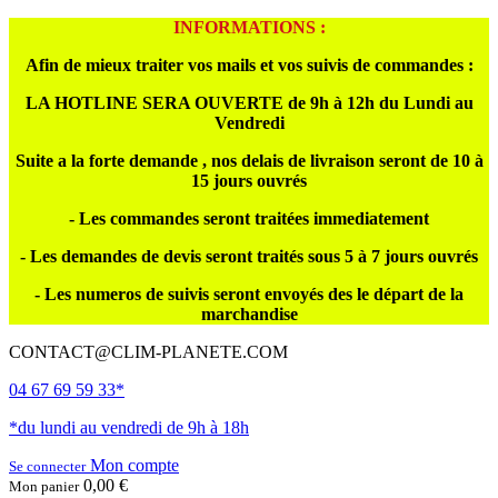
INFORMATIONS :
Afin de mieux traiter vos mails et vos suivis de commandes :
LA HOTLINE SERA OUVERTE de 9h à 12h du Lundi au
Vendredi
Suite a la forte demande , nos delais de livraison seront de 10 à
15 jours ouvrés
- Les commandes seront traitées immediatement
- Les demandes de devis seront traités sous 5 à 7 jours ouvrés
- Les numeros de suivis seront envoyés des le départ de la
marchandise
CONTACT@CLIM-PLANETE.COM
04 67 69 59 33*
*du lundi au vendredi de 9h à 18h
Mon compte
Se connecter
0,00 €
Mon panier