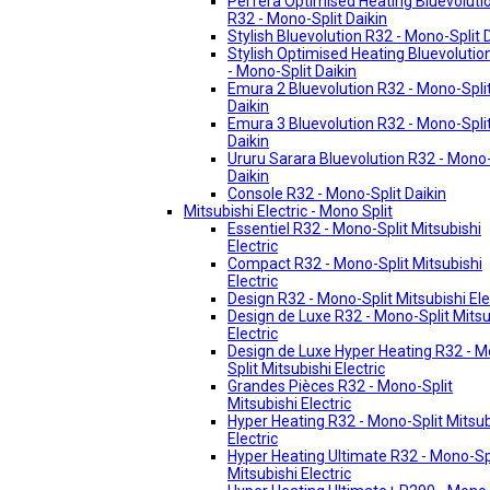
Perfera Optimised Heating Bluevoluti
R32 - Mono-Split Daikin
Stylish Bluevolution R32 - Mono-Split 
Stylish Optimised Heating Bluevolutio
- Mono-Split Daikin
Emura 2 Bluevolution R32 - Mono-Spli
Daikin
Emura 3 Bluevolution R32 - Mono-Spli
Daikin
Ururu Sarara Bluevolution R32 - Mono-
Daikin
Console R32 - Mono-Split Daikin
Mitsubishi Electric - Mono Split
Essentiel R32 - Mono-Split Mitsubishi
Electric
Compact R32 - Mono-Split Mitsubishi
Electric
Design R32 - Mono-Split Mitsubishi Ele
Design de Luxe R32 - Mono-Split Mitsu
Electric
Design de Luxe Hyper Heating R32 - 
Split Mitsubishi Electric
Grandes Pièces R32 - Mono-Split
Mitsubishi Electric
Hyper Heating R32 - Mono-Split Mitsub
Electric
Hyper Heating Ultimate R32 - Mono-Sp
Mitsubishi Electric