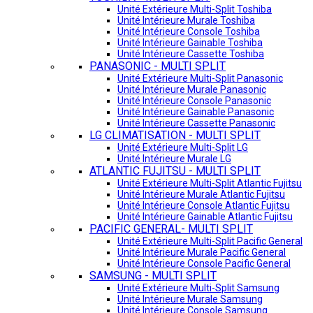
Unité Extérieure Multi-Split Toshiba
Unité Intérieure Murale Toshiba
Unité Intérieure Console Toshiba
Unité Intérieure Gainable Toshiba
Unité Intérieure Cassette Toshiba
PANASONIC - MULTI SPLIT
Unité Extérieure Multi-Split Panasonic
Unité Intérieure Murale Panasonic
Unité Intérieure Console Panasonic
Unité Intérieure Gainable Panasonic
Unité Intérieure Cassette Panasonic
LG CLIMATISATION - MULTI SPLIT
Unité Extérieure Multi-Split LG
Unité Intérieure Murale LG
ATLANTIC FUJITSU - MULTI SPLIT
Unité Extérieure Multi-Split Atlantic Fujitsu
Unité Intérieure Murale Atlantic Fujitsu
Unité Intérieure Console Atlantic Fujitsu
Unité Intérieure Gainable Atlantic Fujitsu
PACIFIC GENERAL- MULTI SPLIT
Unité Extérieure Multi-Split Pacific General
Unité Intérieure Murale Pacific General
Unité Intérieure Console Pacific General
SAMSUNG - MULTI SPLIT
Unité Extérieure Multi-Split Samsung
Unité Intérieure Murale Samsung
Unité Intérieure Console Samsung