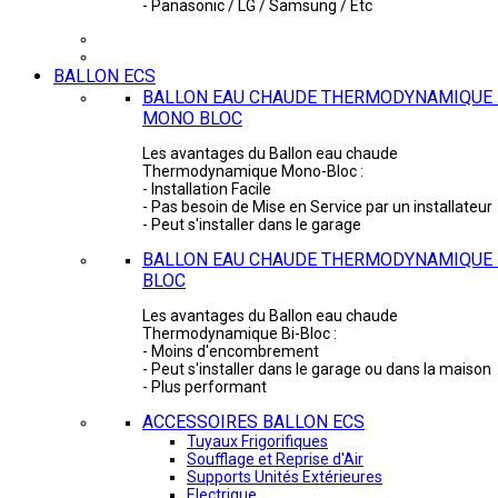
- Panasonic / LG / Samsung / Etc
BALLON ECS
BALLON EAU CHAUDE THERMODYNAMIQUE 
MONO BLOC
Les avantages du Ballon eau chaude
Thermodynamique Mono-Bloc :
- Installation Facile
- Pas besoin de Mise en Service par un installateur
- Peut s'installer dans le garage
BALLON EAU CHAUDE THERMODYNAMIQUE -
BLOC
Les avantages du Ballon eau chaude
Thermodynamique Bi-Bloc :
- Moins d'encombrement
- Peut s'installer dans le garage ou dans la maison
- Plus performant
ACCESSOIRES BALLON ECS
Tuyaux Frigorifiques
Soufflage et Reprise d'Air
Supports Unités Extérieures
Electrique