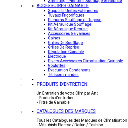
Samsung - Plénums Soufflage et Reprise
ACCESSOIRES GAINABLE
Supports Unités Extérieures
Tuyaux Frigorifiques
Plenums Soufflage et Reprise
Kit Aéraulique Soufflage
Kit Aéraulique Reprise
Accessoires Galvanisés
Gaines
Grilles De Soufflage
Grilles De Reprise
Régulation Gainable
Electrique
Divers Accessoires Climatisation Gainable
Goulottes
Evacuation Condensats
Télécommandes
PRODUITS D'ENTRETIEN
Un Entretien de votre Clim par An :
- Produits d'entretien
- Filtre de Gainable
CATALOGUES DES MARQUES
Tous les Catalogues des Marques de Climatisation 
- Mitsubishi Electric / Daikin / Toshiba