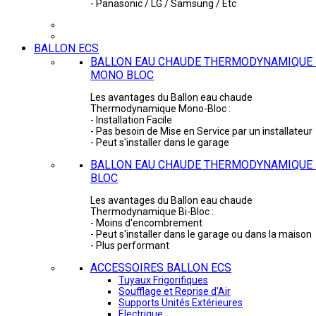
- Panasonic / LG / Samsung / Etc
BALLON ECS
BALLON EAU CHAUDE THERMODYNAMIQUE 
MONO BLOC
Les avantages du Ballon eau chaude
Thermodynamique Mono-Bloc :
- Installation Facile
- Pas besoin de Mise en Service par un installateur
- Peut s'installer dans le garage
BALLON EAU CHAUDE THERMODYNAMIQUE -
BLOC
Les avantages du Ballon eau chaude
Thermodynamique Bi-Bloc :
- Moins d'encombrement
- Peut s'installer dans le garage ou dans la maison
- Plus performant
ACCESSOIRES BALLON ECS
Tuyaux Frigorifiques
Soufflage et Reprise d'Air
Supports Unités Extérieures
Electrique