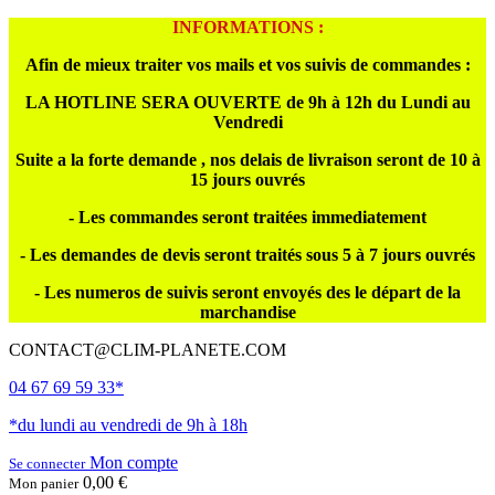
INFORMATIONS :
Afin de mieux traiter vos mails et vos suivis de commandes :
LA HOTLINE SERA OUVERTE de 9h à 12h du Lundi au
Vendredi
Suite a la forte demande , nos delais de livraison seront de 10 à
15 jours ouvrés
- Les commandes seront traitées immediatement
- Les demandes de devis seront traités sous 5 à 7 jours ouvrés
- Les numeros de suivis seront envoyés des le départ de la
marchandise
CONTACT@CLIM-PLANETE.COM
04 67 69 59 33*
*du lundi au vendredi de 9h à 18h
Mon compte
Se connecter
0,00 €
Mon panier