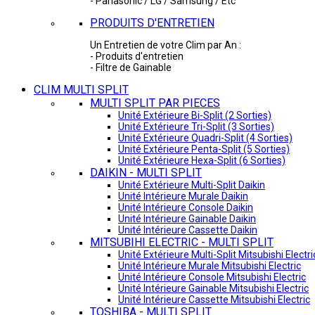
- Panasonic / LG / Samsung / Etc
PRODUITS D'ENTRETIEN
Un Entretien de votre Clim par An :
- Produits d'entretien
- Filtre de Gainable
CLIM MULTI SPLIT
MULTI SPLIT PAR PIECES
Unité Extérieure Bi-Split (2 Sorties)
Unité Extérieure Tri-Split (3 Sorties)
Unité Extérieure Quadri-Split (4 Sorties)
Unité Extérieure Penta-Split (5 Sorties)
Unité Extérieure Hexa-Split (6 Sorties)
DAIKIN - MULTI SPLIT
Unité Extérieure Multi-Split Daikin
Unité Intérieure Murale Daikin
Unité Intérieure Console Daikin
Unité Intérieure Gainable Daikin
Unité Intérieure Cassette Daikin
MITSUBIHI ELECTRIC - MULTI SPLIT
Unité Extérieure Multi-Split Mitsubishi Electri
Unité Intérieure Murale Mitsubishi Electric
Unité Intérieure Console Mitsubishi Electric
Unité Intérieure Gainable Mitsubishi Electric
Unité Intérieure Cassette Mitsubishi Electric
TOSHIBA - MULTI SPLIT