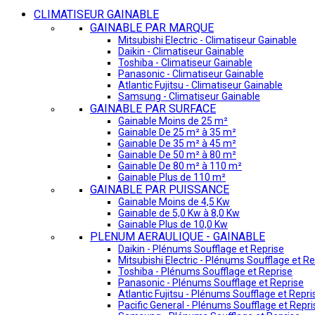
CLIMATISEUR GAINABLE
GAINABLE PAR MARQUE
Mitsubishi Electric - Climatiseur Gainable
Daikin - Climatiseur Gainable
Toshiba - Climatiseur Gainable
Panasonic - Climatiseur Gainable
Atlantic Fujitsu - Climatiseur Gainable
Samsung - Climatiseur Gainable
GAINABLE PAR SURFACE
Gainable Moins de 25 m²
Gainable De 25 m² à 35 m²
Gainable De 35 m² à 45 m²
Gainable De 50 m² à 80 m²
Gainable De 80 m² à 110 m²
Gainable Plus de 110 m²
GAINABLE PAR PUISSANCE
Gainable Moins de 4,5 Kw
Gainable de 5,0 Kw à 8,0 Kw
Gainable Plus de 10,0 Kw
PLENUM AERAULIQUE - GAINABLE
Daikin - Plénums Soufflage et Reprise
Mitsubishi Electric - Plénums Soufflage et Re
Toshiba - Plénums Soufflage et Reprise
Panasonic - Plénums Soufflage et Reprise
Atlantic Fujitsu - Plénums Soufflage et Repri
Pacific General - Plénums Soufflage et Repri