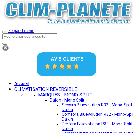
Expand menu
AVIS CLIENTS
Accueil
CLIMATISATION REVERSIBLE
MARQUES - MONO SPLIT
Daikin - Mono Split
Sensira Bluevolution R32 - Mono-Split
Daikin
Comfora Bluevolution R32 - Mono-Spli
Daikin
Perfera Bluevolution R32 - Mono-Split
Daikin