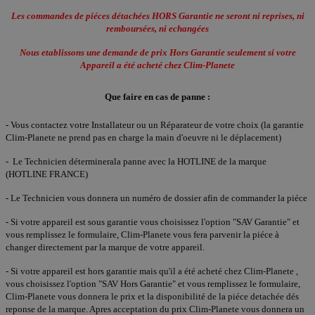
Les commandes de piéces détachées HORS Garantie ne seront ni reprises, ni
remboursées, ni echangées
Nous etablissons une demande de prix Hors Garantie seulement si votre
Appareil a été acheté chez Clim-Planete
Que faire en cas de panne :
- Vous contactez votre Installateur ou un Réparateur de votre choix (la garantie
Clim-Planete ne prend pas en charge la main d'oeuvre ni le déplacement)
- Le Technicien déterminerala panne avec la HOTLINE de la marque
(HOTLINE FRANCE)
- Le Technicien vous donnera un numéro de dossier afin de commander la piéce
- Si votre appareil est sous garantie vous choisissez l'option "SAV Garantie" et
vous remplissez le formulaire, Clim-Planete vous fera parvenir la piéce à
changer directement par la marque de votre appareil.
- Si votre appareil est hors garantie mais qu'il a été acheté chez Clim-Planete ,
vous choisissez l'option "SAV Hors Garantie" et vous remplissez le formulaire,
Clim-Planete vous donnera le prix et la disponibilité de la piéce detachée dés
reponse de la marque. Apres acceptation du prix Clim-Planete vous donnera un