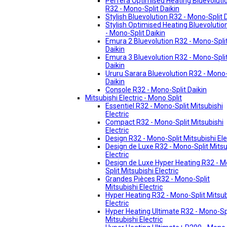
Perfera Optimised Heating Bluevoluti
R32 - Mono-Split Daikin
Stylish Bluevolution R32 - Mono-Split 
Stylish Optimised Heating Bluevolutio
- Mono-Split Daikin
Emura 2 Bluevolution R32 - Mono-Spli
Daikin
Emura 3 Bluevolution R32 - Mono-Spli
Daikin
Ururu Sarara Bluevolution R32 - Mono-
Daikin
Console R32 - Mono-Split Daikin
Mitsubishi Electric - Mono Split
Essentiel R32 - Mono-Split Mitsubishi
Electric
Compact R32 - Mono-Split Mitsubishi
Electric
Design R32 - Mono-Split Mitsubishi Ele
Design de Luxe R32 - Mono-Split Mitsu
Electric
Design de Luxe Hyper Heating R32 - 
Split Mitsubishi Electric
Grandes Pièces R32 - Mono-Split
Mitsubishi Electric
Hyper Heating R32 - Mono-Split Mitsub
Electric
Hyper Heating Ultimate R32 - Mono-Sp
Mitsubishi Electric