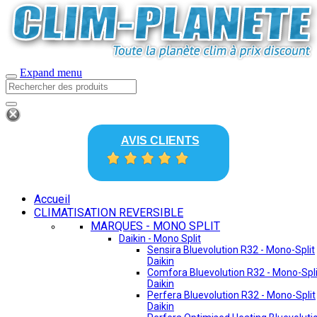
Expand menu
AVIS CLIENTS
Accueil
CLIMATISATION REVERSIBLE
MARQUES - MONO SPLIT
Daikin - Mono Split
Sensira Bluevolution R32 - Mono-Split
Daikin
Comfora Bluevolution R32 - Mono-Spli
Daikin
Perfera Bluevolution R32 - Mono-Split
Daikin