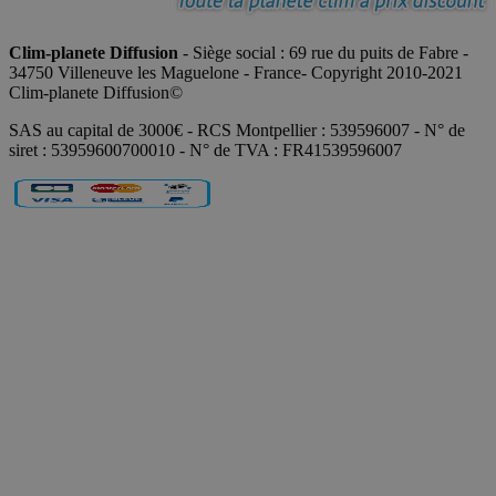
Clim-planete Diffusion
- Siège social : 69 rue du puits de Fabre -
34750 Villeneuve les Maguelone - France- Copyright 2010-2021
Clim-planete Diffusion©
SAS au capital de 3000€ - RCS Montpellier : 539596007 - N° de
siret : 53959600700010 - N° de TVA : FR41539596007