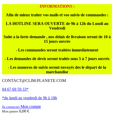
INFORMATIONS :
Afin de mieux traiter vos mails et vos suivis de commandes :
LA HOTLINE SERA OUVERTE de 9h à 12h du Lundi au
Vendredi
Suite a la forte demande , nos delais de livraison seront de 10 à
15 jours ouvrés
- Les commandes seront traitées immediatement
- Les demandes de devis seront traités sous 5 à 7 jours ouvrés
- Les numeros de suivis seront envoyés des le départ de la
marchandise
CONTACT@CLIM-PLANETE.COM
04 67 69 59 33*
*du lundi au vendredi de 9h à 18h
Mon compte
Se connecter
0,00 €
Mon panier