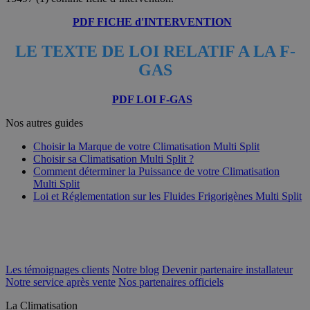
PDF FICHE d'INTERVENTION
LE TEXTE DE LOI RELATIF A LA F-
GAS
PDF LOI F-GAS
Nos autres guides
Choisir la Marque de votre Climatisation Multi Split
Choisir sa Climatisation Multi Split ?
Comment déterminer la Puissance de votre Climatisation
Multi Split
Loi et Réglementation sur les Fluides Frigorigènes Multi Split
Les témoignages clients
Notre blog
Devenir partenaire installateur
Notre service après vente
Nos partenaires officiels
La Climatisation