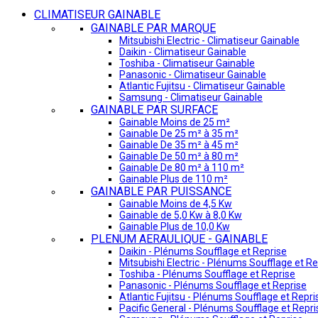
CLIMATISEUR GAINABLE
GAINABLE PAR MARQUE
Mitsubishi Electric - Climatiseur Gainable
Daikin - Climatiseur Gainable
Toshiba - Climatiseur Gainable
Panasonic - Climatiseur Gainable
Atlantic Fujitsu - Climatiseur Gainable
Samsung - Climatiseur Gainable
GAINABLE PAR SURFACE
Gainable Moins de 25 m²
Gainable De 25 m² à 35 m²
Gainable De 35 m² à 45 m²
Gainable De 50 m² à 80 m²
Gainable De 80 m² à 110 m²
Gainable Plus de 110 m²
GAINABLE PAR PUISSANCE
Gainable Moins de 4,5 Kw
Gainable de 5,0 Kw à 8,0 Kw
Gainable Plus de 10,0 Kw
PLENUM AERAULIQUE - GAINABLE
Daikin - Plénums Soufflage et Reprise
Mitsubishi Electric - Plénums Soufflage et Re
Toshiba - Plénums Soufflage et Reprise
Panasonic - Plénums Soufflage et Reprise
Atlantic Fujitsu - Plénums Soufflage et Repri
Pacific General - Plénums Soufflage et Repri