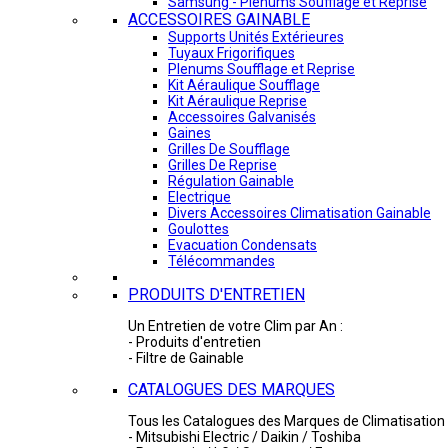
Samsung - Plénums Soufflage et Reprise
ACCESSOIRES GAINABLE
Supports Unités Extérieures
Tuyaux Frigorifiques
Plenums Soufflage et Reprise
Kit Aéraulique Soufflage
Kit Aéraulique Reprise
Accessoires Galvanisés
Gaines
Grilles De Soufflage
Grilles De Reprise
Régulation Gainable
Electrique
Divers Accessoires Climatisation Gainable
Goulottes
Evacuation Condensats
Télécommandes
PRODUITS D'ENTRETIEN
Un Entretien de votre Clim par An :
- Produits d'entretien
- Filtre de Gainable
CATALOGUES DES MARQUES
Tous les Catalogues des Marques de Climatisation 
- Mitsubishi Electric / Daikin / Toshiba