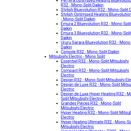
Perfera Optimised Heating Bluevoluti
R32 - Mono-Split Daikin
Stylish Bluevolution R32 - Mono-Split 
Stylish Optimised Heating Bluevolutio
- Mono-Split Daikin
Emura 2 Bluevolution R32 - Mono-Spli
Daikin
Emura 3 Bluevolution R32 - Mono-Spli
Daikin
Ururu Sarara Bluevolution R32 - Mono-
Daikin
Console R32 - Mono-Split Daikin
Mitsubishi Electric - Mono Split
Essentiel R32 - Mono-Split Mitsubishi
Electric
Compact R32 - Mono-Split Mitsubishi
Electric
Design R32 - Mono-Split Mitsubishi Ele
Design de Luxe R32 - Mono-Split Mitsu
Electric
Design de Luxe Hyper Heating R32 - 
Split Mitsubishi Electric
Grandes Pièces R32 - Mono-Split
Mitsubishi Electric
Hyper Heating R32 - Mono-Split Mitsub
Electric
Hyper Heating Ultimate R32 - Mono-Sp
Mitsubishi Electric