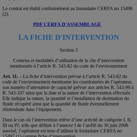
Le contrat est établi conformément au formulaire CERFA no 15498
(2).
PDF CERFA D'ASSEMBLAGE
LA FICHE D'INTERVENTION
Section 3
Contenu et modalités d’utilisation de la che d’intervention
mentionnée à l’article R. 543-82 du code de l’environnement
Art. 11.
– La fiche d’intervention prévue à l’article R. 543-82 du
code de l’environnement mentionne les coordonnées de l’opérateur,
son numéro d’attestation de capacité prévue aux articles R. 543-99 à
R. 543-107 ainsi que la date et la nature de l’intervention effectuée.
Elle indique la nature, la quantité et l’installation de destination du
fluide récupéré ainsi que la quantité de fluide éventuellement
réintroduite dans l’équipement.
Dans le cas où l’intervention relève d’une activité de catégorie I, II,
III ou IV, telle que définie à l’annexe I de l’arrêté du 30 juin 2008
susvisé, l’opérateur est tenu d’utiliser le formulaire CERFA no
15497 (1) comme fiche d’intervention.