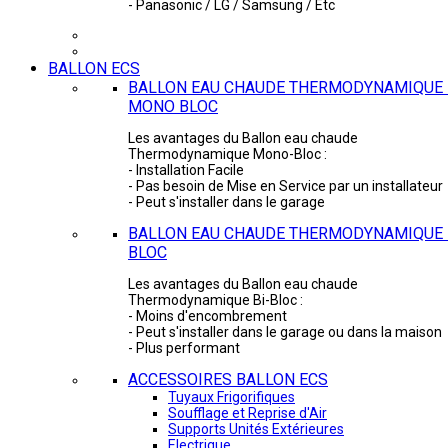
- Panasonic / LG / Samsung / Etc
BALLON ECS
BALLON EAU CHAUDE THERMODYNAMIQUE 
MONO BLOC
Les avantages du Ballon eau chaude
Thermodynamique Mono-Bloc :
- Installation Facile
- Pas besoin de Mise en Service par un installateur
- Peut s'installer dans le garage
BALLON EAU CHAUDE THERMODYNAMIQUE -
BLOC
Les avantages du Ballon eau chaude
Thermodynamique Bi-Bloc :
- Moins d'encombrement
- Peut s'installer dans le garage ou dans la maison
- Plus performant
ACCESSOIRES BALLON ECS
Tuyaux Frigorifiques
Soufflage et Reprise d'Air
Supports Unités Extérieures
Electrique