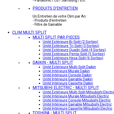
- Panasonic / LG / Samsung / Etc
PRODUITS D'ENTRETIEN
Un Entretien de votre Clim par An :
- Produits d'entretien
- Filtre de Gainable
CLIM MULTI SPLIT
MULTI SPLIT PAR PIECES
Unité Extérieure Bi-Split (2 Sorties)
Unité Extérieure Tri-Split (3 Sorties)
Unité Extérieure Quadri-Split (4 Sorties)
Unité Extérieure Penta-Split (5 Sorties)
Unité Extérieure Hexa-Split (6 Sorties)
DAIKIN - MULTI SPLIT
Unité Extérieure Multi-Split Daikin
Unité Intérieure Murale Daikin
Unité Intérieure Console Daikin
Unité Intérieure Gainable Daikin
Unité Intérieure Cassette Daikin
MITSUBIHI ELECTRIC - MULTI SPLIT
Unité Extérieure Multi-Split Mitsubishi Electri
Unité Intérieure Murale Mitsubishi Electric
Unité Intérieure Console Mitsubishi Electric
Unité Intérieure Gainable Mitsubishi Electric
Unité Intérieure Cassette Mitsubishi Electric
TOSHIBA - MULTI SPLIT