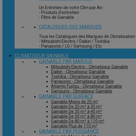
Un Entretien de votre Clim par An :
- Produits d'entretien
- Filtre de Gainable
CATALOGUES DES MARQUES
Tous les Catalogues des Marques de Climatisation 
- Mitsubishi Electric / Daikin / Toshiba
- Panasonic / LG / Samsung / Etc
CLIMATISEUR GAINABLE
GAINABLE PAR MARQUE
Mitsubishi Electric - Climatiseur Gainable
Daikin - Climatiseur Gainable
Toshiba - Climatiseur Gainable
Panasonic - Climatiseur Gainable
Atlantic Fujitsu - Climatiseur Gainable
Samsung - Climatiseur Gainable
GAINABLE PAR SURFACE
Gainable Moins de 25 m²
Gainable De 25 m² à 35 m²
Gainable De 35 m² à 45 m²
Gainable De 50 m² à 80 m²
Gainable De 80 m² à 110 m²
Gainable Plus de 110 m²
GAINABLE PAR PUISSANCE