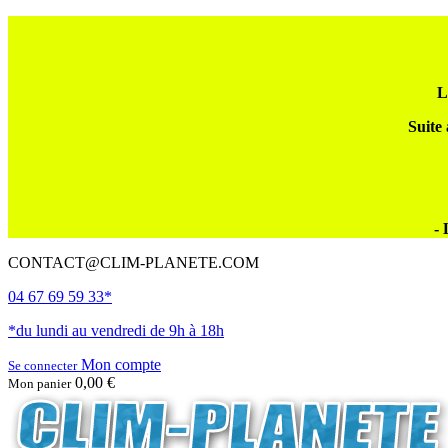
L
Suite 
- 
CONTACT@CLIM-PLANETE.COM
04 67 69 59 33*
*du lundi au vendredi de 9h à 18h
Mon compte
Se connecter
0,00 €
Mon panier