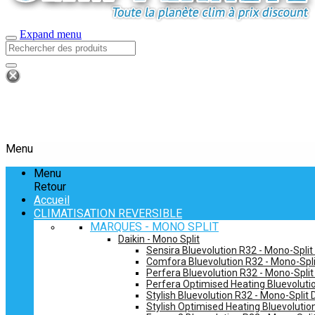
Expand menu
Menu
Menu
Retour
Accueil
CLIMATISATION REVERSIBLE
MARQUES - MONO SPLIT
Daikin - Mono Split
Sensira Bluevolution R32 - Mono-Split
Comfora Bluevolution R32 - Mono-Spli
Perfera Bluevolution R32 - Mono-Split
Perfera Optimised Heating Bluevolutio
Stylish Bluevolution R32 - Mono-Split 
Stylish Optimised Heating Bluevolutio