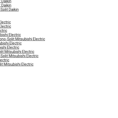
 Daikin
 Daikin
Split Daikin
lectric
lectric
ctric
ishi Electric
no-Split Mitsubishi Electric
ishi Electric
shi Electric
t Mitsubishi Electric
plit Mitsubishi Electric
ectric
t Mitsubishi Electric