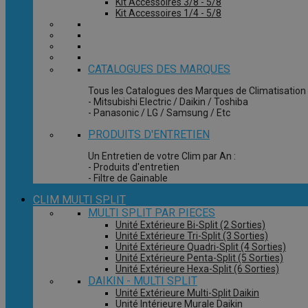
Kit Accessoires 3/8 - 5/8
Kit Accessoires 1/4 - 5/8
CATALOGUES DES MARQUES
Tous les Catalogues des Marques de Climatisation 
- Mitsubishi Electric / Daikin / Toshiba
- Panasonic / LG / Samsung / Etc
PRODUITS D'ENTRETIEN
Un Entretien de votre Clim par An :
- Produits d'entretien
- Filtre de Gainable
CLIM MULTI SPLIT
MULTI SPLIT PAR PIECES
Unité Extérieure Bi-Split (2 Sorties)
Unité Extérieure Tri-Split (3 Sorties)
Unité Extérieure Quadri-Split (4 Sorties)
Unité Extérieure Penta-Split (5 Sorties)
Unité Extérieure Hexa-Split (6 Sorties)
DAIKIN - MULTI SPLIT
Unité Extérieure Multi-Split Daikin
Unité Intérieure Murale Daikin