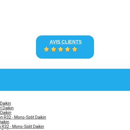
AVIS CLIENTS
 Daikin
t Daikin
 Daikin
n R32 - Mono-Split Daikin
Daikin
n R32 - Mono-Split Daikin