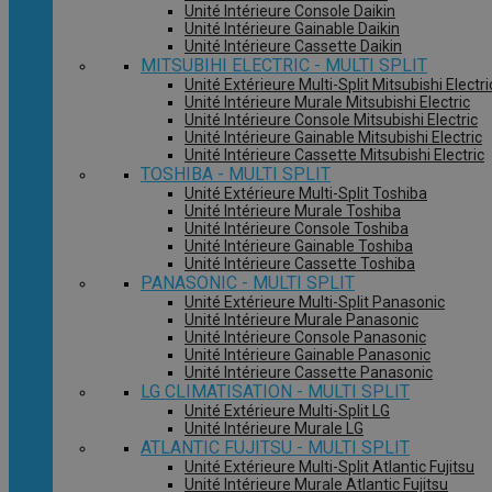
Unité Intérieure Console Daikin
Unité Intérieure Gainable Daikin
Unité Intérieure Cassette Daikin
MITSUBIHI ELECTRIC - MULTI SPLIT
Unité Extérieure Multi-Split Mitsubishi Electri
Unité Intérieure Murale Mitsubishi Electric
Unité Intérieure Console Mitsubishi Electric
Unité Intérieure Gainable Mitsubishi Electric
Unité Intérieure Cassette Mitsubishi Electric
TOSHIBA - MULTI SPLIT
Unité Extérieure Multi-Split Toshiba
Unité Intérieure Murale Toshiba
Unité Intérieure Console Toshiba
Unité Intérieure Gainable Toshiba
Unité Intérieure Cassette Toshiba
PANASONIC - MULTI SPLIT
Unité Extérieure Multi-Split Panasonic
Unité Intérieure Murale Panasonic
Unité Intérieure Console Panasonic
Unité Intérieure Gainable Panasonic
Unité Intérieure Cassette Panasonic
LG CLIMATISATION - MULTI SPLIT
Unité Extérieure Multi-Split LG
Unité Intérieure Murale LG
ATLANTIC FUJITSU - MULTI SPLIT
Unité Extérieure Multi-Split Atlantic Fujitsu
Unité Intérieure Murale Atlantic Fujitsu