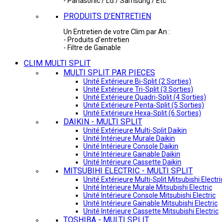
- Panasonic / LG / Samsung / Etc
PRODUITS D'ENTRETIEN
Un Entretien de votre Clim par An :
- Produits d'entretien
- Filtre de Gainable
CLIM MULTI SPLIT
MULTI SPLIT PAR PIECES
Unité Extérieure Bi-Split (2 Sorties)
Unité Extérieure Tri-Split (3 Sorties)
Unité Extérieure Quadri-Split (4 Sorties)
Unité Extérieure Penta-Split (5 Sorties)
Unité Extérieure Hexa-Split (6 Sorties)
DAIKIN - MULTI SPLIT
Unité Extérieure Multi-Split Daikin
Unité Intérieure Murale Daikin
Unité Intérieure Console Daikin
Unité Intérieure Gainable Daikin
Unité Intérieure Cassette Daikin
MITSUBIHI ELECTRIC - MULTI SPLIT
Unité Extérieure Multi-Split Mitsubishi Electri
Unité Intérieure Murale Mitsubishi Electric
Unité Intérieure Console Mitsubishi Electric
Unité Intérieure Gainable Mitsubishi Electric
Unité Intérieure Cassette Mitsubishi Electric
TOSHIBA - MULTI SPLIT