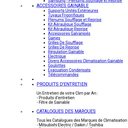
Samsung - Plénums Soufflage et Reprise
ACCESSOIRES GAINABLE
Supports Unités Extérieures
Tuyaux Frigorifiques
Plenums Soufflage et Reprise
Kit Aéraulique Soufflage
Kit Aéraulique Reprise
Accessoires Galvanisés
Gaines
Grilles De Soufflage
Grilles De Reprise
Régulation Gainable
Electrique
Divers Accessoires Climatisation Gainable
Goulottes
Evacuation Condensats
Télécommandes
PRODUITS D'ENTRETIEN
Un Entretien de votre Clim par An :
- Produits d'entretien
- Filtre de Gainable
CATALOGUES DES MARQUES
Tous les Catalogues des Marques de Climatisation 
- Mitsubishi Electric / Daikin / Toshiba