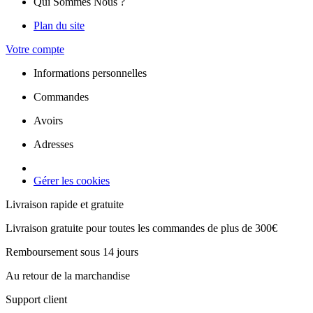
Qui Sommes Nous ?
Plan du site
Votre compte
Informations personnelles
Commandes
Avoirs
Adresses
Gérer les cookies
Livraison rapide et gratuite
Livraison gratuite pour toutes les commandes de plus de 300€
Remboursement sous 14 jours
Au retour de la marchandise
Support client