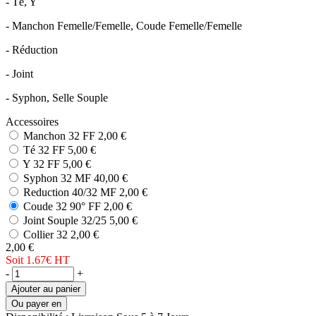
- Té, Y
- Manchon Femelle/Femelle, Coude Femelle/Femelle
- Réduction
- Joint
- Syphon, Selle Souple
Accessoires
Manchon 32 FF
2,00 €
Té 32 FF
5,00 €
Y 32 FF
5,00 €
Syphon 32 MF
40,00 €
Reduction 40/32 MF
2,00 €
Coude 32 90° FF
2,00 €
Joint Souple 32/25
5,00 €
Collier 32
2,00 €
2,00 €
Soit 1.67€
HT
-
+
Ajouter au panier
Ou payer en