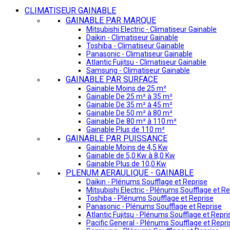
CLIMATISEUR GAINABLE
GAINABLE PAR MARQUE
Mitsubishi Electric - Climatiseur Gainable
Daikin - Climatiseur Gainable
Toshiba - Climatiseur Gainable
Panasonic - Climatiseur Gainable
Atlantic Fujitsu - Climatiseur Gainable
Samsung - Climatiseur Gainable
GAINABLE PAR SURFACE
Gainable Moins de 25 m²
Gainable De 25 m² à 35 m²
Gainable De 35 m² à 45 m²
Gainable De 50 m² à 80 m²
Gainable De 80 m² à 110 m²
Gainable Plus de 110 m²
GAINABLE PAR PUISSANCE
Gainable Moins de 4,5 Kw
Gainable de 5,0 Kw à 8,0 Kw
Gainable Plus de 10,0 Kw
PLENUM AERAULIQUE - GAINABLE
Daikin - Plénums Soufflage et Reprise
Mitsubishi Electric - Plénums Soufflage et Re
Toshiba - Plénums Soufflage et Reprise
Panasonic - Plénums Soufflage et Reprise
Atlantic Fujitsu - Plénums Soufflage et Repri
Pacific General - Plénums Soufflage et Repri