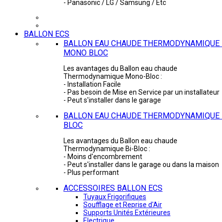
- Panasonic / LG / Samsung / Etc
BALLON ECS
BALLON EAU CHAUDE THERMODYNAMIQUE 
MONO BLOC
Les avantages du Ballon eau chaude
Thermodynamique Mono-Bloc :
- Installation Facile
- Pas besoin de Mise en Service par un installateur
- Peut s'installer dans le garage
BALLON EAU CHAUDE THERMODYNAMIQUE -
BLOC
Les avantages du Ballon eau chaude
Thermodynamique Bi-Bloc :
- Moins d'encombrement
- Peut s'installer dans le garage ou dans la maison
- Plus performant
ACCESSOIRES BALLON ECS
Tuyaux Frigorifiques
Soufflage et Reprise d'Air
Supports Unités Extérieures
Electrique