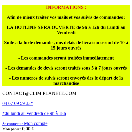
INFORMATIONS :
Afin de mieux traiter vos mails et vos suivis de commandes :
LA HOTLINE SERA OUVERTE de 9h à 12h du Lundi au
Vendredi
Suite a la forte demande , nos delais de livraison seront de 10 à
15 jours ouvrés
- Les commandes seront traitées immediatement
- Les demandes de devis seront traités sous 5 à 7 jours ouvrés
- Les numeros de suivis seront envoyés des le départ de la
marchandise
CONTACT@CLIM-PLANETE.COM
04 67 69 59 33*
*du lundi au vendredi de 9h à 18h
Mon compte
Se connecter
0,00 €
Mon panier