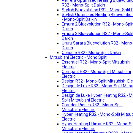
Perfera Optimised Heating Bluevoluti
R32 - Mono-Split Daikin
Stylish Bluevolution R32 - Mono-Split 
Stylish Optimised Heating Bluevolutio
- Mono-Split Daikin
Emura 2 Bluevolution R32 - Mono-Spli
Daikin
Emura 3 Bluevolution R32 - Mono-Spli
Daikin
Ururu Sarara Bluevolution R32 - Mono-
Daikin
Console R32 - Mono-Split Daikin
Mitsubishi Electric - Mono Split
Essentiel R32 - Mono-Split Mitsubishi
Electric
Compact R32 - Mono-Split Mitsubishi
Electric
Design R32 - Mono-Split Mitsubishi Ele
Design de Luxe R32 - Mono-Split Mitsu
Electric
Design de Luxe Hyper Heating R32 - 
Split Mitsubishi Electric
Grandes Pièces R32 - Mono-Split
Mitsubishi Electric
Hyper Heating R32 - Mono-Split Mitsub
Electric
Hyper Heating Ultimate R32 - Mono-Sp
Mitsubishi Electric