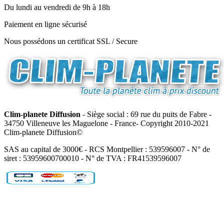
Du lundi au vendredi de 9h à 18h
Paiement en ligne sécurisé
Nous possédons un certificat SSL / Secure
Clim-planete Diffusion
- Siège social : 69 rue du puits de Fabre -
34750 Villeneuve les Maguelone - France- Copyright 2010-2021
Clim-planete Diffusion©
SAS au capital de 3000€ - RCS Montpellier : 539596007 - N° de
siret : 53959600700010 - N° de TVA : FR41539596007