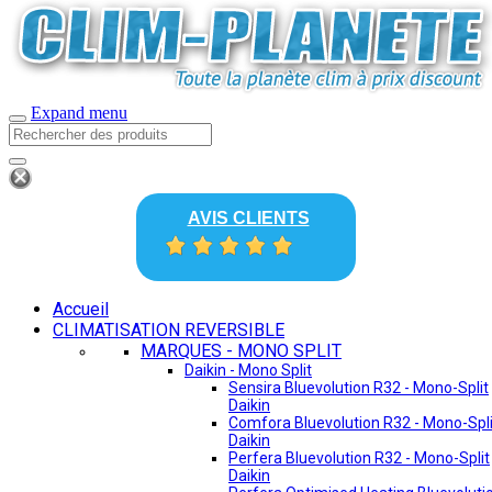
Expand menu
AVIS CLIENTS
Accueil
CLIMATISATION REVERSIBLE
MARQUES - MONO SPLIT
Daikin - Mono Split
Sensira Bluevolution R32 - Mono-Split
Daikin
Comfora Bluevolution R32 - Mono-Spli
Daikin
Perfera Bluevolution R32 - Mono-Split
Daikin