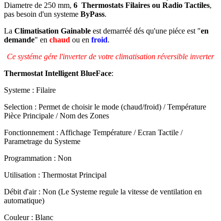
Diametre de 250 mm,
6
Thermostats Filaires ou Radio
Tactiles
,
pas besoin d'un systeme
ByPass
.
La
Climatisation Gainable
est demarréé dés qu'une piéce est "
en
demande
" en
chaud
ou en
froid
.
Ce systéme gére l'inverter de votre climatisation réversible inverter
Thermostat Intelligent BlueFace
:
Systeme : Filaire
Selection : Permet de choisir le mode (chaud/froid) / Température
Pièce Principale / Nom des Zones
Fonctionnement : Affichage Température / Ecran Tactile /
Parametrage du Systeme
Programmation : Non
Utilisation : Thermostat Principal
Débit d'air : Non (Le Systeme regule la vitesse de ventilation en
automatique)
Couleur : Blanc