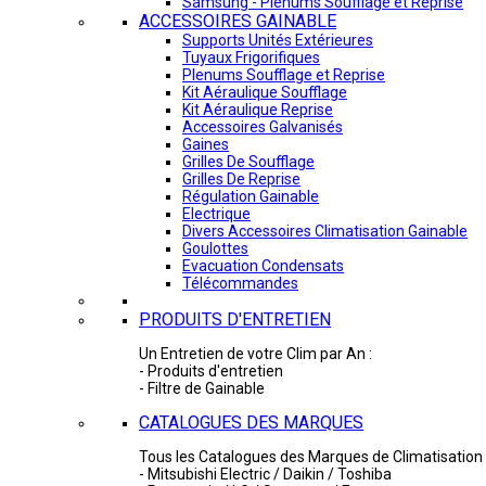
Samsung - Plénums Soufflage et Reprise
ACCESSOIRES GAINABLE
Supports Unités Extérieures
Tuyaux Frigorifiques
Plenums Soufflage et Reprise
Kit Aéraulique Soufflage
Kit Aéraulique Reprise
Accessoires Galvanisés
Gaines
Grilles De Soufflage
Grilles De Reprise
Régulation Gainable
Electrique
Divers Accessoires Climatisation Gainable
Goulottes
Evacuation Condensats
Télécommandes
PRODUITS D'ENTRETIEN
Un Entretien de votre Clim par An :
- Produits d'entretien
- Filtre de Gainable
CATALOGUES DES MARQUES
Tous les Catalogues des Marques de Climatisation 
- Mitsubishi Electric / Daikin / Toshiba