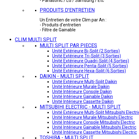
- Panasonic / LG / Samsung / Etc
PRODUITS D'ENTRETIEN
Un Entretien de votre Clim par An :
- Produits d'entretien
- Filtre de Gainable
CLIM MULTI SPLIT
MULTI SPLIT PAR PIECES
Unité Extérieure Bi-Split (2 Sorties)
Unité Extérieure Tri-Split (3 Sorties)
Unité Extérieure Quadri-Split (4 Sorties)
Unité Extérieure Penta-Split (5 Sorties)
Unité Extérieure Hexa-Split (6 Sorties)
DAIKIN - MULTI SPLIT
Unité Extérieure Multi-Split Daikin
Unité Intérieure Murale Daikin
Unité Intérieure Console Daikin
Unité Intérieure Gainable Daikin
Unité Intérieure Cassette Daikin
MITSUBIHI ELECTRIC - MULTI SPLIT
Unité Extérieure Multi-Split Mitsubishi Electri
Unité Intérieure Murale Mitsubishi Electric
Unité Intérieure Console Mitsubishi Electric
Unité Intérieure Gainable Mitsubishi Electric
Unité Intérieure Cassette Mitsubishi Electric
TOSHIBA - MULTI SPLIT