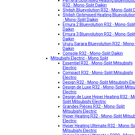
Perfera Optimised Heating Bluevoluti
R32 - Mono-Split Daikin
Stylish Bluevolution R32 - Mono-Split 
Stylish Optimised Heating Bluevolutio
- Mono-Split Daikin
Emura 2 Bluevolution R32 - Mono-Spli
Daikin
Emura 3 Bluevolution R32 - Mono-Spli
Daikin
Ururu Sarara Bluevolution R32 - Mono-
Daikin
Console R32 - Mono-Split Daikin
Mitsubishi Electric - Mono Split
Essentiel R32 - Mono-Split Mitsubishi
Electric
Compact R32 - Mono-Split Mitsubishi
Electric
Design R32 - Mono-Split Mitsubishi Ele
Design de Luxe R32 - Mono-Split Mitsu
Electric
Design de Luxe Hyper Heating R32 - 
Split Mitsubishi Electric
Grandes Pièces R32 - Mono-Split
Mitsubishi Electric
Hyper Heating R32 - Mono-Split Mitsub
Electric
Hyper Heating Ultimate R32 - Mono-Sp
Mitsubishi Electric