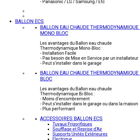
- Panasonic / LG / Samsung / Etc
BALLON ECS
BALLON EAU CHAUDE THERMODYNAMIQUE 
MONO BLOC
Les avantages du Ballon eau chaude
Thermodynamique Mono-Bloc :
- Installation Facile
- Pas besoin de Mise en Service par un installateur
- Peut s'installer dans le garage
BALLON EAU CHAUDE THERMODYNAMIQUE -
BLOC
Les avantages du Ballon eau chaude
Thermodynamique Bi-Bloc :
- Moins d'encombrement
- Peut s'installer dans le garage ou dans la maison
- Plus performant
ACCESSOIRES BALLON ECS
Tuyaux Frigorifiques
Soufflage et Reprise d'Air
Supports Unités Extérieures
Electrique