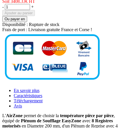
Soit 3408.33€
HT
-
+
Ajouter au panier
Ou payer en
Disponibilité :
Rupture de stock
Frais de port :
Livraison gratuite France et Corse !
En savoir plus
Caractéristiques
Téléchargement
Avis
L'
AirZone
permet de choisir la
température pièce par pièce
,
équipé de
Plénum de Soufflage EasyZone
avec
8 Registres
motorisés
en Diametre 200 mm, d'un Plénum de Reprise avec 4