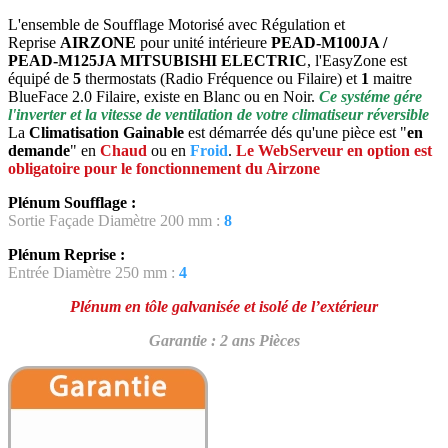
L'ensemble de Soufflage Motorisé avec Régulation et
Reprise
AIRZONE
pour unité intérieure
PEAD-M100JA /
PEAD-M125JA MITSUBISHI ELECTRIC
, l'EasyZone est
équipé de
5
thermostats (Radio Fréquence ou Filaire) et
1
maitre
BlueFace 2.0 Filaire, existe en Blanc ou en Noir.
Ce systéme gére
l'inverter et la vitesse de ventilation de votre climatiseur réversible
La
Climatisation Gainable
est démarrée dés qu'une pièce est "
en
demande
" en
Chaud
ou en
Froid
.
Le WebServeur en option est
obligatoire pour le fonctionnement du Airzone
Plénum Soufflage :
Sortie Façade Diamètre 200 mm :
8
Plénum Reprise
:
Entrée Diamètre 250 mm :
4
Plénum en tôle galvanisée et isolé de l’extérieur
Garantie : 2 ans Pièces