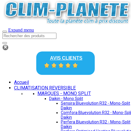
Expand menu
AVIS CLIENTS
Accueil
CLIMATISATION REVERSIBLE
MARQUES - MONO SPLIT
Daikin - Mono Split
Sensira Bluevolution R32 - Mono-Split
Daikin
Comfora Bluevolution R32 - Mono-Spli
Daikin
Perfera Bluevolution R32 - Mono-Split
Daikin