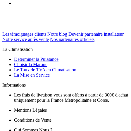
Les témoignages clients
Notre blog
Devenir partenaire installateur
Notre service après vente
Nos partenaires officiels
La Climatisation
Déterminer la Puissance
Choisir la Marque
Le Taux de TVA en Climatisation
La Mise en Service
Informations
Les frais de livraison vous sont offerts à partir de 300€ d'achat
uniquement pour la France Metropolitaine et Corse.
Mentions Légales
Conditions de Vente
Qui Sommes Nous ?