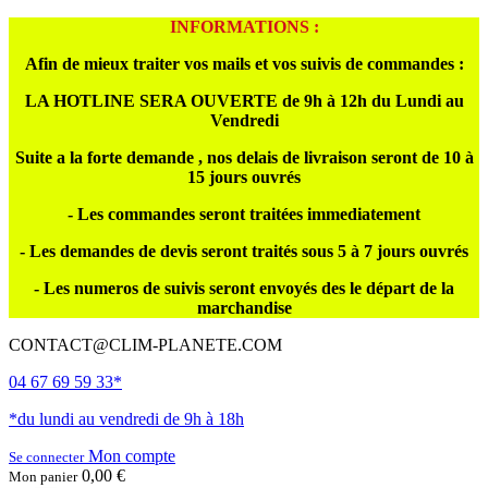
INFORMATIONS :
Afin de mieux traiter vos mails et vos suivis de commandes :
LA HOTLINE SERA OUVERTE de 9h à 12h du Lundi au
Vendredi
Suite a la forte demande , nos delais de livraison seront de 10 à
15 jours ouvrés
- Les commandes seront traitées immediatement
- Les demandes de devis seront traités sous 5 à 7 jours ouvrés
- Les numeros de suivis seront envoyés des le départ de la
marchandise
CONTACT@CLIM-PLANETE.COM
04 67 69 59 33*
*du lundi au vendredi de 9h à 18h
Mon compte
Se connecter
0,00 €
Mon panier