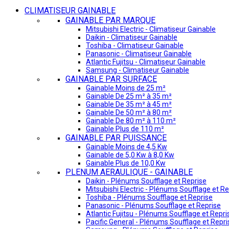
CLIMATISEUR GAINABLE
GAINABLE PAR MARQUE
Mitsubishi Electric - Climatiseur Gainable
Daikin - Climatiseur Gainable
Toshiba - Climatiseur Gainable
Panasonic - Climatiseur Gainable
Atlantic Fujitsu - Climatiseur Gainable
Samsung - Climatiseur Gainable
GAINABLE PAR SURFACE
Gainable Moins de 25 m²
Gainable De 25 m² à 35 m²
Gainable De 35 m² à 45 m²
Gainable De 50 m² à 80 m²
Gainable De 80 m² à 110 m²
Gainable Plus de 110 m²
GAINABLE PAR PUISSANCE
Gainable Moins de 4,5 Kw
Gainable de 5,0 Kw à 8,0 Kw
Gainable Plus de 10,0 Kw
PLENUM AERAULIQUE - GAINABLE
Daikin - Plénums Soufflage et Reprise
Mitsubishi Electric - Plénums Soufflage et Re
Toshiba - Plénums Soufflage et Reprise
Panasonic - Plénums Soufflage et Reprise
Atlantic Fujitsu - Plénums Soufflage et Repri
Pacific General - Plénums Soufflage et Repri