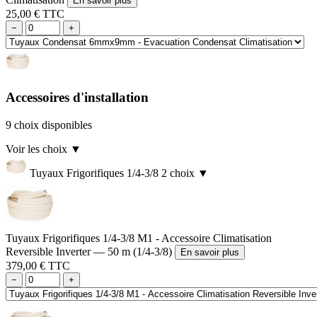
En savoir plus
25,00 € TTC
−
+
Accessoires d'installation
9 choix disponibles
Voir les choix
▼
Tuyaux Frigorifiques 1/4-3/8
2 choix
▼
Tuyaux Frigorifiques 1/4-3/8 M1 - Accessoire Climatisation
Reversible Inverter — 50 m (1/4-3/8)
En savoir plus
379,00 € TTC
−
+