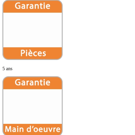
5 ans