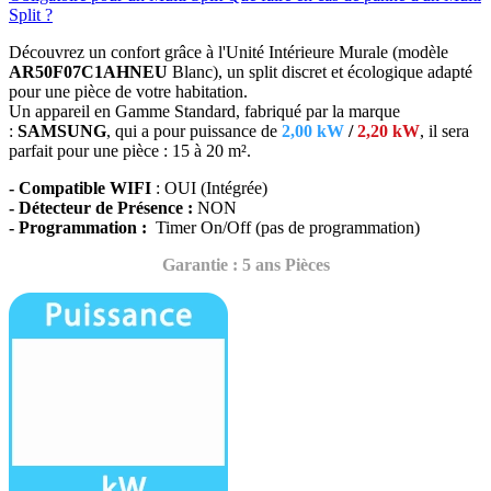
Split ?
Découvrez un confort grâce à l'Unité Intérieure Murale (modèle
AR50F07C1AHNEU
Blanc),
un split discret et écologique adapté
pour une pièce de votre habitation.
Un appareil en Gamme Standard, fabriqué par la marque
:
SAMSUNG
, qui a pour puissance de
2,00 kW
/
2,20 kW
, il sera
parfait
pour une pièce : 15 à 20 m².
- Compatible WIFI
: OUI (Intégrée)
- Détecteur de Présence :
NON
- Programmation :
Timer On/Off (pas de programmation)
Garantie : 5 ans Pièces