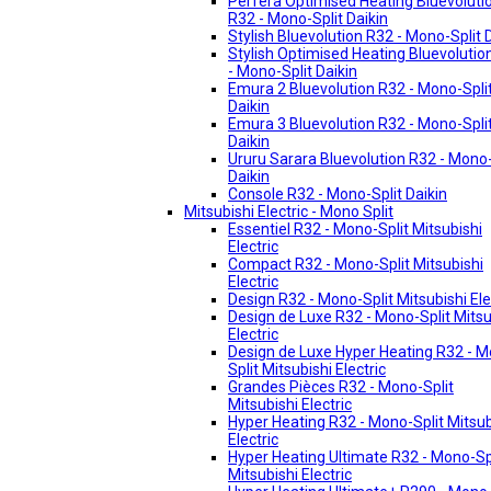
Perfera Optimised Heating Bluevoluti
R32 - Mono-Split Daikin
Stylish Bluevolution R32 - Mono-Split 
Stylish Optimised Heating Bluevolutio
- Mono-Split Daikin
Emura 2 Bluevolution R32 - Mono-Spli
Daikin
Emura 3 Bluevolution R32 - Mono-Spli
Daikin
Ururu Sarara Bluevolution R32 - Mono-
Daikin
Console R32 - Mono-Split Daikin
Mitsubishi Electric - Mono Split
Essentiel R32 - Mono-Split Mitsubishi
Electric
Compact R32 - Mono-Split Mitsubishi
Electric
Design R32 - Mono-Split Mitsubishi Ele
Design de Luxe R32 - Mono-Split Mitsu
Electric
Design de Luxe Hyper Heating R32 - 
Split Mitsubishi Electric
Grandes Pièces R32 - Mono-Split
Mitsubishi Electric
Hyper Heating R32 - Mono-Split Mitsub
Electric
Hyper Heating Ultimate R32 - Mono-Sp
Mitsubishi Electric