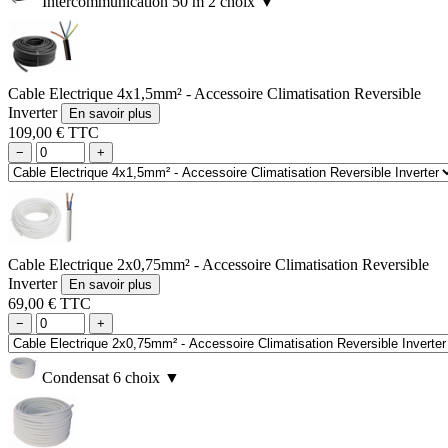
Intercommunication 50 m
2 choix
▼
Cable Electrique 4x1,5mm² - Accessoire Climatisation Reversible
Inverter
En savoir plus
109,00 € TTC
−
+
Cable Electrique 2x0,75mm² - Accessoire Climatisation Reversible
Inverter
En savoir plus
69,00 € TTC
−
+
Condensat
6 choix
▼