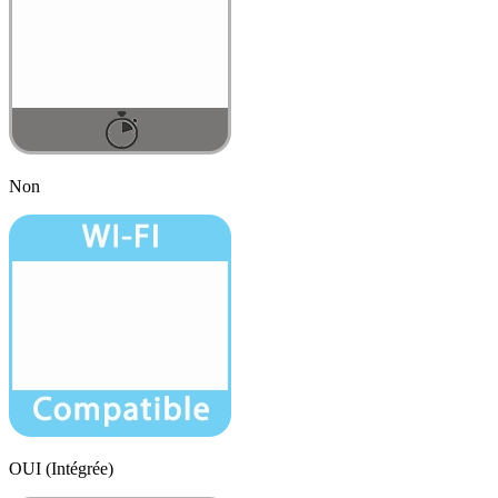
Non
OUI (Intégrée)