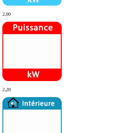
2,00
2,20