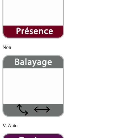
Non
V. Auto