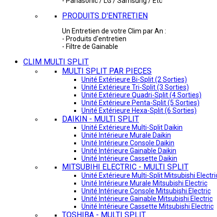
- Panasonic / LG / Samsung / Etc
PRODUITS D'ENTRETIEN
Un Entretien de votre Clim par An :
- Produits d'entretien
- Filtre de Gainable
CLIM MULTI SPLIT
MULTI SPLIT PAR PIECES
Unité Extérieure Bi-Split (2 Sorties)
Unité Extérieure Tri-Split (3 Sorties)
Unité Extérieure Quadri-Split (4 Sorties)
Unité Extérieure Penta-Split (5 Sorties)
Unité Extérieure Hexa-Split (6 Sorties)
DAIKIN - MULTI SPLIT
Unité Extérieure Multi-Split Daikin
Unité Intérieure Murale Daikin
Unité Intérieure Console Daikin
Unité Intérieure Gainable Daikin
Unité Intérieure Cassette Daikin
MITSUBIHI ELECTRIC - MULTI SPLIT
Unité Extérieure Multi-Split Mitsubishi Electri
Unité Intérieure Murale Mitsubishi Electric
Unité Intérieure Console Mitsubishi Electric
Unité Intérieure Gainable Mitsubishi Electric
Unité Intérieure Cassette Mitsubishi Electric
TOSHIBA - MULTI SPLIT