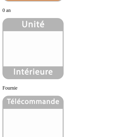
0 an
Fournie