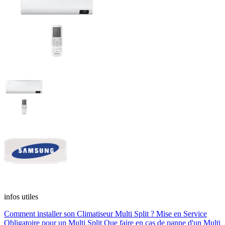
infos utiles
Comment installer son Climatiseur Multi Split ?
Mise en Service
Obligatoire pour un Multi Split
Que faire en cas de panne d'un Multi