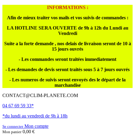
INFORMATIONS :
Afin de mieux traiter vos mails et vos suivis de commandes :
LA HOTLINE SERA OUVERTE de 9h à 12h du Lundi au
Vendredi
Suite a la forte demande , nos delais de livraison seront de 10 à
15 jours ouvrés
- Les commandes seront traitées immediatement
- Les demandes de devis seront traités sous 5 à 7 jours ouvrés
- Les numeros de suivis seront envoyés des le départ de la
marchandise
CONTACT@CLIM-PLANETE.COM
04 67 69 59 33*
*du lundi au vendredi de 9h à 18h
Mon compte
Se connecter
0,00 €
Mon panier