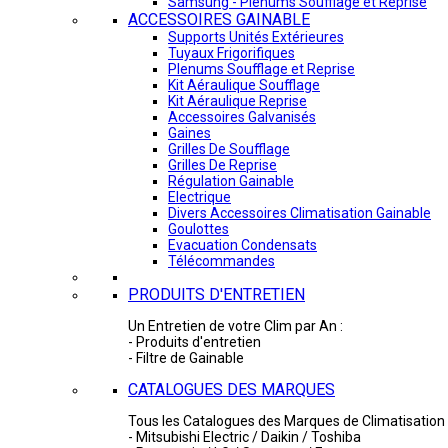
Samsung - Plénums Soufflage et Reprise
ACCESSOIRES GAINABLE
Supports Unités Extérieures
Tuyaux Frigorifiques
Plenums Soufflage et Reprise
Kit Aéraulique Soufflage
Kit Aéraulique Reprise
Accessoires Galvanisés
Gaines
Grilles De Soufflage
Grilles De Reprise
Régulation Gainable
Electrique
Divers Accessoires Climatisation Gainable
Goulottes
Evacuation Condensats
Télécommandes
PRODUITS D'ENTRETIEN
Un Entretien de votre Clim par An :
- Produits d'entretien
- Filtre de Gainable
CATALOGUES DES MARQUES
Tous les Catalogues des Marques de Climatisation 
- Mitsubishi Electric / Daikin / Toshiba