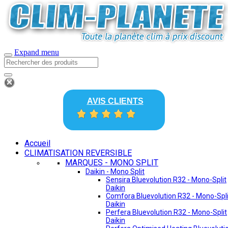
Expand menu
AVIS CLIENTS
Accueil
CLIMATISATION REVERSIBLE
MARQUES - MONO SPLIT
Daikin - Mono Split
Sensira Bluevolution R32 - Mono-Split
Daikin
Comfora Bluevolution R32 - Mono-Spli
Daikin
Perfera Bluevolution R32 - Mono-Split
Daikin