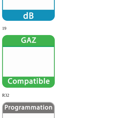
19
R32