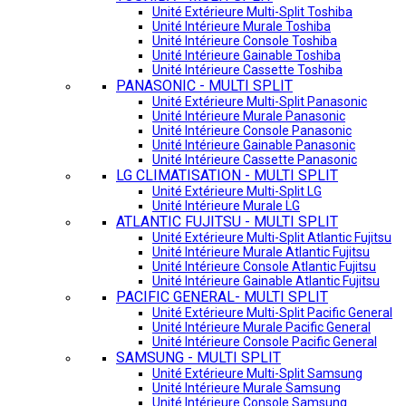
Unité Extérieure Multi-Split Toshiba
Unité Intérieure Murale Toshiba
Unité Intérieure Console Toshiba
Unité Intérieure Gainable Toshiba
Unité Intérieure Cassette Toshiba
PANASONIC - MULTI SPLIT
Unité Extérieure Multi-Split Panasonic
Unité Intérieure Murale Panasonic
Unité Intérieure Console Panasonic
Unité Intérieure Gainable Panasonic
Unité Intérieure Cassette Panasonic
LG CLIMATISATION - MULTI SPLIT
Unité Extérieure Multi-Split LG
Unité Intérieure Murale LG
ATLANTIC FUJITSU - MULTI SPLIT
Unité Extérieure Multi-Split Atlantic Fujitsu
Unité Intérieure Murale Atlantic Fujitsu
Unité Intérieure Console Atlantic Fujitsu
Unité Intérieure Gainable Atlantic Fujitsu
PACIFIC GENERAL- MULTI SPLIT
Unité Extérieure Multi-Split Pacific General
Unité Intérieure Murale Pacific General
Unité Intérieure Console Pacific General
SAMSUNG - MULTI SPLIT
Unité Extérieure Multi-Split Samsung
Unité Intérieure Murale Samsung
Unité Intérieure Console Samsung