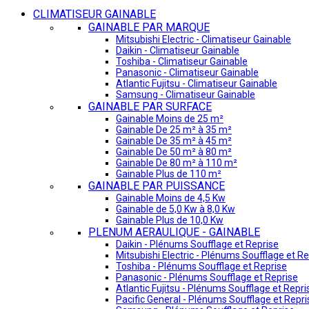
CLIMATISEUR GAINABLE
GAINABLE PAR MARQUE
Mitsubishi Electric - Climatiseur Gainable
Daikin - Climatiseur Gainable
Toshiba - Climatiseur Gainable
Panasonic - Climatiseur Gainable
Atlantic Fujitsu - Climatiseur Gainable
Samsung - Climatiseur Gainable
GAINABLE PAR SURFACE
Gainable Moins de 25 m²
Gainable De 25 m² à 35 m²
Gainable De 35 m² à 45 m²
Gainable De 50 m² à 80 m²
Gainable De 80 m² à 110 m²
Gainable Plus de 110 m²
GAINABLE PAR PUISSANCE
Gainable Moins de 4,5 Kw
Gainable de 5,0 Kw à 8,0 Kw
Gainable Plus de 10,0 Kw
PLENUM AERAULIQUE - GAINABLE
Daikin - Plénums Soufflage et Reprise
Mitsubishi Electric - Plénums Soufflage et Re
Toshiba - Plénums Soufflage et Reprise
Panasonic - Plénums Soufflage et Reprise
Atlantic Fujitsu - Plénums Soufflage et Repri
Pacific General - Plénums Soufflage et Repri