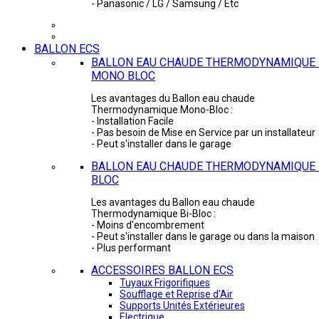
- Panasonic / LG / Samsung / Etc
BALLON ECS
BALLON EAU CHAUDE THERMODYNAMIQUE 
MONO BLOC
Les avantages du Ballon eau chaude
Thermodynamique Mono-Bloc :
- Installation Facile
- Pas besoin de Mise en Service par un installateur
- Peut s'installer dans le garage
BALLON EAU CHAUDE THERMODYNAMIQUE -
BLOC
Les avantages du Ballon eau chaude
Thermodynamique Bi-Bloc :
- Moins d'encombrement
- Peut s'installer dans le garage ou dans la maison
- Plus performant
ACCESSOIRES BALLON ECS
Tuyaux Frigorifiques
Soufflage et Reprise d'Air
Supports Unités Extérieures
Electrique