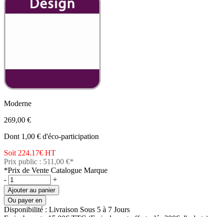
Moderne
269,00 €
Dont 1,00 € d'éco-participation
Soit 224.17€
HT
Prix public : 511,00 €*
*Prix de Vente Catalogue Marque
-
+
Ajouter au panier
Ou payer en
Disponibilité :
Livraison Sous 5 à 7 Jours