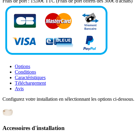
Frais de port :
15,00€ TTC
(Frais de port offerts dés 300€ d'achats)
Options
Conditions
Caractéristiques
Téléchargement
Avis
Configurez votre installation en sélectionnant les options ci-dessous.
Accessoires d'installation