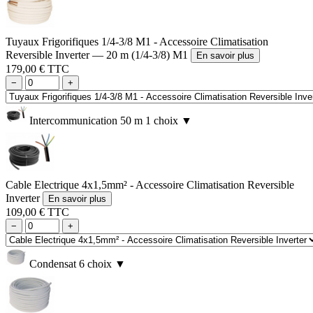
Tuyaux Frigorifiques 1/4-3/8 M1 - Accessoire Climatisation
Reversible Inverter — 20 m (1/4-3/8) M1
En savoir plus
179,00 € TTC
−
+
Intercommunication 50 m
1 choix
▼
Cable Electrique 4x1,5mm² - Accessoire Climatisation Reversible
Inverter
En savoir plus
109,00 € TTC
−
+
Condensat
6 choix
▼