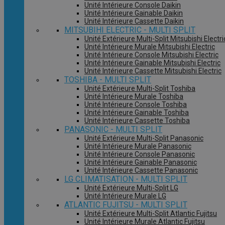
Unité Intérieure Console Daikin
Unité Intérieure Gainable Daikin
Unité Intérieure Cassette Daikin
MITSUBIHI ELECTRIC - MULTI SPLIT
Unité Extérieure Multi-Split Mitsubishi Electri
Unité Intérieure Murale Mitsubishi Electric
Unité Intérieure Console Mitsubishi Electric
Unité Intérieure Gainable Mitsubishi Electric
Unité Intérieure Cassette Mitsubishi Electric
TOSHIBA - MULTI SPLIT
Unité Extérieure Multi-Split Toshiba
Unité Intérieure Murale Toshiba
Unité Intérieure Console Toshiba
Unité Intérieure Gainable Toshiba
Unité Intérieure Cassette Toshiba
PANASONIC - MULTI SPLIT
Unité Extérieure Multi-Split Panasonic
Unité Intérieure Murale Panasonic
Unité Intérieure Console Panasonic
Unité Intérieure Gainable Panasonic
Unité Intérieure Cassette Panasonic
LG CLIMATISATION - MULTI SPLIT
Unité Extérieure Multi-Split LG
Unité Intérieure Murale LG
ATLANTIC FUJITSU - MULTI SPLIT
Unité Extérieure Multi-Split Atlantic Fujitsu
Unité Intérieure Murale Atlantic Fujitsu