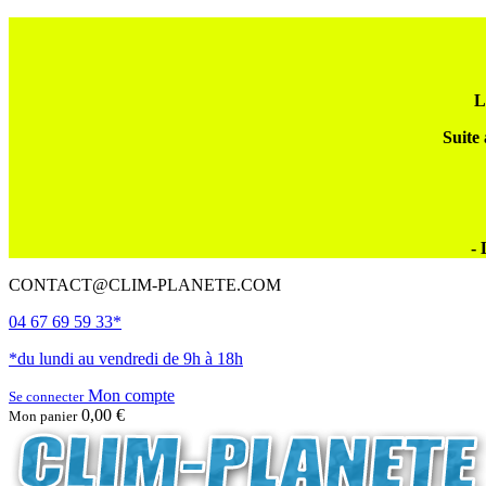
L
Suite 
- 
CONTACT@CLIM-PLANETE.COM
04 67 69 59 33*
*du lundi au vendredi de 9h à 18h
Mon compte
Se connecter
0,00 €
Mon panier