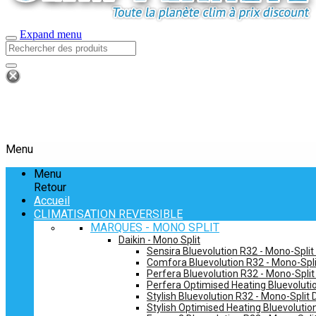
Expand menu
Menu
Menu
Retour
Accueil
CLIMATISATION REVERSIBLE
MARQUES - MONO SPLIT
Daikin - Mono Split
Sensira Bluevolution R32 - Mono-Split
Comfora Bluevolution R32 - Mono-Spli
Perfera Bluevolution R32 - Mono-Split
Perfera Optimised Heating Bluevolutio
Stylish Bluevolution R32 - Mono-Split 
Stylish Optimised Heating Bluevolutio