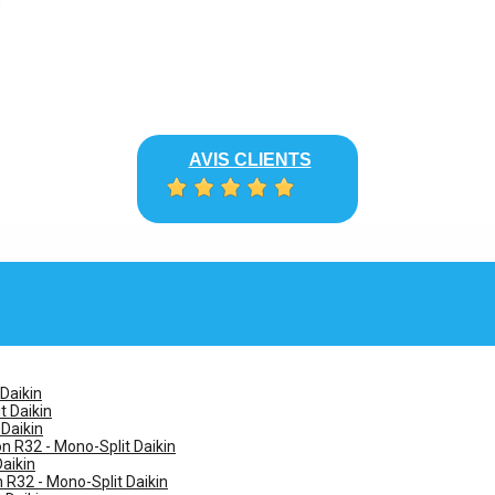
AVIS CLIENTS
 Daikin
t Daikin
 Daikin
n R32 - Mono-Split Daikin
Daikin
n R32 - Mono-Split Daikin