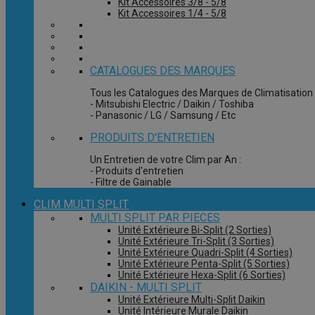
Kit Accessoires 3/8 - 5/8
Kit Accessoires 1/4 - 5/8
CATALOGUES DES MARQUES
Tous les Catalogues des Marques de Climatisation 
- Mitsubishi Electric / Daikin / Toshiba
- Panasonic / LG / Samsung / Etc
PRODUITS D'ENTRETIEN
Un Entretien de votre Clim par An :
- Produits d'entretien
- Filtre de Gainable
CLIM MULTI SPLIT
MULTI SPLIT PAR PIECES
Unité Extérieure Bi-Split (2 Sorties)
Unité Extérieure Tri-Split (3 Sorties)
Unité Extérieure Quadri-Split (4 Sorties)
Unité Extérieure Penta-Split (5 Sorties)
Unité Extérieure Hexa-Split (6 Sorties)
DAIKIN - MULTI SPLIT
Unité Extérieure Multi-Split Daikin
Unité Intérieure Murale Daikin