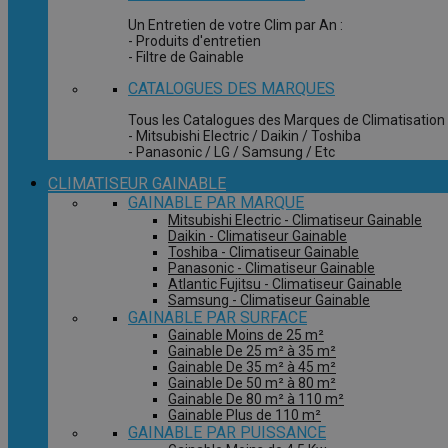
Un Entretien de votre Clim par An :
- Produits d'entretien
- Filtre de Gainable
CATALOGUES DES MARQUES
Tous les Catalogues des Marques de Climatisation 
- Mitsubishi Electric / Daikin / Toshiba
- Panasonic / LG / Samsung / Etc
CLIMATISEUR GAINABLE
GAINABLE PAR MARQUE
Mitsubishi Electric - Climatiseur Gainable
Daikin - Climatiseur Gainable
Toshiba - Climatiseur Gainable
Panasonic - Climatiseur Gainable
Atlantic Fujitsu - Climatiseur Gainable
Samsung - Climatiseur Gainable
GAINABLE PAR SURFACE
Gainable Moins de 25 m²
Gainable De 25 m² à 35 m²
Gainable De 35 m² à 45 m²
Gainable De 50 m² à 80 m²
Gainable De 80 m² à 110 m²
Gainable Plus de 110 m²
GAINABLE PAR PUISSANCE