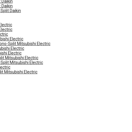
 Daikin
 Daikin
Split Daikin
lectric
lectric
ctric
ishi Electric
no-Split Mitsubishi Electric
ishi Electric
shi Electric
t Mitsubishi Electric
plit Mitsubishi Electric
ectric
t Mitsubishi Electric