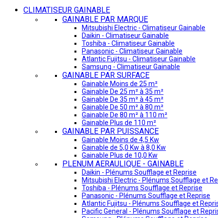
CLIMATISEUR GAINABLE
GAINABLE PAR MARQUE
Mitsubishi Electric - Climatiseur Gainable
Daikin - Climatiseur Gainable
Toshiba - Climatiseur Gainable
Panasonic - Climatiseur Gainable
Atlantic Fujitsu - Climatiseur Gainable
Samsung - Climatiseur Gainable
GAINABLE PAR SURFACE
Gainable Moins de 25 m²
Gainable De 25 m² à 35 m²
Gainable De 35 m² à 45 m²
Gainable De 50 m² à 80 m²
Gainable De 80 m² à 110 m²
Gainable Plus de 110 m²
GAINABLE PAR PUISSANCE
Gainable Moins de 4,5 Kw
Gainable de 5,0 Kw à 8,0 Kw
Gainable Plus de 10,0 Kw
PLENUM AERAULIQUE - GAINABLE
Daikin - Plénums Soufflage et Reprise
Mitsubishi Electric - Plénums Soufflage et Re
Toshiba - Plénums Soufflage et Reprise
Panasonic - Plénums Soufflage et Reprise
Atlantic Fujitsu - Plénums Soufflage et Repri
Pacific General - Plénums Soufflage et Repri