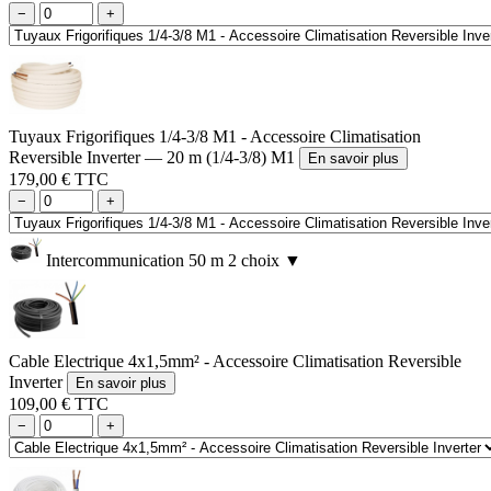
−
+
Tuyaux Frigorifiques 1/4-3/8 M1 - Accessoire Climatisation
Reversible Inverter — 20 m (1/4-3/8) M1
En savoir plus
179,00 € TTC
−
+
Intercommunication 50 m
2 choix
▼
Cable Electrique 4x1,5mm² - Accessoire Climatisation Reversible
Inverter
En savoir plus
109,00 € TTC
−
+