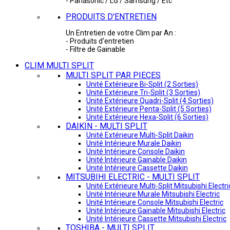
- Panasonic / LG / Samsung / Etc
PRODUITS D'ENTRETIEN
Un Entretien de votre Clim par An :
- Produits d'entretien
- Filtre de Gainable
CLIM MULTI SPLIT
MULTI SPLIT PAR PIECES
Unité Extérieure Bi-Split (2 Sorties)
Unité Extérieure Tri-Split (3 Sorties)
Unité Extérieure Quadri-Split (4 Sorties)
Unité Extérieure Penta-Split (5 Sorties)
Unité Extérieure Hexa-Split (6 Sorties)
DAIKIN - MULTI SPLIT
Unité Extérieure Multi-Split Daikin
Unité Intérieure Murale Daikin
Unité Intérieure Console Daikin
Unité Intérieure Gainable Daikin
Unité Intérieure Cassette Daikin
MITSUBIHI ELECTRIC - MULTI SPLIT
Unité Extérieure Multi-Split Mitsubishi Electri
Unité Intérieure Murale Mitsubishi Electric
Unité Intérieure Console Mitsubishi Electric
Unité Intérieure Gainable Mitsubishi Electric
Unité Intérieure Cassette Mitsubishi Electric
TOSHIBA - MULTI SPLIT