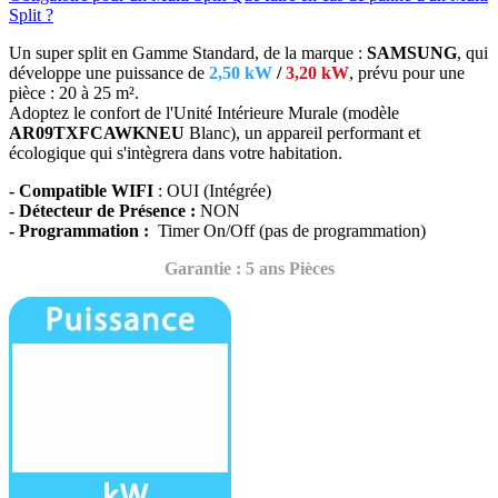
Split ?
Un super split en Gamme Standard, de la marque :
SAMSUNG
, qui
développe une puissance de
2,50 kW
/
3,20 kW
, prévu
pour une
pièce : 20 à 25 m².
Adoptez le confort de l'Unité Intérieure Murale (modèle
AR09TXFCAWKNEU
Blanc),
un appareil performant et
écologique qui s'intègrera dans votre habitation.
- Compatible WIFI
: OUI (Intégrée)
- Détecteur de Présence :
NON
- Programmation :
Timer On/Off (pas de programmation)
Garantie : 5 ans Pièces