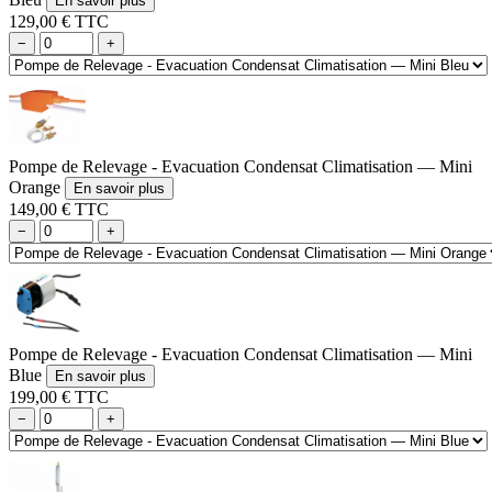
En savoir plus
129,00 € TTC
−
+
Pompe de Relevage - Evacuation Condensat Climatisation — Mini
Orange
En savoir plus
149,00 € TTC
−
+
Pompe de Relevage - Evacuation Condensat Climatisation — Mini
Blue
En savoir plus
199,00 € TTC
−
+