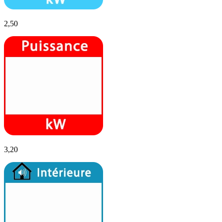
2,50
3,20