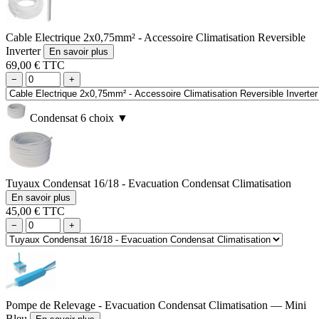
Cable Electrique 2x0,75mm² - Accessoire Climatisation Reversible
Inverter
En savoir plus
69,00 € TTC
−
+
Condensat
6 choix
▼
Tuyaux Condensat 16/18 - Evacuation Condensat Climatisation
En savoir plus
45,00 € TTC
−
+
Pompe de Relevage - Evacuation Condensat Climatisation — Mini
Bleu