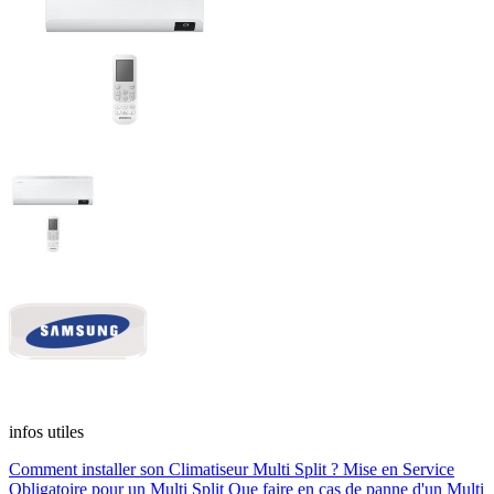
infos utiles
Comment installer son Climatiseur Multi Split ?
Mise en Service
Obligatoire pour un Multi Split
Que faire en cas de panne d'un Multi