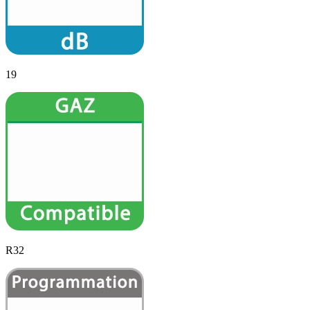
19
R32