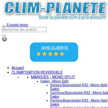
Expand menu
AVIS CLIENTS
Accueil
CLIMATISATION REVERSIBLE
MARQUES - MONO SPLIT
Daikin - Mono Split
Sensira Bluevolution R32 - Mono-Split
Daikin
Comfora Bluevolution R32 - Mono-Spli
Daikin
Perfera Bluevolution R32 - Mono-Split
Daikin