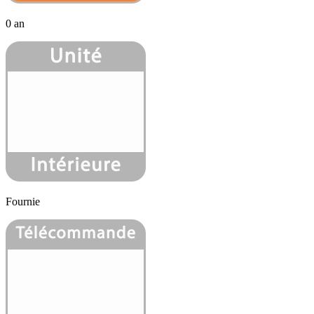
0 an
Fournie