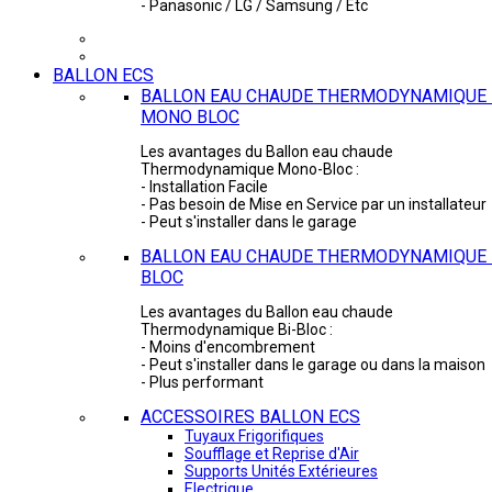
- Panasonic / LG / Samsung / Etc
BALLON ECS
BALLON EAU CHAUDE THERMODYNAMIQUE 
MONO BLOC
Les avantages du Ballon eau chaude
Thermodynamique Mono-Bloc :
- Installation Facile
- Pas besoin de Mise en Service par un installateur
- Peut s'installer dans le garage
BALLON EAU CHAUDE THERMODYNAMIQUE -
BLOC
Les avantages du Ballon eau chaude
Thermodynamique Bi-Bloc :
- Moins d'encombrement
- Peut s'installer dans le garage ou dans la maison
- Plus performant
ACCESSOIRES BALLON ECS
Tuyaux Frigorifiques
Soufflage et Reprise d'Air
Supports Unités Extérieures
Electrique