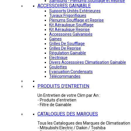
Samsung - Plénums Soufflage et Reprise
ACCESSOIRES GAINABLE
Supports Unités Extérieures
Tuyaux Frigorifiques
Plenums Soufflage et Reprise
Kit Aéraulique Soufflage
Kit Aéraulique Reprise
Accessoires Galvanisés
Gaines
Grilles De Soufflage
Grilles De Reprise
Régulation Gainable
Electrique
Divers Accessoires Climatisation Gainable
Goulottes
Evacuation Condensats
Télécommandes
PRODUITS D'ENTRETIEN
Un Entretien de votre Clim par An :
- Produits d'entretien
- Filtre de Gainable
CATALOGUES DES MARQUES
Tous les Catalogues des Marques de Climatisation 
- Mitsubishi Electric / Daikin / Toshiba