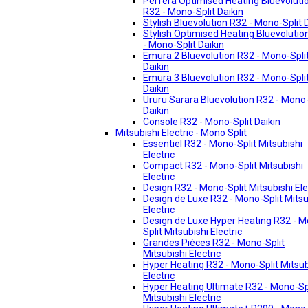
Perfera Optimised Heating Bluevoluti
R32 - Mono-Split Daikin
Stylish Bluevolution R32 - Mono-Split 
Stylish Optimised Heating Bluevolutio
- Mono-Split Daikin
Emura 2 Bluevolution R32 - Mono-Spli
Daikin
Emura 3 Bluevolution R32 - Mono-Spli
Daikin
Ururu Sarara Bluevolution R32 - Mono-
Daikin
Console R32 - Mono-Split Daikin
Mitsubishi Electric - Mono Split
Essentiel R32 - Mono-Split Mitsubishi
Electric
Compact R32 - Mono-Split Mitsubishi
Electric
Design R32 - Mono-Split Mitsubishi Ele
Design de Luxe R32 - Mono-Split Mitsu
Electric
Design de Luxe Hyper Heating R32 - 
Split Mitsubishi Electric
Grandes Pièces R32 - Mono-Split
Mitsubishi Electric
Hyper Heating R32 - Mono-Split Mitsub
Electric
Hyper Heating Ultimate R32 - Mono-Sp
Mitsubishi Electric