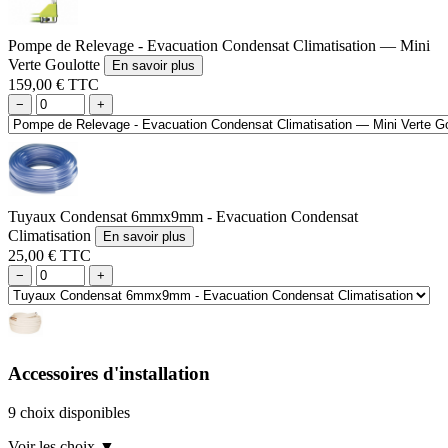
Pompe de Relevage - Evacuation Condensat Climatisation — Mini
Verte Goulotte
En savoir plus
159,00 € TTC
−
+
Tuyaux Condensat 6mmx9mm - Evacuation Condensat
Climatisation
En savoir plus
25,00 € TTC
−
+
Accessoires d'installation
9 choix disponibles
Voir les choix
▼