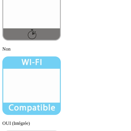
Non
OUI (Intégrée)