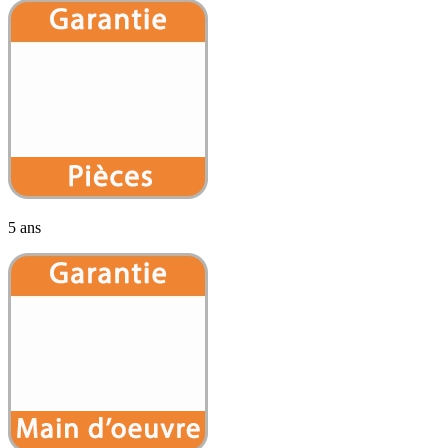
5 ans