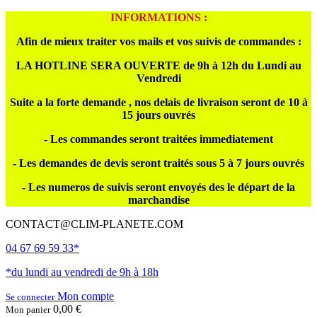
INFORMATIONS :
Afin de mieux traiter vos mails et vos suivis de commandes :
LA HOTLINE SERA OUVERTE de 9h à 12h du Lundi au
Vendredi
Suite a la forte demande , nos delais de livraison seront de 10 à
15 jours ouvrés
- Les commandes seront traitées immediatement
- Les demandes de devis seront traités sous 5 à 7 jours ouvrés
- Les numeros de suivis seront envoyés des le départ de la
marchandise
CONTACT@CLIM-PLANETE.COM
04 67 69 59 33*
*du lundi au vendredi de 9h à 18h
Mon compte
Se connecter
0,00 €
Mon panier