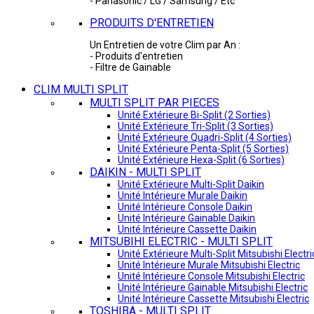
- Panasonic / LG / Samsung / Etc
PRODUITS D'ENTRETIEN
Un Entretien de votre Clim par An :
- Produits d'entretien
- Filtre de Gainable
CLIM MULTI SPLIT
MULTI SPLIT PAR PIECES
Unité Extérieure Bi-Split (2 Sorties)
Unité Extérieure Tri-Split (3 Sorties)
Unité Extérieure Quadri-Split (4 Sorties)
Unité Extérieure Penta-Split (5 Sorties)
Unité Extérieure Hexa-Split (6 Sorties)
DAIKIN - MULTI SPLIT
Unité Extérieure Multi-Split Daikin
Unité Intérieure Murale Daikin
Unité Intérieure Console Daikin
Unité Intérieure Gainable Daikin
Unité Intérieure Cassette Daikin
MITSUBIHI ELECTRIC - MULTI SPLIT
Unité Extérieure Multi-Split Mitsubishi Electri
Unité Intérieure Murale Mitsubishi Electric
Unité Intérieure Console Mitsubishi Electric
Unité Intérieure Gainable Mitsubishi Electric
Unité Intérieure Cassette Mitsubishi Electric
TOSHIBA - MULTI SPLIT