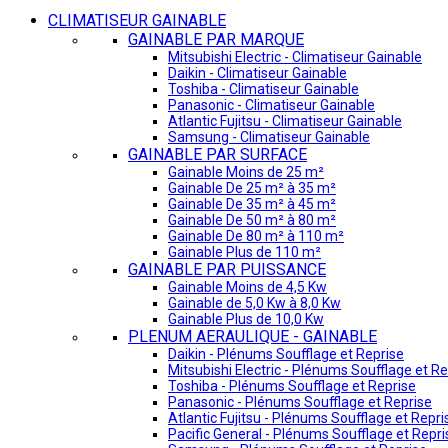
CLIMATISEUR GAINABLE
GAINABLE PAR MARQUE
Mitsubishi Electric - Climatiseur Gainable
Daikin - Climatiseur Gainable
Toshiba - Climatiseur Gainable
Panasonic - Climatiseur Gainable
Atlantic Fujitsu - Climatiseur Gainable
Samsung - Climatiseur Gainable
GAINABLE PAR SURFACE
Gainable Moins de 25 m²
Gainable De 25 m² à 35 m²
Gainable De 35 m² à 45 m²
Gainable De 50 m² à 80 m²
Gainable De 80 m² à 110 m²
Gainable Plus de 110 m²
GAINABLE PAR PUISSANCE
Gainable Moins de 4,5 Kw
Gainable de 5,0 Kw à 8,0 Kw
Gainable Plus de 10,0 Kw
PLENUM AERAULIQUE - GAINABLE
Daikin - Plénums Soufflage et Reprise
Mitsubishi Electric - Plénums Soufflage et Re
Toshiba - Plénums Soufflage et Reprise
Panasonic - Plénums Soufflage et Reprise
Atlantic Fujitsu - Plénums Soufflage et Repri
Pacific General - Plénums Soufflage et Repri