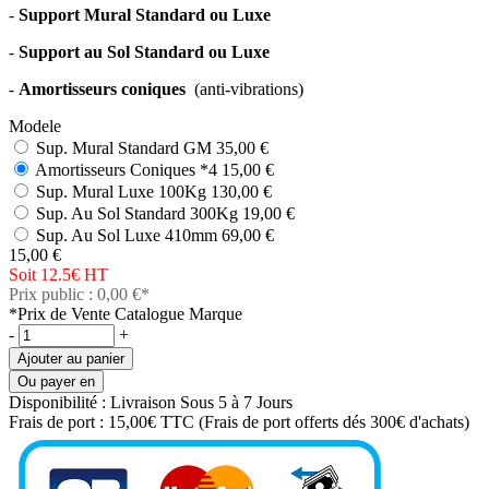
-
Support Mural Standard ou Luxe
-
Support au Sol Standard ou Luxe
-
Amortisseurs coniques
(anti-vibrations)
Modele
Sup. Mural Standard GM
35,00 €
Amortisseurs Coniques *4
15,00 €
Sup. Mural Luxe 100Kg
130,00 €
Sup. Au Sol Standard 300Kg
19,00 €
Sup. Au Sol Luxe 410mm
69,00 €
15,00 €
Soit 12.5€
HT
Prix public : 0,00 €*
*Prix de Vente Catalogue Marque
-
+
Ajouter au panier
Ou payer en
Disponibilité :
Livraison Sous 5 à 7 Jours
Frais de port :
15,00€ TTC
(Frais de port offerts dés 300€ d'achats)