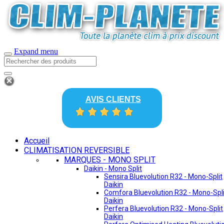
Expand menu
AVIS CLIENTS
Accueil
CLIMATISATION REVERSIBLE
MARQUES - MONO SPLIT
Daikin - Mono Split
Sensira Bluevolution R32 - Mono-Split
Daikin
Comfora Bluevolution R32 - Mono-Spli
Daikin
Perfera Bluevolution R32 - Mono-Split
Daikin