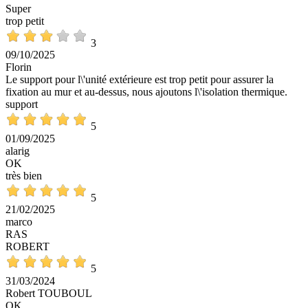
Super
trop petit
3
09/10/2025
Florin
Le support pour l\'unité extérieure est trop petit pour assurer la
fixation au mur et au-dessus, nous ajoutons l\'isolation thermique.
support
5
01/09/2025
alarig
OK
très bien
5
21/02/2025
marco
RAS
ROBERT
5
31/03/2024
Robert TOUBOUL
OK