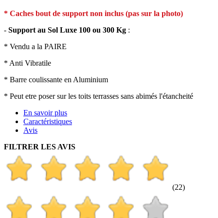
* Caches bout de support non inclus (pas sur la photo)
-
Support au Sol Luxe 100 ou 300 Kg
:
* Vendu a la PAIRE
* Anti Vibratile
* Barre coulissante en Aluminium
* Peut etre poser sur les toits terrasses sans abimés l'étancheité
En savoir plus
Caractéristiques
Avis
FILTRER LES AVIS
(22)