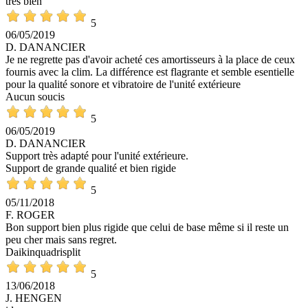
très bien
5
06/05/2019
D. DANANCIER
Je ne regrette pas d'avoir acheté ces amortisseurs à la place de ceux
fournis avec la clim. La différence est flagrante et semble esentielle
pour la qualité sonore et vibratoire de l'unité extérieure
Aucun soucis
5
06/05/2019
D. DANANCIER
Support très adapté pour l'unité extérieure.
Support de grande qualité et bien rigide
5
05/11/2018
F. ROGER
Bon support bien plus rigide que celui de base même si il reste un
peu cher mais sans regret.
Daikinquadrisplit
5
13/06/2018
J. HENGEN