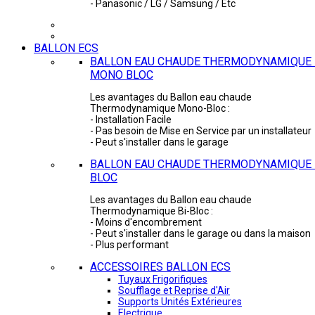
- Panasonic / LG / Samsung / Etc
BALLON ECS
BALLON EAU CHAUDE THERMODYNAMIQUE 
MONO BLOC
Les avantages du Ballon eau chaude
Thermodynamique Mono-Bloc :
- Installation Facile
- Pas besoin de Mise en Service par un installateur
- Peut s'installer dans le garage
BALLON EAU CHAUDE THERMODYNAMIQUE -
BLOC
Les avantages du Ballon eau chaude
Thermodynamique Bi-Bloc :
- Moins d'encombrement
- Peut s'installer dans le garage ou dans la maison
- Plus performant
ACCESSOIRES BALLON ECS
Tuyaux Frigorifiques
Soufflage et Reprise d'Air
Supports Unités Extérieures
Electrique