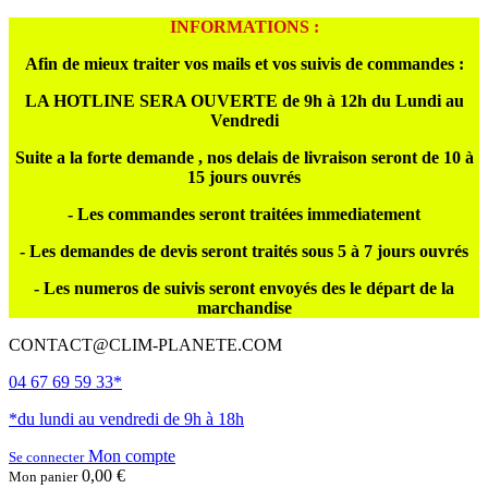
INFORMATIONS :
Afin de mieux traiter vos mails et vos suivis de commandes :
LA HOTLINE SERA OUVERTE de 9h à 12h du Lundi au
Vendredi
Suite a la forte demande , nos delais de livraison seront de 10 à
15 jours ouvrés
- Les commandes seront traitées immediatement
- Les demandes de devis seront traités sous 5 à 7 jours ouvrés
- Les numeros de suivis seront envoyés des le départ de la
marchandise
CONTACT@CLIM-PLANETE.COM
04 67 69 59 33*
*du lundi au vendredi de 9h à 18h
Mon compte
Se connecter
0,00 €
Mon panier