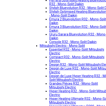
Perfera Optimised Heating Bluevoluti
R32 - Mono-Split Daikin
Stylish Bluevolution R32 - Mono-Split 
Stylish Optimised Heating Bluevolutio
- Mono-Split Daikin
Emura 2 Bluevolution R32 - Mono-Spli
Daikin
Emura 3 Bluevolution R32 - Mono-Spli
Daikin
Ururu Sarara Bluevolution R32 - Mono-
Daikin
Console R32 - Mono-Split Daikin
Mitsubishi Electric - Mono Split
Essentiel R32 - Mono-Split Mitsubishi
Electric
Compact R32 - Mono-Split Mitsubishi
Electric
Design R32 - Mono-Split Mitsubishi Ele
Design de Luxe R32 - Mono-Split Mitsu
Electric
Design de Luxe Hyper Heating R32 - 
Split Mitsubishi Electric
Grandes Pièces R32 - Mono-Split
Mitsubishi Electric
Hyper Heating R32 - Mono-Split Mitsub
Electric
Hyper Heating Ultimate R32 - Mono-Sp
Mitsubishi Electric