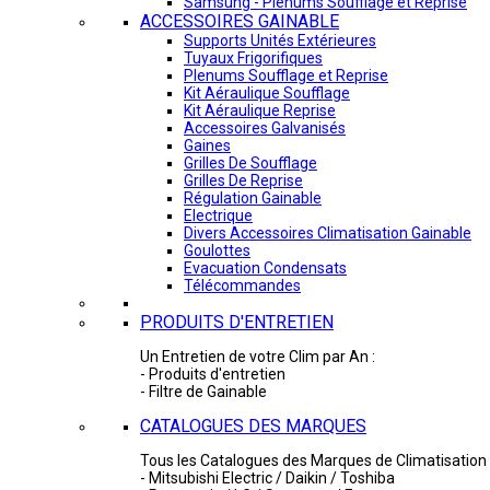
Samsung - Plénums Soufflage et Reprise
ACCESSOIRES GAINABLE
Supports Unités Extérieures
Tuyaux Frigorifiques
Plenums Soufflage et Reprise
Kit Aéraulique Soufflage
Kit Aéraulique Reprise
Accessoires Galvanisés
Gaines
Grilles De Soufflage
Grilles De Reprise
Régulation Gainable
Electrique
Divers Accessoires Climatisation Gainable
Goulottes
Evacuation Condensats
Télécommandes
PRODUITS D'ENTRETIEN
Un Entretien de votre Clim par An :
- Produits d'entretien
- Filtre de Gainable
CATALOGUES DES MARQUES
Tous les Catalogues des Marques de Climatisation 
- Mitsubishi Electric / Daikin / Toshiba