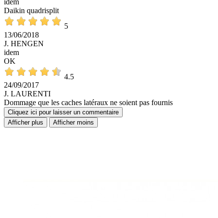
idem
Daikin quadrisplit
5
13/06/2018
J. HENGEN
idem
OK
4.5
24/09/2017
J. LAURENTI
Dommage que les caches latéraux ne soient pas fournis
Cliquez ici pour laisser un commentaire
Afficher plus
Afficher moins