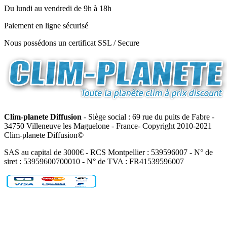
Du lundi au vendredi de 9h à 18h
Paiement en ligne sécurisé
Nous possédons un certificat SSL / Secure
Clim-planete Diffusion
- Siège social : 69 rue du puits de Fabre -
34750 Villeneuve les Maguelone - France- Copyright 2010-2021
Clim-planete Diffusion©
SAS au capital de 3000€ - RCS Montpellier : 539596007 - N° de
siret : 53959600700010 - N° de TVA : FR41539596007