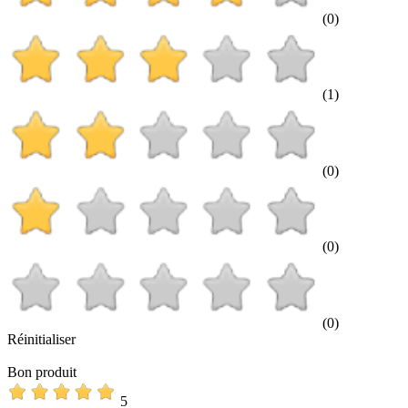
(0)
(1)
(0)
(0)
(0)
Réinitialiser
Bon produit
5