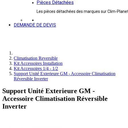
Pièces Détachées
Les pièces détachées des marques sur Clim-Plane
DEMANDE DE DEVIS
Climatisation Reversible
Kit Accessoires Installation
Kit Accessoires 1/4 - 1/2
Support Unité Exterieure GM - Accessoire Climatisation
Réversible Inverter
Support Unité Exterieure GM -
Accessoire Climatisation Réversible
Inverter