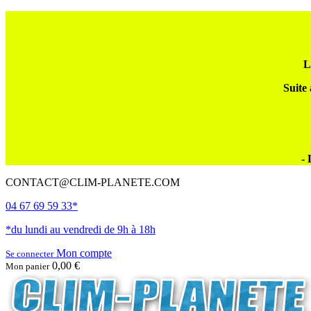
L
Suite 
- 
CONTACT@CLIM-PLANETE.COM
04 67 69 59 33*
*du lundi au vendredi de 9h à 18h
Mon compte
Se connecter
0,00 €
Mon panier