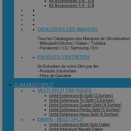
Kit Accessoires 3/8 - 5/8
Kit Accessoires 1/4 - 5/8
CATALOGUES DES MARQUES
Tous les Catalogues des Marques de Climatisation 
- Mitsubishi Electric / Daikin / Toshiba
- Panasonic / LG / Samsung / Etc
PRODUITS D'ENTRETIEN
Un Entretien de votre Clim par An :
- Produits d'entretien
- Filtre de Gainable
CLIM MULTI SPLIT
MULTI SPLIT PAR PIECES
Unité Extérieure Bi-Split (2 Sorties)
Unité Extérieure Tri-Split (3 Sorties)
Unité Extérieure Quadri-Split (4 Sorties)
Unité Extérieure Penta-Split (5 Sorties)
Unité Extérieure Hexa-Split (6 Sorties)
DAIKIN - MULTI SPLIT
Unité Extérieure Multi-Split Daikin
Unité Intérieure Murale Daikin