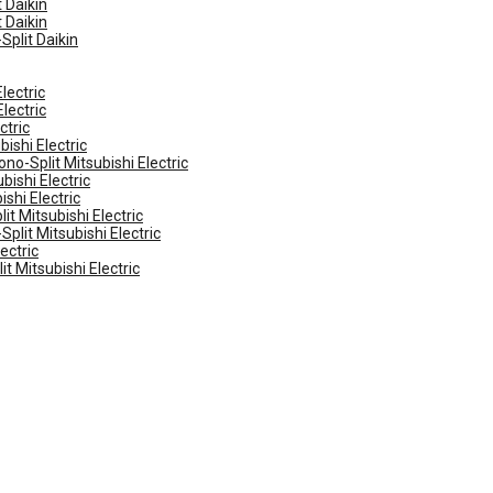
 Daikin
 Daikin
Split Daikin
lectric
lectric
ctric
ishi Electric
no-Split Mitsubishi Electric
ishi Electric
shi Electric
t Mitsubishi Electric
plit Mitsubishi Electric
ectric
t Mitsubishi Electric