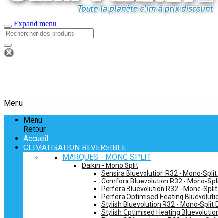
Expand menu
Menu
Menu
Retour
Accueil
CLIMATISATION REVERSIBLE
MARQUES - MONO SPLIT
Daikin - Mono Split
Sensira Bluevolution R32 - Mono-Split
Comfora Bluevolution R32 - Mono-Spli
Perfera Bluevolution R32 - Mono-Split
Perfera Optimised Heating Bluevolutio
Stylish Bluevolution R32 - Mono-Split 
Stylish Optimised Heating Bluevolutio