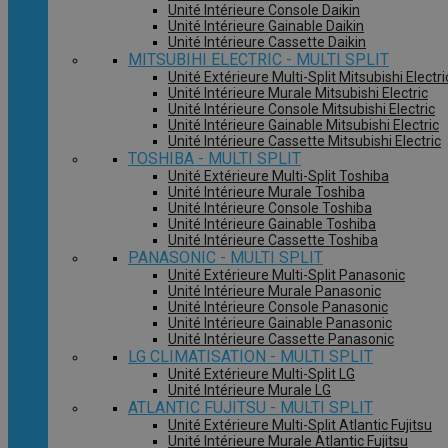
Unité Intérieure Console Daikin
Unité Intérieure Gainable Daikin
Unité Intérieure Cassette Daikin
MITSUBIHI ELECTRIC - MULTI SPLIT
Unité Extérieure Multi-Split Mitsubishi Electri
Unité Intérieure Murale Mitsubishi Electric
Unité Intérieure Console Mitsubishi Electric
Unité Intérieure Gainable Mitsubishi Electric
Unité Intérieure Cassette Mitsubishi Electric
TOSHIBA - MULTI SPLIT
Unité Extérieure Multi-Split Toshiba
Unité Intérieure Murale Toshiba
Unité Intérieure Console Toshiba
Unité Intérieure Gainable Toshiba
Unité Intérieure Cassette Toshiba
PANASONIC - MULTI SPLIT
Unité Extérieure Multi-Split Panasonic
Unité Intérieure Murale Panasonic
Unité Intérieure Console Panasonic
Unité Intérieure Gainable Panasonic
Unité Intérieure Cassette Panasonic
LG CLIMATISATION - MULTI SPLIT
Unité Extérieure Multi-Split LG
Unité Intérieure Murale LG
ATLANTIC FUJITSU - MULTI SPLIT
Unité Extérieure Multi-Split Atlantic Fujitsu
Unité Intérieure Murale Atlantic Fujitsu