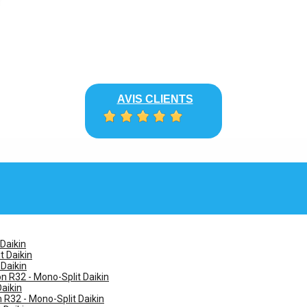
AVIS CLIENTS
 Daikin
t Daikin
 Daikin
n R32 - Mono-Split Daikin
Daikin
n R32 - Mono-Split Daikin