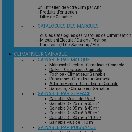
Un Entretien de votre Clim par An :
- Produits d'entretien
- Filtre de Gainable
CATALOGUES DES MARQUES
Tous les Catalogues des Marques de Climatisation 
- Mitsubishi Electric / Daikin / Toshiba
- Panasonic / LG / Samsung / Etc
CLIMATISEUR GAINABLE
GAINABLE PAR MARQUE
Mitsubishi Electric - Climatiseur Gainable
Daikin - Climatiseur Gainable
Toshiba - Climatiseur Gainable
Panasonic - Climatiseur Gainable
Atlantic Fujitsu - Climatiseur Gainable
Samsung - Climatiseur Gainable
GAINABLE PAR SURFACE
Gainable Moins de 25 m²
Gainable De 25 m² à 35 m²
Gainable De 35 m² à 45 m²
Gainable De 50 m² à 80 m²
Gainable De 80 m² à 110 m²
Gainable Plus de 110 m²
GAINABLE PAR PUISSANCE