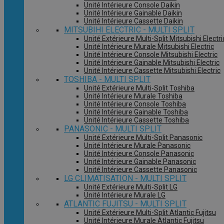
Unité Intérieure Console Daikin
Unité Intérieure Gainable Daikin
Unité Intérieure Cassette Daikin
MITSUBIHI ELECTRIC - MULTI SPLIT
Unité Extérieure Multi-Split Mitsubishi Electri
Unité Intérieure Murale Mitsubishi Electric
Unité Intérieure Console Mitsubishi Electric
Unité Intérieure Gainable Mitsubishi Electric
Unité Intérieure Cassette Mitsubishi Electric
TOSHIBA - MULTI SPLIT
Unité Extérieure Multi-Split Toshiba
Unité Intérieure Murale Toshiba
Unité Intérieure Console Toshiba
Unité Intérieure Gainable Toshiba
Unité Intérieure Cassette Toshiba
PANASONIC - MULTI SPLIT
Unité Extérieure Multi-Split Panasonic
Unité Intérieure Murale Panasonic
Unité Intérieure Console Panasonic
Unité Intérieure Gainable Panasonic
Unité Intérieure Cassette Panasonic
LG CLIMATISATION - MULTI SPLIT
Unité Extérieure Multi-Split LG
Unité Intérieure Murale LG
ATLANTIC FUJITSU - MULTI SPLIT
Unité Extérieure Multi-Split Atlantic Fujitsu
Unité Intérieure Murale Atlantic Fujitsu