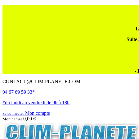
L
Suite 
- 
CONTACT@CLIM-PLANETE.COM
04 67 69 59 33*
*du lundi au vendredi de 9h à 18h
Mon compte
Se connecter
0,00 €
Mon panier