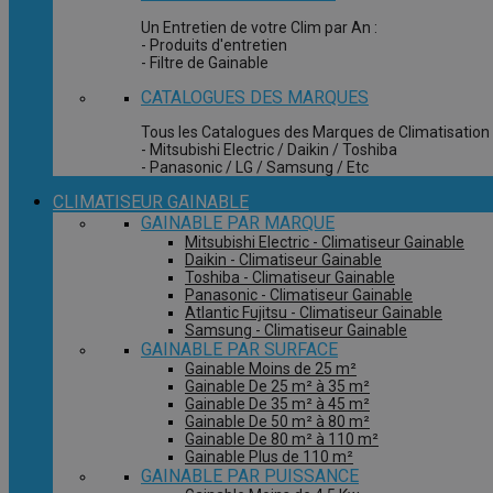
Un Entretien de votre Clim par An :
- Produits d'entretien
- Filtre de Gainable
CATALOGUES DES MARQUES
Tous les Catalogues des Marques de Climatisation 
- Mitsubishi Electric / Daikin / Toshiba
- Panasonic / LG / Samsung / Etc
CLIMATISEUR GAINABLE
GAINABLE PAR MARQUE
Mitsubishi Electric - Climatiseur Gainable
Daikin - Climatiseur Gainable
Toshiba - Climatiseur Gainable
Panasonic - Climatiseur Gainable
Atlantic Fujitsu - Climatiseur Gainable
Samsung - Climatiseur Gainable
GAINABLE PAR SURFACE
Gainable Moins de 25 m²
Gainable De 25 m² à 35 m²
Gainable De 35 m² à 45 m²
Gainable De 50 m² à 80 m²
Gainable De 80 m² à 110 m²
Gainable Plus de 110 m²
GAINABLE PAR PUISSANCE