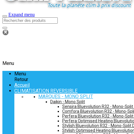
Expand menu
Menu
Menu
Retour
Accueil
CLIMATISATION REVERSIBLE
MARQUES - MONO SPLIT
Daikin - Mono Split
Sensira Bluevolution R32 - Mono-Split
Comfora Bluevolution R32 - Mono-Spli
Perfera Bluevolution R32 - Mono-Split
Perfera Optimised Heating Bluevolutio
Stylish Bluevolution R32 - Mono-Split 
Stylish Optimised Heating Bluevolutio