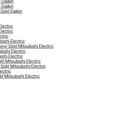
 Daikin
 Daikin
Split Daikin
lectric
lectric
ctric
ishi Electric
no-Split Mitsubishi Electric
ishi Electric
shi Electric
t Mitsubishi Electric
plit Mitsubishi Electric
ectric
t Mitsubishi Electric