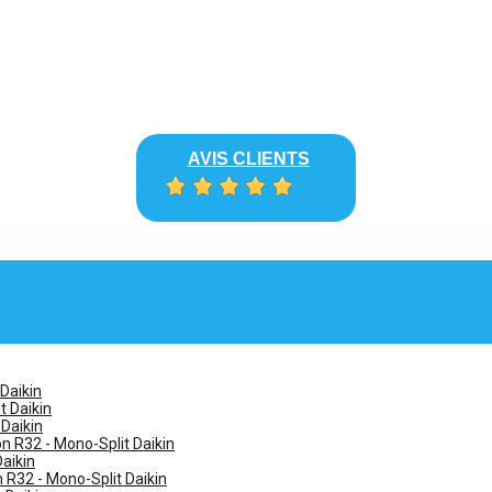
AVIS CLIENTS
 Daikin
t Daikin
 Daikin
n R32 - Mono-Split Daikin
Daikin
n R32 - Mono-Split Daikin