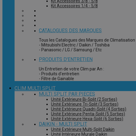
Kit Accessoires 3/8 - 5/8
Kit Accessoires 1/4 - 5/8
CATALOGUES DES MARQUES
Tous les Catalogues des Marques de Climatisation 
- Mitsubishi Electric / Daikin / Toshiba
- Panasonic / LG / Samsung / Etc
PRODUITS D'ENTRETIEN
Un Entretien de votre Clim par An :
- Produits d'entretien
- Filtre de Gainable
CLIM MULTI SPLIT
MULTI SPLIT PAR PIECES
Unité Extérieure Bi-Split (2 Sorties)
Unité Extérieure Tri-Split (3 Sorties)
Unité Extérieure Quadri-Split (4 Sorties)
Unité Extérieure Penta-Split (5 Sorties)
Unité Extérieure Hexa-Split (6 Sorties)
DAIKIN - MULTI SPLIT
Unité Extérieure Multi-Split Daikin
Unité Intérieure Murale Daikin