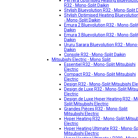
Perfera Optimised Heating Bluevoluti
R32 - Mono-Split Daikin
Stylish Bluevolution R32 - Mono-Split 
Stylish Optimised Heating Bluevolutio
- Mono-Split Daikin
Emura 2 Bluevolution R32 - Mono-Spli
Daikin
Emura 3 Bluevolution R32 - Mono-Spli
Daikin
Ururu Sarara Bluevolution R32 - Mono-
Daikin
Console R32 - Mono-Split Daikin
Mitsubishi Electric - Mono Split
Essentiel R32 - Mono-Split Mitsubishi
Electric
Compact R32 - Mono-Split Mitsubishi
Electric
Design R32 - Mono-Split Mitsubishi Ele
Design de Luxe R32 - Mono-Split Mitsu
Electric
Design de Luxe Hyper Heating R32 - 
Split Mitsubishi Electric
Grandes Pièces R32 - Mono-Split
Mitsubishi Electric
Hyper Heating R32 - Mono-Split Mitsub
Electric
Hyper Heating Ultimate R32 - Mono-Sp
Mitsubishi Electric