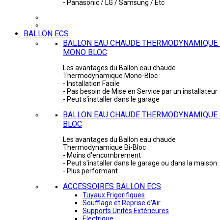
- Panasonic / LG / Samsung / Etc
BALLON ECS
BALLON EAU CHAUDE THERMODYNAMIQUE 
MONO BLOC
Les avantages du Ballon eau chaude
Thermodynamique Mono-Bloc :
- Installation Facile
- Pas besoin de Mise en Service par un installateur
- Peut s'installer dans le garage
BALLON EAU CHAUDE THERMODYNAMIQUE -
BLOC
Les avantages du Ballon eau chaude
Thermodynamique Bi-Bloc :
- Moins d'encombrement
- Peut s'installer dans le garage ou dans la maison
- Plus performant
ACCESSOIRES BALLON ECS
Tuyaux Frigorifiques
Soufflage et Reprise d'Air
Supports Unités Extérieures
Electrique