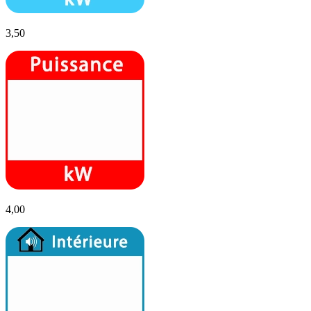
3,50
4,00