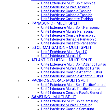
Unité Extérieure Multi-Split Toshiba
Unité Intérieure Murale Toshiba
Unité Intérieure Console Toshiba
Unité Intérieure Gainable Toshiba
Unité Intérieure Cassette Toshiba
PANASONIC - MULTI SPLIT
Unité Extérieure Multi-Split Panasonic
Unité Intérieure Murale Panasonic
Unité Intérieure Console Panasonic
Unité Intérieure Gainable Panasonic
Unité Intérieure Cassette Panasonic
LG CLIMATISATION - MULTI SPLIT
Unité Extérieure Multi-Split LG
Unité Intérieure Murale LG
ATLANTIC FUJITSU - MULTI SPLIT
Unité Extérieure Multi-Split Atlantic Fujitsu
Unité Intérieure Murale Atlantic Fujitsu
Unité Intérieure Console Atlantic Fujitsu
Unité Intérieure Gainable Atlantic Fujitsu
PACIFIC GENERAL- MULTI SPLIT
Unité Extérieure Multi-Split Pacific General
Unité Intérieure Murale Pacific General
Unité Intérieure Console Pacific General
SAMSUNG - MULTI SPLIT
Unité Extérieure Multi-Split Samsung
Unité Intérieure Murale Samsung
Unité Intérieure Console Samsung