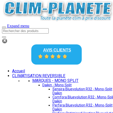
Expand menu
AVIS CLIENTS
Accueil
CLIMATISATION REVERSIBLE
MARQUES - MONO SPLIT
Daikin - Mono Split
Sensira Bluevolution R32 - Mono-Split
Daikin
Comfora Bluevolution R32 - Mono-Spli
Daikin
Perfera Bluevolution R32 - Mono-Split
Daikin