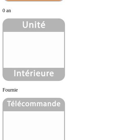
0 an
Fournie