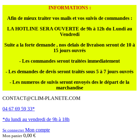
INFORMATIONS :
Afin de mieux traiter vos mails et vos suivis de commandes :
LA HOTLINE SERA OUVERTE de 9h à 12h du Lundi au
Vendredi
Suite a la forte demande , nos delais de livraison seront de 10 à
15 jours ouvrés
- Les commandes seront traitées immediatement
- Les demandes de devis seront traités sous 5 à 7 jours ouvrés
- Les numeros de suivis seront envoyés des le départ de la
marchandise
CONTACT@CLIM-PLANETE.COM
04 67 69 59 33*
*du lundi au vendredi de 9h à 18h
Mon compte
Se connecter
0,00 €
Mon panier