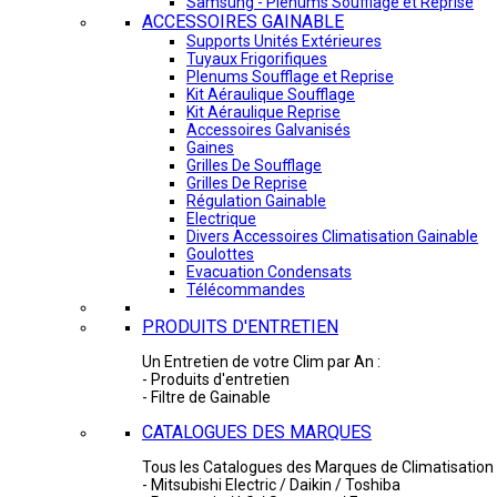
Samsung - Plénums Soufflage et Reprise
ACCESSOIRES GAINABLE
Supports Unités Extérieures
Tuyaux Frigorifiques
Plenums Soufflage et Reprise
Kit Aéraulique Soufflage
Kit Aéraulique Reprise
Accessoires Galvanisés
Gaines
Grilles De Soufflage
Grilles De Reprise
Régulation Gainable
Electrique
Divers Accessoires Climatisation Gainable
Goulottes
Evacuation Condensats
Télécommandes
PRODUITS D'ENTRETIEN
Un Entretien de votre Clim par An :
- Produits d'entretien
- Filtre de Gainable
CATALOGUES DES MARQUES
Tous les Catalogues des Marques de Climatisation 
- Mitsubishi Electric / Daikin / Toshiba