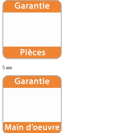
5 ans