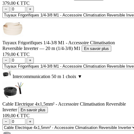
379,00 € TTC
−
+
Tuyaux Frigorifiques 1/4-3/8 M1 - Accessoire Climatisation
Reversible Inverter — 20 m (1/4-3/8) M1
En savoir plus
179,00 € TTC
−
+
Intercommunication 50 m
1 choix
▼
Cable Electrique 4x1,5mm² - Accessoire Climatisation Reversible
Inverter
En savoir plus
109,00 € TTC
−
+