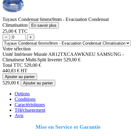
Tuyaux Condensat 6mmx9mm - Evacuation Condensat
Climatisation
En savoir plus
25,00 € TTC
−
+
Votre sélection
Unité Intérieure Murale AR12TXCAAWKNEU SAMSUNG -
Climatiseur Multi-Split Inverter
529,00 €
Total TTC
529,00 €
440,83 € HT
Ajouter au panier
529,00 €
Ajouter au panier
Options
Conditions
Caractéristiques
Téléchargement
Avis
Mise en Service et Garantie