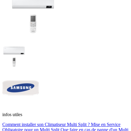
infos utiles
Comment installer son Climatiseur Multi Split ?
Mise en Service
Obligatoire pour un Multi Split
Que faire en cas de panne d'un Multi