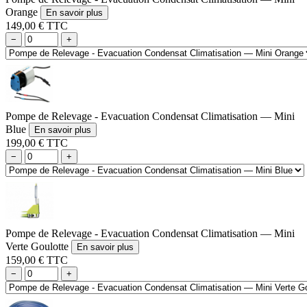
Orange
En savoir plus
149,00 € TTC
−
+
Pompe de Relevage - Evacuation Condensat Climatisation — Mini
Blue
En savoir plus
199,00 € TTC
−
+
Pompe de Relevage - Evacuation Condensat Climatisation — Mini
Verte Goulotte
En savoir plus
159,00 € TTC
−
+