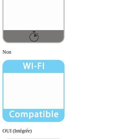
Non
OUI (Intégrée)