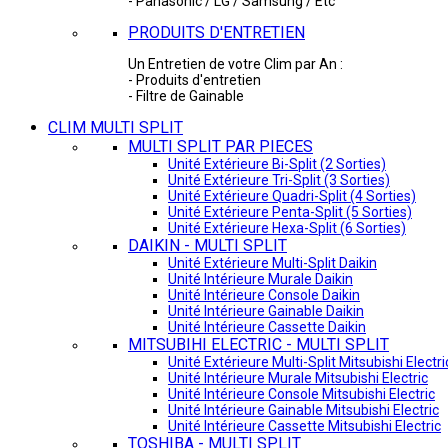
- Panasonic / LG / Samsung / Etc
PRODUITS D'ENTRETIEN
Un Entretien de votre Clim par An :
- Produits d'entretien
- Filtre de Gainable
CLIM MULTI SPLIT
MULTI SPLIT PAR PIECES
Unité Extérieure Bi-Split (2 Sorties)
Unité Extérieure Tri-Split (3 Sorties)
Unité Extérieure Quadri-Split (4 Sorties)
Unité Extérieure Penta-Split (5 Sorties)
Unité Extérieure Hexa-Split (6 Sorties)
DAIKIN - MULTI SPLIT
Unité Extérieure Multi-Split Daikin
Unité Intérieure Murale Daikin
Unité Intérieure Console Daikin
Unité Intérieure Gainable Daikin
Unité Intérieure Cassette Daikin
MITSUBIHI ELECTRIC - MULTI SPLIT
Unité Extérieure Multi-Split Mitsubishi Electri
Unité Intérieure Murale Mitsubishi Electric
Unité Intérieure Console Mitsubishi Electric
Unité Intérieure Gainable Mitsubishi Electric
Unité Intérieure Cassette Mitsubishi Electric
TOSHIBA - MULTI SPLIT