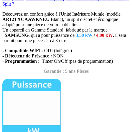
Split ?
Découvrez un confort grâce à l'Unité Intérieure Murale (modèle
AR12TXCAAWKNEU
Blanc),
un split discret et écologique
adapté pour une pièce de votre habitation.
Un appareil en Gamme Standard, fabriqué par la marque
:
SAMSUNG
, qui a pour puissance de
3,50 kW
/
4,00 kW
, il sera
parfait
pour une pièce : 25 à 35 m².
- Compatible WIFI
: OUI (Intégrée)
- Détecteur de Présence :
NON
- Programmation :
Timer On/Off (pas de programmation)
Garantie : 5 ans Pièces