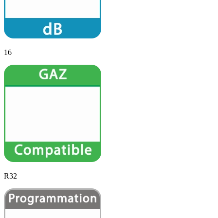
16
R32