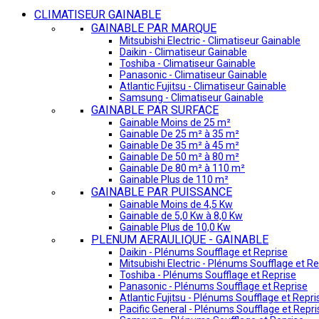
CLIMATISEUR GAINABLE
GAINABLE PAR MARQUE
Mitsubishi Electric - Climatiseur Gainable
Daikin - Climatiseur Gainable
Toshiba - Climatiseur Gainable
Panasonic - Climatiseur Gainable
Atlantic Fujitsu - Climatiseur Gainable
Samsung - Climatiseur Gainable
GAINABLE PAR SURFACE
Gainable Moins de 25 m²
Gainable De 25 m² à 35 m²
Gainable De 35 m² à 45 m²
Gainable De 50 m² à 80 m²
Gainable De 80 m² à 110 m²
Gainable Plus de 110 m²
GAINABLE PAR PUISSANCE
Gainable Moins de 4,5 Kw
Gainable de 5,0 Kw à 8,0 Kw
Gainable Plus de 10,0 Kw
PLENUM AERAULIQUE - GAINABLE
Daikin - Plénums Soufflage et Reprise
Mitsubishi Electric - Plénums Soufflage et Re
Toshiba - Plénums Soufflage et Reprise
Panasonic - Plénums Soufflage et Reprise
Atlantic Fujitsu - Plénums Soufflage et Repri
Pacific General - Plénums Soufflage et Repri