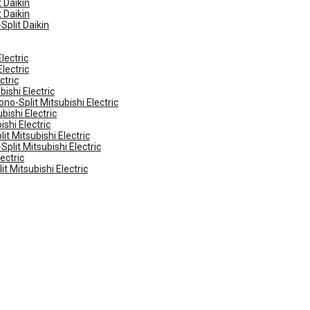
 Daikin
 Daikin
Split Daikin
lectric
lectric
ctric
ishi Electric
no-Split Mitsubishi Electric
ishi Electric
shi Electric
t Mitsubishi Electric
plit Mitsubishi Electric
ectric
t Mitsubishi Electric