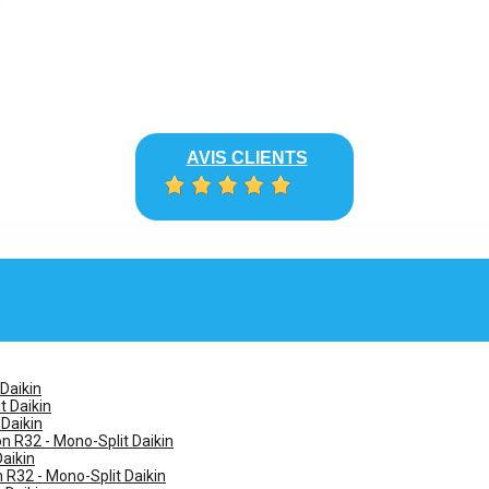
AVIS CLIENTS
 Daikin
t Daikin
 Daikin
n R32 - Mono-Split Daikin
Daikin
n R32 - Mono-Split Daikin