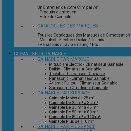
Un Entretien de votre Clim par An :
- Produits d'entretien
- Filtre de Gainable
CATALOGUES DES MARQUES
Tous les Catalogues des Marques de Climatisation 
- Mitsubishi Electric / Daikin / Toshiba
- Panasonic / LG / Samsung / Etc
CLIMATISEUR GAINABLE
GAINABLE PAR MARQUE
Mitsubishi Electric - Climatiseur Gainable
Daikin - Climatiseur Gainable
Toshiba - Climatiseur Gainable
Panasonic - Climatiseur Gainable
Atlantic Fujitsu - Climatiseur Gainable
Samsung - Climatiseur Gainable
GAINABLE PAR SURFACE
Gainable Moins de 25 m²
Gainable De 25 m² à 35 m²
Gainable De 35 m² à 45 m²
Gainable De 50 m² à 80 m²
Gainable De 80 m² à 110 m²
Gainable Plus de 110 m²
GAINABLE PAR PUISSANCE