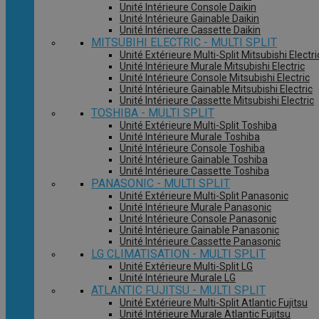
Unité Intérieure Console Daikin
Unité Intérieure Gainable Daikin
Unité Intérieure Cassette Daikin
MITSUBIHI ELECTRIC - MULTI SPLIT
Unité Extérieure Multi-Split Mitsubishi Electri
Unité Intérieure Murale Mitsubishi Electric
Unité Intérieure Console Mitsubishi Electric
Unité Intérieure Gainable Mitsubishi Electric
Unité Intérieure Cassette Mitsubishi Electric
TOSHIBA - MULTI SPLIT
Unité Extérieure Multi-Split Toshiba
Unité Intérieure Murale Toshiba
Unité Intérieure Console Toshiba
Unité Intérieure Gainable Toshiba
Unité Intérieure Cassette Toshiba
PANASONIC - MULTI SPLIT
Unité Extérieure Multi-Split Panasonic
Unité Intérieure Murale Panasonic
Unité Intérieure Console Panasonic
Unité Intérieure Gainable Panasonic
Unité Intérieure Cassette Panasonic
LG CLIMATISATION - MULTI SPLIT
Unité Extérieure Multi-Split LG
Unité Intérieure Murale LG
ATLANTIC FUJITSU - MULTI SPLIT
Unité Extérieure Multi-Split Atlantic Fujitsu
Unité Intérieure Murale Atlantic Fujitsu