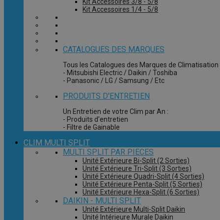
Kit Accessoires 3/8 - 5/8
Kit Accessoires 1/4 - 5/8
CATALOGUES DES MARQUES
Tous les Catalogues des Marques de Climatisation 
- Mitsubishi Electric / Daikin / Toshiba
- Panasonic / LG / Samsung / Etc
PRODUITS D'ENTRETIEN
Un Entretien de votre Clim par An :
- Produits d'entretien
- Filtre de Gainable
CLIM MULTI SPLIT
MULTI SPLIT PAR PIECES
Unité Extérieure Bi-Split (2 Sorties)
Unité Extérieure Tri-Split (3 Sorties)
Unité Extérieure Quadri-Split (4 Sorties)
Unité Extérieure Penta-Split (5 Sorties)
Unité Extérieure Hexa-Split (6 Sorties)
DAIKIN - MULTI SPLIT
Unité Extérieure Multi-Split Daikin
Unité Intérieure Murale Daikin