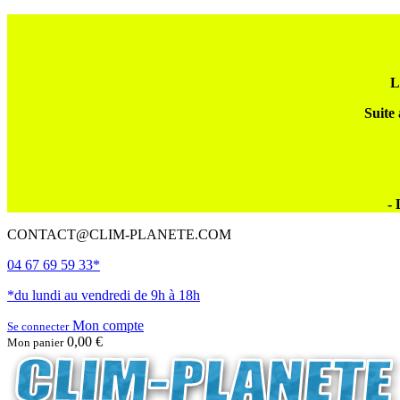
L
Suite 
- 
CONTACT@CLIM-PLANETE.COM
04 67 69 59 33*
*du lundi au vendredi de 9h à 18h
Mon compte
Se connecter
0,00 €
Mon panier