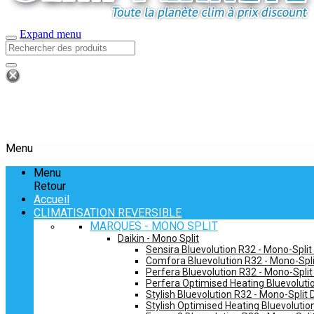
Expand menu
Menu
Menu
Retour
Accueil
CLIMATISATION REVERSIBLE
MARQUES - MONO SPLIT
Daikin - Mono Split
Sensira Bluevolution R32 - Mono-Split
Comfora Bluevolution R32 - Mono-Spli
Perfera Bluevolution R32 - Mono-Split
Perfera Optimised Heating Bluevolutio
Stylish Bluevolution R32 - Mono-Split 
Stylish Optimised Heating Bluevolutio