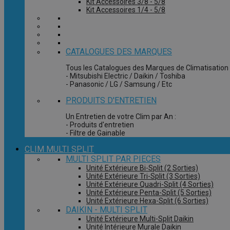
Kit Accessoires 3/8 - 5/8
Kit Accessoires 1/4 - 5/8
CATALOGUES DES MARQUES
Tous les Catalogues des Marques de Climatisation 
- Mitsubishi Electric / Daikin / Toshiba
- Panasonic / LG / Samsung / Etc
PRODUITS D'ENTRETIEN
Un Entretien de votre Clim par An :
- Produits d'entretien
- Filtre de Gainable
CLIM MULTI SPLIT
MULTI SPLIT PAR PIECES
Unité Extérieure Bi-Split (2 Sorties)
Unité Extérieure Tri-Split (3 Sorties)
Unité Extérieure Quadri-Split (4 Sorties)
Unité Extérieure Penta-Split (5 Sorties)
Unité Extérieure Hexa-Split (6 Sorties)
DAIKIN - MULTI SPLIT
Unité Extérieure Multi-Split Daikin
Unité Intérieure Murale Daikin