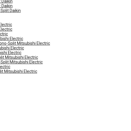
 Daikin
 Daikin
Split Daikin
lectric
lectric
ctric
ishi Electric
no-Split Mitsubishi Electric
ishi Electric
shi Electric
t Mitsubishi Electric
plit Mitsubishi Electric
ectric
t Mitsubishi Electric