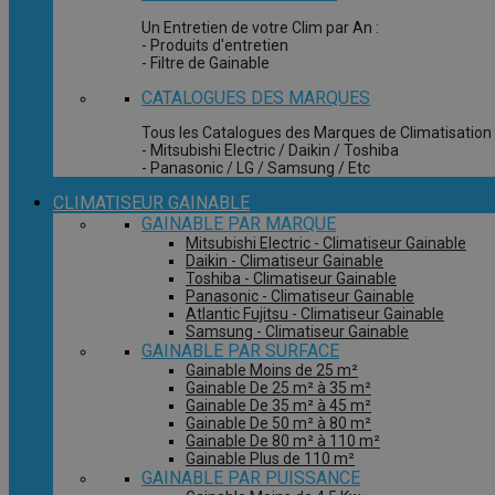
Un Entretien de votre Clim par An :
- Produits d'entretien
- Filtre de Gainable
CATALOGUES DES MARQUES
Tous les Catalogues des Marques de Climatisation 
- Mitsubishi Electric / Daikin / Toshiba
- Panasonic / LG / Samsung / Etc
CLIMATISEUR GAINABLE
GAINABLE PAR MARQUE
Mitsubishi Electric - Climatiseur Gainable
Daikin - Climatiseur Gainable
Toshiba - Climatiseur Gainable
Panasonic - Climatiseur Gainable
Atlantic Fujitsu - Climatiseur Gainable
Samsung - Climatiseur Gainable
GAINABLE PAR SURFACE
Gainable Moins de 25 m²
Gainable De 25 m² à 35 m²
Gainable De 35 m² à 45 m²
Gainable De 50 m² à 80 m²
Gainable De 80 m² à 110 m²
Gainable Plus de 110 m²
GAINABLE PAR PUISSANCE