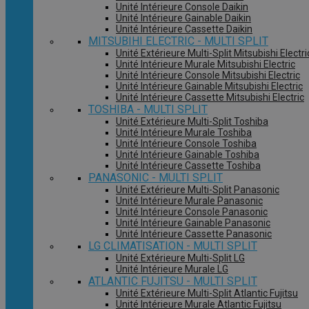
Unité Intérieure Console Daikin
Unité Intérieure Gainable Daikin
Unité Intérieure Cassette Daikin
MITSUBIHI ELECTRIC - MULTI SPLIT
Unité Extérieure Multi-Split Mitsubishi Electri
Unité Intérieure Murale Mitsubishi Electric
Unité Intérieure Console Mitsubishi Electric
Unité Intérieure Gainable Mitsubishi Electric
Unité Intérieure Cassette Mitsubishi Electric
TOSHIBA - MULTI SPLIT
Unité Extérieure Multi-Split Toshiba
Unité Intérieure Murale Toshiba
Unité Intérieure Console Toshiba
Unité Intérieure Gainable Toshiba
Unité Intérieure Cassette Toshiba
PANASONIC - MULTI SPLIT
Unité Extérieure Multi-Split Panasonic
Unité Intérieure Murale Panasonic
Unité Intérieure Console Panasonic
Unité Intérieure Gainable Panasonic
Unité Intérieure Cassette Panasonic
LG CLIMATISATION - MULTI SPLIT
Unité Extérieure Multi-Split LG
Unité Intérieure Murale LG
ATLANTIC FUJITSU - MULTI SPLIT
Unité Extérieure Multi-Split Atlantic Fujitsu
Unité Intérieure Murale Atlantic Fujitsu