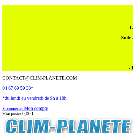
L
Suite 
- 
CONTACT@CLIM-PLANETE.COM
04 67 69 59 33*
*du lundi au vendredi de 9h à 18h
Mon compte
Se connecter
0,00 €
Mon panier