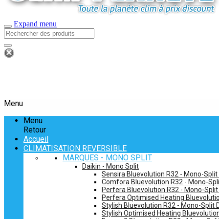
Expand menu
Menu
Menu
Retour
Accueil
CLIMATISATION REVERSIBLE
MARQUES - MONO SPLIT
Daikin - Mono Split
Sensira Bluevolution R32 - Mono-Split
Comfora Bluevolution R32 - Mono-Spli
Perfera Bluevolution R32 - Mono-Split
Perfera Optimised Heating Bluevolutio
Stylish Bluevolution R32 - Mono-Split 
Stylish Optimised Heating Bluevolutio