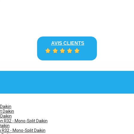
AVIS CLIENTS
 Daikin
t Daikin
 Daikin
n R32 - Mono-Split Daikin
Daikin
n R32 - Mono-Split Daikin