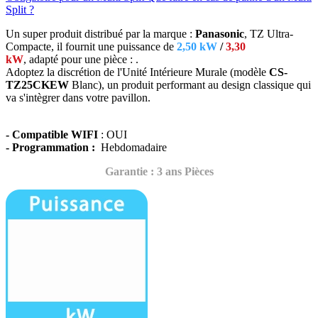
Split ?
Un super produit distribué par la marque :
Panasonic
, TZ Ultra-
Compacte, il fournit une puissance de
2,50 kW
/
3,30
kW
, adapté
pour une pièce : .
Adoptez la discrétion de l'Unité Intérieure Murale (modèle
CS-
TZ25CKEW
Blanc),
un produit performant au design classique qui
va s'intègrer dans votre pavillon.
- Compatible WIFI
: OUI
- Programmation :
Hebdomadaire
Garantie : 3 ans Pièces