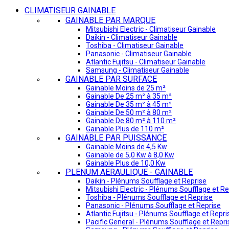
CLIMATISEUR GAINABLE
GAINABLE PAR MARQUE
Mitsubishi Electric - Climatiseur Gainable
Daikin - Climatiseur Gainable
Toshiba - Climatiseur Gainable
Panasonic - Climatiseur Gainable
Atlantic Fujitsu - Climatiseur Gainable
Samsung - Climatiseur Gainable
GAINABLE PAR SURFACE
Gainable Moins de 25 m²
Gainable De 25 m² à 35 m²
Gainable De 35 m² à 45 m²
Gainable De 50 m² à 80 m²
Gainable De 80 m² à 110 m²
Gainable Plus de 110 m²
GAINABLE PAR PUISSANCE
Gainable Moins de 4,5 Kw
Gainable de 5,0 Kw à 8,0 Kw
Gainable Plus de 10,0 Kw
PLENUM AERAULIQUE - GAINABLE
Daikin - Plénums Soufflage et Reprise
Mitsubishi Electric - Plénums Soufflage et Re
Toshiba - Plénums Soufflage et Reprise
Panasonic - Plénums Soufflage et Reprise
Atlantic Fujitsu - Plénums Soufflage et Repri
Pacific General - Plénums Soufflage et Repri