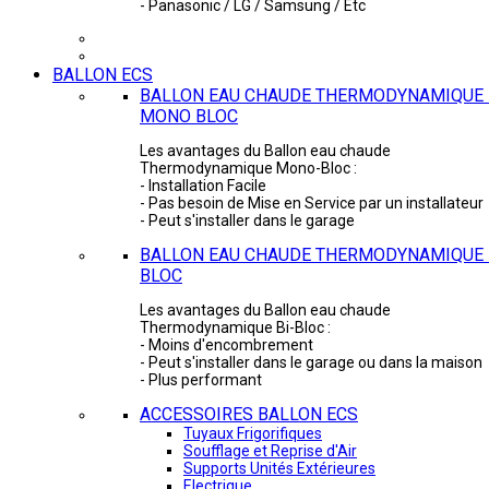
- Panasonic / LG / Samsung / Etc
BALLON ECS
BALLON EAU CHAUDE THERMODYNAMIQUE 
MONO BLOC
Les avantages du Ballon eau chaude
Thermodynamique Mono-Bloc :
- Installation Facile
- Pas besoin de Mise en Service par un installateur
- Peut s'installer dans le garage
BALLON EAU CHAUDE THERMODYNAMIQUE -
BLOC
Les avantages du Ballon eau chaude
Thermodynamique Bi-Bloc :
- Moins d'encombrement
- Peut s'installer dans le garage ou dans la maison
- Plus performant
ACCESSOIRES BALLON ECS
Tuyaux Frigorifiques
Soufflage et Reprise d'Air
Supports Unités Extérieures
Electrique