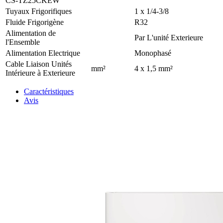
CS-TZ25CKEW
Tuyaux Frigorifiques
1 x 1/4-3/8
Fluide Frigorigène
R32
Alimentation de
Par L'unité Exterieure
l'Ensemble
Alimentation Electrique
Monophasé
Cable Liaison Unités
mm²
4 x 1,5 mm²
Intérieure à Exterieure
Caractéristiques
Avis