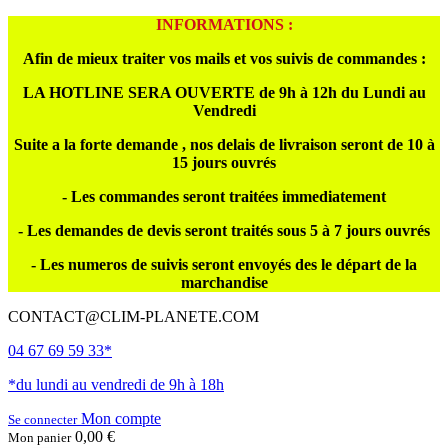
INFORMATIONS :
Afin de mieux traiter vos mails et vos suivis de commandes :
LA HOTLINE SERA OUVERTE de 9h à 12h du Lundi au
Vendredi
Suite a la forte demande , nos delais de livraison seront de 10 à
15 jours ouvrés
- Les commandes seront traitées immediatement
- Les demandes de devis seront traités sous 5 à 7 jours ouvrés
- Les numeros de suivis seront envoyés des le départ de la
marchandise
CONTACT@CLIM-PLANETE.COM
04 67 69 59 33*
*du lundi au vendredi de 9h à 18h
Mon compte
Se connecter
0,00 €
Mon panier