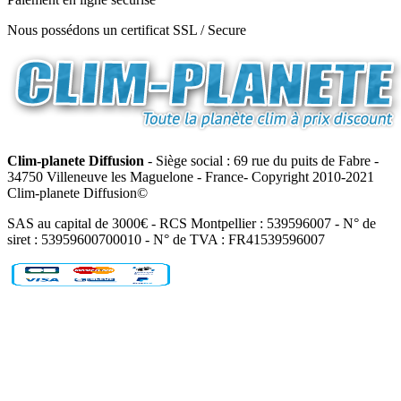
Nous possédons un certificat SSL / Secure
Clim-planete Diffusion
- Siège social : 69 rue du puits de Fabre -
34750 Villeneuve les Maguelone - France- Copyright 2010-2021
Clim-planete Diffusion©
SAS au capital de 3000€ - RCS Montpellier : 539596007 - N° de
siret : 53959600700010 - N° de TVA : FR41539596007