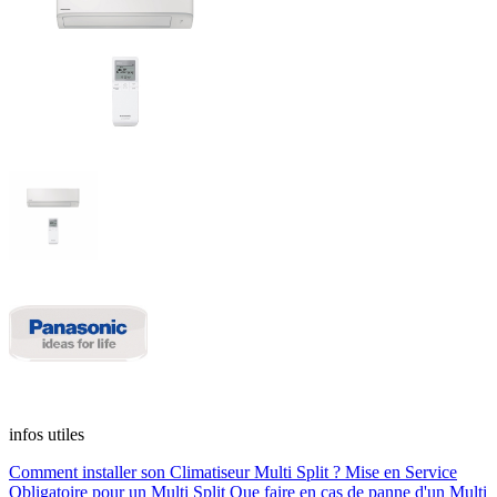
infos utiles
Comment installer son Climatiseur Multi Split ?
Mise en Service
Obligatoire pour un Multi Split
Que faire en cas de panne d'un Multi