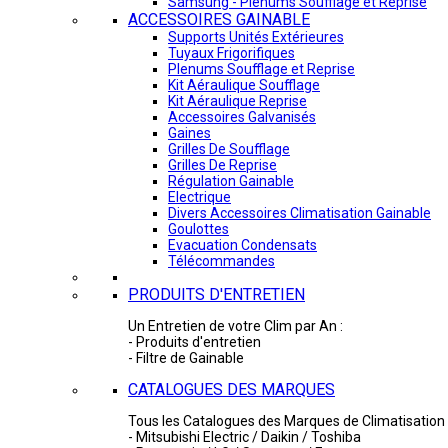
Samsung - Plénums Soufflage et Reprise
ACCESSOIRES GAINABLE
Supports Unités Extérieures
Tuyaux Frigorifiques
Plenums Soufflage et Reprise
Kit Aéraulique Soufflage
Kit Aéraulique Reprise
Accessoires Galvanisés
Gaines
Grilles De Soufflage
Grilles De Reprise
Régulation Gainable
Electrique
Divers Accessoires Climatisation Gainable
Goulottes
Evacuation Condensats
Télécommandes
PRODUITS D'ENTRETIEN
Un Entretien de votre Clim par An :
- Produits d'entretien
- Filtre de Gainable
CATALOGUES DES MARQUES
Tous les Catalogues des Marques de Climatisation 
- Mitsubishi Electric / Daikin / Toshiba