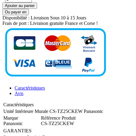
Ajouter au panier
Ou payer en
Disponibilité :
Livraison Sous 10 à 15 Jours
Frais de port :
Livraison gratuite France et Corse !
Caractéristiques
Avis
Caractéristiques
Unité Intérieure Murale CS-TZ25CKEW Panasonic
Marque
Référence Produit
Panasonic
CS-TZ25CKEW
GARANTIES