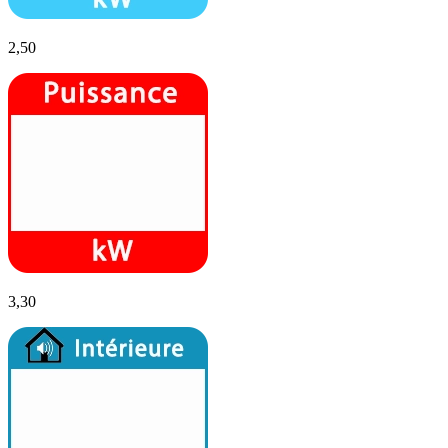
2,50
3,30