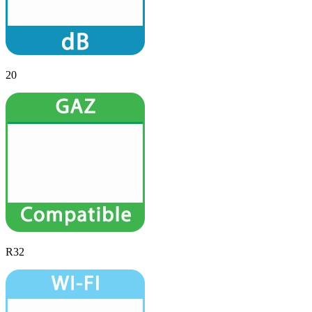
20
R32