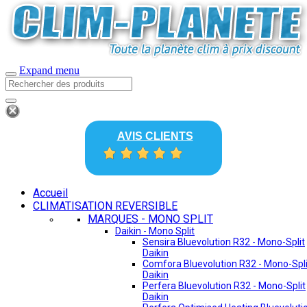
Expand menu
AVIS CLIENTS
Accueil
CLIMATISATION REVERSIBLE
MARQUES - MONO SPLIT
Daikin - Mono Split
Sensira Bluevolution R32 - Mono-Split
Daikin
Comfora Bluevolution R32 - Mono-Spli
Daikin
Perfera Bluevolution R32 - Mono-Split
Daikin