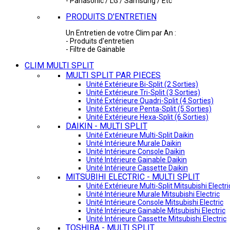
- Panasonic / LG / Samsung / Etc
PRODUITS D'ENTRETIEN
Un Entretien de votre Clim par An :
- Produits d'entretien
- Filtre de Gainable
CLIM MULTI SPLIT
MULTI SPLIT PAR PIECES
Unité Extérieure Bi-Split (2 Sorties)
Unité Extérieure Tri-Split (3 Sorties)
Unité Extérieure Quadri-Split (4 Sorties)
Unité Extérieure Penta-Split (5 Sorties)
Unité Extérieure Hexa-Split (6 Sorties)
DAIKIN - MULTI SPLIT
Unité Extérieure Multi-Split Daikin
Unité Intérieure Murale Daikin
Unité Intérieure Console Daikin
Unité Intérieure Gainable Daikin
Unité Intérieure Cassette Daikin
MITSUBIHI ELECTRIC - MULTI SPLIT
Unité Extérieure Multi-Split Mitsubishi Electri
Unité Intérieure Murale Mitsubishi Electric
Unité Intérieure Console Mitsubishi Electric
Unité Intérieure Gainable Mitsubishi Electric
Unité Intérieure Cassette Mitsubishi Electric
TOSHIBA - MULTI SPLIT