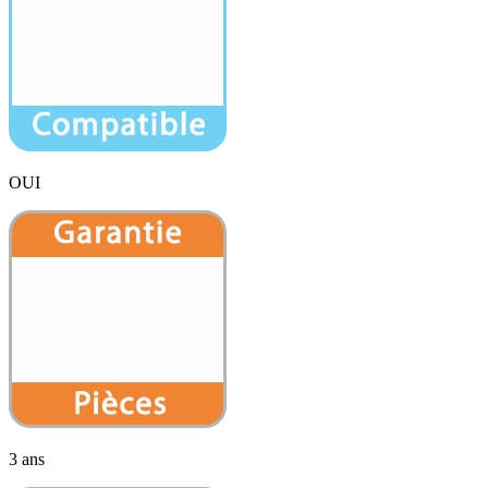
OUI
3 ans