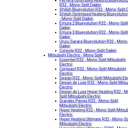
Perfera Optimised Heating Bluevoluti
R32 - Mono-Split Daikin
Stylish Bluevolution R32 - Mono-Split 
Stylish Optimised Heating Bluevolutio
- Mono-Split Daikin
Emura 2 Bluevolution R32 - Mono-Spli
Daikin
Emura 3 Bluevolution R32 - Mono-Spli
Daikin
Ururu Sarara Bluevolution R32 - Mono-
Daikin
Console R32 - Mono-Split Daikin
Mitsubishi Electric - Mono Split
Essentiel R32 - Mono-Split Mitsubishi
Electric
Compact R32 - Mono-Split Mitsubishi
Electric
Design R32 - Mono-Split Mitsubishi Ele
Design de Luxe R32 - Mono-Split Mitsu
Electric
Design de Luxe Hyper Heating R32 - 
Split Mitsubishi Electric
Grandes Pièces R32 - Mono-Split
Mitsubishi Electric
Hyper Heating R32 - Mono-Split Mitsub
Electric
Hyper Heating Ultimate R32 - Mono-Sp
Mitsubishi Electric