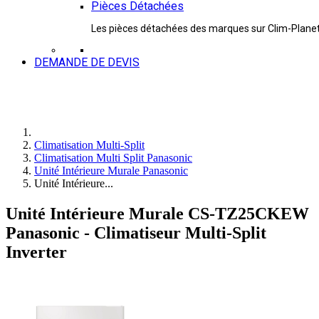
Pièces Détachées
Les pièces détachées des marques sur Clim-Plane
DEMANDE DE DEVIS
Climatisation Multi-Split
Climatisation Multi Split Panasonic
Unité Intérieure Murale Panasonic
Unité Intérieure...
Unité Intérieure Murale CS-TZ25CKEW
Panasonic - Climatiseur Multi-Split
Inverter