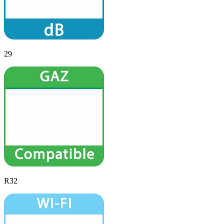
29
R32