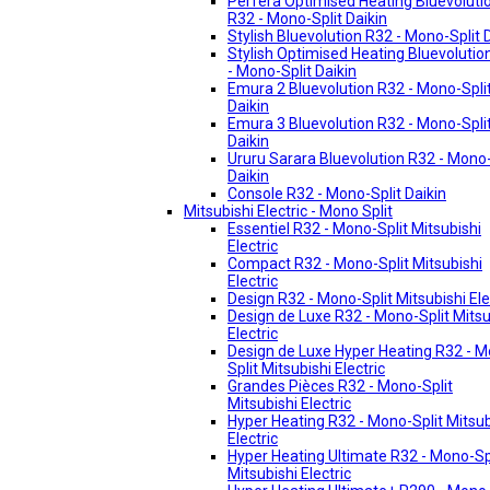
Perfera Optimised Heating Bluevoluti
R32 - Mono-Split Daikin
Stylish Bluevolution R32 - Mono-Split 
Stylish Optimised Heating Bluevolutio
- Mono-Split Daikin
Emura 2 Bluevolution R32 - Mono-Spli
Daikin
Emura 3 Bluevolution R32 - Mono-Spli
Daikin
Ururu Sarara Bluevolution R32 - Mono-
Daikin
Console R32 - Mono-Split Daikin
Mitsubishi Electric - Mono Split
Essentiel R32 - Mono-Split Mitsubishi
Electric
Compact R32 - Mono-Split Mitsubishi
Electric
Design R32 - Mono-Split Mitsubishi Ele
Design de Luxe R32 - Mono-Split Mitsu
Electric
Design de Luxe Hyper Heating R32 - 
Split Mitsubishi Electric
Grandes Pièces R32 - Mono-Split
Mitsubishi Electric
Hyper Heating R32 - Mono-Split Mitsub
Electric
Hyper Heating Ultimate R32 - Mono-Sp
Mitsubishi Electric