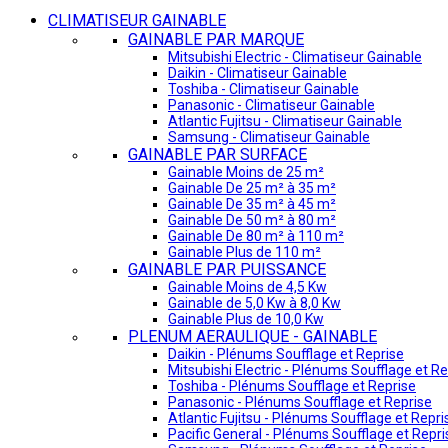
CLIMATISEUR GAINABLE
GAINABLE PAR MARQUE
Mitsubishi Electric - Climatiseur Gainable
Daikin - Climatiseur Gainable
Toshiba - Climatiseur Gainable
Panasonic - Climatiseur Gainable
Atlantic Fujitsu - Climatiseur Gainable
Samsung - Climatiseur Gainable
GAINABLE PAR SURFACE
Gainable Moins de 25 m²
Gainable De 25 m² à 35 m²
Gainable De 35 m² à 45 m²
Gainable De 50 m² à 80 m²
Gainable De 80 m² à 110 m²
Gainable Plus de 110 m²
GAINABLE PAR PUISSANCE
Gainable Moins de 4,5 Kw
Gainable de 5,0 Kw à 8,0 Kw
Gainable Plus de 10,0 Kw
PLENUM AERAULIQUE - GAINABLE
Daikin - Plénums Soufflage et Reprise
Mitsubishi Electric - Plénums Soufflage et Re
Toshiba - Plénums Soufflage et Reprise
Panasonic - Plénums Soufflage et Reprise
Atlantic Fujitsu - Plénums Soufflage et Repri
Pacific General - Plénums Soufflage et Repri