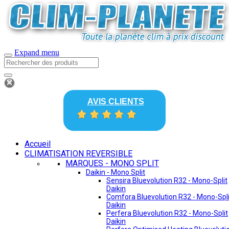
Expand menu
AVIS CLIENTS
Accueil
CLIMATISATION REVERSIBLE
MARQUES - MONO SPLIT
Daikin - Mono Split
Sensira Bluevolution R32 - Mono-Split
Daikin
Comfora Bluevolution R32 - Mono-Spli
Daikin
Perfera Bluevolution R32 - Mono-Split
Daikin