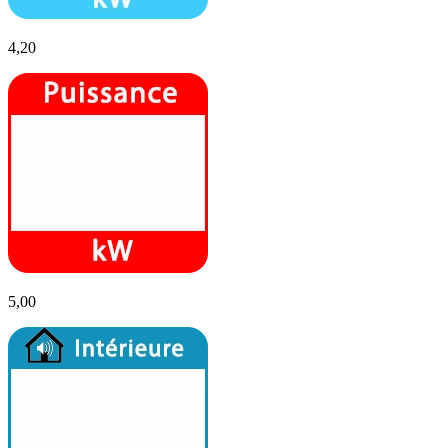
4,20
5,00