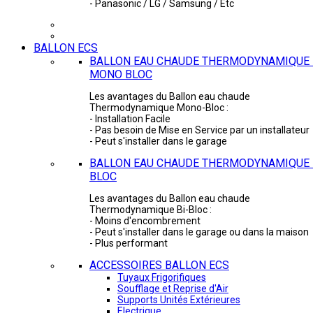
- Panasonic / LG / Samsung / Etc
BALLON ECS
BALLON EAU CHAUDE THERMODYNAMIQUE 
MONO BLOC
Les avantages du Ballon eau chaude
Thermodynamique Mono-Bloc :
- Installation Facile
- Pas besoin de Mise en Service par un installateur
- Peut s'installer dans le garage
BALLON EAU CHAUDE THERMODYNAMIQUE -
BLOC
Les avantages du Ballon eau chaude
Thermodynamique Bi-Bloc :
- Moins d'encombrement
- Peut s'installer dans le garage ou dans la maison
- Plus performant
ACCESSOIRES BALLON ECS
Tuyaux Frigorifiques
Soufflage et Reprise d'Air
Supports Unités Extérieures
Electrique