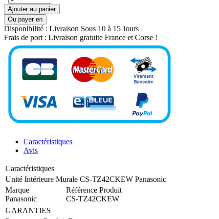
Ajouter au panier
Ou payer en
Disponibilité :
Livraison Sous 10 à 15 Jours
Frais de port :
Livraison gratuite France et Corse !
Caractéristiques
Avis
Caractéristiques
Unité Intérieure Murale CS-TZ42CKEW Panasonic
Marque
Référence Produit
Panasonic
CS-TZ42CKEW
GARANTIES