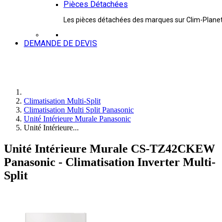
Pièces Détachées
Les pièces détachées des marques sur Clim-Plane
DEMANDE DE DEVIS
Climatisation Multi-Split
Climatisation Multi Split Panasonic
Unité Intérieure Murale Panasonic
Unité Intérieure...
Unité Intérieure Murale CS-TZ42CKEW
Panasonic - Climatisation Inverter Multi-
Split