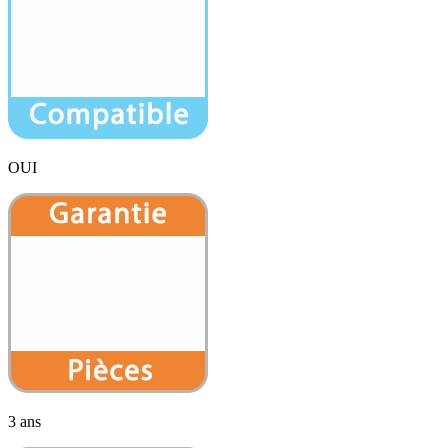
OUI
3 ans