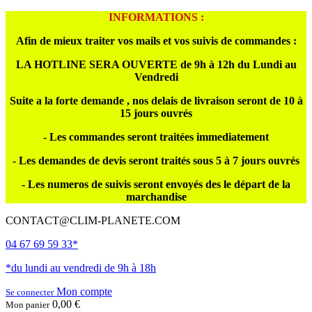
INFORMATIONS :
Afin de mieux traiter vos mails et vos suivis de commandes :
LA HOTLINE SERA OUVERTE de 9h à 12h du Lundi au
Vendredi
Suite a la forte demande , nos delais de livraison seront de 10 à
15 jours ouvrés
- Les commandes seront traitées immediatement
- Les demandes de devis seront traités sous 5 à 7 jours ouvrés
- Les numeros de suivis seront envoyés des le départ de la
marchandise
CONTACT@CLIM-PLANETE.COM
04 67 69 59 33*
*du lundi au vendredi de 9h à 18h
Mon compte
Se connecter
0,00 €
Mon panier