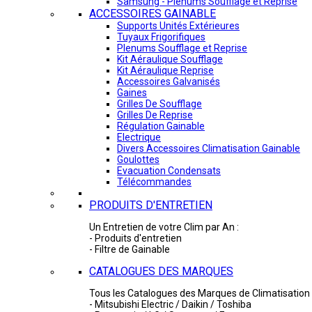
Samsung - Plénums Soufflage et Reprise
ACCESSOIRES GAINABLE
Supports Unités Extérieures
Tuyaux Frigorifiques
Plenums Soufflage et Reprise
Kit Aéraulique Soufflage
Kit Aéraulique Reprise
Accessoires Galvanisés
Gaines
Grilles De Soufflage
Grilles De Reprise
Régulation Gainable
Electrique
Divers Accessoires Climatisation Gainable
Goulottes
Evacuation Condensats
Télécommandes
PRODUITS D'ENTRETIEN
Un Entretien de votre Clim par An :
- Produits d'entretien
- Filtre de Gainable
CATALOGUES DES MARQUES
Tous les Catalogues des Marques de Climatisation 
- Mitsubishi Electric / Daikin / Toshiba