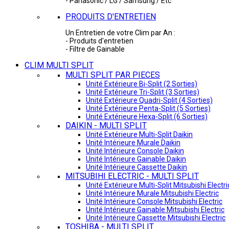
- Panasonic / LG / Samsung / Etc
PRODUITS D'ENTRETIEN
Un Entretien de votre Clim par An :
- Produits d'entretien
- Filtre de Gainable
CLIM MULTI SPLIT
MULTI SPLIT PAR PIECES
Unité Extérieure Bi-Split (2 Sorties)
Unité Extérieure Tri-Split (3 Sorties)
Unité Extérieure Quadri-Split (4 Sorties)
Unité Extérieure Penta-Split (5 Sorties)
Unité Extérieure Hexa-Split (6 Sorties)
DAIKIN - MULTI SPLIT
Unité Extérieure Multi-Split Daikin
Unité Intérieure Murale Daikin
Unité Intérieure Console Daikin
Unité Intérieure Gainable Daikin
Unité Intérieure Cassette Daikin
MITSUBIHI ELECTRIC - MULTI SPLIT
Unité Extérieure Multi-Split Mitsubishi Electri
Unité Intérieure Murale Mitsubishi Electric
Unité Intérieure Console Mitsubishi Electric
Unité Intérieure Gainable Mitsubishi Electric
Unité Intérieure Cassette Mitsubishi Electric
TOSHIBA - MULTI SPLIT