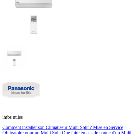
infos utiles
Comment installer son Climatiseur Multi Split ?
Mise en Service
Obligatoire pour un Multi Split
Que faire en cas de panne d'un Multi