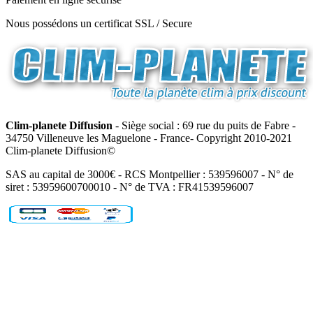
Nous possédons un certificat SSL / Secure
Clim-planete Diffusion
- Siège social : 69 rue du puits de Fabre -
34750 Villeneuve les Maguelone - France- Copyright 2010-2021
Clim-planete Diffusion©
SAS au capital de 3000€ - RCS Montpellier : 539596007 - N° de
siret : 53959600700010 - N° de TVA : FR41539596007