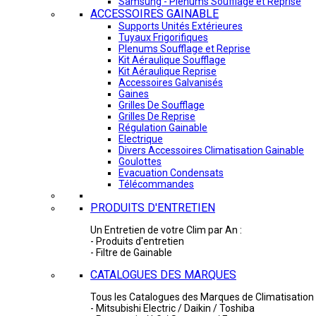
Samsung - Plénums Soufflage et Reprise
ACCESSOIRES GAINABLE
Supports Unités Extérieures
Tuyaux Frigorifiques
Plenums Soufflage et Reprise
Kit Aéraulique Soufflage
Kit Aéraulique Reprise
Accessoires Galvanisés
Gaines
Grilles De Soufflage
Grilles De Reprise
Régulation Gainable
Electrique
Divers Accessoires Climatisation Gainable
Goulottes
Evacuation Condensats
Télécommandes
PRODUITS D'ENTRETIEN
Un Entretien de votre Clim par An :
- Produits d'entretien
- Filtre de Gainable
CATALOGUES DES MARQUES
Tous les Catalogues des Marques de Climatisation 
- Mitsubishi Electric / Daikin / Toshiba