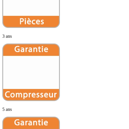
3 ans
5 ans