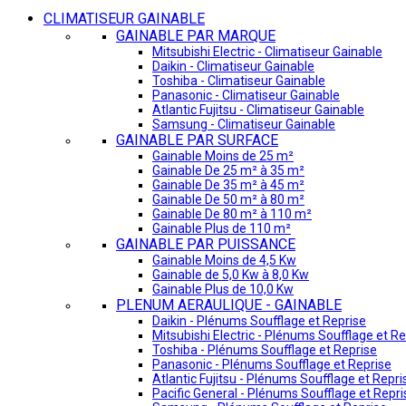
CLIMATISEUR GAINABLE
GAINABLE PAR MARQUE
Mitsubishi Electric - Climatiseur Gainable
Daikin - Climatiseur Gainable
Toshiba - Climatiseur Gainable
Panasonic - Climatiseur Gainable
Atlantic Fujitsu - Climatiseur Gainable
Samsung - Climatiseur Gainable
GAINABLE PAR SURFACE
Gainable Moins de 25 m²
Gainable De 25 m² à 35 m²
Gainable De 35 m² à 45 m²
Gainable De 50 m² à 80 m²
Gainable De 80 m² à 110 m²
Gainable Plus de 110 m²
GAINABLE PAR PUISSANCE
Gainable Moins de 4,5 Kw
Gainable de 5,0 Kw à 8,0 Kw
Gainable Plus de 10,0 Kw
PLENUM AERAULIQUE - GAINABLE
Daikin - Plénums Soufflage et Reprise
Mitsubishi Electric - Plénums Soufflage et Re
Toshiba - Plénums Soufflage et Reprise
Panasonic - Plénums Soufflage et Reprise
Atlantic Fujitsu - Plénums Soufflage et Repri
Pacific General - Plénums Soufflage et Repri