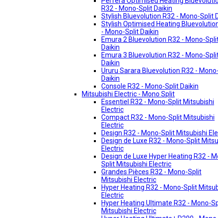
Perfera Optimised Heating Bluevoluti
R32 - Mono-Split Daikin
Stylish Bluevolution R32 - Mono-Split 
Stylish Optimised Heating Bluevolutio
- Mono-Split Daikin
Emura 2 Bluevolution R32 - Mono-Spli
Daikin
Emura 3 Bluevolution R32 - Mono-Spli
Daikin
Ururu Sarara Bluevolution R32 - Mono-
Daikin
Console R32 - Mono-Split Daikin
Mitsubishi Electric - Mono Split
Essentiel R32 - Mono-Split Mitsubishi
Electric
Compact R32 - Mono-Split Mitsubishi
Electric
Design R32 - Mono-Split Mitsubishi Ele
Design de Luxe R32 - Mono-Split Mitsu
Electric
Design de Luxe Hyper Heating R32 - 
Split Mitsubishi Electric
Grandes Pièces R32 - Mono-Split
Mitsubishi Electric
Hyper Heating R32 - Mono-Split Mitsub
Electric
Hyper Heating Ultimate R32 - Mono-Sp
Mitsubishi Electric