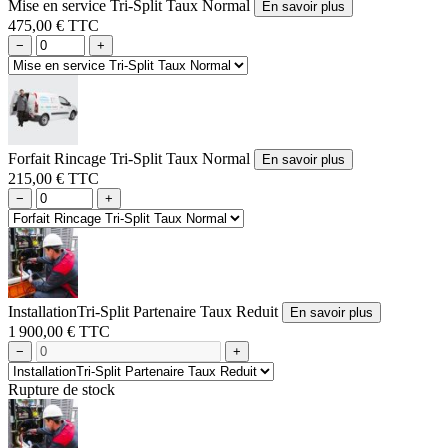
Mise en service Tri-Split Taux Normal
En savoir plus
475,00 € TTC
−
+
Forfait Rincage Tri-Split Taux Normal
En savoir plus
215,00 € TTC
−
+
InstallationTri-Split Partenaire Taux Reduit
En savoir plus
1 900,00 € TTC
−
+
Rupture de stock