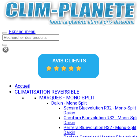
Expand menu
AVIS CLIENTS
Accueil
CLIMATISATION REVERSIBLE
MARQUES - MONO SPLIT
Daikin - Mono Split
Sensira Bluevolution R32 - Mono-Split
Daikin
Comfora Bluevolution R32 - Mono-Spli
Daikin
Perfera Bluevolution R32 - Mono-Split
Daikin