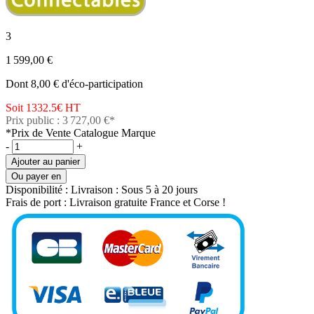
3
1 599,00 €
Dont 8,00 € d'éco-participation
Soit 1332.5€
HT
Prix public : 3 727,00 €*
*Prix de Vente Catalogue Marque
-
+
Ajouter au panier
Ou payer en
Disponibilité :
Livraison : Sous 5 à 20 jours
Frais de port :
Livraison gratuite France et Corse !