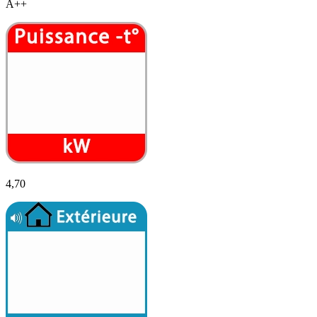
A++
4,70