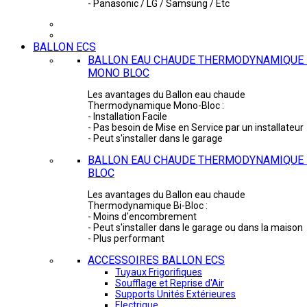
- Panasonic / LG / Samsung / Etc
BALLON ECS
BALLON EAU CHAUDE THERMODYNAMIQUE 
MONO BLOC
Les avantages du Ballon eau chaude
Thermodynamique Mono-Bloc :
- Installation Facile
- Pas besoin de Mise en Service par un installateur
- Peut s'installer dans le garage
BALLON EAU CHAUDE THERMODYNAMIQUE -
BLOC
Les avantages du Ballon eau chaude
Thermodynamique Bi-Bloc :
- Moins d'encombrement
- Peut s'installer dans le garage ou dans la maison
- Plus performant
ACCESSOIRES BALLON ECS
Tuyaux Frigorifiques
Soufflage et Reprise d'Air
Supports Unités Extérieures
Electrique