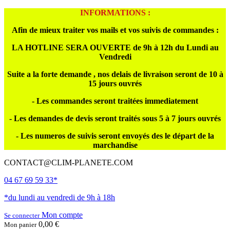
INFORMATIONS :
Afin de mieux traiter vos mails et vos suivis de commandes :
LA HOTLINE SERA OUVERTE de 9h à 12h du Lundi au
Vendredi
Suite a la forte demande , nos delais de livraison seront de 10 à
15 jours ouvrés
- Les commandes seront traitées immediatement
- Les demandes de devis seront traités sous 5 à 7 jours ouvrés
- Les numeros de suivis seront envoyés des le départ de la
marchandise
CONTACT@CLIM-PLANETE.COM
04 67 69 59 33*
*du lundi au vendredi de 9h à 18h
Mon compte
Se connecter
0,00 €
Mon panier