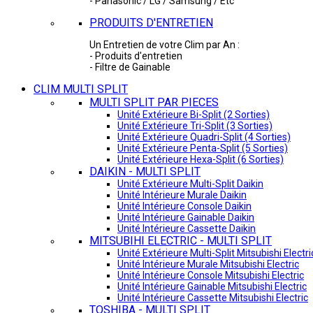
- Panasonic / LG / Samsung / Etc
PRODUITS D'ENTRETIEN
Un Entretien de votre Clim par An :
- Produits d'entretien
- Filtre de Gainable
CLIM MULTI SPLIT
MULTI SPLIT PAR PIECES
Unité Extérieure Bi-Split (2 Sorties)
Unité Extérieure Tri-Split (3 Sorties)
Unité Extérieure Quadri-Split (4 Sorties)
Unité Extérieure Penta-Split (5 Sorties)
Unité Extérieure Hexa-Split (6 Sorties)
DAIKIN - MULTI SPLIT
Unité Extérieure Multi-Split Daikin
Unité Intérieure Murale Daikin
Unité Intérieure Console Daikin
Unité Intérieure Gainable Daikin
Unité Intérieure Cassette Daikin
MITSUBIHI ELECTRIC - MULTI SPLIT
Unité Extérieure Multi-Split Mitsubishi Electri
Unité Intérieure Murale Mitsubishi Electric
Unité Intérieure Console Mitsubishi Electric
Unité Intérieure Gainable Mitsubishi Electric
Unité Intérieure Cassette Mitsubishi Electric
TOSHIBA - MULTI SPLIT