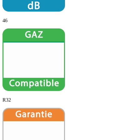
46
R32