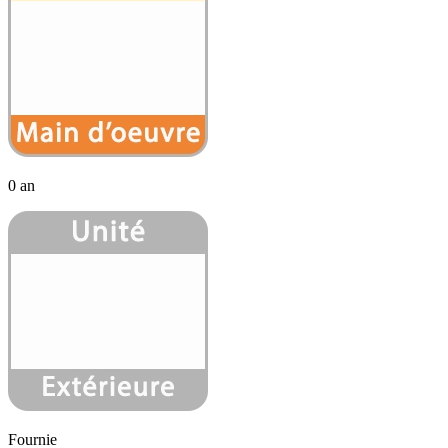
0 an
Fournie