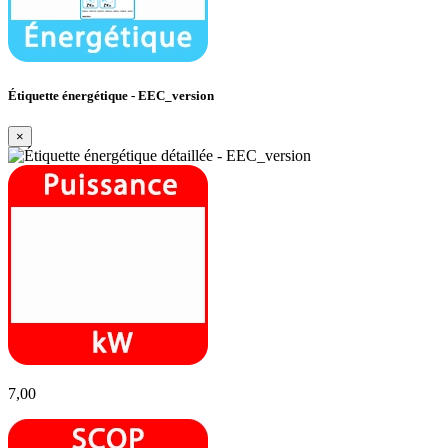
Étiquette énergétique - EEC_version
×
7,00