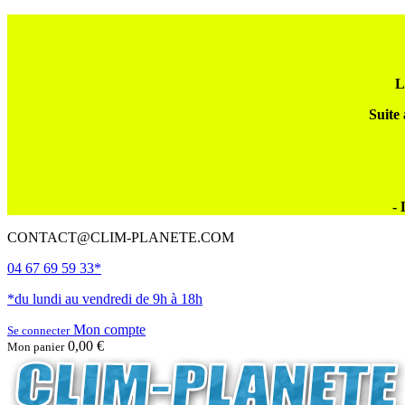
L
Suite 
- 
CONTACT@CLIM-PLANETE.COM
04 67 69 59 33*
*du lundi au vendredi de 9h à 18h
Mon compte
Se connecter
0,00 €
Mon panier