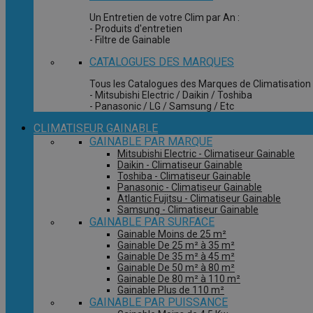
Un Entretien de votre Clim par An :
- Produits d'entretien
- Filtre de Gainable
CATALOGUES DES MARQUES
Tous les Catalogues des Marques de Climatisation 
- Mitsubishi Electric / Daikin / Toshiba
- Panasonic / LG / Samsung / Etc
CLIMATISEUR GAINABLE
GAINABLE PAR MARQUE
Mitsubishi Electric - Climatiseur Gainable
Daikin - Climatiseur Gainable
Toshiba - Climatiseur Gainable
Panasonic - Climatiseur Gainable
Atlantic Fujitsu - Climatiseur Gainable
Samsung - Climatiseur Gainable
GAINABLE PAR SURFACE
Gainable Moins de 25 m²
Gainable De 25 m² à 35 m²
Gainable De 35 m² à 45 m²
Gainable De 50 m² à 80 m²
Gainable De 80 m² à 110 m²
Gainable Plus de 110 m²
GAINABLE PAR PUISSANCE