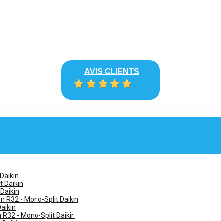
AVIS CLIENTS
 Daikin
t Daikin
 Daikin
n R32 - Mono-Split Daikin
Daikin
n R32 - Mono-Split Daikin