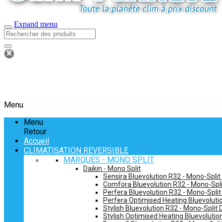
Expand menu
Menu
Menu
Retour
Accueil
CLIMATISATION REVERSIBLE
MARQUES - MONO SPLIT
Daikin - Mono Split
Sensira Bluevolution R32 - Mono-Split
Comfora Bluevolution R32 - Mono-Spli
Perfera Bluevolution R32 - Mono-Split
Perfera Optimised Heating Bluevolutio
Stylish Bluevolution R32 - Mono-Split 
Stylish Optimised Heating Bluevolutio