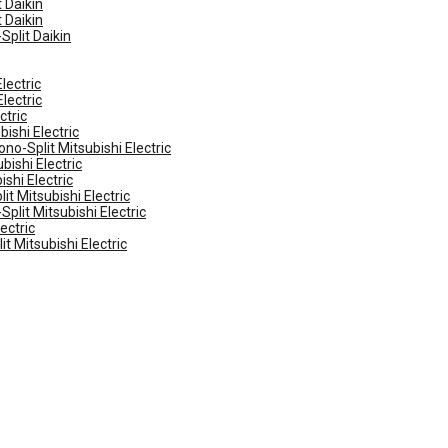
 Daikin
 Daikin
Split Daikin
lectric
lectric
ctric
ishi Electric
no-Split Mitsubishi Electric
ishi Electric
shi Electric
t Mitsubishi Electric
plit Mitsubishi Electric
ectric
t Mitsubishi Electric