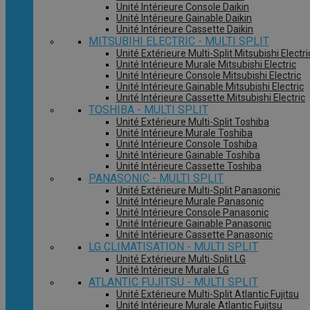
Unité Intérieure Console Daikin
Unité Intérieure Gainable Daikin
Unité Intérieure Cassette Daikin
MITSUBIHI ELECTRIC - MULTI SPLIT
Unité Extérieure Multi-Split Mitsubishi Electri
Unité Intérieure Murale Mitsubishi Electric
Unité Intérieure Console Mitsubishi Electric
Unité Intérieure Gainable Mitsubishi Electric
Unité Intérieure Cassette Mitsubishi Electric
TOSHIBA - MULTI SPLIT
Unité Extérieure Multi-Split Toshiba
Unité Intérieure Murale Toshiba
Unité Intérieure Console Toshiba
Unité Intérieure Gainable Toshiba
Unité Intérieure Cassette Toshiba
PANASONIC - MULTI SPLIT
Unité Extérieure Multi-Split Panasonic
Unité Intérieure Murale Panasonic
Unité Intérieure Console Panasonic
Unité Intérieure Gainable Panasonic
Unité Intérieure Cassette Panasonic
LG CLIMATISATION - MULTI SPLIT
Unité Extérieure Multi-Split LG
Unité Intérieure Murale LG
ATLANTIC FUJITSU - MULTI SPLIT
Unité Extérieure Multi-Split Atlantic Fujitsu
Unité Intérieure Murale Atlantic Fujitsu