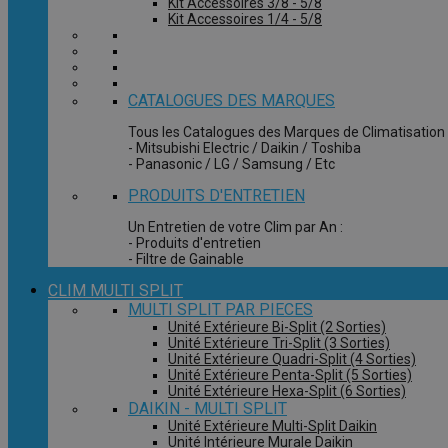
Kit Accessoires 3/8 - 5/8
Kit Accessoires 1/4 - 5/8
CATALOGUES DES MARQUES
Tous les Catalogues des Marques de Climatisation 
- Mitsubishi Electric / Daikin / Toshiba
- Panasonic / LG / Samsung / Etc
PRODUITS D'ENTRETIEN
Un Entretien de votre Clim par An :
- Produits d'entretien
- Filtre de Gainable
CLIM MULTI SPLIT
MULTI SPLIT PAR PIECES
Unité Extérieure Bi-Split (2 Sorties)
Unité Extérieure Tri-Split (3 Sorties)
Unité Extérieure Quadri-Split (4 Sorties)
Unité Extérieure Penta-Split (5 Sorties)
Unité Extérieure Hexa-Split (6 Sorties)
DAIKIN - MULTI SPLIT
Unité Extérieure Multi-Split Daikin
Unité Intérieure Murale Daikin