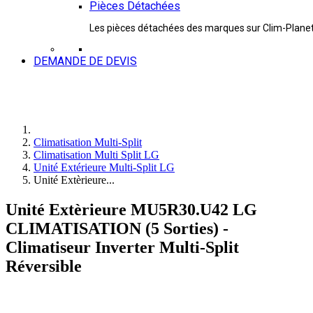
Pièces Détachées
Les pièces détachées des marques sur Clim-Plane
DEMANDE DE DEVIS
Climatisation Multi-Split
Climatisation Multi Split LG
Unité Extérieure Multi-Split LG
Unité Extèrieure...
Unité Extèrieure MU5R30.U42 LG
CLIMATISATION (5 Sorties) -
Climatiseur Inverter Multi-Split
Réversible