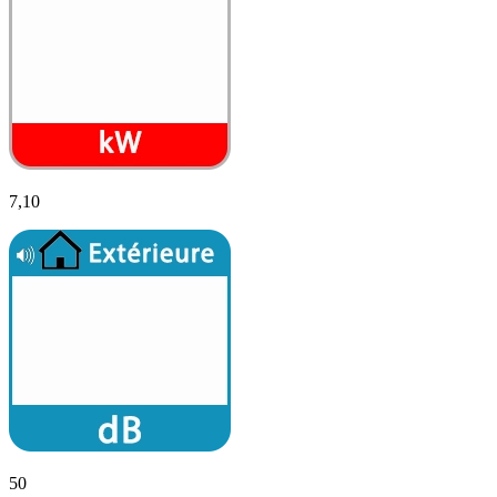
7,10
50