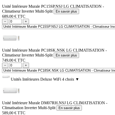
Unité Intérieure Murale PC15SP.NSJ LG CLIMATISATION -
Climatiseur Inverter Multi-Split
En savoir plus
689,00 € TTC
−
+
Unité Intérieure Murale PC18SK.NSK LG CLIMATISATION -
Climatiseur Inverter Multi-Split
En savoir plus
749,00 € TTC
−
+
Unités Intérieures Deluxe WiFi
4 choix
▼
Unité Intérieure Murale DM07RH.NSJ LG CLIMATISATION -
Climatisation Inverter Multi-Split
En savoir plus
589,00 € TTC