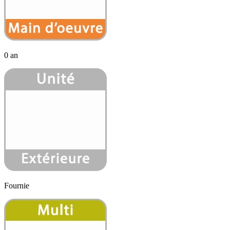
0 an
Fournie