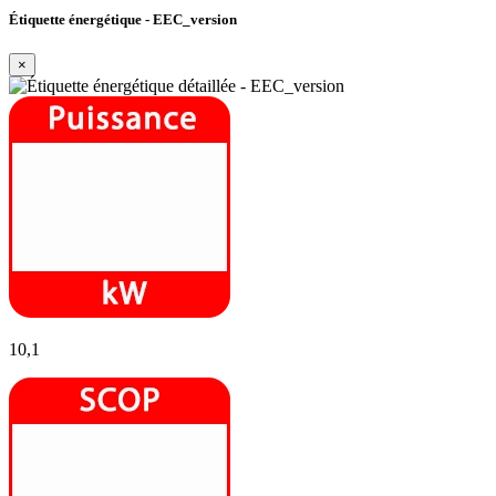
Étiquette énergétique - EEC_version
×
10,1