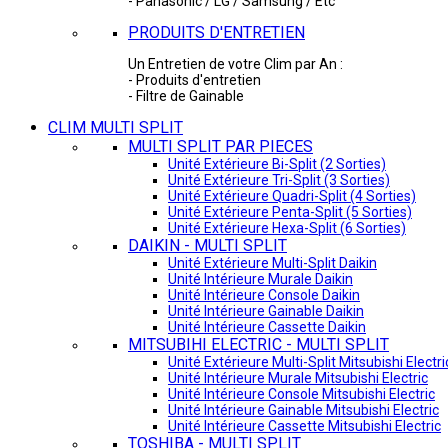
- Panasonic / LG / Samsung / Etc
PRODUITS D'ENTRETIEN
Un Entretien de votre Clim par An :
- Produits d'entretien
- Filtre de Gainable
CLIM MULTI SPLIT
MULTI SPLIT PAR PIECES
Unité Extérieure Bi-Split (2 Sorties)
Unité Extérieure Tri-Split (3 Sorties)
Unité Extérieure Quadri-Split (4 Sorties)
Unité Extérieure Penta-Split (5 Sorties)
Unité Extérieure Hexa-Split (6 Sorties)
DAIKIN - MULTI SPLIT
Unité Extérieure Multi-Split Daikin
Unité Intérieure Murale Daikin
Unité Intérieure Console Daikin
Unité Intérieure Gainable Daikin
Unité Intérieure Cassette Daikin
MITSUBIHI ELECTRIC - MULTI SPLIT
Unité Extérieure Multi-Split Mitsubishi Electri
Unité Intérieure Murale Mitsubishi Electric
Unité Intérieure Console Mitsubishi Electric
Unité Intérieure Gainable Mitsubishi Electric
Unité Intérieure Cassette Mitsubishi Electric
TOSHIBA - MULTI SPLIT