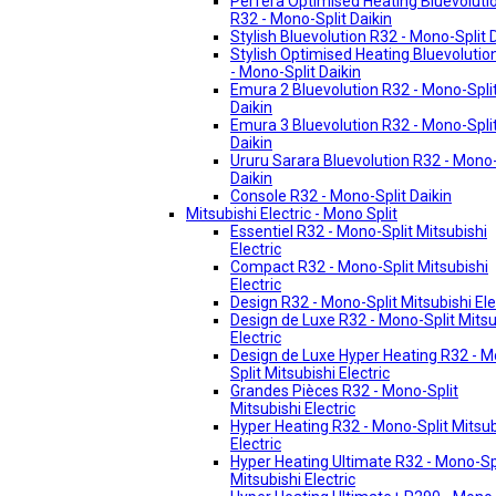
Perfera Optimised Heating Bluevoluti
R32 - Mono-Split Daikin
Stylish Bluevolution R32 - Mono-Split 
Stylish Optimised Heating Bluevolutio
- Mono-Split Daikin
Emura 2 Bluevolution R32 - Mono-Spli
Daikin
Emura 3 Bluevolution R32 - Mono-Spli
Daikin
Ururu Sarara Bluevolution R32 - Mono-
Daikin
Console R32 - Mono-Split Daikin
Mitsubishi Electric - Mono Split
Essentiel R32 - Mono-Split Mitsubishi
Electric
Compact R32 - Mono-Split Mitsubishi
Electric
Design R32 - Mono-Split Mitsubishi Ele
Design de Luxe R32 - Mono-Split Mitsu
Electric
Design de Luxe Hyper Heating R32 - 
Split Mitsubishi Electric
Grandes Pièces R32 - Mono-Split
Mitsubishi Electric
Hyper Heating R32 - Mono-Split Mitsub
Electric
Hyper Heating Ultimate R32 - Mono-Sp
Mitsubishi Electric