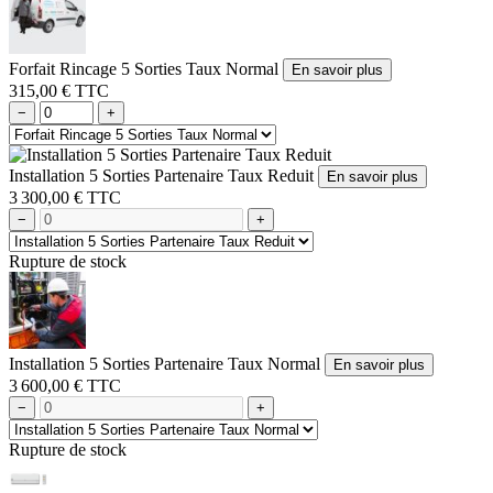
Forfait Rincage 5 Sorties Taux Normal
En savoir plus
315,00 € TTC
−
+
Installation 5 Sorties Partenaire Taux Reduit
En savoir plus
3 300,00 € TTC
−
+
Rupture de stock
Installation 5 Sorties Partenaire Taux Normal
En savoir plus
3 600,00 € TTC
−
+
Rupture de stock