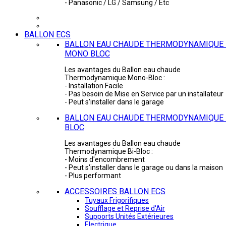
- Panasonic / LG / Samsung / Etc
BALLON ECS
BALLON EAU CHAUDE THERMODYNAMIQUE 
MONO BLOC
Les avantages du Ballon eau chaude
Thermodynamique Mono-Bloc :
- Installation Facile
- Pas besoin de Mise en Service par un installateur
- Peut s'installer dans le garage
BALLON EAU CHAUDE THERMODYNAMIQUE -
BLOC
Les avantages du Ballon eau chaude
Thermodynamique Bi-Bloc :
- Moins d'encombrement
- Peut s'installer dans le garage ou dans la maison
- Plus performant
ACCESSOIRES BALLON ECS
Tuyaux Frigorifiques
Soufflage et Reprise d'Air
Supports Unités Extérieures
Electrique