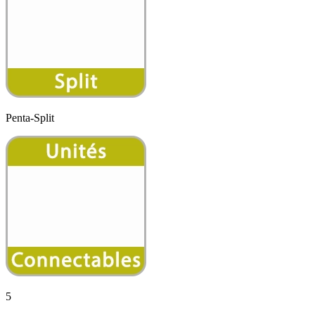
Penta-Split
5