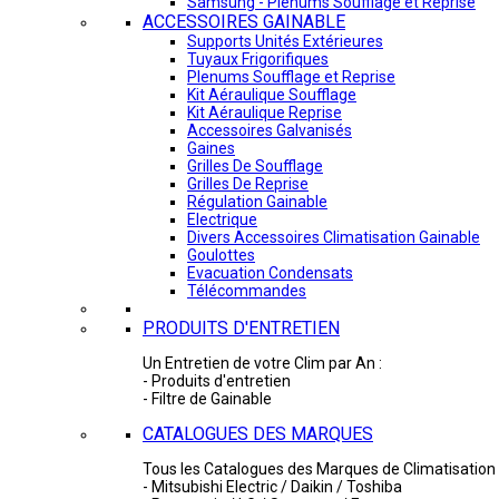
Samsung - Plénums Soufflage et Reprise
ACCESSOIRES GAINABLE
Supports Unités Extérieures
Tuyaux Frigorifiques
Plenums Soufflage et Reprise
Kit Aéraulique Soufflage
Kit Aéraulique Reprise
Accessoires Galvanisés
Gaines
Grilles De Soufflage
Grilles De Reprise
Régulation Gainable
Electrique
Divers Accessoires Climatisation Gainable
Goulottes
Evacuation Condensats
Télécommandes
PRODUITS D'ENTRETIEN
Un Entretien de votre Clim par An :
- Produits d'entretien
- Filtre de Gainable
CATALOGUES DES MARQUES
Tous les Catalogues des Marques de Climatisation 
- Mitsubishi Electric / Daikin / Toshiba