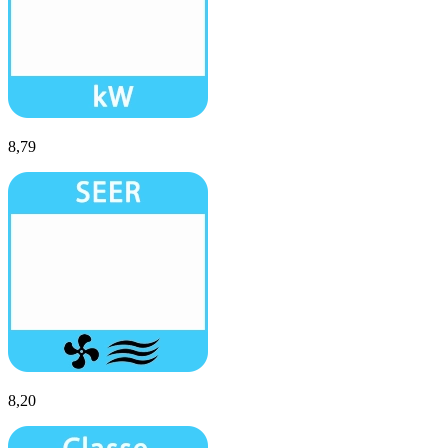
8,79
8,20