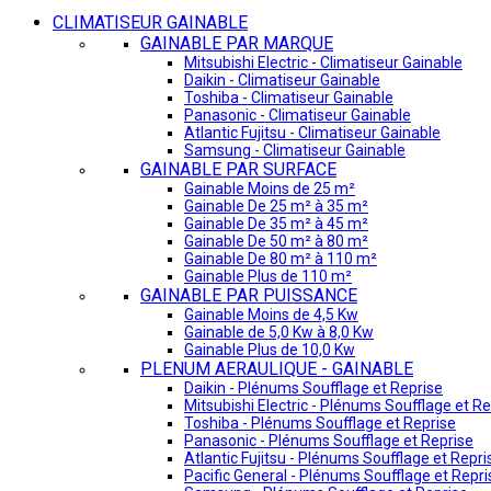
CLIMATISEUR GAINABLE
GAINABLE PAR MARQUE
Mitsubishi Electric - Climatiseur Gainable
Daikin - Climatiseur Gainable
Toshiba - Climatiseur Gainable
Panasonic - Climatiseur Gainable
Atlantic Fujitsu - Climatiseur Gainable
Samsung - Climatiseur Gainable
GAINABLE PAR SURFACE
Gainable Moins de 25 m²
Gainable De 25 m² à 35 m²
Gainable De 35 m² à 45 m²
Gainable De 50 m² à 80 m²
Gainable De 80 m² à 110 m²
Gainable Plus de 110 m²
GAINABLE PAR PUISSANCE
Gainable Moins de 4,5 Kw
Gainable de 5,0 Kw à 8,0 Kw
Gainable Plus de 10,0 Kw
PLENUM AERAULIQUE - GAINABLE
Daikin - Plénums Soufflage et Reprise
Mitsubishi Electric - Plénums Soufflage et Re
Toshiba - Plénums Soufflage et Reprise
Panasonic - Plénums Soufflage et Reprise
Atlantic Fujitsu - Plénums Soufflage et Repri
Pacific General - Plénums Soufflage et Repri