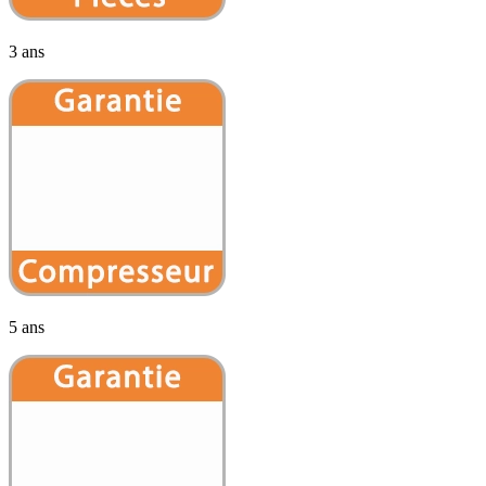
3 ans
5 ans