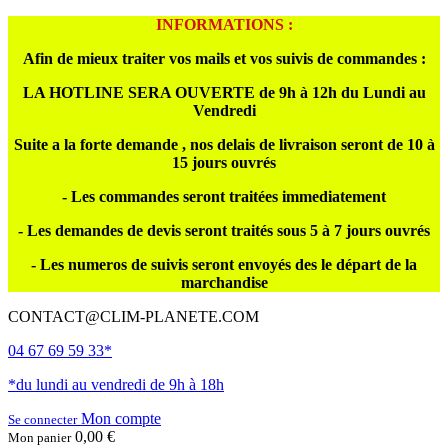
INFORMATIONS :
Afin de mieux traiter vos mails et vos suivis de commandes :
LA HOTLINE SERA OUVERTE de 9h à 12h du Lundi au
Vendredi
Suite a la forte demande , nos delais de livraison seront de 10 à
15 jours ouvrés
- Les commandes seront traitées immediatement
- Les demandes de devis seront traités sous 5 à 7 jours ouvrés
- Les numeros de suivis seront envoyés des le départ de la
marchandise
CONTACT@CLIM-PLANETE.COM
04 67 69 59 33*
*du lundi au vendredi de 9h à 18h
Mon compte
Se connecter
0,00 €
Mon panier