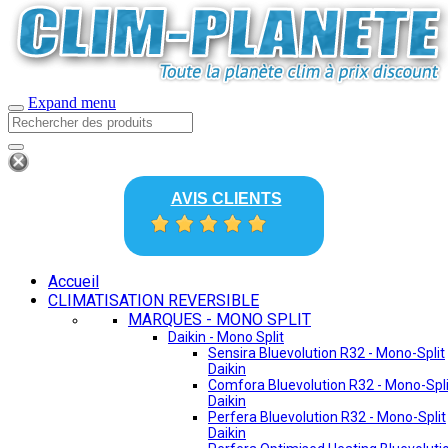
Expand menu
AVIS CLIENTS
Accueil
CLIMATISATION REVERSIBLE
MARQUES - MONO SPLIT
Daikin - Mono Split
Sensira Bluevolution R32 - Mono-Split
Daikin
Comfora Bluevolution R32 - Mono-Spli
Daikin
Perfera Bluevolution R32 - Mono-Split
Daikin