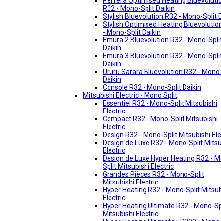
Perfera Optimised Heating Bluevoluti
R32 - Mono-Split Daikin
Stylish Bluevolution R32 - Mono-Split 
Stylish Optimised Heating Bluevolutio
- Mono-Split Daikin
Emura 2 Bluevolution R32 - Mono-Spli
Daikin
Emura 3 Bluevolution R32 - Mono-Spli
Daikin
Ururu Sarara Bluevolution R32 - Mono-
Daikin
Console R32 - Mono-Split Daikin
Mitsubishi Electric - Mono Split
Essentiel R32 - Mono-Split Mitsubishi
Electric
Compact R32 - Mono-Split Mitsubishi
Electric
Design R32 - Mono-Split Mitsubishi Ele
Design de Luxe R32 - Mono-Split Mitsu
Electric
Design de Luxe Hyper Heating R32 - 
Split Mitsubishi Electric
Grandes Pièces R32 - Mono-Split
Mitsubishi Electric
Hyper Heating R32 - Mono-Split Mitsub
Electric
Hyper Heating Ultimate R32 - Mono-Sp
Mitsubishi Electric