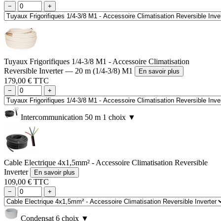
−
+
Tuyaux Frigorifiques 1/4-3/8 M1 - Accessoire Climatisation
Reversible Inverter — 20 m (1/4-3/8) M1
En savoir plus
179,00 € TTC
−
+
Intercommunication 50 m
1 choix
▼
Cable Electrique 4x1,5mm² - Accessoire Climatisation Reversible
Inverter
En savoir plus
109,00 € TTC
−
+
Condensat
6 choix
▼