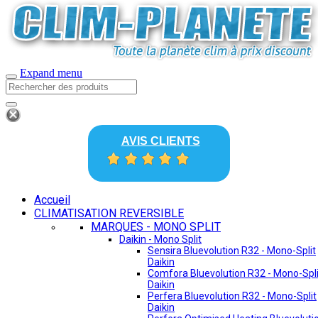
Expand menu
AVIS CLIENTS
Accueil
CLIMATISATION REVERSIBLE
MARQUES - MONO SPLIT
Daikin - Mono Split
Sensira Bluevolution R32 - Mono-Split
Daikin
Comfora Bluevolution R32 - Mono-Spli
Daikin
Perfera Bluevolution R32 - Mono-Split
Daikin