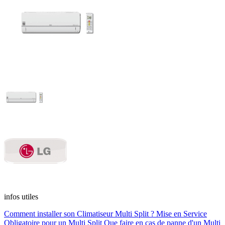
infos utiles
Comment installer son Climatiseur Multi Split ?
Mise en Service
Obligatoire pour un Multi Split
Que faire en cas de panne d'un Multi