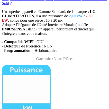
Split ?
Un superbe appareil en Gamme Standard, de la marque :
LG
CLIMATISATION
, il a une puissance de
2,10 kW
/
2,30
kW
, conçu
pour une pièce : 15 à 20 m².
Adoptez l'élégance de l'Unité Intérieure Murale (modèle
PM07SP.NSA
Blanc),
un appareil performant et discret qui
s'intègrera dans votre maison.
- Compatible WIFI
: OUI
- Détecteur de Présence :
NON
- Programmation :
Hebdomadaire
Garantie : 3 ans Pièces