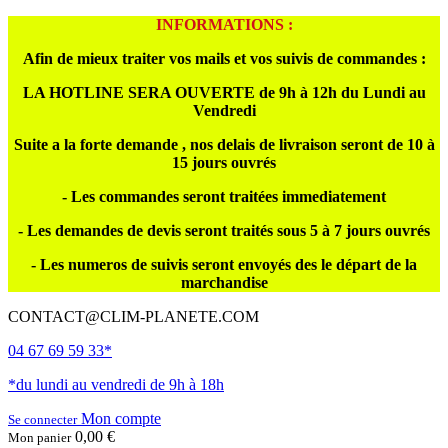
INFORMATIONS :
Afin de mieux traiter vos mails et vos suivis de commandes :
LA HOTLINE SERA OUVERTE de 9h à 12h du Lundi au
Vendredi
Suite a la forte demande , nos delais de livraison seront de 10 à
15 jours ouvrés
- Les commandes seront traitées immediatement
- Les demandes de devis seront traités sous 5 à 7 jours ouvrés
- Les numeros de suivis seront envoyés des le départ de la
marchandise
CONTACT@CLIM-PLANETE.COM
04 67 69 59 33*
*du lundi au vendredi de 9h à 18h
Mon compte
Se connecter
0,00 €
Mon panier