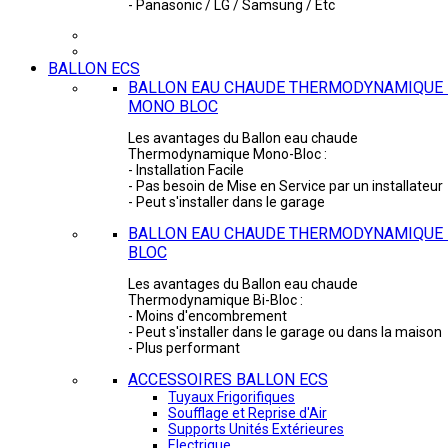
- Panasonic / LG / Samsung / Etc
BALLON ECS
BALLON EAU CHAUDE THERMODYNAMIQUE 
MONO BLOC
Les avantages du Ballon eau chaude
Thermodynamique Mono-Bloc :
- Installation Facile
- Pas besoin de Mise en Service par un installateur
- Peut s'installer dans le garage
BALLON EAU CHAUDE THERMODYNAMIQUE -
BLOC
Les avantages du Ballon eau chaude
Thermodynamique Bi-Bloc :
- Moins d'encombrement
- Peut s'installer dans le garage ou dans la maison
- Plus performant
ACCESSOIRES BALLON ECS
Tuyaux Frigorifiques
Soufflage et Reprise d'Air
Supports Unités Extérieures
Electrique