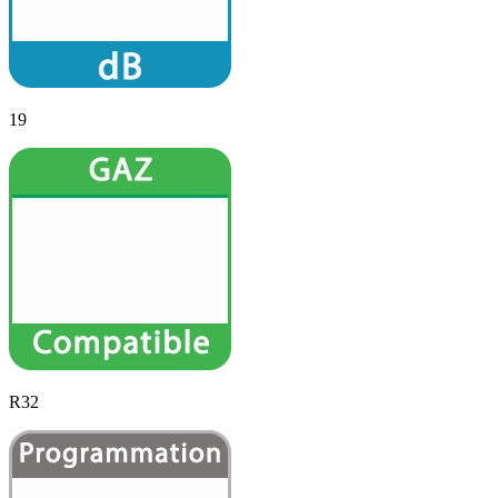
19
R32