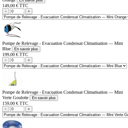
En savoir plus
149,00 € TTC
−
+
Pompe de Relevage - Evacuation Condensat Climatisation — Mini
Blue
En savoir plus
199,00 € TTC
−
+
Pompe de Relevage - Evacuation Condensat Climatisation — Mini
Verte Goulotte
En savoir plus
159,00 € TTC
−
+