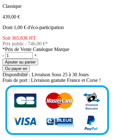
Classique
439,00 €
Dont 1,00 € d'éco-participation
Soit 365.83€
HT
Prix public : 746,00 €*
*Prix de Vente Catalogue Marque
-
+
Ajouter au panier
Ou payer en
Disponibilité :
Livraison Sous 25 à 30 Jours
Frais de port :
Livraison gratuite France et Corse !