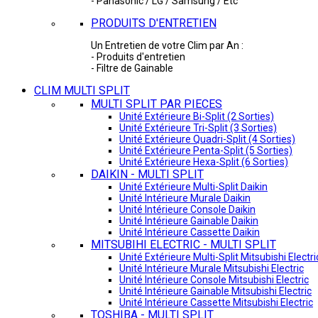
- Panasonic / LG / Samsung / Etc
PRODUITS D'ENTRETIEN
Un Entretien de votre Clim par An :
- Produits d'entretien
- Filtre de Gainable
CLIM MULTI SPLIT
MULTI SPLIT PAR PIECES
Unité Extérieure Bi-Split (2 Sorties)
Unité Extérieure Tri-Split (3 Sorties)
Unité Extérieure Quadri-Split (4 Sorties)
Unité Extérieure Penta-Split (5 Sorties)
Unité Extérieure Hexa-Split (6 Sorties)
DAIKIN - MULTI SPLIT
Unité Extérieure Multi-Split Daikin
Unité Intérieure Murale Daikin
Unité Intérieure Console Daikin
Unité Intérieure Gainable Daikin
Unité Intérieure Cassette Daikin
MITSUBIHI ELECTRIC - MULTI SPLIT
Unité Extérieure Multi-Split Mitsubishi Electri
Unité Intérieure Murale Mitsubishi Electric
Unité Intérieure Console Mitsubishi Electric
Unité Intérieure Gainable Mitsubishi Electric
Unité Intérieure Cassette Mitsubishi Electric
TOSHIBA - MULTI SPLIT