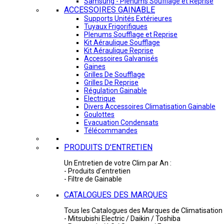
Samsung - Plénums Soufflage et Reprise
ACCESSOIRES GAINABLE
Supports Unités Extérieures
Tuyaux Frigorifiques
Plenums Soufflage et Reprise
Kit Aéraulique Soufflage
Kit Aéraulique Reprise
Accessoires Galvanisés
Gaines
Grilles De Soufflage
Grilles De Reprise
Régulation Gainable
Electrique
Divers Accessoires Climatisation Gainable
Goulottes
Evacuation Condensats
Télécommandes
PRODUITS D'ENTRETIEN
Un Entretien de votre Clim par An :
- Produits d'entretien
- Filtre de Gainable
CATALOGUES DES MARQUES
Tous les Catalogues des Marques de Climatisation 
- Mitsubishi Electric / Daikin / Toshiba