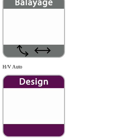
H/V Auto