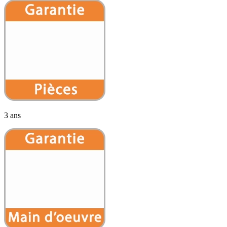
3 ans