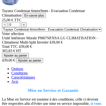
Tuyaux Condensat 6mmx9mm - Evacuation Condensat
Climatisation
En savoir plus
25,00 € TTC
−
+
Votre sélection
Unité Intérieure Murale PM07SP.NSA LG CLIMATISATION -
Climatiseur Multi-Split Inverter
439,00 €
Total TTC
439,00 €
365,83 € HT
Ajouter au panier
439,00 €
Ajouter au panier
Options
Conditions
Caractéristiques
Avis
Mise en Service et Garantie
La Mise en Service est soumise à des conditions, celle ci devront
être respectées afin d'éviter une mise en service impossible,
si vous