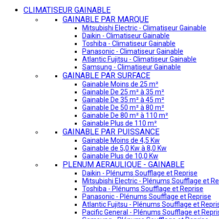
CLIMATISEUR GAINABLE
GAINABLE PAR MARQUE
Mitsubishi Electric - Climatiseur Gainable
Daikin - Climatiseur Gainable
Toshiba - Climatiseur Gainable
Panasonic - Climatiseur Gainable
Atlantic Fujitsu - Climatiseur Gainable
Samsung - Climatiseur Gainable
GAINABLE PAR SURFACE
Gainable Moins de 25 m²
Gainable De 25 m² à 35 m²
Gainable De 35 m² à 45 m²
Gainable De 50 m² à 80 m²
Gainable De 80 m² à 110 m²
Gainable Plus de 110 m²
GAINABLE PAR PUISSANCE
Gainable Moins de 4,5 Kw
Gainable de 5,0 Kw à 8,0 Kw
Gainable Plus de 10,0 Kw
PLENUM AERAULIQUE - GAINABLE
Daikin - Plénums Soufflage et Reprise
Mitsubishi Electric - Plénums Soufflage et Re
Toshiba - Plénums Soufflage et Reprise
Panasonic - Plénums Soufflage et Reprise
Atlantic Fujitsu - Plénums Soufflage et Repri
Pacific General - Plénums Soufflage et Repri