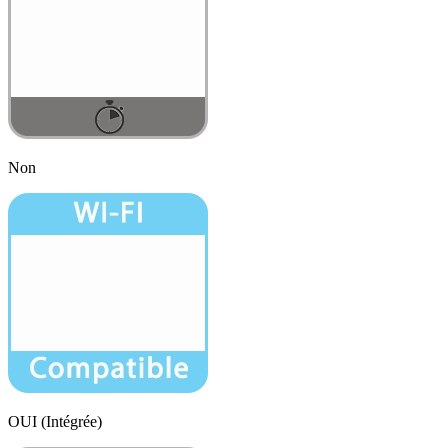
Non
OUI (Intégrée)