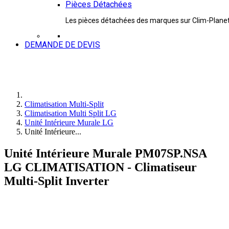
Pièces Détachées
Les pièces détachées des marques sur Clim-Plane
DEMANDE DE DEVIS
Climatisation Multi-Split
Climatisation Multi Split LG
Unité Intérieure Murale LG
Unité Intérieure...
Unité Intérieure Murale PM07SP.NSA
LG CLIMATISATION - Climatiseur
Multi-Split Inverter