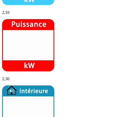
2,10
2,30