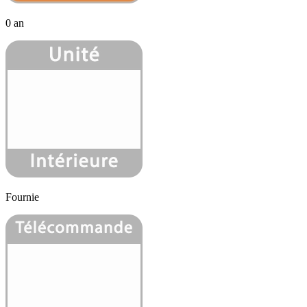
0 an
Fournie