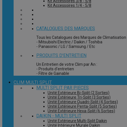
Kit Accessoires 3/8 - 5/8
Kit Accessoires 1/4 - 5/8
CATALOGUES DES MARQUES
Tous les Catalogues des Marques de Climatisation 
- Mitsubishi Electric / Daikin / Toshiba
- Panasonic / LG / Samsung / Etc
PRODUITS D'ENTRETIEN
Un Entretien de votre Clim par An :
- Produits d'entretien
- Filtre de Gainable
CLIM MULTI SPLIT
MULTI SPLIT PAR PIECES
Unité Extérieure Bi-Split (2 Sorties)
Unité Extérieure Tri-Split (3 Sorties)
Unité Extérieure Quadri-Split (4 Sorties)
Unité Extérieure Penta-Split (5 Sorties)
Unité Extérieure Hexa-Split (6 Sorties)
DAIKIN - MULTI SPLIT
Unité Extérieure Multi-Split Daikin
Unité Intérieure Murale Daikin