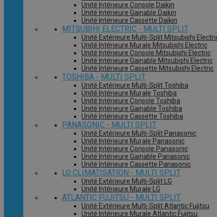
Unité Intérieure Console Daikin
Unité Intérieure Gainable Daikin
Unité Intérieure Cassette Daikin
MITSUBIHI ELECTRIC - MULTI SPLIT
Unité Extérieure Multi-Split Mitsubishi Electri
Unité Intérieure Murale Mitsubishi Electric
Unité Intérieure Console Mitsubishi Electric
Unité Intérieure Gainable Mitsubishi Electric
Unité Intérieure Cassette Mitsubishi Electric
TOSHIBA - MULTI SPLIT
Unité Extérieure Multi-Split Toshiba
Unité Intérieure Murale Toshiba
Unité Intérieure Console Toshiba
Unité Intérieure Gainable Toshiba
Unité Intérieure Cassette Toshiba
PANASONIC - MULTI SPLIT
Unité Extérieure Multi-Split Panasonic
Unité Intérieure Murale Panasonic
Unité Intérieure Console Panasonic
Unité Intérieure Gainable Panasonic
Unité Intérieure Cassette Panasonic
LG CLIMATISATION - MULTI SPLIT
Unité Extérieure Multi-Split LG
Unité Intérieure Murale LG
ATLANTIC FUJITSU - MULTI SPLIT
Unité Extérieure Multi-Split Atlantic Fujitsu
Unité Intérieure Murale Atlantic Fujitsu