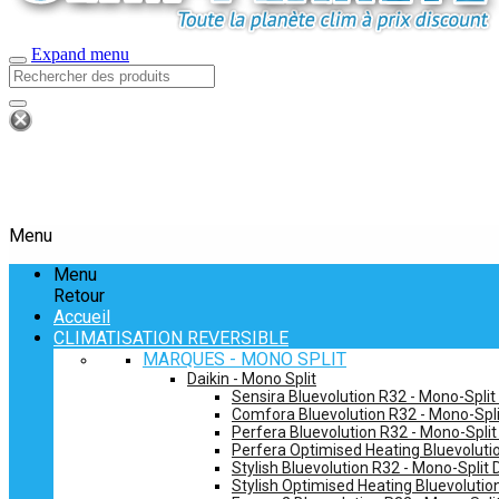
Expand menu
Menu
Menu
Retour
Accueil
CLIMATISATION REVERSIBLE
MARQUES - MONO SPLIT
Daikin - Mono Split
Sensira Bluevolution R32 - Mono-Split
Comfora Bluevolution R32 - Mono-Spli
Perfera Bluevolution R32 - Mono-Split
Perfera Optimised Heating Bluevolutio
Stylish Bluevolution R32 - Mono-Split 
Stylish Optimised Heating Bluevolutio