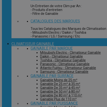
Un Entretien de votre Clim par An :
- Produits d'entretien
- Filtre de Gainable
CATALOGUES DES MARQUES
Tous les Catalogues des Marques de Climatisation 
- Mitsubishi Electric / Daikin / Toshiba
- Panasonic / LG / Samsung / Etc
CLIMATISEUR GAINABLE
GAINABLE PAR MARQUE
Mitsubishi Electric - Climatiseur Gainable
Daikin - Climatiseur Gainable
Toshiba - Climatiseur Gainable
Panasonic - Climatiseur Gainable
Atlantic Fujitsu - Climatiseur Gainable
Samsung - Climatiseur Gainable
GAINABLE PAR SURFACE
Gainable Moins de 25 m²
Gainable De 25 m² à 35 m²
Gainable De 35 m² à 45 m²
Gainable De 50 m² à 80 m²
Gainable De 80 m² à 110 m²
Gainable Plus de 110 m²
GAINABLE PAR PUISSANCE