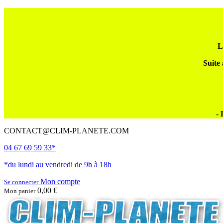
L
Suite 
- 
CONTACT@CLIM-PLANETE.COM
04 67 69 59 33*
*du lundi au vendredi de 9h à 18h
Mon compte
Se connecter
0,00 €
Mon panier