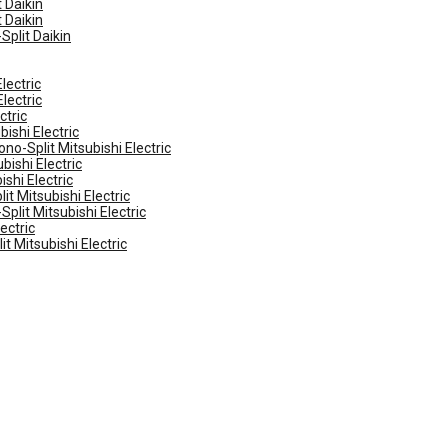
 Daikin
 Daikin
Split Daikin
lectric
lectric
ctric
ishi Electric
no-Split Mitsubishi Electric
ishi Electric
shi Electric
t Mitsubishi Electric
plit Mitsubishi Electric
ectric
t Mitsubishi Electric