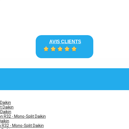
AVIS CLIENTS
 Daikin
t Daikin
 Daikin
n R32 - Mono-Split Daikin
Daikin
n R32 - Mono-Split Daikin