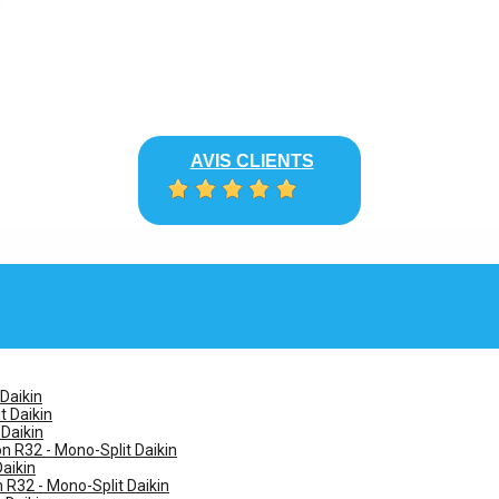
AVIS CLIENTS
 Daikin
t Daikin
 Daikin
n R32 - Mono-Split Daikin
Daikin
n R32 - Mono-Split Daikin