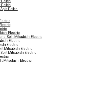
 Daikin
 Daikin
Split Daikin
lectric
lectric
ctric
ishi Electric
no-Split Mitsubishi Electric
ishi Electric
shi Electric
t Mitsubishi Electric
plit Mitsubishi Electric
ectric
t Mitsubishi Electric