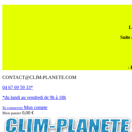
L
Suite 
- 
CONTACT@CLIM-PLANETE.COM
04 67 69 59 33*
*du lundi au vendredi de 9h à 18h
Mon compte
Se connecter
0,00 €
Mon panier