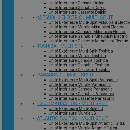
Unité Intérieure Console Daikin
Unité Intérieure Gainable Daikin
Unité Intérieure Cassette Daikin
MITSUBIHI ELECTRIC - MULTI SPLIT
Unité Extérieure Multi-Split Mitsubishi Electri
Unité Intérieure Murale Mitsubishi Electric
Unité Intérieure Console Mitsubishi Electric
Unité Intérieure Gainable Mitsubishi Electric
Unité Intérieure Cassette Mitsubishi Electric
TOSHIBA - MULTI SPLIT
Unité Extérieure Multi-Split Toshiba
Unité Intérieure Murale Toshiba
Unité Intérieure Console Toshiba
Unité Intérieure Gainable Toshiba
Unité Intérieure Cassette Toshiba
PANASONIC - MULTI SPLIT
Unité Extérieure Multi-Split Panasonic
Unité Intérieure Murale Panasonic
Unité Intérieure Console Panasonic
Unité Intérieure Gainable Panasonic
Unité Intérieure Cassette Panasonic
LG CLIMATISATION - MULTI SPLIT
Unité Extérieure Multi-Split LG
Unité Intérieure Murale LG
ATLANTIC FUJITSU - MULTI SPLIT
Unité Extérieure Multi-Split Atlantic Fujitsu
Unité Intérieure Murale Atlantic Fujitsu