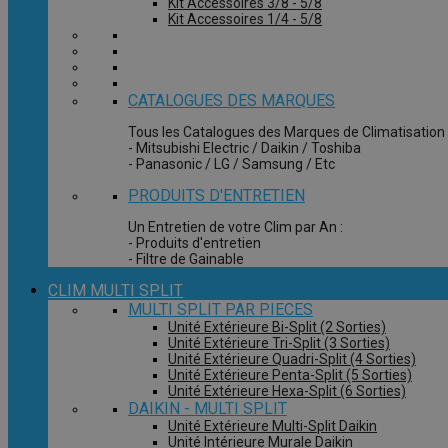
Kit Accessoires 3/8 - 5/8
Kit Accessoires 1/4 - 5/8
CATALOGUES DES MARQUES
Tous les Catalogues des Marques de Climatisation 
- Mitsubishi Electric / Daikin / Toshiba
- Panasonic / LG / Samsung / Etc
PRODUITS D'ENTRETIEN
Un Entretien de votre Clim par An :
- Produits d'entretien
- Filtre de Gainable
CLIM MULTI SPLIT
MULTI SPLIT PAR PIECES
Unité Extérieure Bi-Split (2 Sorties)
Unité Extérieure Tri-Split (3 Sorties)
Unité Extérieure Quadri-Split (4 Sorties)
Unité Extérieure Penta-Split (5 Sorties)
Unité Extérieure Hexa-Split (6 Sorties)
DAIKIN - MULTI SPLIT
Unité Extérieure Multi-Split Daikin
Unité Intérieure Murale Daikin