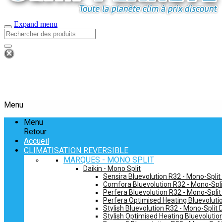
Expand menu
Menu
Menu
Retour
Accueil
CLIMATISATION REVERSIBLE
MARQUES - MONO SPLIT
Daikin - Mono Split
Sensira Bluevolution R32 - Mono-Split
Comfora Bluevolution R32 - Mono-Spli
Perfera Bluevolution R32 - Mono-Split
Perfera Optimised Heating Bluevolutio
Stylish Bluevolution R32 - Mono-Split 
Stylish Optimised Heating Bluevolutio