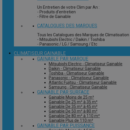
Un Entretien de votre Clim par An :
- Produits d'entretien
- Filtre de Gainable
CATALOGUES DES MARQUES
Tous les Catalogues des Marques de Climatisation 
- Mitsubishi Electric / Daikin / Toshiba
- Panasonic / LG / Samsung / Etc
CLIMATISEUR GAINABLE
GAINABLE PAR MARQUE
Mitsubishi Electric - Climatiseur Gainable
Daikin - Climatiseur Gainable
Toshiba - Climatiseur Gainable
Panasonic - Climatiseur Gainable
Atlantic Fujitsu - Climatiseur Gainable
Samsung - Climatiseur Gainable
GAINABLE PAR SURFACE
Gainable Moins de 25 m²
Gainable De 25 m² à 35 m²
Gainable De 35 m² à 45 m²
Gainable De 50 m² à 80 m²
Gainable De 80 m² à 110 m²
Gainable Plus de 110 m²
GAINABLE PAR PUISSANCE