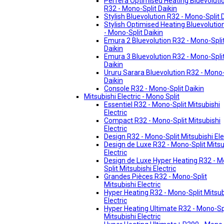
Perfera Optimised Heating Bluevoluti
R32 - Mono-Split Daikin
Stylish Bluevolution R32 - Mono-Split 
Stylish Optimised Heating Bluevolutio
- Mono-Split Daikin
Emura 2 Bluevolution R32 - Mono-Spli
Daikin
Emura 3 Bluevolution R32 - Mono-Spli
Daikin
Ururu Sarara Bluevolution R32 - Mono-
Daikin
Console R32 - Mono-Split Daikin
Mitsubishi Electric - Mono Split
Essentiel R32 - Mono-Split Mitsubishi
Electric
Compact R32 - Mono-Split Mitsubishi
Electric
Design R32 - Mono-Split Mitsubishi Ele
Design de Luxe R32 - Mono-Split Mitsu
Electric
Design de Luxe Hyper Heating R32 - 
Split Mitsubishi Electric
Grandes Pièces R32 - Mono-Split
Mitsubishi Electric
Hyper Heating R32 - Mono-Split Mitsub
Electric
Hyper Heating Ultimate R32 - Mono-Sp
Mitsubishi Electric