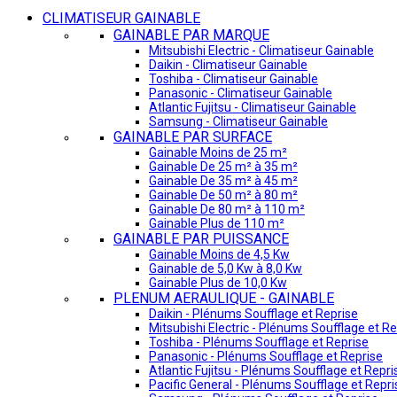
CLIMATISEUR GAINABLE
GAINABLE PAR MARQUE
Mitsubishi Electric - Climatiseur Gainable
Daikin - Climatiseur Gainable
Toshiba - Climatiseur Gainable
Panasonic - Climatiseur Gainable
Atlantic Fujitsu - Climatiseur Gainable
Samsung - Climatiseur Gainable
GAINABLE PAR SURFACE
Gainable Moins de 25 m²
Gainable De 25 m² à 35 m²
Gainable De 35 m² à 45 m²
Gainable De 50 m² à 80 m²
Gainable De 80 m² à 110 m²
Gainable Plus de 110 m²
GAINABLE PAR PUISSANCE
Gainable Moins de 4,5 Kw
Gainable de 5,0 Kw à 8,0 Kw
Gainable Plus de 10,0 Kw
PLENUM AERAULIQUE - GAINABLE
Daikin - Plénums Soufflage et Reprise
Mitsubishi Electric - Plénums Soufflage et Re
Toshiba - Plénums Soufflage et Reprise
Panasonic - Plénums Soufflage et Reprise
Atlantic Fujitsu - Plénums Soufflage et Repri
Pacific General - Plénums Soufflage et Repri