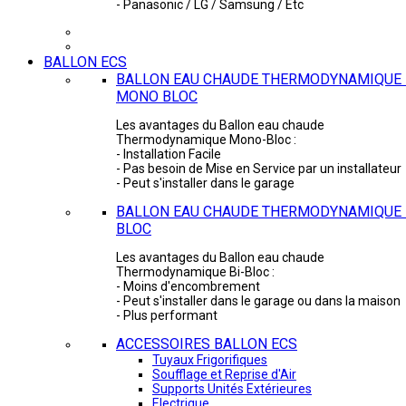
- Panasonic / LG / Samsung / Etc
BALLON ECS
BALLON EAU CHAUDE THERMODYNAMIQUE 
MONO BLOC
Les avantages du Ballon eau chaude
Thermodynamique Mono-Bloc :
- Installation Facile
- Pas besoin de Mise en Service par un installateur
- Peut s'installer dans le garage
BALLON EAU CHAUDE THERMODYNAMIQUE -
BLOC
Les avantages du Ballon eau chaude
Thermodynamique Bi-Bloc :
- Moins d'encombrement
- Peut s'installer dans le garage ou dans la maison
- Plus performant
ACCESSOIRES BALLON ECS
Tuyaux Frigorifiques
Soufflage et Reprise d'Air
Supports Unités Extérieures
Electrique