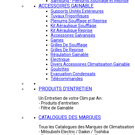
Samsung - Plénums Soufflage et Reprise
ACCESSOIRES GAINABLE
Supports Unités Extérieures
Tuyaux Frigorifiques
Plenums Soufflage et Reprise
Kit Aéraulique Soufflage
Kit Aéraulique Reprise
Accessoires Galvanisés
Gaines
Grilles De Soufflage
Grilles De Reprise
Régulation Gainable
Electrique
Divers Accessoires Climatisation Gainable
Goulottes
Evacuation Condensats
Télécommandes
PRODUITS D'ENTRETIEN
Un Entretien de votre Clim par An :
- Produits d'entretien
- Filtre de Gainable
CATALOGUES DES MARQUES
Tous les Catalogues des Marques de Climatisation 
- Mitsubishi Electric / Daikin / Toshiba