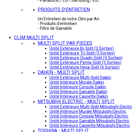
- Panasonic / LG / Samsung / Etc
PRODUITS D'ENTRETIEN
Un Entretien de votre Clim par An :
- Produits d'entretien
- Filtre de Gainable
CLIM MULTI SPLIT
MULTI SPLIT PAR PIECES
Unité Extérieure Bi-Split (2 Sorties)
Unité Extérieure Tri-Split (3 Sorties)
Unité Extérieure Quadri-Split (4 Sorties)
Unité Extérieure Penta-Split (5 Sorties)
Unité Extérieure Hexa-Split (6 Sorties)
DAIKIN - MULTI SPLIT
Unité Extérieure Multi-Split Daikin
Unité Intérieure Murale Daikin
Unité Intérieure Console Daikin
Unité Intérieure Gainable Daikin
Unité Intérieure Cassette Daikin
MITSUBIHI ELECTRIC - MULTI SPLIT
Unité Extérieure Multi-Split Mitsubishi Electri
Unité Intérieure Murale Mitsubishi Electric
Unité Intérieure Console Mitsubishi Electric
Unité Intérieure Gainable Mitsubishi Electric
Unité Intérieure Cassette Mitsubishi Electric
TOSHIBA - MULTI SPLIT