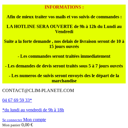
INFORMATIONS :
Afin de mieux traiter vos mails et vos suivis de commandes :
LA HOTLINE SERA OUVERTE de 9h à 12h du Lundi au
Vendredi
Suite a la forte demande , nos delais de livraison seront de 10 à
15 jours ouvrés
- Les commandes seront traitées immediatement
- Les demandes de devis seront traités sous 5 à 7 jours ouvrés
- Les numeros de suivis seront envoyés des le départ de la
marchandise
CONTACT@CLIM-PLANETE.COM
04 67 69 59 33*
*du lundi au vendredi de 9h à 18h
Mon compte
Se connecter
0,00 €
Mon panier