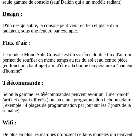
seule gamme de console (sauf Daikin qui a un modèle radiant).
Design :
D'un design sobre, la console peut venir en lieu et place d'un
radiateur, sous une fenêtre par exemple.
Flux d'air :
Le modele Mono Split Console est un système double flux d'air qui
permet de souffler en meme temps au ras du sol et au centre pièce
(en fonction chauffage) afin d'être a la bonne température a "hauteur
d'homme"
Télécommande :
Selon la gamme les télécommandes peuvent avoir un Timer on/off
(arrêt et départ différés ) ou avec une programmation hebdomadaire
( exemple : 4 plages de programmation par jour sur les 7 jours de la
semaine)
Wifi :
De plus en plus les marques proposent certains modeles qui peuvent