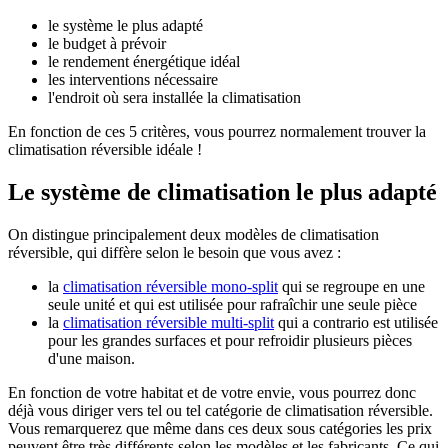
le système le plus adapté
le budget à prévoir
le rendement énergétique idéal
les interventions nécessaire
l'endroit où sera installée la climatisation
En fonction de ces 5 critères, vous pourrez normalement trouver la
climatisation réversible idéale !
Le système de climatisation le plus adapté
On distingue principalement deux modèles de climatisation
réversible, qui diffère selon le besoin que vous avez :
la
climatisation réversible mono-split
qui se regroupe en une
seule unité et qui est utilisée pour rafraîchir une seule pièce
la
climatisation réversible multi-split
qui a contrario est utilisée
pour les grandes surfaces et pour refroidir plusieurs pièces
d'une maison.
En fonction de votre habitat et de votre envie, vous pourrez donc
déjà vous diriger vers tel ou tel catégorie de climatisation réversible.
Vous remarquerez que même dans ces deux sous catégories les prix
peuvent être très différents selon les modèles et les fabricants. Ce qui