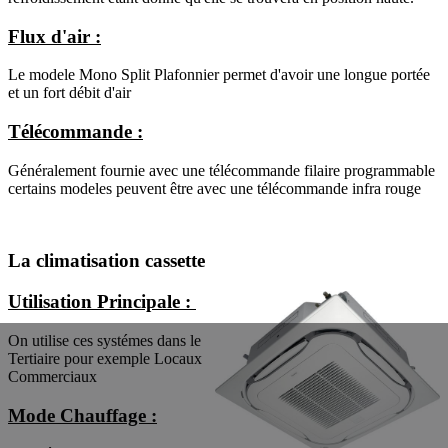
Flux d'air :
Le modele Mono Split Plafonnier permet d'avoir une longue portée
et un fort débit d'air
Télécommande :
Généralement fournie avec une télécommande filaire programmable
certains modeles peuvent être avec une télécommande infra rouge
La climatisation cassette
Utilisation Principale
:
On utilise ces systémes dans le
Tertiaire pour exemple Locaux
Commerciaux
Mode Chauffage :