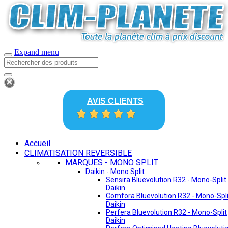
Expand menu
AVIS CLIENTS
Accueil
CLIMATISATION REVERSIBLE
MARQUES - MONO SPLIT
Daikin - Mono Split
Sensira Bluevolution R32 - Mono-Split
Daikin
Comfora Bluevolution R32 - Mono-Spli
Daikin
Perfera Bluevolution R32 - Mono-Split
Daikin