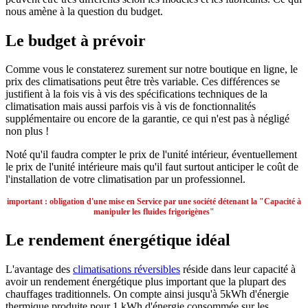
nous amène à la question du budget.
Le budget à prévoir
Comme vous le constaterez surement sur notre boutique en ligne, le
prix des climatisations peut être très variable. Ces différences se
justifient à la fois vis à vis des spécifications techniques de la
climatisation mais aussi parfois vis à vis de fonctionnalités
supplémentaire ou encore de la garantie, ce qui n'est pas à négligé
non plus !
Noté qu'il faudra compter le prix de l'unité intérieur, éventuellement
le prix de l'unité intérieure mais qu'il faut surtout anticiper le coût de
l'installation de votre climatisation par un professionnel.
important : obligation d'une mise en Service par une société détenant la "Capacité à
manipuler les fluides frigorigènes"
Le rendement énergétique idéal
L'avantage des
climatisations réversibles
réside dans leur capacité à
avoir un rendement énergétique plus important que la plupart des
chauffages traditionnels. On compte ainsi jusqu'à 5kWh d'énergie
thermique produite pour 1 kWh d'énergie consommée sur les