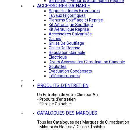
Samsung - Plénums Soufflage et Reprise
ACCESSOIRES GAINABLE
Supports Unités Extérieures
Tuyaux Frigorifiques
Plenums Soufflage et Reprise
Kit Aéraulique Soufflage
Kit Aéraulique Reprise
Accessoires Galvanisés
Gaines
Grilles De Soufflage
Grilles De Reprise
Régulation Gainable
Electrique
Divers Accessoires Climatisation Gainable
Goulottes
Evacuation Condensats
Télécommandes
PRODUITS D'ENTRETIEN
Un Entretien de votre Clim par An :
- Produits d'entretien
- Filtre de Gainable
CATALOGUES DES MARQUES
Tous les Catalogues des Marques de Climatisation 
- Mitsubishi Electric / Daikin / Toshiba