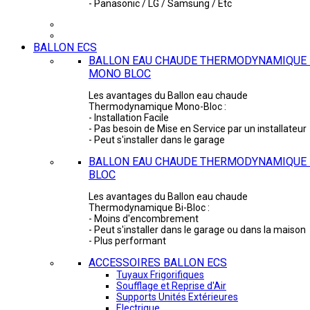
- Panasonic / LG / Samsung / Etc
BALLON ECS
BALLON EAU CHAUDE THERMODYNAMIQUE 
MONO BLOC
Les avantages du Ballon eau chaude
Thermodynamique Mono-Bloc :
- Installation Facile
- Pas besoin de Mise en Service par un installateur
- Peut s'installer dans le garage
BALLON EAU CHAUDE THERMODYNAMIQUE -
BLOC
Les avantages du Ballon eau chaude
Thermodynamique Bi-Bloc :
- Moins d'encombrement
- Peut s'installer dans le garage ou dans la maison
- Plus performant
ACCESSOIRES BALLON ECS
Tuyaux Frigorifiques
Soufflage et Reprise d'Air
Supports Unités Extérieures
Electrique