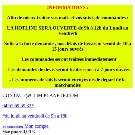
INFORMATIONS :
Afin de mieux traiter vos mails et vos suivis de commandes :
LA HOTLINE SERA OUVERTE de 9h à 12h du Lundi au
Vendredi
Suite a la forte demande , nos delais de livraison seront de 10 à
15 jours ouvrés
- Les commandes seront traitées immediatement
- Les demandes de devis seront traités sous 5 à 7 jours ouvrés
- Les numeros de suivis seront envoyés des le départ de la
marchandise
CONTACT@CLIM-PLANETE.COM
04 67 69 59 33*
*du lundi au vendredi de 9h à 18h
Mon compte
Se connecter
0,00 €
Mon panier