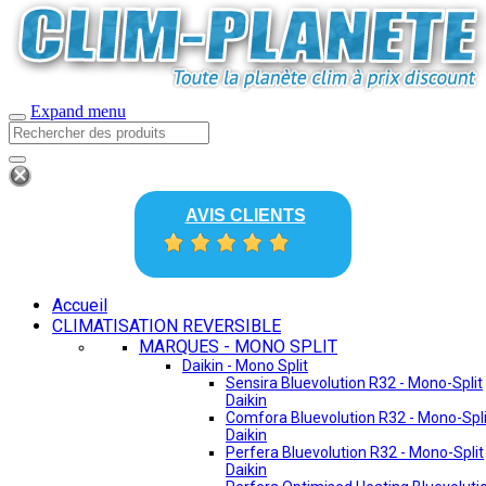
Expand menu
AVIS CLIENTS
Accueil
CLIMATISATION REVERSIBLE
MARQUES - MONO SPLIT
Daikin - Mono Split
Sensira Bluevolution R32 - Mono-Split
Daikin
Comfora Bluevolution R32 - Mono-Spli
Daikin
Perfera Bluevolution R32 - Mono-Split
Daikin