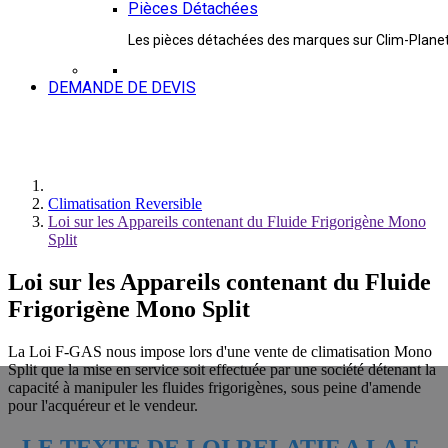
Pièces Détachées
Les pièces détachées des marques sur Clim-Plane
DEMANDE DE DEVIS
Climatisation Reversible
Loi sur les Appareils contenant du Fluide Frigorigène Mono
Split
Loi sur les Appareils contenant du Fluide
Frigorigène Mono Split
La Loi F-GAS nous impose lors d'une vente de climatisation Mono
Split que la mise en service soit effectuée par une société détenant la
capacité à manipuler les fluides frigorigènes, sous peine d'amende
pour l'acquéreur et le vendeur.
LE TEXTE DE LOI RELATIF A LA F-