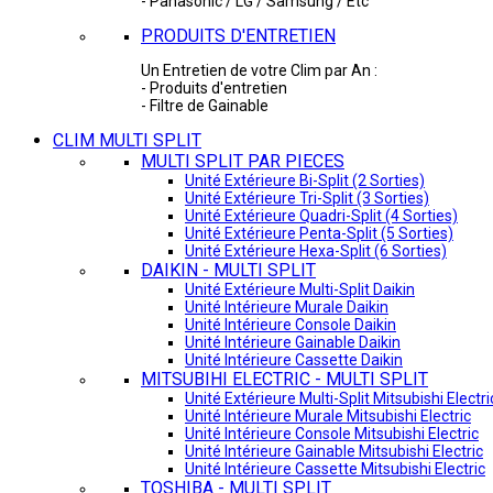
- Panasonic / LG / Samsung / Etc
PRODUITS D'ENTRETIEN
Un Entretien de votre Clim par An :
- Produits d'entretien
- Filtre de Gainable
CLIM MULTI SPLIT
MULTI SPLIT PAR PIECES
Unité Extérieure Bi-Split (2 Sorties)
Unité Extérieure Tri-Split (3 Sorties)
Unité Extérieure Quadri-Split (4 Sorties)
Unité Extérieure Penta-Split (5 Sorties)
Unité Extérieure Hexa-Split (6 Sorties)
DAIKIN - MULTI SPLIT
Unité Extérieure Multi-Split Daikin
Unité Intérieure Murale Daikin
Unité Intérieure Console Daikin
Unité Intérieure Gainable Daikin
Unité Intérieure Cassette Daikin
MITSUBIHI ELECTRIC - MULTI SPLIT
Unité Extérieure Multi-Split Mitsubishi Electri
Unité Intérieure Murale Mitsubishi Electric
Unité Intérieure Console Mitsubishi Electric
Unité Intérieure Gainable Mitsubishi Electric
Unité Intérieure Cassette Mitsubishi Electric
TOSHIBA - MULTI SPLIT