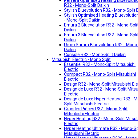
Perfera Optimised Heating Bluevoluti
R32 - Mono-Split Daikin
Stylish Bluevolution R32 - Mono-Split 
Stylish Optimised Heating Bluevolutio
- Mono-Split Daikin
Emura 2 Bluevolution R32 - Mono-Spli
Daikin
Emura 3 Bluevolution R32 - Mono-Spli
Daikin
Ururu Sarara Bluevolution R32 - Mono-
Daikin
Console R32 - Mono-Split Daikin
Mitsubishi Electric - Mono Split
Essentiel R32 - Mono-Split Mitsubishi
Electric
Compact R32 - Mono-Split Mitsubishi
Electric
Design R32 - Mono-Split Mitsubishi Ele
Design de Luxe R32 - Mono-Split Mitsu
Electric
Design de Luxe Hyper Heating R32 - 
Split Mitsubishi Electric
Grandes Pièces R32 - Mono-Split
Mitsubishi Electric
Hyper Heating R32 - Mono-Split Mitsub
Electric
Hyper Heating Ultimate R32 - Mono-Sp
Mitsubishi Electric