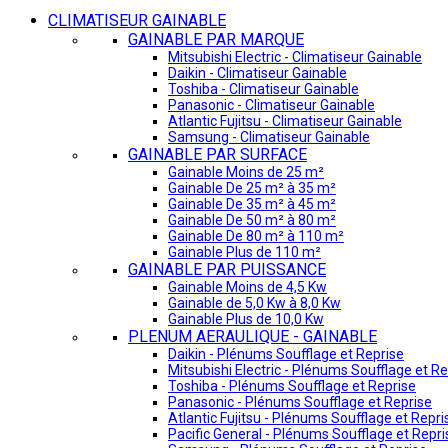
CLIMATISEUR GAINABLE
GAINABLE PAR MARQUE
Mitsubishi Electric - Climatiseur Gainable
Daikin - Climatiseur Gainable
Toshiba - Climatiseur Gainable
Panasonic - Climatiseur Gainable
Atlantic Fujitsu - Climatiseur Gainable
Samsung - Climatiseur Gainable
GAINABLE PAR SURFACE
Gainable Moins de 25 m²
Gainable De 25 m² à 35 m²
Gainable De 35 m² à 45 m²
Gainable De 50 m² à 80 m²
Gainable De 80 m² à 110 m²
Gainable Plus de 110 m²
GAINABLE PAR PUISSANCE
Gainable Moins de 4,5 Kw
Gainable de 5,0 Kw à 8,0 Kw
Gainable Plus de 10,0 Kw
PLENUM AERAULIQUE - GAINABLE
Daikin - Plénums Soufflage et Reprise
Mitsubishi Electric - Plénums Soufflage et Re
Toshiba - Plénums Soufflage et Reprise
Panasonic - Plénums Soufflage et Reprise
Atlantic Fujitsu - Plénums Soufflage et Repri
Pacific General - Plénums Soufflage et Repri