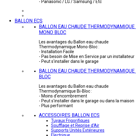
- Panasonic / LG / Samsung / Etc
BALLON ECS
BALLON EAU CHAUDE THERMODYNAMIQUE 
MONO BLOC
Les avantages du Ballon eau chaude
Thermodynamique Mono-Bloc :
- Installation Facile
- Pas besoin de Mise en Service par un installateur
- Peut s'installer dans le garage
BALLON EAU CHAUDE THERMODYNAMIQUE -
BLOC
Les avantages du Ballon eau chaude
Thermodynamique Bi-Bloc :
- Moins d'encombrement
- Peut s'installer dans le garage ou dans la maison
- Plus performant
ACCESSOIRES BALLON ECS
Tuyaux Frigorifiques
Soufflage et Reprise d'Air
Supports Unités Extérieures
Electrique