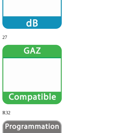
27
R32