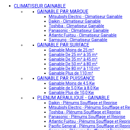
CLIMATISEUR GAINABLE
GAINABLE PAR MARQUE
Mitsubishi Electric - Climatiseur Gainable
Daikin - Climatiseur Gainable
Toshiba - Climatiseur Gainable
Panasonic - Climatiseur Gainable
Atlantic Fujitsu - Climatiseur Gainable
Samsung - Climatiseur Gainable
GAINABLE PAR SURFACE
Gainable Moins de 25 m²
Gainable De 25 m² à 35 m²
Gainable De 35 m² à 45 m²
Gainable De 50 m² à 80 m²
Gainable De 80 m² à 110 m²
Gainable Plus de 110 m²
GAINABLE PAR PUISSANCE
Gainable Moins de 4,5 Kw
Gainable de 5,0 Kw à 8,0 Kw
Gainable Plus de 10,0 Kw
PLENUM AERAULIQUE - GAINABLE
Daikin - Plénums Soufflage et Reprise
Mitsubishi Electric - Plénums Soufflage et Re
Toshiba - Plénums Soufflage et Reprise
Panasonic - Plénums Soufflage et Reprise
Atlantic Fujitsu - Plénums Soufflage et Repri
Pacific General - Plénums Soufflage et Repri