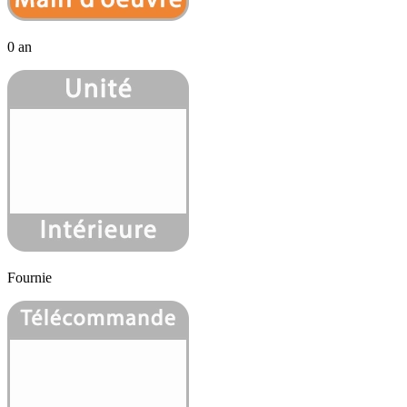
0 an
Fournie