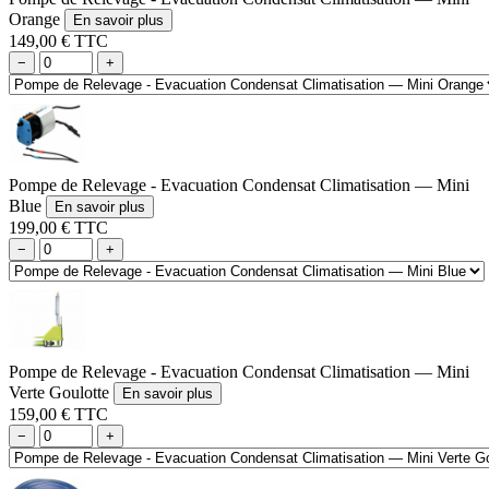
Orange
En savoir plus
149,00 € TTC
−
+
Pompe de Relevage - Evacuation Condensat Climatisation — Mini
Blue
En savoir plus
199,00 € TTC
−
+
Pompe de Relevage - Evacuation Condensat Climatisation — Mini
Verte Goulotte
En savoir plus
159,00 € TTC
−
+