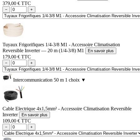
379,00 € TTC
−
+
Tuyaux Frigorifiques 1/4-3/8 M1 - Accessoire Climatisation
Reversible Inverter — 20 m (1/4-3/8) M1
En savoir plus
179,00 € TTC
−
+
Intercommunication 50 m
1 choix
▼
Cable Electrique 4x1,5mm² - Accessoire Climatisation Reversible
Inverter
En savoir plus
109,00 € TTC
−
+