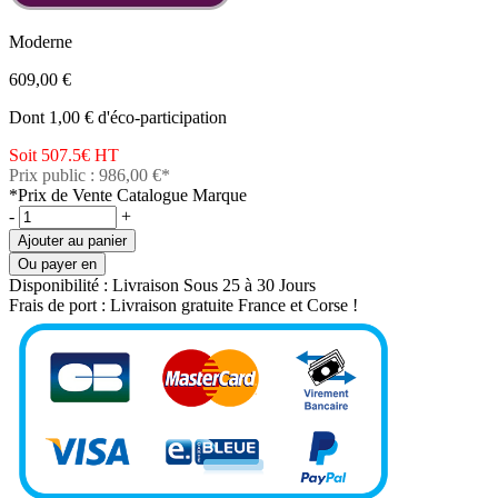
Moderne
609,00 €
Dont 1,00 € d'éco-participation
Soit 507.5€
HT
Prix public : 986,00 €*
*Prix de Vente Catalogue Marque
-
+
Ajouter au panier
Ou payer en
Disponibilité :
Livraison Sous 25 à 30 Jours
Frais de port :
Livraison gratuite France et Corse !