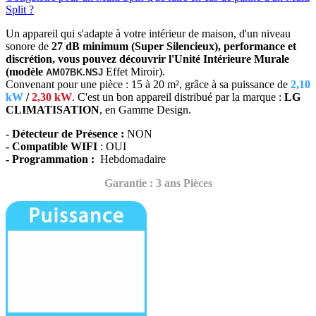
Split ?
Un appareil qui s'adapte à votre intérieur de maison, d'un niveau
sonore de
27 dB minimum (Super Silencieux), performance et
discrétion, vous pouvez découvrir l'Unité Intérieure Murale
(modèle
Effet Miroir)
.
AM07BK.NSJ
Convenant pour une pièce : 15 à 20 m², grâce à sa puissance de
2,10
kW
/
2,30 kW
. C'est un bon appareil distribué par la marque :
LG
CLIMATISATION
, en Gamme Design.
- Détecteur de Présence :
NON
- Compatible WIFI
: OUI
- Programmation :
Hebdomadaire
Garantie : 3 ans Pièces