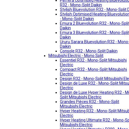
Perfera Optimised Heating Bluevoluti
R32 - Mono-Split Daikin
Stylish Bluevolution R32 - Mono-Split 
Stylish Optimised Heating Bluevolutio
- Mono-Split Daikin
Emura 2 Bluevolution R32 - Mono-Spli
Daikin
Emura 3 Bluevolution R32 - Mono-Spli
Daikin
Ururu Sarara Bluevolution R32 - Mono-
Daikin
Console R32 - Mono-Split Daikin
Mitsubishi Electric - Mono Split
Essentiel R32 - Mono-Split Mitsubishi
Electric
Compact R32 - Mono-Split Mitsubishi
Electric
Design R32 - Mono-Split Mitsubishi Ele
Design de Luxe R32 - Mono-Split Mitsu
Electric
Design de Luxe Hyper Heating R32 - 
Split Mitsubishi Electric
Grandes Pièces R32 - Mono-Split
Mitsubishi Electric
Hyper Heating R32 - Mono-Split Mitsub
Electric
Hyper Heating Ultimate R32 - Mono-Sp
Mitsubishi Electric