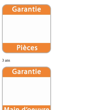
3 ans