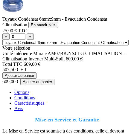
Tuyaux Condensat 6mmx9mm - Evacuation Condensat
Climatisation
En savoir plus
25,00 € TTC
−
+
Votre sélection
Unité Intérieure Murale AM07BK.NSJ LG CLIMATISATION -
Climatisation Inverter Multi-Split
609,00 €
Total TTC
609,00 €
507,50 € HT
Ajouter au panier
609,00 €
Ajouter au panier
Options
Conditions
Caractéristiques
Avis
Mise en Service et Garantie
La Mise en Service est soumise à des conditions, celle ci devront