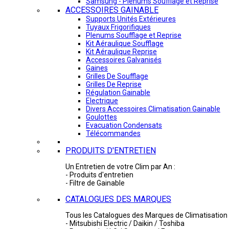
Samsung - Plénums Soufflage et Reprise
ACCESSOIRES GAINABLE
Supports Unités Extérieures
Tuyaux Frigorifiques
Plenums Soufflage et Reprise
Kit Aéraulique Soufflage
Kit Aéraulique Reprise
Accessoires Galvanisés
Gaines
Grilles De Soufflage
Grilles De Reprise
Régulation Gainable
Electrique
Divers Accessoires Climatisation Gainable
Goulottes
Evacuation Condensats
Télécommandes
PRODUITS D'ENTRETIEN
Un Entretien de votre Clim par An :
- Produits d'entretien
- Filtre de Gainable
CATALOGUES DES MARQUES
Tous les Catalogues des Marques de Climatisation 
- Mitsubishi Electric / Daikin / Toshiba