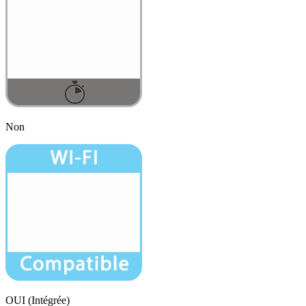
Non
OUI (Intégrée)