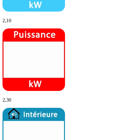
2,10
2,30