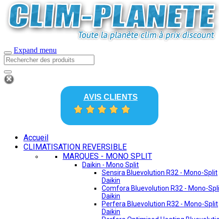
Expand menu
AVIS CLIENTS
Accueil
CLIMATISATION REVERSIBLE
MARQUES - MONO SPLIT
Daikin - Mono Split
Sensira Bluevolution R32 - Mono-Split
Daikin
Comfora Bluevolution R32 - Mono-Spli
Daikin
Perfera Bluevolution R32 - Mono-Split
Daikin