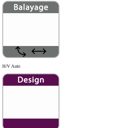
H/V Auto