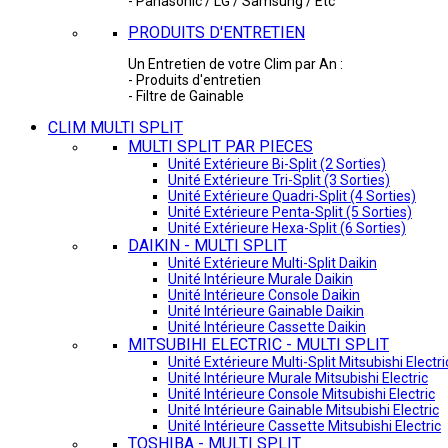
- Panasonic / LG / Samsung / Etc
PRODUITS D'ENTRETIEN
Un Entretien de votre Clim par An :
- Produits d'entretien
- Filtre de Gainable
CLIM MULTI SPLIT
MULTI SPLIT PAR PIECES
Unité Extérieure Bi-Split (2 Sorties)
Unité Extérieure Tri-Split (3 Sorties)
Unité Extérieure Quadri-Split (4 Sorties)
Unité Extérieure Penta-Split (5 Sorties)
Unité Extérieure Hexa-Split (6 Sorties)
DAIKIN - MULTI SPLIT
Unité Extérieure Multi-Split Daikin
Unité Intérieure Murale Daikin
Unité Intérieure Console Daikin
Unité Intérieure Gainable Daikin
Unité Intérieure Cassette Daikin
MITSUBIHI ELECTRIC - MULTI SPLIT
Unité Extérieure Multi-Split Mitsubishi Electri
Unité Intérieure Murale Mitsubishi Electric
Unité Intérieure Console Mitsubishi Electric
Unité Intérieure Gainable Mitsubishi Electric
Unité Intérieure Cassette Mitsubishi Electric
TOSHIBA - MULTI SPLIT