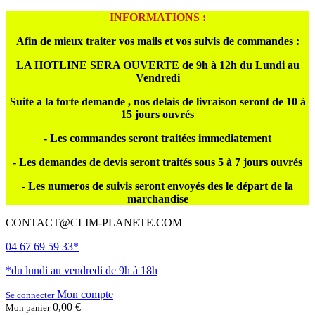
INFORMATIONS :
Afin de mieux traiter vos mails et vos suivis de commandes :
LA HOTLINE SERA OUVERTE de 9h à 12h du Lundi au
Vendredi
Suite a la forte demande , nos delais de livraison seront de 10 à
15 jours ouvrés
- Les commandes seront traitées immediatement
- Les demandes de devis seront traités sous 5 à 7 jours ouvrés
- Les numeros de suivis seront envoyés des le départ de la
marchandise
CONTACT@CLIM-PLANETE.COM
04 67 69 59 33*
*du lundi au vendredi de 9h à 18h
Mon compte
Se connecter
0,00 €
Mon panier