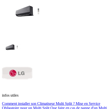
infos utiles
Comment installer son Climatiseur Multi Split ?
Mise en Service
Obligatoire pour un Multi Split
Que faire en cas de panne d'un Multi