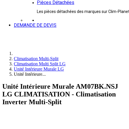
Pièces Détachées
Les pièces détachées des marques sur Clim-Plane
DEMANDE DE DEVIS
Climatisation Multi-Split
Climatisation Multi Split LG
Unité Intérieure Murale LG
Unité Intérieure...
Unité Intérieure Murale AM07BK.NSJ
LG CLIMATISATION - Climatisation
Inverter Multi-Split