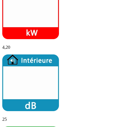
4,20
25