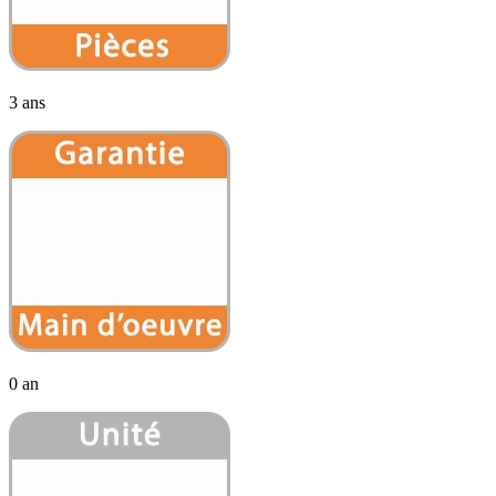
3 ans
0 an