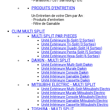
- Panasonic / LG / Samsung / Etc
PRODUITS D'ENTRETIEN
Un Entretien de votre Clim par An :
- Produits d'entretien
- Filtre de Gainable
CLIM MULTI SPLIT
MULTI SPLIT PAR PIECES
Unité Extérieure Bi-Split (2 Sorties)
Unité Extérieure Tri-Split (3 Sorties)
Unité Extérieure Quadri-Split (4 Sorties)
Unité Extérieure Penta-Split (5 Sorties)
Unité Extérieure Hexa-Split (6 Sorties)
DAIKIN - MULTI SPLIT
Unité Extérieure Multi-Split Daikin
Unité Intérieure Murale Daikin
Unité Intérieure Console Daikin
Unité Intérieure Gainable Daikin
Unité Intérieure Cassette Daikin
MITSUBIHI ELECTRIC - MULTI SPLIT
Unité Extérieure Multi-Split Mitsubishi Electri
Unité Intérieure Murale Mitsubishi Electric
Unité Intérieure Console Mitsubishi Electric
Unité Intérieure Gainable Mitsubishi Electric
Unité Intérieure Cassette Mitsubishi Electric
TOSHIBA - MULTI SPLIT