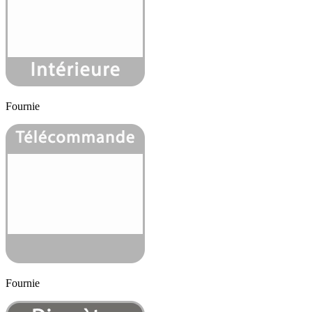
Fournie
Fournie