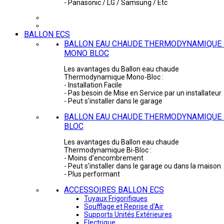
- Panasonic / LG / Samsung / Etc
BALLON ECS
BALLON EAU CHAUDE THERMODYNAMIQUE 
MONO BLOC
Les avantages du Ballon eau chaude
Thermodynamique Mono-Bloc :
- Installation Facile
- Pas besoin de Mise en Service par un installateur
- Peut s'installer dans le garage
BALLON EAU CHAUDE THERMODYNAMIQUE -
BLOC
Les avantages du Ballon eau chaude
Thermodynamique Bi-Bloc :
- Moins d'encombrement
- Peut s'installer dans le garage ou dans la maison
- Plus performant
ACCESSOIRES BALLON ECS
Tuyaux Frigorifiques
Soufflage et Reprise d'Air
Supports Unités Extérieures
Electrique