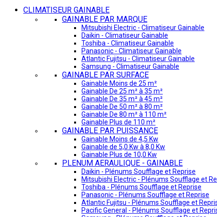
CLIMATISEUR GAINABLE
GAINABLE PAR MARQUE
Mitsubishi Electric - Climatiseur Gainable
Daikin - Climatiseur Gainable
Toshiba - Climatiseur Gainable
Panasonic - Climatiseur Gainable
Atlantic Fujitsu - Climatiseur Gainable
Samsung - Climatiseur Gainable
GAINABLE PAR SURFACE
Gainable Moins de 25 m²
Gainable De 25 m² à 35 m²
Gainable De 35 m² à 45 m²
Gainable De 50 m² à 80 m²
Gainable De 80 m² à 110 m²
Gainable Plus de 110 m²
GAINABLE PAR PUISSANCE
Gainable Moins de 4,5 Kw
Gainable de 5,0 Kw à 8,0 Kw
Gainable Plus de 10,0 Kw
PLENUM AERAULIQUE - GAINABLE
Daikin - Plénums Soufflage et Reprise
Mitsubishi Electric - Plénums Soufflage et Re
Toshiba - Plénums Soufflage et Reprise
Panasonic - Plénums Soufflage et Reprise
Atlantic Fujitsu - Plénums Soufflage et Repri
Pacific General - Plénums Soufflage et Repri