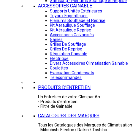
Samsung - Plénums Soufflage et Reprise
ACCESSOIRES GAINABLE
Supports Unités Extérieures
Tuyaux Frigorifiques
Plenums Soufflage et Reprise
Kit Aéraulique Soufflage
Kit Aéraulique Reprise
Accessoires Galvanisés
Gaines
Grilles De Soufflage
Grilles De Reprise
Régulation Gainable
Electrique
Divers Accessoires Climatisation Gainable
Goulottes
Evacuation Condensats
Télécommandes
PRODUITS D'ENTRETIEN
Un Entretien de votre Clim par An :
- Produits d'entretien
- Filtre de Gainable
CATALOGUES DES MARQUES
Tous les Catalogues des Marques de Climatisation 
- Mitsubishi Electric / Daikin / Toshiba