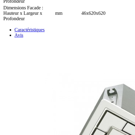
Profondeur
Dimensions Facade :
Hauteur x Largeur x
mm
46x620x620
Profondeur
Caractéristiques
Avis