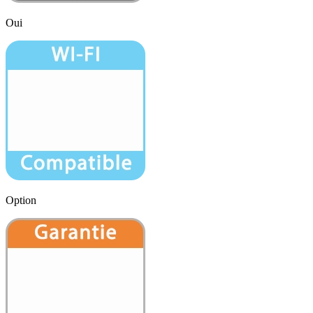
Oui
Option