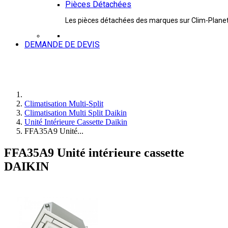
Pièces Détachées
Les pièces détachées des marques sur Clim-Plane
DEMANDE DE DEVIS
Climatisation Multi-Split
Climatisation Multi Split Daikin
Unité Intérieure Cassette Daikin
FFA35A9 Unité...
FFA35A9 Unité intérieure cassette
DAIKIN