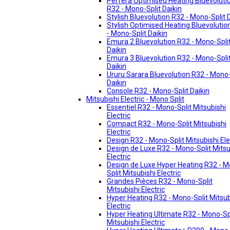
Perfera Optimised Heating Bluevoluti
R32 - Mono-Split Daikin
Stylish Bluevolution R32 - Mono-Split 
Stylish Optimised Heating Bluevolutio
- Mono-Split Daikin
Emura 2 Bluevolution R32 - Mono-Spli
Daikin
Emura 3 Bluevolution R32 - Mono-Spli
Daikin
Ururu Sarara Bluevolution R32 - Mono-
Daikin
Console R32 - Mono-Split Daikin
Mitsubishi Electric - Mono Split
Essentiel R32 - Mono-Split Mitsubishi
Electric
Compact R32 - Mono-Split Mitsubishi
Electric
Design R32 - Mono-Split Mitsubishi Ele
Design de Luxe R32 - Mono-Split Mitsu
Electric
Design de Luxe Hyper Heating R32 - 
Split Mitsubishi Electric
Grandes Pièces R32 - Mono-Split
Mitsubishi Electric
Hyper Heating R32 - Mono-Split Mitsub
Electric
Hyper Heating Ultimate R32 - Mono-Sp
Mitsubishi Electric