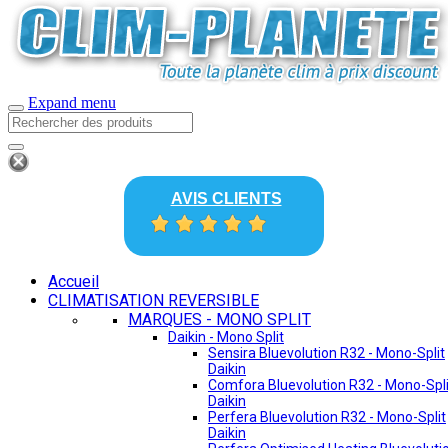
Expand menu
AVIS CLIENTS
Accueil
CLIMATISATION REVERSIBLE
MARQUES - MONO SPLIT
Daikin - Mono Split
Sensira Bluevolution R32 - Mono-Split
Daikin
Comfora Bluevolution R32 - Mono-Spli
Daikin
Perfera Bluevolution R32 - Mono-Split
Daikin