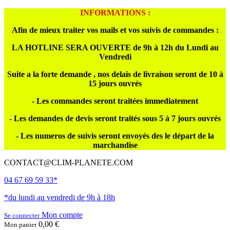
INFORMATIONS :
Afin de mieux traiter vos mails et vos suivis de commandes :
LA HOTLINE SERA OUVERTE de 9h à 12h du Lundi au
Vendredi
Suite a la forte demande , nos delais de livraison seront de 10 à
15 jours ouvrés
- Les commandes seront traitées immediatement
- Les demandes de devis seront traités sous 5 à 7 jours ouvrés
- Les numeros de suivis seront envoyés des le départ de la
marchandise
CONTACT@CLIM-PLANETE.COM
04 67 69 59 33*
*du lundi au vendredi de 9h à 18h
Mon compte
Se connecter
0,00 €
Mon panier