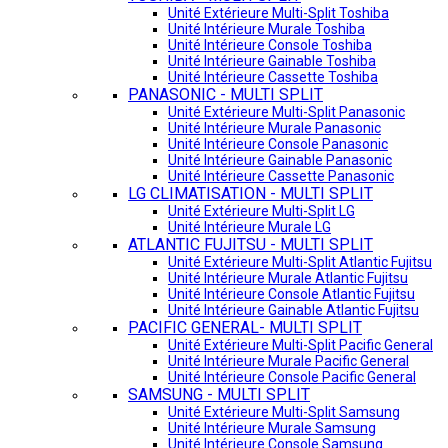
Unité Extérieure Multi-Split Toshiba
Unité Intérieure Murale Toshiba
Unité Intérieure Console Toshiba
Unité Intérieure Gainable Toshiba
Unité Intérieure Cassette Toshiba
PANASONIC - MULTI SPLIT
Unité Extérieure Multi-Split Panasonic
Unité Intérieure Murale Panasonic
Unité Intérieure Console Panasonic
Unité Intérieure Gainable Panasonic
Unité Intérieure Cassette Panasonic
LG CLIMATISATION - MULTI SPLIT
Unité Extérieure Multi-Split LG
Unité Intérieure Murale LG
ATLANTIC FUJITSU - MULTI SPLIT
Unité Extérieure Multi-Split Atlantic Fujitsu
Unité Intérieure Murale Atlantic Fujitsu
Unité Intérieure Console Atlantic Fujitsu
Unité Intérieure Gainable Atlantic Fujitsu
PACIFIC GENERAL- MULTI SPLIT
Unité Extérieure Multi-Split Pacific General
Unité Intérieure Murale Pacific General
Unité Intérieure Console Pacific General
SAMSUNG - MULTI SPLIT
Unité Extérieure Multi-Split Samsung
Unité Intérieure Murale Samsung
Unité Intérieure Console Samsung