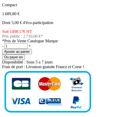
Compact
1 689,80 €
Dont 5,00 € d'éco-participation
Soit 1408.17€
HT
Prix public : 2 710,00 €*
*Prix de Vente Catalogue Marque
-
+
Ajouter au panier
Ou payer en
Disponibilité :
Sous 5 a 7 jours
Frais de port :
Livraison gratuite France et Corse !