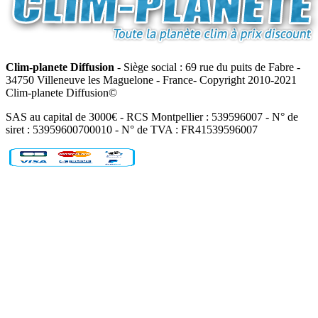
Clim-planete Diffusion
- Siège social : 69 rue du puits de Fabre -
34750 Villeneuve les Maguelone - France- Copyright 2010-2021
Clim-planete Diffusion©
SAS au capital de 3000€ - RCS Montpellier : 539596007 - N° de
siret : 53959600700010 - N° de TVA : FR41539596007