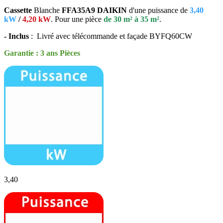
Cassette
Blanche
FFA35A9
DAIKIN
d'une puissance de
3,40
kW
/
4,20 kW
. P
our une pièce
de 30 m² à 35 m²
.
- Inclus
:
Livré avec télécommande et façade
BYFQ60CW
Garantie : 3 ans Pièces
3,40