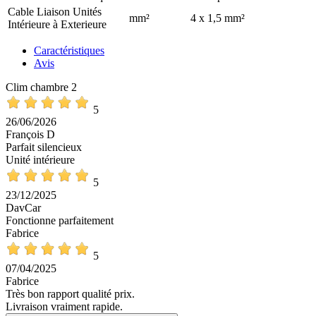
Cable Liaison Unités
mm²
4 x 1,5 mm²
Intérieure à Exterieure
Caractéristiques
Avis
Clim chambre 2
5
26/06/2026
François D
Parfait silencieux
Unité intérieure
5
23/12/2025
DavCar
Fonctionne parfaitement
Fabrice
5
07/04/2025
Fabrice
Très bon rapport qualité prix.
Livraison vraiment rapide.