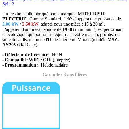
Split ?
Un très bon split fabriqué par la marque :
MITSUBISHI
ELECTRIC
, Gamme Standard, il développera une puissance de
2,00 kW
/
2,50 kW
, adapté
pour une pièce : 15 à 20 m².
L'appareil d'un niveau sonore de
19 dB
minimum () est performant
et écologique qui pourra s'intègrer dans votre maison, profitez de
suite de la discrétion de l'Unité Intérieure Murale (modèle
MSZ-
AY20VGK
Blanc)
.
- Détecteur de Présence :
NON
- Compatible WIFI
: OUI (Intégrée)
- Programmation :
Hebdomadaire
Garantie : 3 ans Pièces