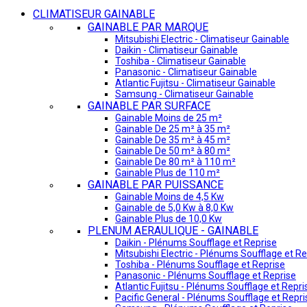
CLIMATISEUR GAINABLE
GAINABLE PAR MARQUE
Mitsubishi Electric - Climatiseur Gainable
Daikin - Climatiseur Gainable
Toshiba - Climatiseur Gainable
Panasonic - Climatiseur Gainable
Atlantic Fujitsu - Climatiseur Gainable
Samsung - Climatiseur Gainable
GAINABLE PAR SURFACE
Gainable Moins de 25 m²
Gainable De 25 m² à 35 m²
Gainable De 35 m² à 45 m²
Gainable De 50 m² à 80 m²
Gainable De 80 m² à 110 m²
Gainable Plus de 110 m²
GAINABLE PAR PUISSANCE
Gainable Moins de 4,5 Kw
Gainable de 5,0 Kw à 8,0 Kw
Gainable Plus de 10,0 Kw
PLENUM AERAULIQUE - GAINABLE
Daikin - Plénums Soufflage et Reprise
Mitsubishi Electric - Plénums Soufflage et Re
Toshiba - Plénums Soufflage et Reprise
Panasonic - Plénums Soufflage et Reprise
Atlantic Fujitsu - Plénums Soufflage et Repri
Pacific General - Plénums Soufflage et Repri