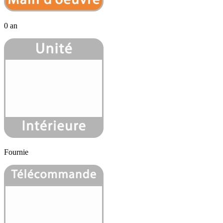
0 an
Fournie