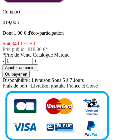
Compact
419,00 €
Dont 1,00 € d'éco-participation
Soit 349.17€
HT
Prix public : 818,00 €*
*Prix de Vente Catalogue Marque
-
+
Ajouter au panier
Ou payer en
Disponibilité :
Livraison Sous 5 à 7 Jours
Frais de port :
Livraison gratuite France et Corse !