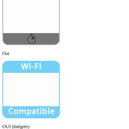
Oui
OUI (Intégrée)