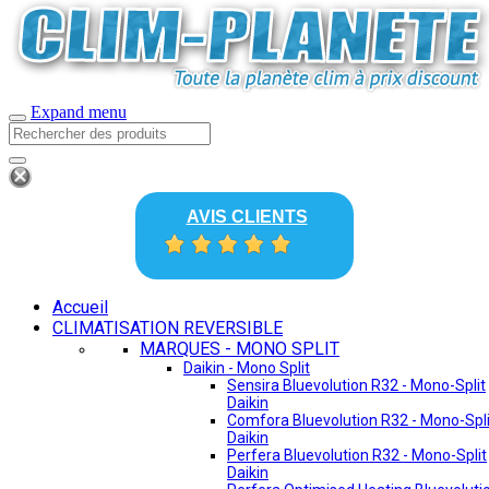
Expand menu
AVIS CLIENTS
Accueil
CLIMATISATION REVERSIBLE
MARQUES - MONO SPLIT
Daikin - Mono Split
Sensira Bluevolution R32 - Mono-Split
Daikin
Comfora Bluevolution R32 - Mono-Spli
Daikin
Perfera Bluevolution R32 - Mono-Split
Daikin