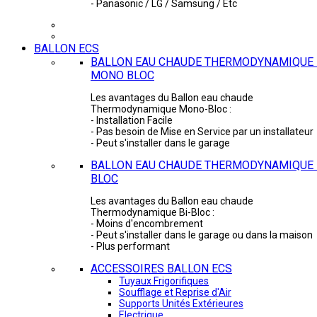
- Panasonic / LG / Samsung / Etc
BALLON ECS
BALLON EAU CHAUDE THERMODYNAMIQUE 
MONO BLOC
Les avantages du Ballon eau chaude
Thermodynamique Mono-Bloc :
- Installation Facile
- Pas besoin de Mise en Service par un installateur
- Peut s'installer dans le garage
BALLON EAU CHAUDE THERMODYNAMIQUE -
BLOC
Les avantages du Ballon eau chaude
Thermodynamique Bi-Bloc :
- Moins d'encombrement
- Peut s'installer dans le garage ou dans la maison
- Plus performant
ACCESSOIRES BALLON ECS
Tuyaux Frigorifiques
Soufflage et Reprise d'Air
Supports Unités Extérieures
Electrique