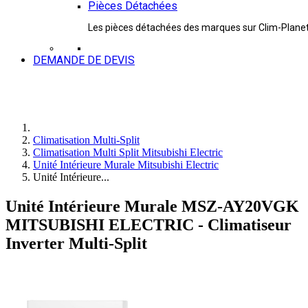
Pièces Détachées
Les pièces détachées des marques sur Clim-Plane
DEMANDE DE DEVIS
Climatisation Multi-Split
Climatisation Multi Split Mitsubishi Electric
Unité Intérieure Murale Mitsubishi Electric
Unité Intérieure...
Unité Intérieure Murale MSZ-AY20VGK
MITSUBISHI ELECTRIC - Climatiseur
Inverter Multi-Split