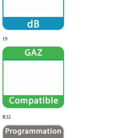
19
R32