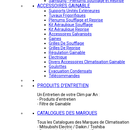
Samsung - Plénums Soufflage et Reprise
ACCESSOIRES GAINABLE
Supports Unités Extérieures
Tuyaux Frigorifiques
Plenums Soufflage et Reprise
Kit Aéraulique Soufflage
Kit Aéraulique Reprise
Accessoires Galvanisés
Gaines
Grilles De Soufflage
Grilles De Reprise
Régulation Gainable
Electrique
Divers Accessoires Climatisation Gainable
Goulottes
Evacuation Condensats
Télécommandes
PRODUITS D'ENTRETIEN
Un Entretien de votre Clim par An :
- Produits d'entretien
- Filtre de Gainable
CATALOGUES DES MARQUES
Tous les Catalogues des Marques de Climatisation 
- Mitsubishi Electric / Daikin / Toshiba