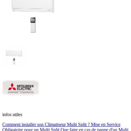
infos utiles
Comment installer son Climatiseur Multi Split ?
Mise en Service
Obligatoire pour un Multi Split
Que faire en cas de panne d'un Multi