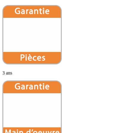
3 ans