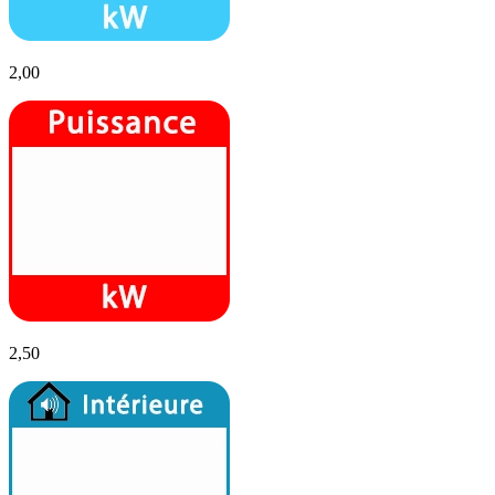
2,00
2,50