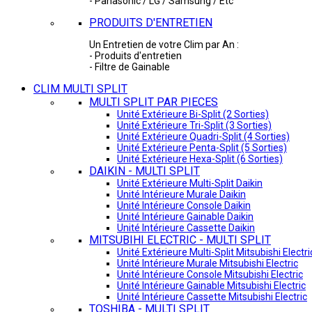
- Panasonic / LG / Samsung / Etc
PRODUITS D'ENTRETIEN
Un Entretien de votre Clim par An :
- Produits d'entretien
- Filtre de Gainable
CLIM MULTI SPLIT
MULTI SPLIT PAR PIECES
Unité Extérieure Bi-Split (2 Sorties)
Unité Extérieure Tri-Split (3 Sorties)
Unité Extérieure Quadri-Split (4 Sorties)
Unité Extérieure Penta-Split (5 Sorties)
Unité Extérieure Hexa-Split (6 Sorties)
DAIKIN - MULTI SPLIT
Unité Extérieure Multi-Split Daikin
Unité Intérieure Murale Daikin
Unité Intérieure Console Daikin
Unité Intérieure Gainable Daikin
Unité Intérieure Cassette Daikin
MITSUBIHI ELECTRIC - MULTI SPLIT
Unité Extérieure Multi-Split Mitsubishi Electri
Unité Intérieure Murale Mitsubishi Electric
Unité Intérieure Console Mitsubishi Electric
Unité Intérieure Gainable Mitsubishi Electric
Unité Intérieure Cassette Mitsubishi Electric
TOSHIBA - MULTI SPLIT