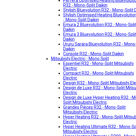
Perfera Optimised Heating Bluevoluti
R32 - Mono-Split Daikin
Stylish Bluevolution R32 - Mono-Split 
Stylish Optimised Heating Bluevolutio
- Mono-Split Daikin
Emura 2 Bluevolution R32 - Mono-Spli
Daikin
Emura 3 Bluevolution R32 - Mono-Spli
Daikin
Ururu Sarara Bluevolution R32 - Mono-
Daikin
Console R32 - Mono-Split Daikin
Mitsubishi Electric - Mono Split
Essentiel R32 - Mono-Split Mitsubishi
Electric
Compact R32 - Mono-Split Mitsubishi
Electric
Design R32 - Mono-Split Mitsubishi Ele
Design de Luxe R32 - Mono-Split Mitsu
Electric
Design de Luxe Hyper Heating R32 - 
Split Mitsubishi Electric
Grandes Pièces R32 - Mono-Split
Mitsubishi Electric
Hyper Heating R32 - Mono-Split Mitsub
Electric
Hyper Heating Ultimate R32 - Mono-Sp
Mitsubishi Electric