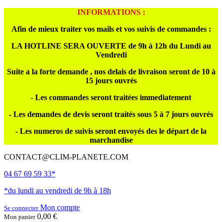
INFORMATIONS :
Afin de mieux traiter vos mails et vos suivis de commandes :
LA HOTLINE SERA OUVERTE de 9h à 12h du Lundi au
Vendredi
Suite a la forte demande , nos delais de livraison seront de 10 à
15 jours ouvrés
- Les commandes seront traitées immediatement
- Les demandes de devis seront traités sous 5 à 7 jours ouvrés
- Les numeros de suivis seront envoyés des le départ de la
marchandise
CONTACT@CLIM-PLANETE.COM
04 67 69 59 33*
*du lundi au vendredi de 9h à 18h
Mon compte
Se connecter
0,00 €
Mon panier