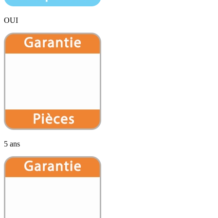
OUI
5 ans