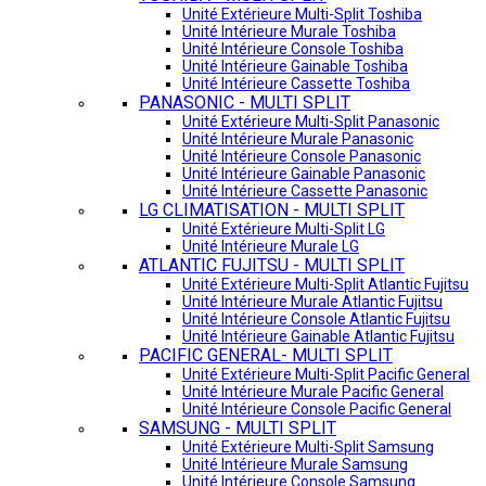
Unité Extérieure Multi-Split Toshiba
Unité Intérieure Murale Toshiba
Unité Intérieure Console Toshiba
Unité Intérieure Gainable Toshiba
Unité Intérieure Cassette Toshiba
PANASONIC - MULTI SPLIT
Unité Extérieure Multi-Split Panasonic
Unité Intérieure Murale Panasonic
Unité Intérieure Console Panasonic
Unité Intérieure Gainable Panasonic
Unité Intérieure Cassette Panasonic
LG CLIMATISATION - MULTI SPLIT
Unité Extérieure Multi-Split LG
Unité Intérieure Murale LG
ATLANTIC FUJITSU - MULTI SPLIT
Unité Extérieure Multi-Split Atlantic Fujitsu
Unité Intérieure Murale Atlantic Fujitsu
Unité Intérieure Console Atlantic Fujitsu
Unité Intérieure Gainable Atlantic Fujitsu
PACIFIC GENERAL- MULTI SPLIT
Unité Extérieure Multi-Split Pacific General
Unité Intérieure Murale Pacific General
Unité Intérieure Console Pacific General
SAMSUNG - MULTI SPLIT
Unité Extérieure Multi-Split Samsung
Unité Intérieure Murale Samsung
Unité Intérieure Console Samsung