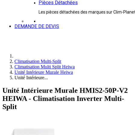
Pièces Détachées
Les pièces détachées des marques sur Clim-Plane
DEMANDE DE DEVIS
Climatisation Multi-Split
Climatisation Multi Split Heiwa
Unité Intérieure Murale Heiwa
Unité Intérieure...
Unité Intérieure Murale HMIS2-50P-V2
HEIWA - Climatisation Inverter Multi-
Split