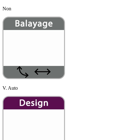
Non
V. Auto