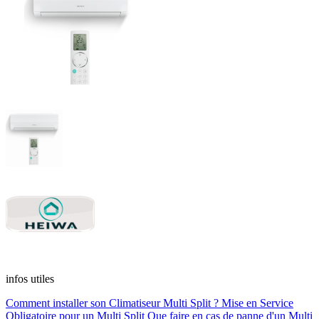
infos utiles
Comment installer son Climatiseur Multi Split ?
Mise en Service
Obligatoire pour un Multi Split
Que faire en cas de panne d'un Multi