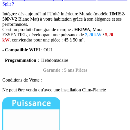
Split ?
Intégrez dès aujourd'hui l'Unité Intérieure Murale (modèle
HMIS2-
50P-V2
Blanc Mat) à votre habitation grâce à son élégance et ses
performances
.
C'est un produit d'une grande marque :
HEIWA
, Mural
ESSENTIEL, développant une puissance de
2,20 kW
/
5,20
kW
, conviendra
pour une pièce : 45 à 50 m².
- Compatible WIFI
: OUI
- Programmation :
Hebdomadaire
Garantie : 5 ans Pièces
Conditions de Vente :
Ne peut être vendu qu'avec une installation Clim-Planete