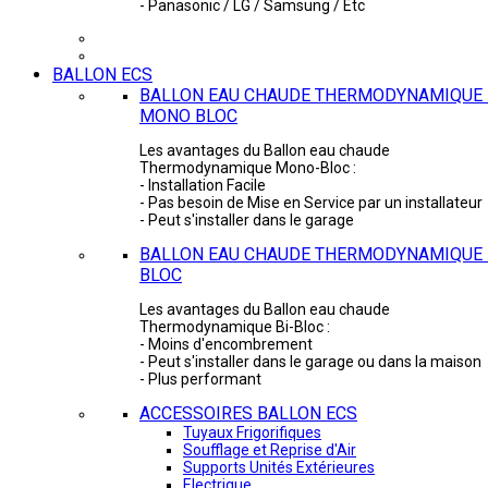
- Panasonic / LG / Samsung / Etc
BALLON ECS
BALLON EAU CHAUDE THERMODYNAMIQUE 
MONO BLOC
Les avantages du Ballon eau chaude
Thermodynamique Mono-Bloc :
- Installation Facile
- Pas besoin de Mise en Service par un installateur
- Peut s'installer dans le garage
BALLON EAU CHAUDE THERMODYNAMIQUE -
BLOC
Les avantages du Ballon eau chaude
Thermodynamique Bi-Bloc :
- Moins d'encombrement
- Peut s'installer dans le garage ou dans la maison
- Plus performant
ACCESSOIRES BALLON ECS
Tuyaux Frigorifiques
Soufflage et Reprise d'Air
Supports Unités Extérieures
Electrique