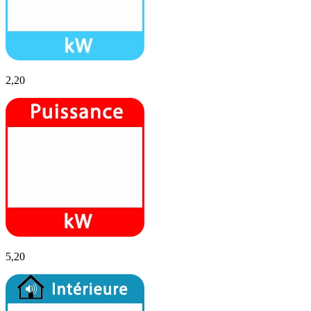
2,20
5,20