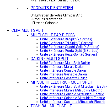
- Panasonic / LG / Samsung / Etc
PRODUITS D'ENTRETIEN
Un Entretien de votre Clim par An :
- Produits d'entretien
- Filtre de Gainable
CLIM MULTI SPLIT
MULTI SPLIT PAR PIECES
Unité Extérieure Bi-Split (2 Sorties)
Unité Extérieure Tri-Split (3 Sorties)
Unité Extérieure Quadri-Split (4 Sorties)
Unité Extérieure Penta-Split (5 Sorties)
Unité Extérieure Hexa-Split (6 Sorties)
DAIKIN - MULTI SPLIT
Unité Extérieure Multi-Split Daikin
Unité Intérieure Murale Daikin
Unité Intérieure Console Daikin
Unité Intérieure Gainable Daikin
Unité Intérieure Cassette Daikin
MITSUBIHI ELECTRIC - MULTI SPLIT
Unité Extérieure Multi-Split Mitsubishi Electri
Unité Intérieure Murale Mitsubishi Electric
Unité Intérieure Console Mitsubishi Electric
Unité Intérieure Gainable Mitsubishi Electric
Unité Intérieure Cassette Mitsubishi Electric
TOSHIBA - MULTI SPLIT