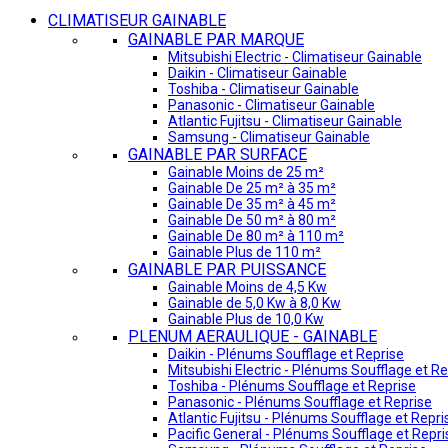
CLIMATISEUR GAINABLE
GAINABLE PAR MARQUE
Mitsubishi Electric - Climatiseur Gainable
Daikin - Climatiseur Gainable
Toshiba - Climatiseur Gainable
Panasonic - Climatiseur Gainable
Atlantic Fujitsu - Climatiseur Gainable
Samsung - Climatiseur Gainable
GAINABLE PAR SURFACE
Gainable Moins de 25 m²
Gainable De 25 m² à 35 m²
Gainable De 35 m² à 45 m²
Gainable De 50 m² à 80 m²
Gainable De 80 m² à 110 m²
Gainable Plus de 110 m²
GAINABLE PAR PUISSANCE
Gainable Moins de 4,5 Kw
Gainable de 5,0 Kw à 8,0 Kw
Gainable Plus de 10,0 Kw
PLENUM AERAULIQUE - GAINABLE
Daikin - Plénums Soufflage et Reprise
Mitsubishi Electric - Plénums Soufflage et Re
Toshiba - Plénums Soufflage et Reprise
Panasonic - Plénums Soufflage et Reprise
Atlantic Fujitsu - Plénums Soufflage et Repri
Pacific General - Plénums Soufflage et Repri