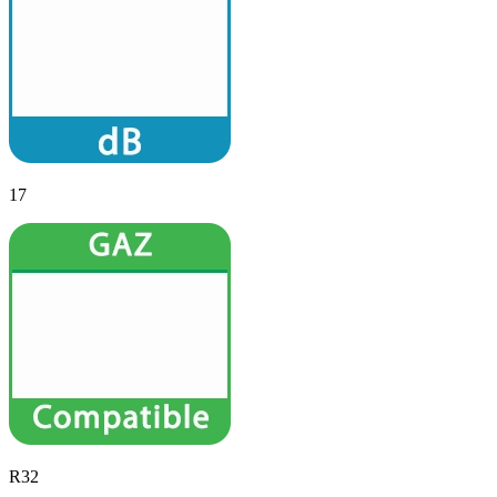
17
R32