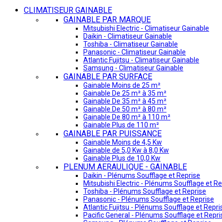
CLIMATISEUR GAINABLE
GAINABLE PAR MARQUE
Mitsubishi Electric - Climatiseur Gainable
Daikin - Climatiseur Gainable
Toshiba - Climatiseur Gainable
Panasonic - Climatiseur Gainable
Atlantic Fujitsu - Climatiseur Gainable
Samsung - Climatiseur Gainable
GAINABLE PAR SURFACE
Gainable Moins de 25 m²
Gainable De 25 m² à 35 m²
Gainable De 35 m² à 45 m²
Gainable De 50 m² à 80 m²
Gainable De 80 m² à 110 m²
Gainable Plus de 110 m²
GAINABLE PAR PUISSANCE
Gainable Moins de 4,5 Kw
Gainable de 5,0 Kw à 8,0 Kw
Gainable Plus de 10,0 Kw
PLENUM AERAULIQUE - GAINABLE
Daikin - Plénums Soufflage et Reprise
Mitsubishi Electric - Plénums Soufflage et Re
Toshiba - Plénums Soufflage et Reprise
Panasonic - Plénums Soufflage et Reprise
Atlantic Fujitsu - Plénums Soufflage et Repri
Pacific General - Plénums Soufflage et Repri