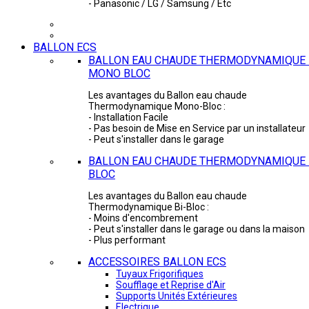
- Panasonic / LG / Samsung / Etc
BALLON ECS
BALLON EAU CHAUDE THERMODYNAMIQUE 
MONO BLOC
Les avantages du Ballon eau chaude
Thermodynamique Mono-Bloc :
- Installation Facile
- Pas besoin de Mise en Service par un installateur
- Peut s'installer dans le garage
BALLON EAU CHAUDE THERMODYNAMIQUE -
BLOC
Les avantages du Ballon eau chaude
Thermodynamique Bi-Bloc :
- Moins d'encombrement
- Peut s'installer dans le garage ou dans la maison
- Plus performant
ACCESSOIRES BALLON ECS
Tuyaux Frigorifiques
Soufflage et Reprise d'Air
Supports Unités Extérieures
Electrique