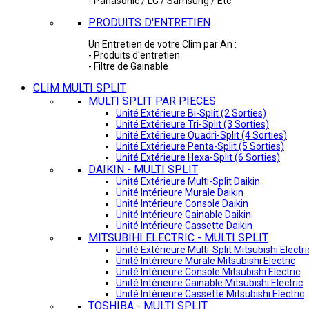
- Panasonic / LG / Samsung / Etc
PRODUITS D'ENTRETIEN
Un Entretien de votre Clim par An :
- Produits d'entretien
- Filtre de Gainable
CLIM MULTI SPLIT
MULTI SPLIT PAR PIECES
Unité Extérieure Bi-Split (2 Sorties)
Unité Extérieure Tri-Split (3 Sorties)
Unité Extérieure Quadri-Split (4 Sorties)
Unité Extérieure Penta-Split (5 Sorties)
Unité Extérieure Hexa-Split (6 Sorties)
DAIKIN - MULTI SPLIT
Unité Extérieure Multi-Split Daikin
Unité Intérieure Murale Daikin
Unité Intérieure Console Daikin
Unité Intérieure Gainable Daikin
Unité Intérieure Cassette Daikin
MITSUBIHI ELECTRIC - MULTI SPLIT
Unité Extérieure Multi-Split Mitsubishi Electri
Unité Intérieure Murale Mitsubishi Electric
Unité Intérieure Console Mitsubishi Electric
Unité Intérieure Gainable Mitsubishi Electric
Unité Intérieure Cassette Mitsubishi Electric
TOSHIBA - MULTI SPLIT