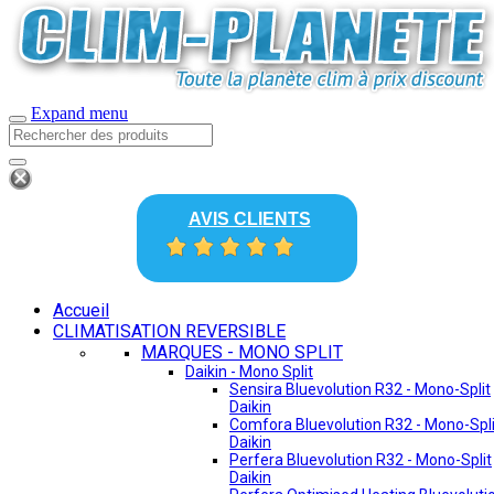
Expand menu
AVIS CLIENTS
Accueil
CLIMATISATION REVERSIBLE
MARQUES - MONO SPLIT
Daikin - Mono Split
Sensira Bluevolution R32 - Mono-Split
Daikin
Comfora Bluevolution R32 - Mono-Spli
Daikin
Perfera Bluevolution R32 - Mono-Split
Daikin