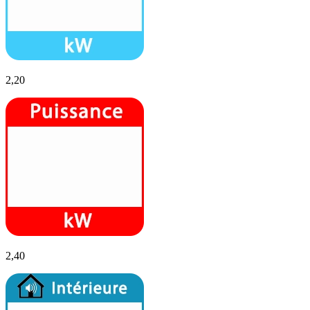
2,20
2,40