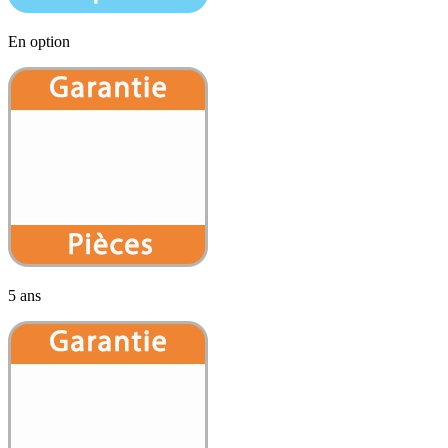
En option
5 ans