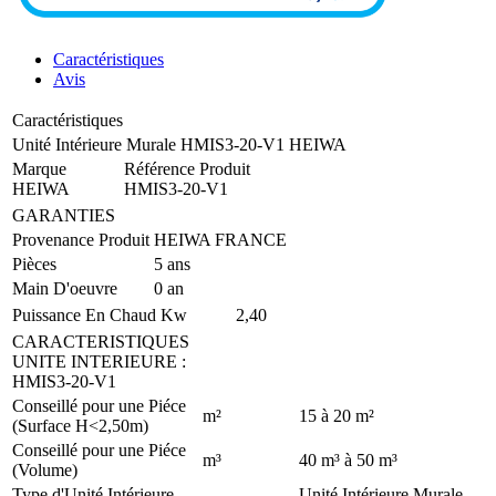
Caractéristiques
Avis
Caractéristiques
Unité Intérieure Murale HMIS3-20-V1 HEIWA
Marque
Référence Produit
HEIWA
HMIS3-20-V1
GARANTIES
Provenance Produit
HEIWA FRANCE
Pièces
5 ans
Main D'oeuvre
0 an
Puissance En Chaud
Kw
2,40
CARACTERISTIQUES
UNITE INTERIEURE
:
HMIS3-20-V1
Conseillé pour une Piéce
m²
15 à 20 m²
(Surface H<2,50m)
Conseillé pour une Piéce
m³
40 m³ à 50 m³
(Volume)
Type d'Unité Intérieure
Unité Intérieure Murale