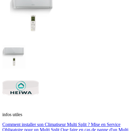
infos utiles
Comment installer son Climatiseur Multi Split ?
Mise en Service
Obligatoire pour un Multi Split
Que faire en cas de panne d'un Multi