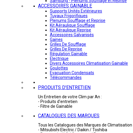
Samsung - Plénums Soufflage et Reprise
ACCESSOIRES GAINABLE
Supports Unités Extérieures
Tuyaux Frigorifiques
Plenums Soufflage et Reprise
Kit Aéraulique Soufflage
Kit Aéraulique Reprise
Accessoires Galvanisés
Gaines
Grilles De Soufflage
Grilles De Reprise
Régulation Gainable
Electrique
Divers Accessoires Climatisation Gainable
Goulottes
Evacuation Condensats
Télécommandes
PRODUITS D'ENTRETIEN
Un Entretien de votre Clim par An :
- Produits d'entretien
- Filtre de Gainable
CATALOGUES DES MARQUES
Tous les Catalogues des Marques de Climatisation 
- Mitsubishi Electric / Daikin / Toshiba