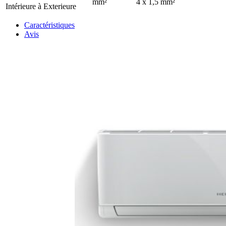
mm²
4 x 1,5 mm²
Intérieure à Exterieure
Caractéristiques
Avis