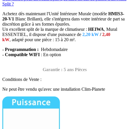
Split ?
Achetez dès maintenant l'Unité Intérieure Murale (modèle
HMIS3-
20-V1
Blanc Brillant), elle s'intégrera dans votre intérieur de part sa
discrétion grâce à ses formes épurées
.
Un excellent split de la marque de climatiseur :
HEIWA
, Mural
ESSENTIEL, il dispose d'une puissance de
2,20 kW
/
2,40
kW
, adapté
pour une pièce : 15 à 20 m².
- Programmation :
Hebdomadaire
- Compatible WIFI
: En option
Garantie : 5 ans Pièces
Conditions de Vente :
Ne peut être vendu qu'avec une installation Clim-Planete