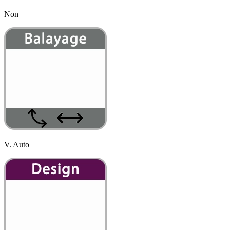
Non
V. Auto