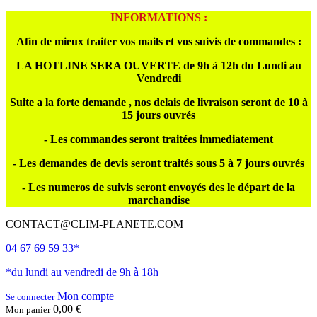
INFORMATIONS :
Afin de mieux traiter vos mails et vos suivis de commandes :
LA HOTLINE SERA OUVERTE de 9h à 12h du Lundi au
Vendredi
Suite a la forte demande , nos delais de livraison seront de 10 à
15 jours ouvrés
- Les commandes seront traitées immediatement
- Les demandes de devis seront traités sous 5 à 7 jours ouvrés
- Les numeros de suivis seront envoyés des le départ de la
marchandise
CONTACT@CLIM-PLANETE.COM
04 67 69 59 33*
*du lundi au vendredi de 9h à 18h
Mon compte
Se connecter
0,00 €
Mon panier