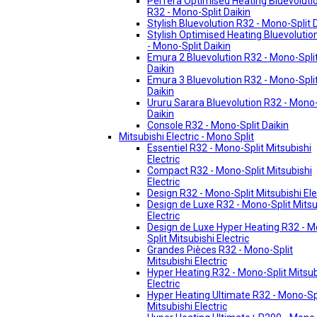
Perfera Optimised Heating Bluevoluti
R32 - Mono-Split Daikin
Stylish Bluevolution R32 - Mono-Split 
Stylish Optimised Heating Bluevolutio
- Mono-Split Daikin
Emura 2 Bluevolution R32 - Mono-Spli
Daikin
Emura 3 Bluevolution R32 - Mono-Spli
Daikin
Ururu Sarara Bluevolution R32 - Mono-
Daikin
Console R32 - Mono-Split Daikin
Mitsubishi Electric - Mono Split
Essentiel R32 - Mono-Split Mitsubishi
Electric
Compact R32 - Mono-Split Mitsubishi
Electric
Design R32 - Mono-Split Mitsubishi Ele
Design de Luxe R32 - Mono-Split Mitsu
Electric
Design de Luxe Hyper Heating R32 - 
Split Mitsubishi Electric
Grandes Pièces R32 - Mono-Split
Mitsubishi Electric
Hyper Heating R32 - Mono-Split Mitsub
Electric
Hyper Heating Ultimate R32 - Mono-Sp
Mitsubishi Electric