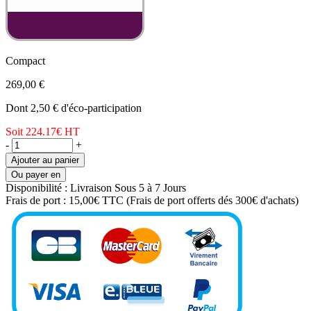
Compact
269,00 €
Dont 2,50 € d'éco-participation
Soit 224.17€
HT
-
+
Ajouter au panier
Ou payer en
Disponibilité :
Livraison Sous 5 à 7 Jours
Frais de port :
15,00€ TTC
(Frais de port offerts dés 300€ d'achats)