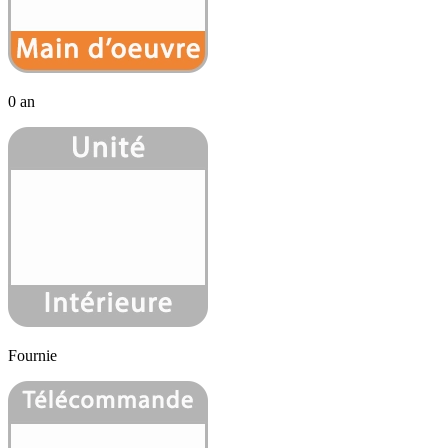
0 an
Fournie