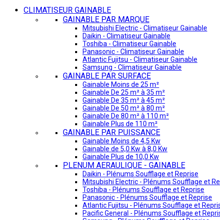
CLIMATISEUR GAINABLE
GAINABLE PAR MARQUE
Mitsubishi Electric - Climatiseur Gainable
Daikin - Climatiseur Gainable
Toshiba - Climatiseur Gainable
Panasonic - Climatiseur Gainable
Atlantic Fujitsu - Climatiseur Gainable
Samsung - Climatiseur Gainable
GAINABLE PAR SURFACE
Gainable Moins de 25 m²
Gainable De 25 m² à 35 m²
Gainable De 35 m² à 45 m²
Gainable De 50 m² à 80 m²
Gainable De 80 m² à 110 m²
Gainable Plus de 110 m²
GAINABLE PAR PUISSANCE
Gainable Moins de 4,5 Kw
Gainable de 5,0 Kw à 8,0 Kw
Gainable Plus de 10,0 Kw
PLENUM AERAULIQUE - GAINABLE
Daikin - Plénums Soufflage et Reprise
Mitsubishi Electric - Plénums Soufflage et Re
Toshiba - Plénums Soufflage et Reprise
Panasonic - Plénums Soufflage et Reprise
Atlantic Fujitsu - Plénums Soufflage et Repri
Pacific General - Plénums Soufflage et Repri