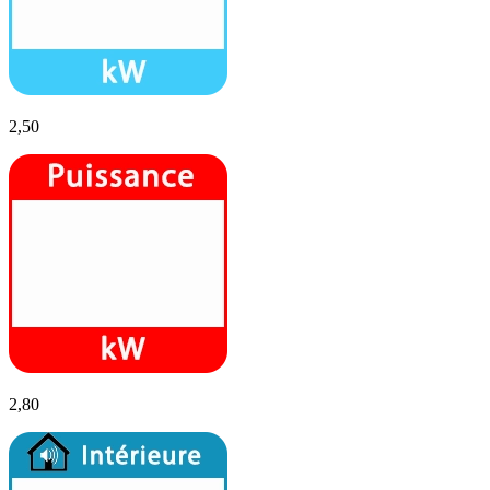
2,50
2,80