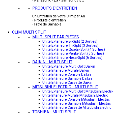
- Panasonic / LG / Samsung / Etc
PRODUITS D'ENTRETIEN
Un Entretien de votre Clim par An :
- Produits d'entretien
- Filtre de Gainable
CLIM MULTI SPLIT
MULTI SPLIT PAR PIECES
Unité Extérieure Bi-Split (2 Sorties)
Unité Extérieure Tri-Split (3 Sorties)
Unité Extérieure Quadri-Split (4 Sorties)
Unité Extérieure Penta-Split (5 Sorties)
Unité Extérieure Hexa-Split (6 Sorties)
DAIKIN - MULTI SPLIT
Unité Extérieure Multi-Split Daikin
Unité Intérieure Murale Daikin
Unité Intérieure Console Daikin
Unité Intérieure Gainable Daikin
Unité Intérieure Cassette Daikin
MITSUBIHI ELECTRIC - MULTI SPLIT
Unité Extérieure Multi-Split Mitsubishi Electri
Unité Intérieure Murale Mitsubishi Electric
Unité Intérieure Console Mitsubishi Electric
Unité Intérieure Gainable Mitsubishi Electric
Unité Intérieure Cassette Mitsubishi Electric
TOSHIBA - MULTI SPLIT