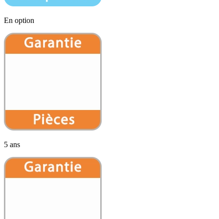
En option
5 ans