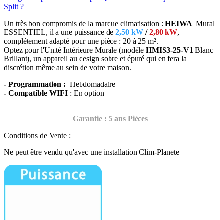
Split ?
Un très bon compromis de la marque climatisation :
HEIWA
, Mural
ESSENTIEL, il a une puissance de
2,50 kW
/
2,80 kW
,
complétement adapté
pour une pièce : 20 à 25 m².
Optez pour l'Unité Intérieure Murale (modèle
HMIS3-25-V1
Blanc
Brillant),
un appareil au design sobre et épuré qui en fera la
discrétion même au sein de votre maison.
- Programmation :
Hebdomadaire
- Compatible WIFI
: En option
Garantie : 5 ans Pièces
Conditions de Vente :
Ne peut être vendu qu'avec une installation Clim-Planete