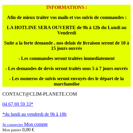
INFORMATIONS :
Afin de mieux traiter vos mails et vos suivis de commandes :
LA HOTLINE SERA OUVERTE de 9h à 12h du Lundi au
Vendredi
Suite a la forte demande , nos delais de livraison seront de 10 à
15 jours ouvrés
- Les commandes seront traitées immediatement
- Les demandes de devis seront traités sous 5 à 7 jours ouvrés
- Les numeros de suivis seront envoyés des le départ de la
marchandise
CONTACT@CLIM-PLANETE.COM
04 67 69 59 33*
*du lundi au vendredi de 9h à 18h
Mon compte
Se connecter
0,00 €
Mon panier