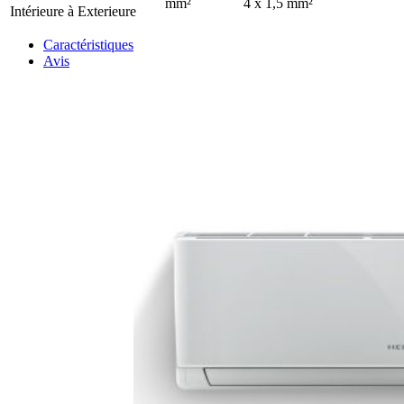
mm²
4 x 1,5 mm²
Intérieure à Exterieure
Caractéristiques
Avis