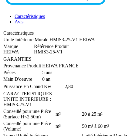
Caractéristiques
Avis
Caractéristiques
Unité Intérieure Murale HMIS3-25-V1 HEIWA
Marque
Référence Produit
HEIWA
HMIS3-25-V1
GARANTIES
Provenance Produit
HEIWA FRANCE
Pièces
5 ans
Main D'oeuvre
0 an
Puissance En Chaud
Kw
2,80
CARACTERISTIQUES
UNITE INTERIEURE
:
HMIS3-25-V1
Conseillé pour une Piéce
m²
20 à 25 m²
(Surface H<2,50m)
Conseillé pour une Piéce
m³
50 m³ à 60 m³
(Volume)
Type d'Unité Intérieure
Unité Intérieure Murale