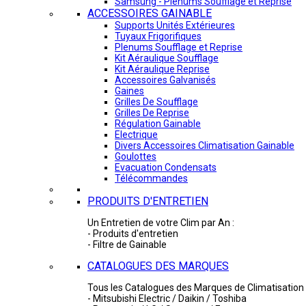
Samsung - Plénums Soufflage et Reprise
ACCESSOIRES GAINABLE
Supports Unités Extérieures
Tuyaux Frigorifiques
Plenums Soufflage et Reprise
Kit Aéraulique Soufflage
Kit Aéraulique Reprise
Accessoires Galvanisés
Gaines
Grilles De Soufflage
Grilles De Reprise
Régulation Gainable
Electrique
Divers Accessoires Climatisation Gainable
Goulottes
Evacuation Condensats
Télécommandes
PRODUITS D'ENTRETIEN
Un Entretien de votre Clim par An :
- Produits d'entretien
- Filtre de Gainable
CATALOGUES DES MARQUES
Tous les Catalogues des Marques de Climatisation 
- Mitsubishi Electric / Daikin / Toshiba