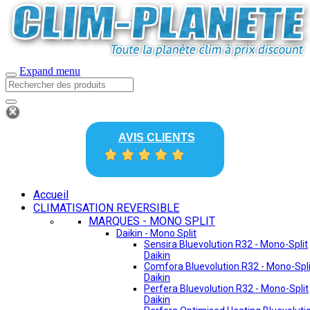
Expand menu
AVIS CLIENTS
Accueil
CLIMATISATION REVERSIBLE
MARQUES - MONO SPLIT
Daikin - Mono Split
Sensira Bluevolution R32 - Mono-Split
Daikin
Comfora Bluevolution R32 - Mono-Spli
Daikin
Perfera Bluevolution R32 - Mono-Split
Daikin