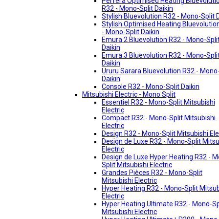
Perfera Optimised Heating Bluevoluti
R32 - Mono-Split Daikin
Stylish Bluevolution R32 - Mono-Split 
Stylish Optimised Heating Bluevolutio
- Mono-Split Daikin
Emura 2 Bluevolution R32 - Mono-Spli
Daikin
Emura 3 Bluevolution R32 - Mono-Spli
Daikin
Ururu Sarara Bluevolution R32 - Mono-
Daikin
Console R32 - Mono-Split Daikin
Mitsubishi Electric - Mono Split
Essentiel R32 - Mono-Split Mitsubishi
Electric
Compact R32 - Mono-Split Mitsubishi
Electric
Design R32 - Mono-Split Mitsubishi Ele
Design de Luxe R32 - Mono-Split Mitsu
Electric
Design de Luxe Hyper Heating R32 - 
Split Mitsubishi Electric
Grandes Pièces R32 - Mono-Split
Mitsubishi Electric
Hyper Heating R32 - Mono-Split Mitsub
Electric
Hyper Heating Ultimate R32 - Mono-Sp
Mitsubishi Electric