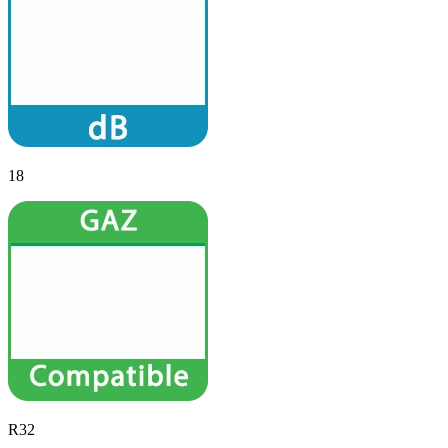
18
R32