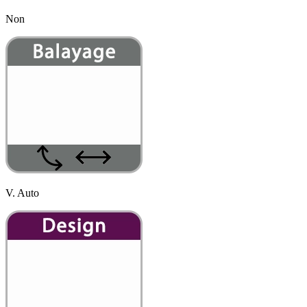
Non
V. Auto