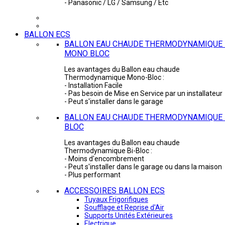
- Panasonic / LG / Samsung / Etc
BALLON ECS
BALLON EAU CHAUDE THERMODYNAMIQUE 
MONO BLOC
Les avantages du Ballon eau chaude
Thermodynamique Mono-Bloc :
- Installation Facile
- Pas besoin de Mise en Service par un installateur
- Peut s'installer dans le garage
BALLON EAU CHAUDE THERMODYNAMIQUE -
BLOC
Les avantages du Ballon eau chaude
Thermodynamique Bi-Bloc :
- Moins d'encombrement
- Peut s'installer dans le garage ou dans la maison
- Plus performant
ACCESSOIRES BALLON ECS
Tuyaux Frigorifiques
Soufflage et Reprise d'Air
Supports Unités Extérieures
Electrique