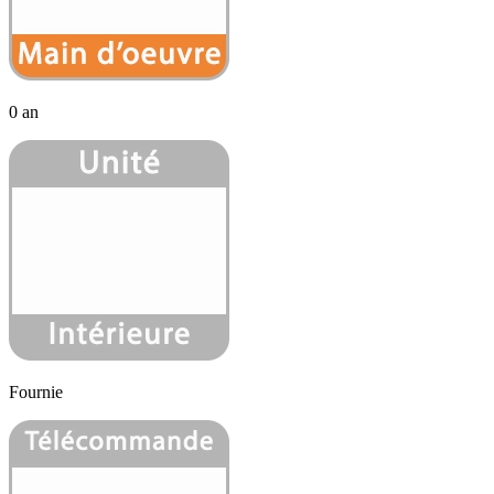
0 an
Fournie