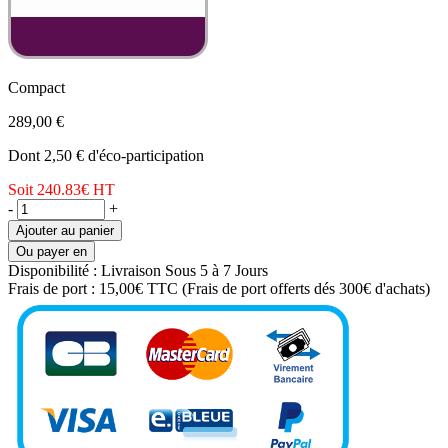
Compact
289,00 €
Dont 2,50 € d'éco-participation
Soit 240.83€
HT
-
+
Ajouter au panier
Ou payer en
Disponibilité :
Livraison Sous 5 à 7 Jours
Frais de port :
15,00€ TTC
(Frais de port offerts dés 300€ d'achats)