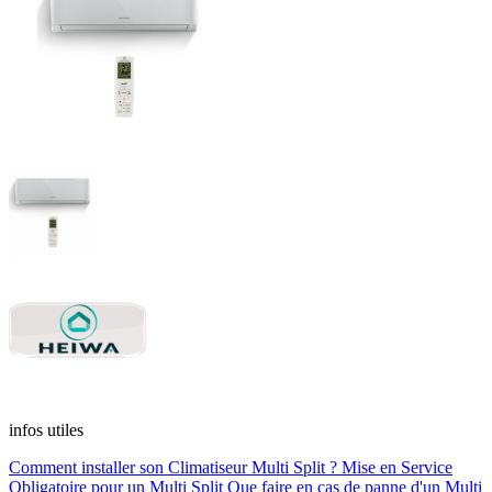
infos utiles
Comment installer son Climatiseur Multi Split ?
Mise en Service
Obligatoire pour un Multi Split
Que faire en cas de panne d'un Multi