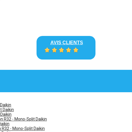
AVIS CLIENTS
 Daikin
t Daikin
 Daikin
n R32 - Mono-Split Daikin
Daikin
n R32 - Mono-Split Daikin