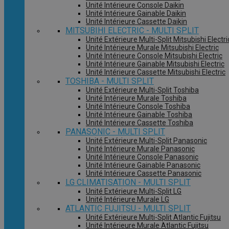
Unité Intérieure Console Daikin
Unité Intérieure Gainable Daikin
Unité Intérieure Cassette Daikin
MITSUBIHI ELECTRIC - MULTI SPLIT
Unité Extérieure Multi-Split Mitsubishi Electri
Unité Intérieure Murale Mitsubishi Electric
Unité Intérieure Console Mitsubishi Electric
Unité Intérieure Gainable Mitsubishi Electric
Unité Intérieure Cassette Mitsubishi Electric
TOSHIBA - MULTI SPLIT
Unité Extérieure Multi-Split Toshiba
Unité Intérieure Murale Toshiba
Unité Intérieure Console Toshiba
Unité Intérieure Gainable Toshiba
Unité Intérieure Cassette Toshiba
PANASONIC - MULTI SPLIT
Unité Extérieure Multi-Split Panasonic
Unité Intérieure Murale Panasonic
Unité Intérieure Console Panasonic
Unité Intérieure Gainable Panasonic
Unité Intérieure Cassette Panasonic
LG CLIMATISATION - MULTI SPLIT
Unité Extérieure Multi-Split LG
Unité Intérieure Murale LG
ATLANTIC FUJITSU - MULTI SPLIT
Unité Extérieure Multi-Split Atlantic Fujitsu
Unité Intérieure Murale Atlantic Fujitsu