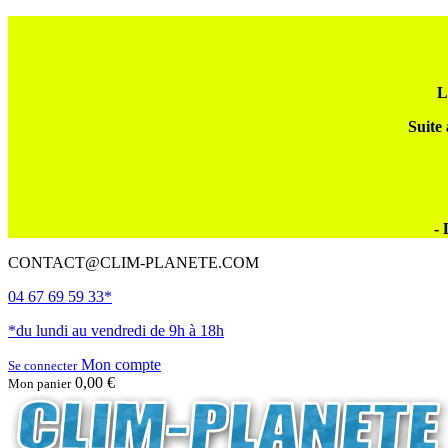
L
Suite 
- 
CONTACT@CLIM-PLANETE.COM
04 67 69 59 33*
*du lundi au vendredi de 9h à 18h
Mon compte
Se connecter
0,00 €
Mon panier