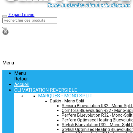
Expand menu
Menu
Menu
Retour
Accueil
CLIMATISATION REVERSIBLE
MARQUES - MONO SPLIT
Daikin - Mono Split
Sensira Bluevolution R32 - Mono-Split
Comfora Bluevolution R32 - Mono-Spli
Perfera Bluevolution R32 - Mono-Split
Perfera Optimised Heating Bluevolutio
Stylish Bluevolution R32 - Mono-Split 
Stylish Optimised Heating Bluevolutio