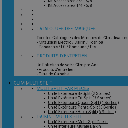
Kit Accessoires 3/8 - 5/8
Kit Accessoires 1/4 - 5/8
CATALOGUES DES MARQUES
Tous les Catalogues des Marques de Climatisation 
- Mitsubishi Electric / Daikin / Toshiba
- Panasonic / LG / Samsung / Etc
PRODUITS D'ENTRETIEN
Un Entretien de votre Clim par An :
- Produits d'entretien
- Filtre de Gainable
CLIM MULTI SPLIT
MULTI SPLIT PAR PIECES
Unité Extérieure Bi-Split (2 Sorties)
Unité Extérieure Tri-Split (3 Sorties)
Unité Extérieure Quadri-Split (4 Sorties)
Unité Extérieure Penta-Split (5 Sorties)
Unité Extérieure Hexa-Split (6 Sorties)
DAIKIN - MULTI SPLIT
Unité Extérieure Multi-Split Daikin
Unité Intérieure Murale Daikin