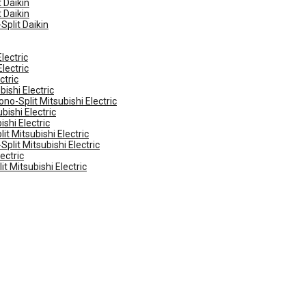
 Daikin
 Daikin
Split Daikin
lectric
lectric
ctric
ishi Electric
no-Split Mitsubishi Electric
ishi Electric
shi Electric
t Mitsubishi Electric
plit Mitsubishi Electric
ectric
t Mitsubishi Electric