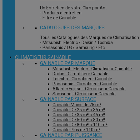
Un Entretien de votre Clim par An :
- Produits d'entretien
- Filtre de Gainable
CATALOGUES DES MARQUES
Tous les Catalogues des Marques de Climatisation 
- Mitsubishi Electric / Daikin / Toshiba
- Panasonic / LG / Samsung / Etc
CLIMATISEUR GAINABLE
GAINABLE PAR MARQUE
Mitsubishi Electric - Climatiseur Gainable
Daikin - Climatiseur Gainable
Toshiba - Climatiseur Gainable
Panasonic - Climatiseur Gainable
Atlantic Fujitsu - Climatiseur Gainable
Samsung - Climatiseur Gainable
GAINABLE PAR SURFACE
Gainable Moins de 25 m²
Gainable De 25 m² à 35 m²
Gainable De 35 m² à 45 m²
Gainable De 50 m² à 80 m²
Gainable De 80 m² à 110 m²
Gainable Plus de 110 m²
GAINABLE PAR PUISSANCE