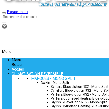
Expand menu
Menu
Menu
Retour
Accueil
CLIMATISATION REVERSIBLE
MARQUES - MONO SPLIT
Daikin - Mono Split
Sensira Bluevolution R32 - Mono-Split
Comfora Bluevolution R32 - Mono-Spli
Perfera Bluevolution R32 - Mono-Split
Perfera Optimised Heating Bluevolutio
Stylish Bluevolution R32 - Mono-Split 
Stylish Optimised Heating Bluevolutio