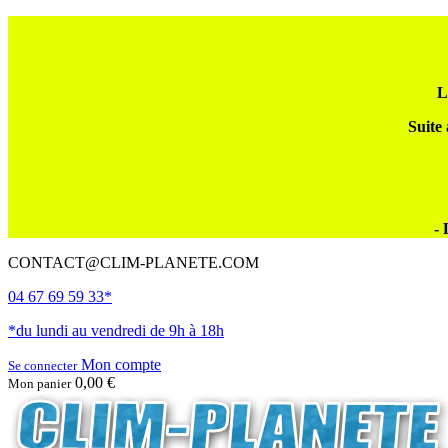
L
Suite 
- 
CONTACT@CLIM-PLANETE.COM
04 67 69 59 33*
*du lundi au vendredi de 9h à 18h
Mon compte
Se connecter
0,00 €
Mon panier