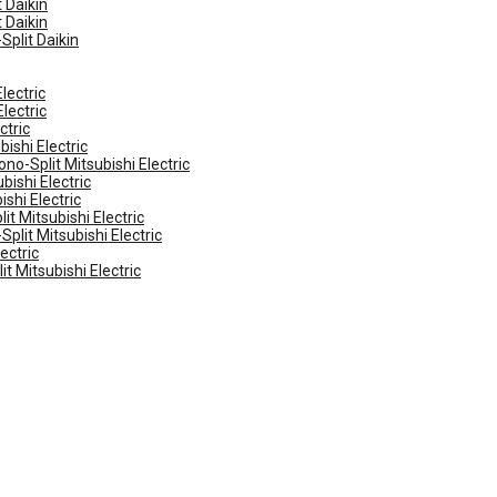
 Daikin
 Daikin
Split Daikin
lectric
lectric
ctric
ishi Electric
no-Split Mitsubishi Electric
ishi Electric
shi Electric
t Mitsubishi Electric
plit Mitsubishi Electric
ectric
t Mitsubishi Electric