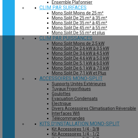
Ensemble Plafonnier
CLIM PAR SURFACES
Mono Split Moins de 25 m²
Mono Split De 25 m² à 35 m²
Mono Split De 35 m² à 45 m²
Mono Split De 45 m² à 55 m²
Mono Split De 55 m² et plus
CLIM PAR PUISSANCES
Mono Split Moins de 2,5 kW
Mono Split De 2,6 kW à 3,5 kW
Mono Split De 3,6 kW à 4,5 kW
Mono Split De 4,6 kW à 5,0 kW
Mono Split De 5,1 kW à 6,0 kW
Mono Split De 6,1 kW à 7,0 kW
Mono Split De 7,1 kW et Plus
ACCESSOIRES MONO-SPLIT
Supports Unités Extérieures
Tuyaux Frigorifiques
Goulottes
Evacuation Condensats
Electrique
Divers Accessoires Climatisation Réversible
Interfaces Wifi
Télécommandes
KITS D'INSTALLATION MONO-SPLIT
Kit Accessoires 1/4 - 3/8
Kit Accessoires 1/4 - 1/2