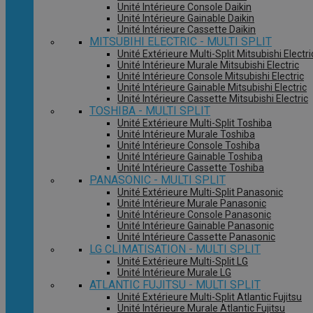
Unité Intérieure Console Daikin
Unité Intérieure Gainable Daikin
Unité Intérieure Cassette Daikin
MITSUBIHI ELECTRIC - MULTI SPLIT
Unité Extérieure Multi-Split Mitsubishi Electri
Unité Intérieure Murale Mitsubishi Electric
Unité Intérieure Console Mitsubishi Electric
Unité Intérieure Gainable Mitsubishi Electric
Unité Intérieure Cassette Mitsubishi Electric
TOSHIBA - MULTI SPLIT
Unité Extérieure Multi-Split Toshiba
Unité Intérieure Murale Toshiba
Unité Intérieure Console Toshiba
Unité Intérieure Gainable Toshiba
Unité Intérieure Cassette Toshiba
PANASONIC - MULTI SPLIT
Unité Extérieure Multi-Split Panasonic
Unité Intérieure Murale Panasonic
Unité Intérieure Console Panasonic
Unité Intérieure Gainable Panasonic
Unité Intérieure Cassette Panasonic
LG CLIMATISATION - MULTI SPLIT
Unité Extérieure Multi-Split LG
Unité Intérieure Murale LG
ATLANTIC FUJITSU - MULTI SPLIT
Unité Extérieure Multi-Split Atlantic Fujitsu
Unité Intérieure Murale Atlantic Fujitsu