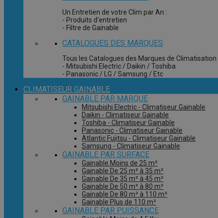
Un Entretien de votre Clim par An :
- Produits d'entretien
- Filtre de Gainable
CATALOGUES DES MARQUES
Tous les Catalogues des Marques de Climatisation 
- Mitsubishi Electric / Daikin / Toshiba
- Panasonic / LG / Samsung / Etc
CLIMATISEUR GAINABLE
GAINABLE PAR MARQUE
Mitsubishi Electric - Climatiseur Gainable
Daikin - Climatiseur Gainable
Toshiba - Climatiseur Gainable
Panasonic - Climatiseur Gainable
Atlantic Fujitsu - Climatiseur Gainable
Samsung - Climatiseur Gainable
GAINABLE PAR SURFACE
Gainable Moins de 25 m²
Gainable De 25 m² à 35 m²
Gainable De 35 m² à 45 m²
Gainable De 50 m² à 80 m²
Gainable De 80 m² à 110 m²
Gainable Plus de 110 m²
GAINABLE PAR PUISSANCE