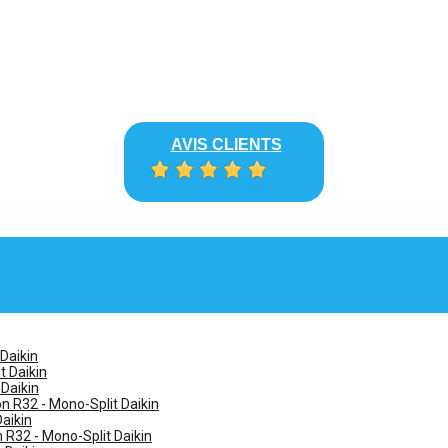
AVIS CLIENTS
 Daikin
t Daikin
 Daikin
n R32 - Mono-Split Daikin
Daikin
n R32 - Mono-Split Daikin