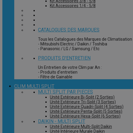
Kit Accessoires 3/8 - 5/8
Kit Accessoires 1/4 - 5/8
CATALOGUES DES MARQUES
Tous les Catalogues des Marques de Climatisation 
- Mitsubishi Electric / Daikin / Toshiba
- Panasonic / LG / Samsung / Etc
PRODUITS D'ENTRETIEN
Un Entretien de votre Clim par An :
- Produits d'entretien
- Filtre de Gainable
CLIM MULTI SPLIT
MULTI SPLIT PAR PIECES
Unité Extérieure Bi-Split (2 Sorties)
Unité Extérieure Tri-Split (3 Sorties)
Unité Extérieure Quadri-Split (4 Sorties)
Unité Extérieure Penta-Split (5 Sorties)
Unité Extérieure Hexa-Split (6 Sorties)
DAIKIN - MULTI SPLIT
Unité Extérieure Multi-Split Daikin
Unité Intérieure Murale Daikin