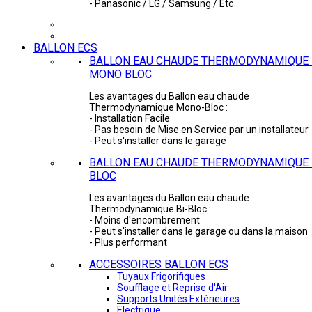
- Panasonic / LG / Samsung / Etc
BALLON ECS
BALLON EAU CHAUDE THERMODYNAMIQUE 
MONO BLOC
Les avantages du Ballon eau chaude
Thermodynamique Mono-Bloc :
- Installation Facile
- Pas besoin de Mise en Service par un installateur
- Peut s'installer dans le garage
BALLON EAU CHAUDE THERMODYNAMIQUE -
BLOC
Les avantages du Ballon eau chaude
Thermodynamique Bi-Bloc :
- Moins d'encombrement
- Peut s'installer dans le garage ou dans la maison
- Plus performant
ACCESSOIRES BALLON ECS
Tuyaux Frigorifiques
Soufflage et Reprise d'Air
Supports Unités Extérieures
Electrique