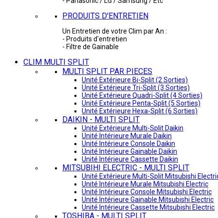
- Panasonic / LG / Samsung / Etc
PRODUITS D'ENTRETIEN
Un Entretien de votre Clim par An :
- Produits d'entretien
- Filtre de Gainable
CLIM MULTI SPLIT
MULTI SPLIT PAR PIECES
Unité Extérieure Bi-Split (2 Sorties)
Unité Extérieure Tri-Split (3 Sorties)
Unité Extérieure Quadri-Split (4 Sorties)
Unité Extérieure Penta-Split (5 Sorties)
Unité Extérieure Hexa-Split (6 Sorties)
DAIKIN - MULTI SPLIT
Unité Extérieure Multi-Split Daikin
Unité Intérieure Murale Daikin
Unité Intérieure Console Daikin
Unité Intérieure Gainable Daikin
Unité Intérieure Cassette Daikin
MITSUBIHI ELECTRIC - MULTI SPLIT
Unité Extérieure Multi-Split Mitsubishi Electri
Unité Intérieure Murale Mitsubishi Electric
Unité Intérieure Console Mitsubishi Electric
Unité Intérieure Gainable Mitsubishi Electric
Unité Intérieure Cassette Mitsubishi Electric
TOSHIBA - MULTI SPLIT