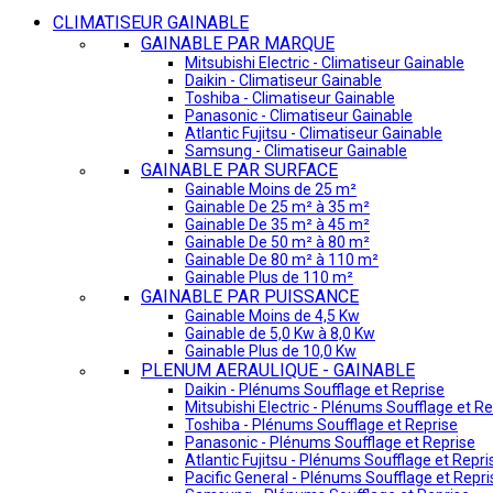
CLIMATISEUR GAINABLE
GAINABLE PAR MARQUE
Mitsubishi Electric - Climatiseur Gainable
Daikin - Climatiseur Gainable
Toshiba - Climatiseur Gainable
Panasonic - Climatiseur Gainable
Atlantic Fujitsu - Climatiseur Gainable
Samsung - Climatiseur Gainable
GAINABLE PAR SURFACE
Gainable Moins de 25 m²
Gainable De 25 m² à 35 m²
Gainable De 35 m² à 45 m²
Gainable De 50 m² à 80 m²
Gainable De 80 m² à 110 m²
Gainable Plus de 110 m²
GAINABLE PAR PUISSANCE
Gainable Moins de 4,5 Kw
Gainable de 5,0 Kw à 8,0 Kw
Gainable Plus de 10,0 Kw
PLENUM AERAULIQUE - GAINABLE
Daikin - Plénums Soufflage et Reprise
Mitsubishi Electric - Plénums Soufflage et Re
Toshiba - Plénums Soufflage et Reprise
Panasonic - Plénums Soufflage et Reprise
Atlantic Fujitsu - Plénums Soufflage et Repri
Pacific General - Plénums Soufflage et Repri