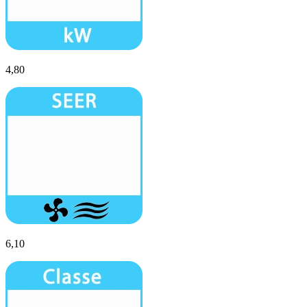
4,80
6,10