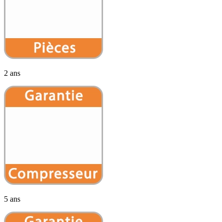
2 ans
5 ans