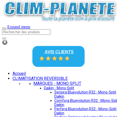
Expand menu
AVIS CLIENTS
Accueil
CLIMATISATION REVERSIBLE
MARQUES - MONO SPLIT
Daikin - Mono Split
Sensira Bluevolution R32 - Mono-Split
Daikin
Comfora Bluevolution R32 - Mono-Spli
Daikin
Perfera Bluevolution R32 - Mono-Split
Daikin