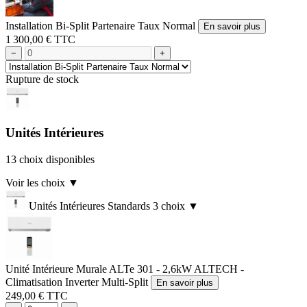
Installation Bi-Split Partenaire Taux Normal
En savoir plus
1 300,00 € TTC
−
+
Rupture de stock
Unités Intérieures
13 choix disponibles
Voir les choix
▼
Unités Intérieures Standards
3 choix
▼
Unité Intérieure Murale ALTe 301 - 2,6kW ALTECH -
Climatisation Inverter Multi-Split
En savoir plus
249,00 € TTC