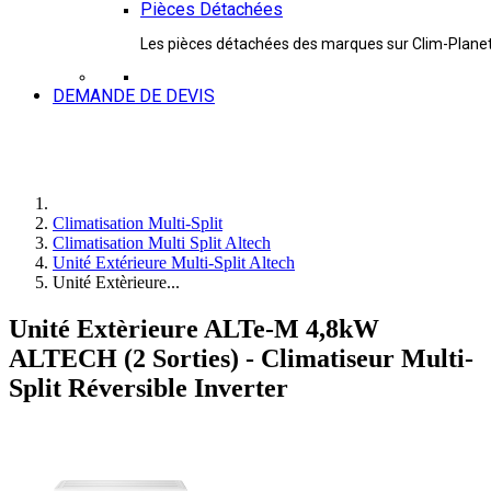
Pièces Détachées
Les pièces détachées des marques sur Clim-Plane
DEMANDE DE DEVIS
Climatisation Multi-Split
Climatisation Multi Split Altech
Unité Extérieure Multi-Split Altech
Unité Extèrieure...
Unité Extèrieure ALTe-M 4,8kW
ALTECH (2 Sorties) - Climatiseur Multi-
Split Réversible Inverter