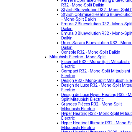
Perfera Optimised Heating Bluevoluti
R32 - Mono-Split Daikin
Stylish Bluevolution R32 - Mono-Split 
Stylish Optimised Heating Bluevolutio
- Mono-Split Daikin
Emura 2 Bluevolution R32 - Mono-Spli
Daikin
Emura 3 Bluevolution R32 - Mono-Spli
Daikin
Ururu Sarara Bluevolution R32 - Mono-
Daikin
Console R32 - Mono-Split Daikin
Mitsubishi Electric - Mono Split
Essentiel R32 - Mono-Split Mitsubishi
Electric
Compact R32 - Mono-Split Mitsubishi
Electric
Design R32 - Mono-Split Mitsubishi Ele
Design de Luxe R32 - Mono-Split Mitsu
Electric
Design de Luxe Hyper Heating R32 - 
Split Mitsubishi Electric
Grandes Pièces R32 - Mono-Split
Mitsubishi Electric
Hyper Heating R32 - Mono-Split Mitsub
Electric
Hyper Heating Ultimate R32 - Mono-Sp
Mitsubishi Electric