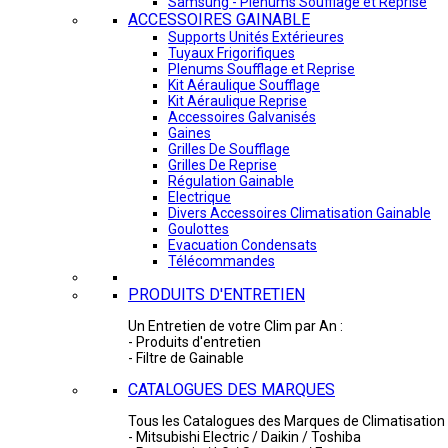
Samsung - Plénums Soufflage et Reprise
ACCESSOIRES GAINABLE
Supports Unités Extérieures
Tuyaux Frigorifiques
Plenums Soufflage et Reprise
Kit Aéraulique Soufflage
Kit Aéraulique Reprise
Accessoires Galvanisés
Gaines
Grilles De Soufflage
Grilles De Reprise
Régulation Gainable
Electrique
Divers Accessoires Climatisation Gainable
Goulottes
Evacuation Condensats
Télécommandes
PRODUITS D'ENTRETIEN
Un Entretien de votre Clim par An :
- Produits d'entretien
- Filtre de Gainable
CATALOGUES DES MARQUES
Tous les Catalogues des Marques de Climatisation 
- Mitsubishi Electric / Daikin / Toshiba