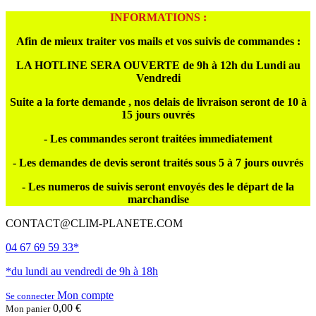
INFORMATIONS :
Afin de mieux traiter vos mails et vos suivis de commandes :
LA HOTLINE SERA OUVERTE de 9h à 12h du Lundi au
Vendredi
Suite a la forte demande , nos delais de livraison seront de 10 à
15 jours ouvrés
- Les commandes seront traitées immediatement
- Les demandes de devis seront traités sous 5 à 7 jours ouvrés
- Les numeros de suivis seront envoyés des le départ de la
marchandise
CONTACT@CLIM-PLANETE.COM
04 67 69 59 33*
*du lundi au vendredi de 9h à 18h
Mon compte
Se connecter
0,00 €
Mon panier