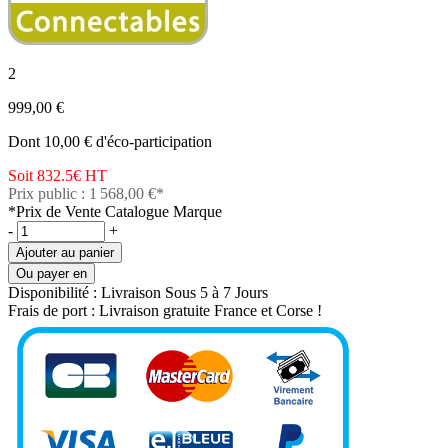
2
999,00 €
Dont 10,00 € d'éco-participation
Soit 832.5€
HT
Prix public : 1 568,00 €*
*Prix de Vente Catalogue Marque
-
+
Ajouter au panier
Ou payer en
Disponibilité :
Livraison Sous 5 à 7 Jours
Frais de port :
Livraison gratuite France et Corse !