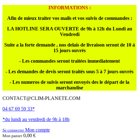
INFORMATIONS :
Afin de mieux traiter vos mails et vos suivis de commandes :
LA HOTLINE SERA OUVERTE de 9h à 12h du Lundi au
Vendredi
Suite a la forte demande , nos delais de livraison seront de 10 à
15 jours ouvrés
- Les commandes seront traitées immediatement
- Les demandes de devis seront traités sous 5 à 7 jours ouvrés
- Les numeros de suivis seront envoyés des le départ de la
marchandise
CONTACT@CLIM-PLANETE.COM
04 67 69 59 33*
*du lundi au vendredi de 9h à 18h
Mon compte
Se connecter
0,00 €
Mon panier