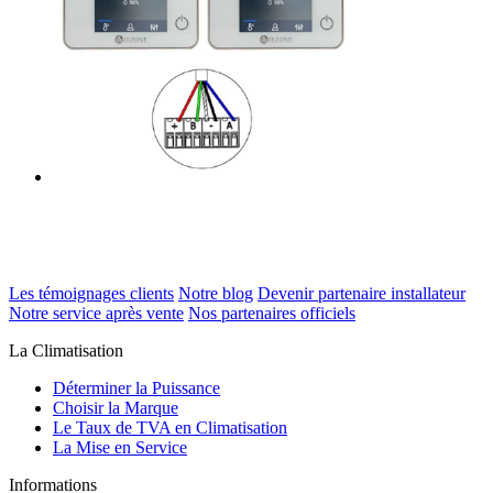
Les témoignages clients
Notre blog
Devenir partenaire installateur
Notre service après vente
Nos partenaires officiels
La Climatisation
Déterminer la Puissance
Choisir la Marque
Le Taux de TVA en Climatisation
La Mise en Service
Informations