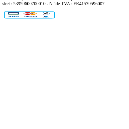
siret : 53959600700010 - N° de TVA : FR41539596007