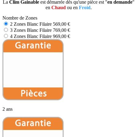
La
Clim Gainable
est démarrée dés qu'une pièce est "
en demande
"
en
Chaud
ou en
Froid
.
Nombre de Zones
2 Zones Blanc Filaire
569,00 €
3 Zones Blanc Filaire
769,00 €
4 Zones Blanc Filaire
969,00 €
2 ans