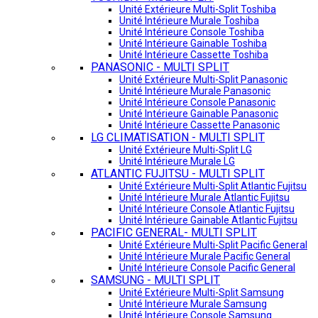
Unité Extérieure Multi-Split Toshiba
Unité Intérieure Murale Toshiba
Unité Intérieure Console Toshiba
Unité Intérieure Gainable Toshiba
Unité Intérieure Cassette Toshiba
PANASONIC - MULTI SPLIT
Unité Extérieure Multi-Split Panasonic
Unité Intérieure Murale Panasonic
Unité Intérieure Console Panasonic
Unité Intérieure Gainable Panasonic
Unité Intérieure Cassette Panasonic
LG CLIMATISATION - MULTI SPLIT
Unité Extérieure Multi-Split LG
Unité Intérieure Murale LG
ATLANTIC FUJITSU - MULTI SPLIT
Unité Extérieure Multi-Split Atlantic Fujitsu
Unité Intérieure Murale Atlantic Fujitsu
Unité Intérieure Console Atlantic Fujitsu
Unité Intérieure Gainable Atlantic Fujitsu
PACIFIC GENERAL- MULTI SPLIT
Unité Extérieure Multi-Split Pacific General
Unité Intérieure Murale Pacific General
Unité Intérieure Console Pacific General
SAMSUNG - MULTI SPLIT
Unité Extérieure Multi-Split Samsung
Unité Intérieure Murale Samsung
Unité Intérieure Console Samsung