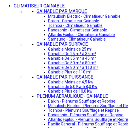
CLIMATISEUR GAINABLE
GAINABLE PAR MARQUE
Mitsubishi Electric - Climatiseur Gainable
Daikin - Climatiseur Gainable
Toshiba - Climatiseur Gainable
Panasonic - Climatiseur Gainable
Atlantic Fujitsu - Climatiseur Gainable
Samsung - Climatiseur Gainable
GAINABLE PAR SURFACE
Gainable Moins de 25 m²
Gainable De 25 m² à 35 m²
Gainable De 35 m² à 45 m²
Gainable De 50 m² à 80 m²
Gainable De 80 m² à 110 m²
Gainable Plus de 110 m²
GAINABLE PAR PUISSANCE
Gainable Moins de 4,5 Kw
Gainable de 5,0 Kw à 8,0 Kw
Gainable Plus de 10,0 Kw
PLENUM AERAULIQUE - GAINABLE
Daikin - Plénums Soufflage et Reprise
Mitsubishi Electric - Plénums Soufflage et Re
Toshiba - Plénums Soufflage et Reprise
Panasonic - Plénums Soufflage et Reprise
Atlantic Fujitsu - Plénums Soufflage et Repri
Pacific General - Plénums Soufflage et Repri