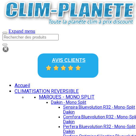
Expand menu
AVIS CLIENTS
Accueil
CLIMATISATION REVERSIBLE
MARQUES - MONO SPLIT
Daikin - Mono Split
Sensira Bluevolution R32 - Mono-Split
Daikin
Comfora Bluevolution R32 - Mono-Spli
Daikin
Perfera Bluevolution R32 - Mono-Split
Daikin