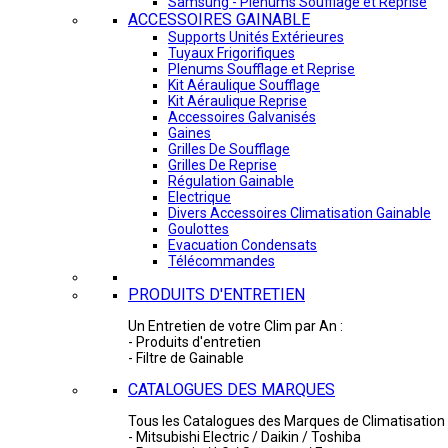
Samsung - Plénums Soufflage et Reprise
ACCESSOIRES GAINABLE
Supports Unités Extérieures
Tuyaux Frigorifiques
Plenums Soufflage et Reprise
Kit Aéraulique Soufflage
Kit Aéraulique Reprise
Accessoires Galvanisés
Gaines
Grilles De Soufflage
Grilles De Reprise
Régulation Gainable
Electrique
Divers Accessoires Climatisation Gainable
Goulottes
Evacuation Condensats
Télécommandes
PRODUITS D'ENTRETIEN
Un Entretien de votre Clim par An :
- Produits d'entretien
- Filtre de Gainable
CATALOGUES DES MARQUES
Tous les Catalogues des Marques de Climatisation 
- Mitsubishi Electric / Daikin / Toshiba