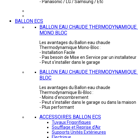
- Panasonic / LG / Samsung / Etc
BALLON ECS
BALLON EAU CHAUDE THERMODYNAMIQUE 
MONO BLOC
Les avantages du Ballon eau chaude
Thermodynamique Mono-Bloc :
- Installation Facile
- Pas besoin de Mise en Service par un installateur
- Peut s'installer dans le garage
BALLON EAU CHAUDE THERMODYNAMIQUE -
BLOC
Les avantages du Ballon eau chaude
Thermodynamique Bi-Bloc :
- Moins d'encombrement
- Peut s'installer dans le garage ou dans la maison
- Plus performant
ACCESSOIRES BALLON ECS
Tuyaux Frigorifiques
Soufflage et Reprise d'Air
Supports Unités Extérieures
Electrique