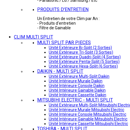
- Panasonic / LG / Samsung / Etc
PRODUITS D'ENTRETIEN
Un Entretien de votre Clim par An :
- Produits d'entretien
- Filtre de Gainable
CLIM MULTI SPLIT
MULTI SPLIT PAR PIECES
Unité Extérieure Bi-Split (2 Sorties)
Unité Extérieure Tri-Split (3 Sorties)
Unité Extérieure Quadri-Split (4 Sorties)
Unité Extérieure Penta-Split (5 Sorties)
Unité Extérieure Hexa-Split (6 Sorties)
DAIKIN - MULTI SPLIT
Unité Extérieure Multi-Split Daikin
Unité Intérieure Murale Daikin
Unité Intérieure Console Daikin
Unité Intérieure Gainable Daikin
Unité Intérieure Cassette Daikin
MITSUBIHI ELECTRIC - MULTI SPLIT
Unité Extérieure Multi-Split Mitsubishi Electri
Unité Intérieure Murale Mitsubishi Electric
Unité Intérieure Console Mitsubishi Electric
Unité Intérieure Gainable Mitsubishi Electric
Unité Intérieure Cassette Mitsubishi Electric
TOSHIBA - MULTI SPLIT