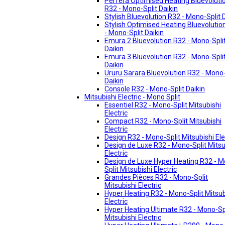
Perfera Optimised Heating Bluevoluti
R32 - Mono-Split Daikin
Stylish Bluevolution R32 - Mono-Split 
Stylish Optimised Heating Bluevolutio
- Mono-Split Daikin
Emura 2 Bluevolution R32 - Mono-Spli
Daikin
Emura 3 Bluevolution R32 - Mono-Spli
Daikin
Ururu Sarara Bluevolution R32 - Mono-
Daikin
Console R32 - Mono-Split Daikin
Mitsubishi Electric - Mono Split
Essentiel R32 - Mono-Split Mitsubishi
Electric
Compact R32 - Mono-Split Mitsubishi
Electric
Design R32 - Mono-Split Mitsubishi Ele
Design de Luxe R32 - Mono-Split Mitsu
Electric
Design de Luxe Hyper Heating R32 - 
Split Mitsubishi Electric
Grandes Pièces R32 - Mono-Split
Mitsubishi Electric
Hyper Heating R32 - Mono-Split Mitsub
Electric
Hyper Heating Ultimate R32 - Mono-Sp
Mitsubishi Electric