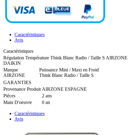
Caractéristiques
Avis
Caractéristiques
Régulation Température Think Blanc Radio / Taille S AIRZONE
DAIKIN
Marque
Puissance Mini / Maxi en Froid
AIRZONE
Think Blanc Radio / Taille S
GARANTIES
Provenance Produit
AIRZONE ESPAGNE
Pièces
2 ans
Main D'oeuvre
0 an
Caractéristiques
Avis