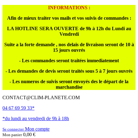
INFORMATIONS :
Afin de mieux traiter vos mails et vos suivis de commandes :
LA HOTLINE SERA OUVERTE de 9h à 12h du Lundi au
Vendredi
Suite a la forte demande , nos delais de livraison seront de 10 à
15 jours ouvrés
- Les commandes seront traitées immediatement
- Les demandes de devis seront traités sous 5 à 7 jours ouvrés
- Les numeros de suivis seront envoyés des le départ de la
marchandise
CONTACT@CLIM-PLANETE.COM
04 67 69 59 33*
*du lundi au vendredi de 9h à 18h
Mon compte
Se connecter
0,00 €
Mon panier