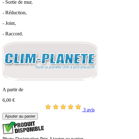
- Sortie de mur,
- Réduction,
- Joint,
- Raccord.
A partir de
6,00 €
3 avis
Ajouter au panier
Photo
Designation
Prix
Ajouter au panier