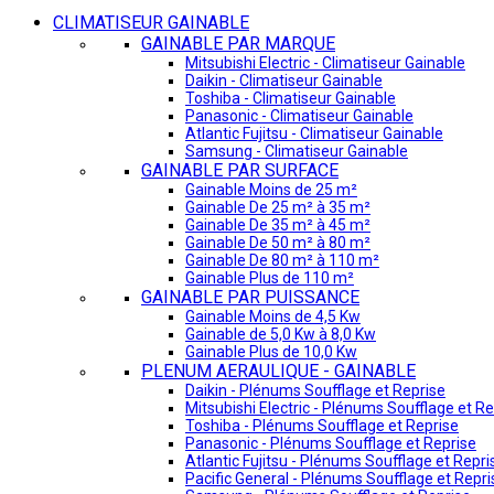
CLIMATISEUR GAINABLE
GAINABLE PAR MARQUE
Mitsubishi Electric - Climatiseur Gainable
Daikin - Climatiseur Gainable
Toshiba - Climatiseur Gainable
Panasonic - Climatiseur Gainable
Atlantic Fujitsu - Climatiseur Gainable
Samsung - Climatiseur Gainable
GAINABLE PAR SURFACE
Gainable Moins de 25 m²
Gainable De 25 m² à 35 m²
Gainable De 35 m² à 45 m²
Gainable De 50 m² à 80 m²
Gainable De 80 m² à 110 m²
Gainable Plus de 110 m²
GAINABLE PAR PUISSANCE
Gainable Moins de 4,5 Kw
Gainable de 5,0 Kw à 8,0 Kw
Gainable Plus de 10,0 Kw
PLENUM AERAULIQUE - GAINABLE
Daikin - Plénums Soufflage et Reprise
Mitsubishi Electric - Plénums Soufflage et Re
Toshiba - Plénums Soufflage et Reprise
Panasonic - Plénums Soufflage et Reprise
Atlantic Fujitsu - Plénums Soufflage et Repri
Pacific General - Plénums Soufflage et Repri