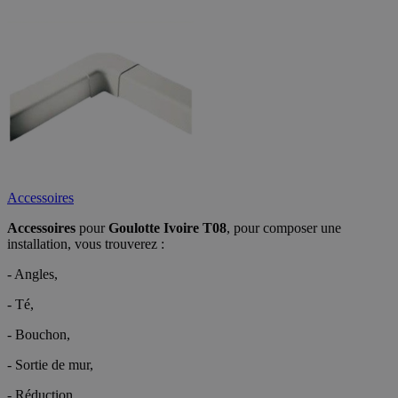
Accessoires
Accessoires
pour
Goulotte Ivoire T08
, pour composer une
installation, vous trouverez :
- Angles,
- Té,
- Bouchon,
- Sortie de mur,
- Réduction,