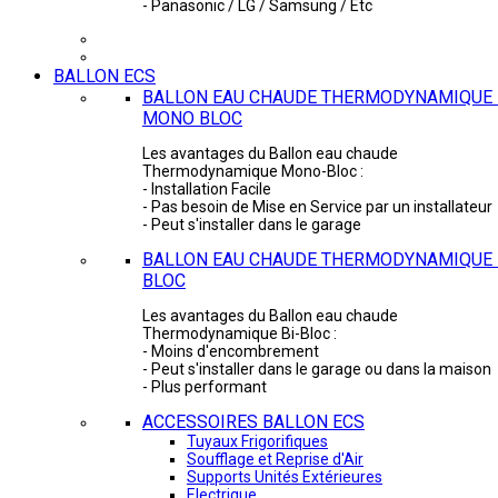
- Panasonic / LG / Samsung / Etc
BALLON ECS
BALLON EAU CHAUDE THERMODYNAMIQUE 
MONO BLOC
Les avantages du Ballon eau chaude
Thermodynamique Mono-Bloc :
- Installation Facile
- Pas besoin de Mise en Service par un installateur
- Peut s'installer dans le garage
BALLON EAU CHAUDE THERMODYNAMIQUE -
BLOC
Les avantages du Ballon eau chaude
Thermodynamique Bi-Bloc :
- Moins d'encombrement
- Peut s'installer dans le garage ou dans la maison
- Plus performant
ACCESSOIRES BALLON ECS
Tuyaux Frigorifiques
Soufflage et Reprise d'Air
Supports Unités Extérieures
Electrique