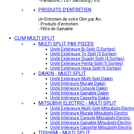
- Panasonic / LG / Samsung / Etc
PRODUITS D'ENTRETIEN
Un Entretien de votre Clim par An :
- Produits d'entretien
- Filtre de Gainable
CLIM MULTI SPLIT
MULTI SPLIT PAR PIECES
Unité Extérieure Bi-Split (2 Sorties)
Unité Extérieure Tri-Split (3 Sorties)
Unité Extérieure Quadri-Split (4 Sorties)
Unité Extérieure Penta-Split (5 Sorties)
Unité Extérieure Hexa-Split (6 Sorties)
DAIKIN - MULTI SPLIT
Unité Extérieure Multi-Split Daikin
Unité Intérieure Murale Daikin
Unité Intérieure Console Daikin
Unité Intérieure Gainable Daikin
Unité Intérieure Cassette Daikin
MITSUBIHI ELECTRIC - MULTI SPLIT
Unité Extérieure Multi-Split Mitsubishi Electri
Unité Intérieure Murale Mitsubishi Electric
Unité Intérieure Console Mitsubishi Electric
Unité Intérieure Gainable Mitsubishi Electric
Unité Intérieure Cassette Mitsubishi Electric
TOSHIBA - MULTI SPLIT