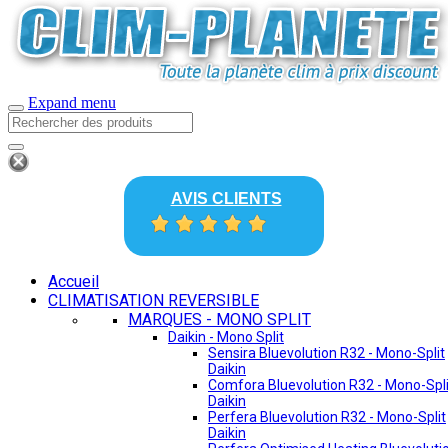
Expand menu
AVIS CLIENTS
Accueil
CLIMATISATION REVERSIBLE
MARQUES - MONO SPLIT
Daikin - Mono Split
Sensira Bluevolution R32 - Mono-Split
Daikin
Comfora Bluevolution R32 - Mono-Spli
Daikin
Perfera Bluevolution R32 - Mono-Split
Daikin