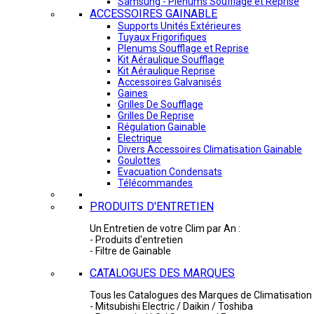
Samsung - Plénums Soufflage et Reprise
ACCESSOIRES GAINABLE
Supports Unités Extérieures
Tuyaux Frigorifiques
Plenums Soufflage et Reprise
Kit Aéraulique Soufflage
Kit Aéraulique Reprise
Accessoires Galvanisés
Gaines
Grilles De Soufflage
Grilles De Reprise
Régulation Gainable
Electrique
Divers Accessoires Climatisation Gainable
Goulottes
Evacuation Condensats
Télécommandes
PRODUITS D'ENTRETIEN
Un Entretien de votre Clim par An :
- Produits d'entretien
- Filtre de Gainable
CATALOGUES DES MARQUES
Tous les Catalogues des Marques de Climatisation 
- Mitsubishi Electric / Daikin / Toshiba