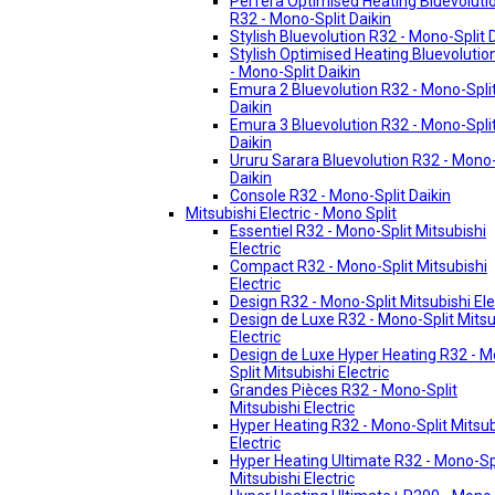
Perfera Optimised Heating Bluevoluti
R32 - Mono-Split Daikin
Stylish Bluevolution R32 - Mono-Split 
Stylish Optimised Heating Bluevolutio
- Mono-Split Daikin
Emura 2 Bluevolution R32 - Mono-Spli
Daikin
Emura 3 Bluevolution R32 - Mono-Spli
Daikin
Ururu Sarara Bluevolution R32 - Mono-
Daikin
Console R32 - Mono-Split Daikin
Mitsubishi Electric - Mono Split
Essentiel R32 - Mono-Split Mitsubishi
Electric
Compact R32 - Mono-Split Mitsubishi
Electric
Design R32 - Mono-Split Mitsubishi Ele
Design de Luxe R32 - Mono-Split Mitsu
Electric
Design de Luxe Hyper Heating R32 - 
Split Mitsubishi Electric
Grandes Pièces R32 - Mono-Split
Mitsubishi Electric
Hyper Heating R32 - Mono-Split Mitsub
Electric
Hyper Heating Ultimate R32 - Mono-Sp
Mitsubishi Electric