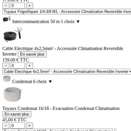
−
+
Intercommunication 50 m
1 choix
▼
Cable Electrique 4x2,5mm² - Accessoire Climatisation Reversible
Inverter
En savoir plus
159,00 € TTC
−
+
Condensat
6 choix
▼
Tuyaux Condensat 16/18 - Evacuation Condensat Climatisation
En savoir plus
45,00 € TTC
−
+