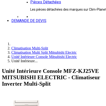
Pièces Détachées
Les pièces détachées des marques sur Clim-Plane
DEMANDE DE DEVIS
Climatisation Multi-Split
Climatisation Multi Split Mitsubishi Electric
Unité Intérieure Console Mitsubishi Electric
Unité Intérieure...
Unité Intérieure Console MFZ-KJ25VE
MITSUBISHI ELECTRIC - Climatiseur
Inverter Multi-Split