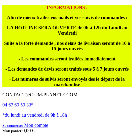
INFORMATIONS :
Afin de mieux traiter vos mails et vos suivis de commandes :
LA HOTLINE SERA OUVERTE de 9h à 12h du Lundi au
Vendredi
Suite a la forte demande , nos delais de livraison seront de 10 à
15 jours ouvrés
- Les commandes seront traitées immediatement
- Les demandes de devis seront traités sous 5 à 7 jours ouvrés
- Les numeros de suivis seront envoyés des le départ de la
marchandise
CONTACT@CLIM-PLANETE.COM
04 67 69 59 33*
*du lundi au vendredi de 9h à 18h
Mon compte
Se connecter
0,00 €
Mon panier