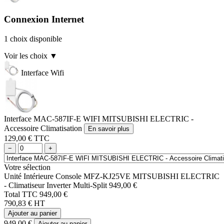
Connexion Internet
1 choix disponible
Voir les choix
▼
Interface Wifi
Interface MAC-587IF-E WIFI MITSUBISHI ELECTRIC -
Accessoire Climatisation
En savoir plus
129,00 € TTC
−
+
Votre sélection
Unité Intérieure Console MFZ-KJ25VE MITSUBISHI ELECTRIC
- Climatiseur Inverter Multi-Split
949,00 €
Total TTC
949,00 €
790,83 € HT
Ajouter au panier
949,00 €
Ajouter au panier