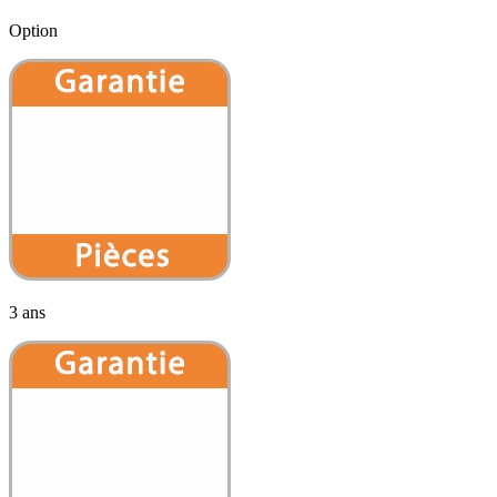
Option
3 ans