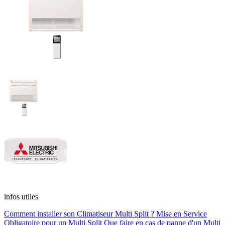
infos utiles
Comment installer son Climatiseur Multi Split ?
Mise en Service
Obligatoire pour un Multi Split
Que faire en cas de panne d'un Multi