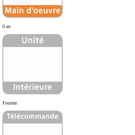
0 an
Fournie