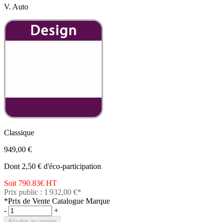
V. Auto
Classique
949,00 €
Dont 2,50 € d'éco-participation
Soit 790.83€
HT
Prix public : 1 932,00 €*
*Prix de Vente Catalogue Marque
-
+
Ajouter au panier