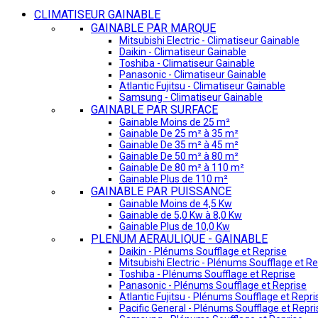
CLIMATISEUR GAINABLE
GAINABLE PAR MARQUE
Mitsubishi Electric - Climatiseur Gainable
Daikin - Climatiseur Gainable
Toshiba - Climatiseur Gainable
Panasonic - Climatiseur Gainable
Atlantic Fujitsu - Climatiseur Gainable
Samsung - Climatiseur Gainable
GAINABLE PAR SURFACE
Gainable Moins de 25 m²
Gainable De 25 m² à 35 m²
Gainable De 35 m² à 45 m²
Gainable De 50 m² à 80 m²
Gainable De 80 m² à 110 m²
Gainable Plus de 110 m²
GAINABLE PAR PUISSANCE
Gainable Moins de 4,5 Kw
Gainable de 5,0 Kw à 8,0 Kw
Gainable Plus de 10,0 Kw
PLENUM AERAULIQUE - GAINABLE
Daikin - Plénums Soufflage et Reprise
Mitsubishi Electric - Plénums Soufflage et Re
Toshiba - Plénums Soufflage et Reprise
Panasonic - Plénums Soufflage et Reprise
Atlantic Fujitsu - Plénums Soufflage et Repri
Pacific General - Plénums Soufflage et Repri