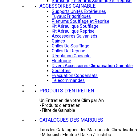
Samsung - Plénums Soufflage et Reprise
ACCESSOIRES GAINABLE
Supports Unités Extérieures
Tuyaux Frigorifiques
Plenums Soufflage et Reprise
Kit Aéraulique Soufflage
Kit Aéraulique Reprise
Accessoires Galvanisés
Gaines
Grilles De Soufflage
Grilles De Reprise
Régulation Gainable
Electrique
Divers Accessoires Climatisation Gainable
Goulottes
Evacuation Condensats
Télécommandes
PRODUITS D'ENTRETIEN
Un Entretien de votre Clim par An :
- Produits d'entretien
- Filtre de Gainable
CATALOGUES DES MARQUES
Tous les Catalogues des Marques de Climatisation 
- Mitsubishi Electric / Daikin / Toshiba