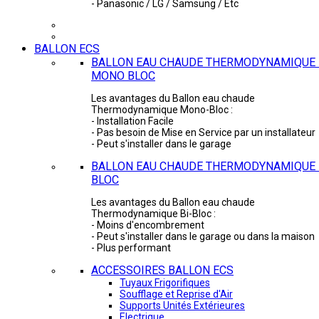
- Panasonic / LG / Samsung / Etc
BALLON ECS
BALLON EAU CHAUDE THERMODYNAMIQUE 
MONO BLOC
Les avantages du Ballon eau chaude
Thermodynamique Mono-Bloc :
- Installation Facile
- Pas besoin de Mise en Service par un installateur
- Peut s'installer dans le garage
BALLON EAU CHAUDE THERMODYNAMIQUE -
BLOC
Les avantages du Ballon eau chaude
Thermodynamique Bi-Bloc :
- Moins d'encombrement
- Peut s'installer dans le garage ou dans la maison
- Plus performant
ACCESSOIRES BALLON ECS
Tuyaux Frigorifiques
Soufflage et Reprise d'Air
Supports Unités Extérieures
Electrique