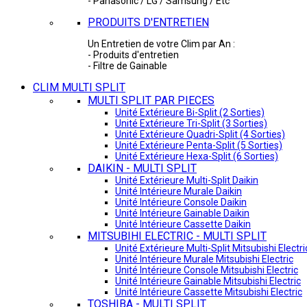
- Panasonic / LG / Samsung / Etc
PRODUITS D'ENTRETIEN
Un Entretien de votre Clim par An :
- Produits d'entretien
- Filtre de Gainable
CLIM MULTI SPLIT
MULTI SPLIT PAR PIECES
Unité Extérieure Bi-Split (2 Sorties)
Unité Extérieure Tri-Split (3 Sorties)
Unité Extérieure Quadri-Split (4 Sorties)
Unité Extérieure Penta-Split (5 Sorties)
Unité Extérieure Hexa-Split (6 Sorties)
DAIKIN - MULTI SPLIT
Unité Extérieure Multi-Split Daikin
Unité Intérieure Murale Daikin
Unité Intérieure Console Daikin
Unité Intérieure Gainable Daikin
Unité Intérieure Cassette Daikin
MITSUBIHI ELECTRIC - MULTI SPLIT
Unité Extérieure Multi-Split Mitsubishi Electri
Unité Intérieure Murale Mitsubishi Electric
Unité Intérieure Console Mitsubishi Electric
Unité Intérieure Gainable Mitsubishi Electric
Unité Intérieure Cassette Mitsubishi Electric
TOSHIBA - MULTI SPLIT