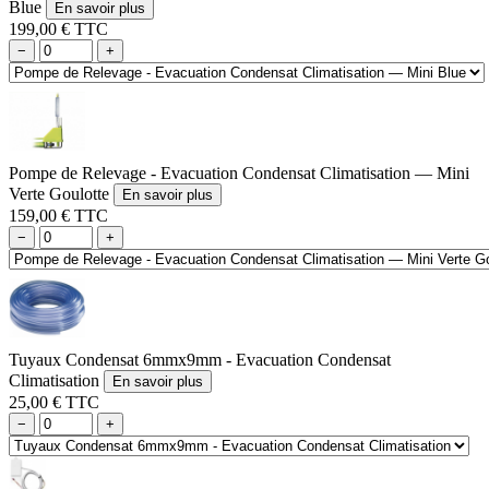
Blue
En savoir plus
199,00 € TTC
−
+
Pompe de Relevage - Evacuation Condensat Climatisation — Mini
Verte Goulotte
En savoir plus
159,00 € TTC
−
+
Tuyaux Condensat 6mmx9mm - Evacuation Condensat
Climatisation
En savoir plus
25,00 € TTC
−
+