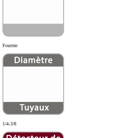
Fournie
1/4-3/8