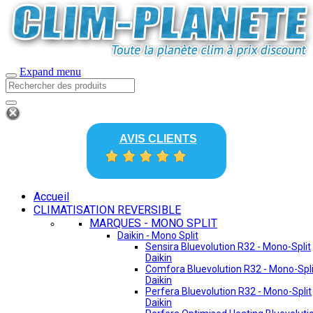
Expand menu
AVIS CLIENTS
Accueil
CLIMATISATION REVERSIBLE
MARQUES - MONO SPLIT
Daikin - Mono Split
Sensira Bluevolution R32 - Mono-Split
Daikin
Comfora Bluevolution R32 - Mono-Spli
Daikin
Perfera Bluevolution R32 - Mono-Split
Daikin