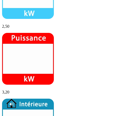
2,50
3,20