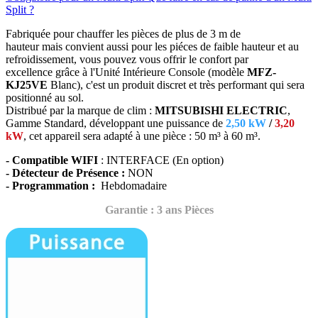
Split ?
Fabriquée pour chauffer les pièces de plus de 3 m de
hauteur mais convient aussi pour les piéces de faible hauteur et au
refroidissement, vous pouvez vous offrir le confort par
excellence grâce à l'Unité Intérieure Console (modèle
MFZ-
KJ25VE
Blanc), c'est un produit discret et très performant qui sera
positionné au sol
.
Distribué par la marque de clim :
MITSUBISHI ELECTRIC
,
Gamme Standard, développant une puissance de
2,50 kW
/
3,20
kW
, cet appareil sera adapté
à une pièce : 50 m³ à 60 m³.
- Compatible WIFI
: INTERFACE (En option)
- Détecteur de Présence :
NON
- Programmation :
Hebdomadaire
Garantie : 3 ans Pièces