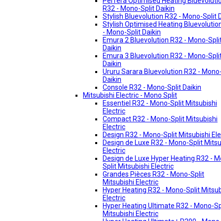
Perfera Optimised Heating Bluevoluti
R32 - Mono-Split Daikin
Stylish Bluevolution R32 - Mono-Split 
Stylish Optimised Heating Bluevolutio
- Mono-Split Daikin
Emura 2 Bluevolution R32 - Mono-Spli
Daikin
Emura 3 Bluevolution R32 - Mono-Spli
Daikin
Ururu Sarara Bluevolution R32 - Mono-
Daikin
Console R32 - Mono-Split Daikin
Mitsubishi Electric - Mono Split
Essentiel R32 - Mono-Split Mitsubishi
Electric
Compact R32 - Mono-Split Mitsubishi
Electric
Design R32 - Mono-Split Mitsubishi Ele
Design de Luxe R32 - Mono-Split Mitsu
Electric
Design de Luxe Hyper Heating R32 - 
Split Mitsubishi Electric
Grandes Pièces R32 - Mono-Split
Mitsubishi Electric
Hyper Heating R32 - Mono-Split Mitsub
Electric
Hyper Heating Ultimate R32 - Mono-Sp
Mitsubishi Electric