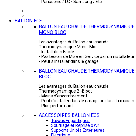
- Panasonic / LG / Samsung / Etc
BALLON ECS
BALLON EAU CHAUDE THERMODYNAMIQUE 
MONO BLOC
Les avantages du Ballon eau chaude
Thermodynamique Mono-Bloc :
- Installation Facile
- Pas besoin de Mise en Service par un installateur
- Peut s'installer dans le garage
BALLON EAU CHAUDE THERMODYNAMIQUE -
BLOC
Les avantages du Ballon eau chaude
Thermodynamique Bi-Bloc :
- Moins d'encombrement
- Peut s'installer dans le garage ou dans la maison
- Plus performant
ACCESSOIRES BALLON ECS
Tuyaux Frigorifiques
Soufflage et Reprise d'Air
Supports Unités Extérieures
Electrique