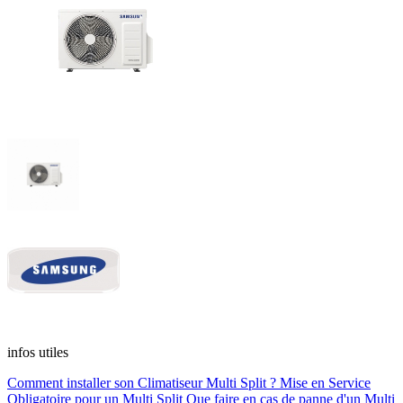
infos utiles
Comment installer son Climatiseur Multi Split ?
Mise en Service
Obligatoire pour un Multi Split
Que faire en cas de panne d'un Multi