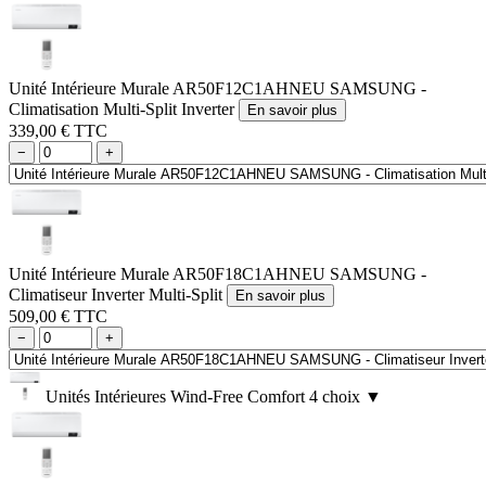
Unité Intérieure Murale AR50F12C1AHNEU SAMSUNG -
Climatisation Multi-Split Inverter
En savoir plus
339,00 € TTC
−
+
Unité Intérieure Murale AR50F18C1AHNEU SAMSUNG -
Climatiseur Inverter Multi-Split
En savoir plus
509,00 € TTC
−
+
Unités Intérieures Wind-Free Comfort
4 choix
▼