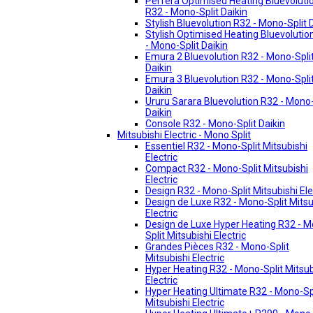
Perfera Optimised Heating Bluevoluti
R32 - Mono-Split Daikin
Stylish Bluevolution R32 - Mono-Split 
Stylish Optimised Heating Bluevolutio
- Mono-Split Daikin
Emura 2 Bluevolution R32 - Mono-Spli
Daikin
Emura 3 Bluevolution R32 - Mono-Spli
Daikin
Ururu Sarara Bluevolution R32 - Mono-
Daikin
Console R32 - Mono-Split Daikin
Mitsubishi Electric - Mono Split
Essentiel R32 - Mono-Split Mitsubishi
Electric
Compact R32 - Mono-Split Mitsubishi
Electric
Design R32 - Mono-Split Mitsubishi Ele
Design de Luxe R32 - Mono-Split Mitsu
Electric
Design de Luxe Hyper Heating R32 - 
Split Mitsubishi Electric
Grandes Pièces R32 - Mono-Split
Mitsubishi Electric
Hyper Heating R32 - Mono-Split Mitsub
Electric
Hyper Heating Ultimate R32 - Mono-Sp
Mitsubishi Electric