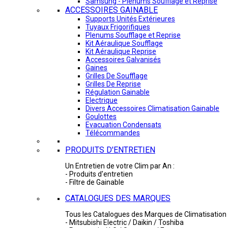
Samsung - Plénums Soufflage et Reprise
ACCESSOIRES GAINABLE
Supports Unités Extérieures
Tuyaux Frigorifiques
Plenums Soufflage et Reprise
Kit Aéraulique Soufflage
Kit Aéraulique Reprise
Accessoires Galvanisés
Gaines
Grilles De Soufflage
Grilles De Reprise
Régulation Gainable
Electrique
Divers Accessoires Climatisation Gainable
Goulottes
Evacuation Condensats
Télécommandes
PRODUITS D'ENTRETIEN
Un Entretien de votre Clim par An :
- Produits d'entretien
- Filtre de Gainable
CATALOGUES DES MARQUES
Tous les Catalogues des Marques de Climatisation 
- Mitsubishi Electric / Daikin / Toshiba