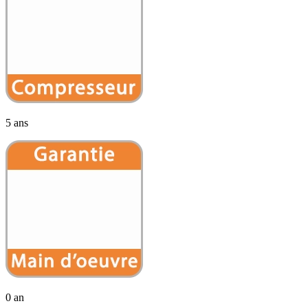
5 ans
0 an