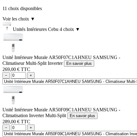
11 choix disponibles
Voir les choix
▼
Unités Intérieures Cebu
4 choix
▼
Unité Intérieure Murale AR50F07C1AHNEU SAMSUNG -
Climatiseur Multi-Split Inverter
En savoir plus
269,00 € TTC
−
+
Unité Intérieure Murale AR50F09C1AHNEU SAMSUNG -
Climatisation Inverter Multi-Split
En savoir plus
289,00 € TTC
−
+