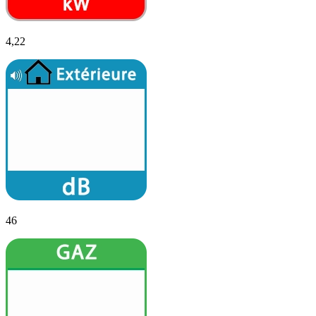
4,22
46