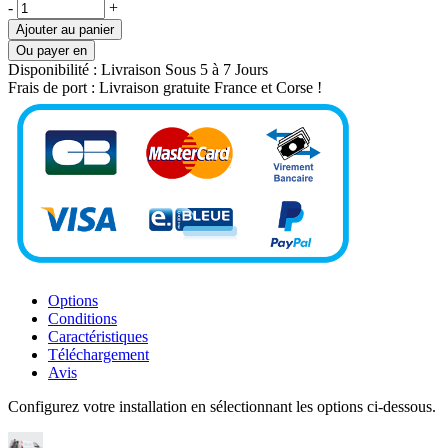
-
+
Ajouter au panier
Ou payer en
Disponibilité :
Livraison Sous 5 à 7 Jours
Frais de port :
Livraison gratuite France et Corse !
Options
Conditions
Caractéristiques
Téléchargement
Avis
Configurez votre installation en sélectionnant les options ci-dessous.