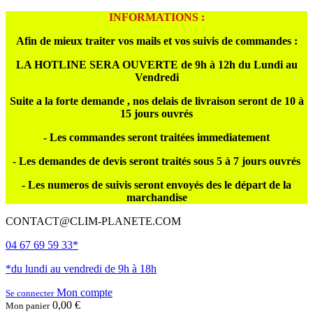
INFORMATIONS :
Afin de mieux traiter vos mails et vos suivis de commandes :
LA HOTLINE SERA OUVERTE de 9h à 12h du Lundi au
Vendredi
Suite a la forte demande , nos delais de livraison seront de 10 à
15 jours ouvrés
- Les commandes seront traitées immediatement
- Les demandes de devis seront traités sous 5 à 7 jours ouvrés
- Les numeros de suivis seront envoyés des le départ de la
marchandise
CONTACT@CLIM-PLANETE.COM
04 67 69 59 33*
*du lundi au vendredi de 9h à 18h
Mon compte
Se connecter
0,00 €
Mon panier