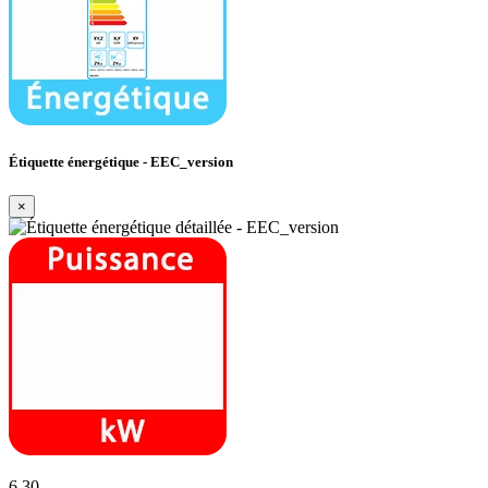
Étiquette énergétique - EEC_version
×
6,30