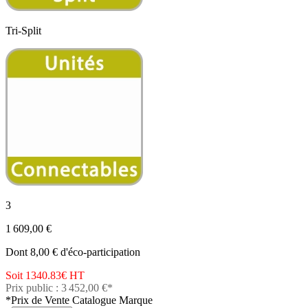
Tri-Split
3
1 609,00 €
Dont 8,00 € d'éco-participation
Soit 1340.83€
HT
Prix public : 3 452,00 €*
*Prix de Vente Catalogue Marque