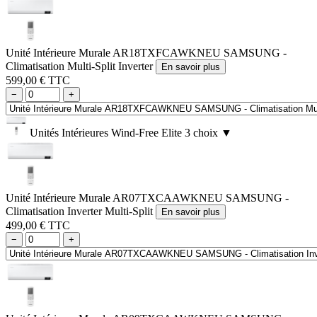
Unité Intérieure Murale AR18TXFCAWKNEU SAMSUNG -
Climatisation Multi-Split Inverter
En savoir plus
599,00 € TTC
−
+
Unités Intérieures Wind-Free Elite
3 choix
▼
Unité Intérieure Murale AR07TXCAAWKNEU SAMSUNG -
Climatisation Inverter Multi-Split
En savoir plus
499,00 € TTC
−
+