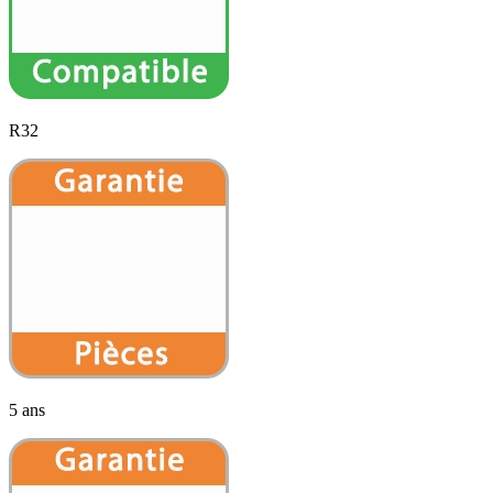
R32
5 ans