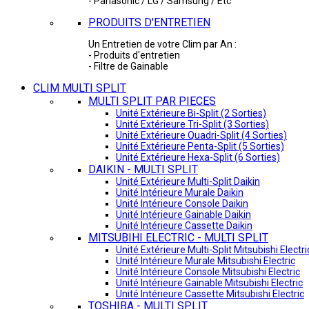
- Panasonic / LG / Samsung / Etc
PRODUITS D'ENTRETIEN
Un Entretien de votre Clim par An :
- Produits d'entretien
- Filtre de Gainable
CLIM MULTI SPLIT
MULTI SPLIT PAR PIECES
Unité Extérieure Bi-Split (2 Sorties)
Unité Extérieure Tri-Split (3 Sorties)
Unité Extérieure Quadri-Split (4 Sorties)
Unité Extérieure Penta-Split (5 Sorties)
Unité Extérieure Hexa-Split (6 Sorties)
DAIKIN - MULTI SPLIT
Unité Extérieure Multi-Split Daikin
Unité Intérieure Murale Daikin
Unité Intérieure Console Daikin
Unité Intérieure Gainable Daikin
Unité Intérieure Cassette Daikin
MITSUBIHI ELECTRIC - MULTI SPLIT
Unité Extérieure Multi-Split Mitsubishi Electri
Unité Intérieure Murale Mitsubishi Electric
Unité Intérieure Console Mitsubishi Electric
Unité Intérieure Gainable Mitsubishi Electric
Unité Intérieure Cassette Mitsubishi Electric
TOSHIBA - MULTI SPLIT