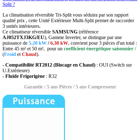
Split ?
La climatisation réversible Tri-Split vous séduira par son rapport
qualité prix , cette Unité Extérieure Multi-Split permet de raccorder
3 unités intérieures.
Ce climatiseur réversible
SAMSUNG
(référence
AJ052TXJ3KG/EU
), Gamme Inverter, se distingue par une
puissance de
5,20 kW
/
6,30 kW
, convient pour 3 pièces d'un total :
Entre 45 m² et 50 m², pour un
coefficient énergétique saisonnier /
(
Froid
et
Chaud
).
- Compatibilité RT2012 (Blocage en Chaud)
: OUI (Switch sur
U.Extèrieure)
- Fluide Frigorigène
: R32
Garantie : 5 ans Pièces / 5 ans Compresseur