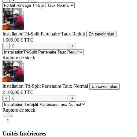
InstallationTri-Split Partenaire Taux Reduit
En savoir plus
1 900,00 € TTC
−
+
Rupture de stock
Installation Tri-Split Partenaire Taux Normal
En savoir plus
2 100,00 € TTC
−
+
Rupture de stock
Unités Intérieures