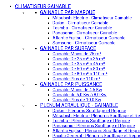
CLIMATISEUR GAINABLE
GAINABLE PAR MARQUE
Mitsubishi Electric - Climatiseur Gainable
Daikin - Climatiseur Gainable
Toshiba - Climatiseur Gainable
Panasonic - Climatiseur Gainable
Atlantic Fujitsu - Climatiseur Gainable
Samsung - Climatiseur Gainable
GAINABLE PAR SURFACE
Gainable Moins de 25 m²
Gainable De 25 m² à 35 m²
Gainable De 35 m² à 45 m²
Gainable De 50 m² à 80 m²
Gainable De 80 m² à 110 m²
Gainable Plus de 110 m²
GAINABLE PAR PUISSANCE
Gainable Moins de 4,5 Kw
Gainable de 5,0 Kw à 8,0 Kw
Gainable Plus de 10,0 Kw
PLENUM AERAULIQUE - GAINABLE
Daikin - Plénums Soufflage et Reprise
Mitsubishi Electric - Plénums Soufflage et Re
Toshiba - Plénums Soufflage et Reprise
Panasonic - Plénums Soufflage et Reprise
Atlantic Fujitsu - Plénums Soufflage et Repri
Pacific General - Plénums Soufflage et Repri