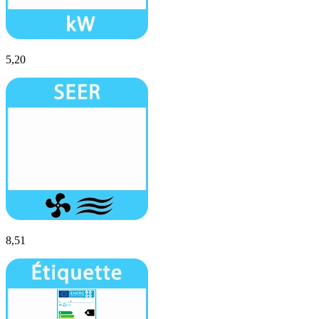
5,20
8,51