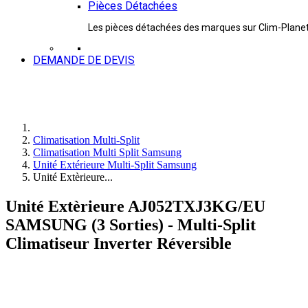
Pièces Détachées
Les pièces détachées des marques sur Clim-Plane
DEMANDE DE DEVIS
Climatisation Multi-Split
Climatisation Multi Split Samsung
Unité Extérieure Multi-Split Samsung
Unité Extèrieure...
Unité Extèrieure AJ052TXJ3KG/EU
SAMSUNG (3 Sorties) - Multi-Split
Climatiseur Inverter Réversible