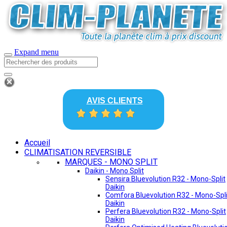
Expand menu
AVIS CLIENTS
Accueil
CLIMATISATION REVERSIBLE
MARQUES - MONO SPLIT
Daikin - Mono Split
Sensira Bluevolution R32 - Mono-Split
Daikin
Comfora Bluevolution R32 - Mono-Spli
Daikin
Perfera Bluevolution R32 - Mono-Split
Daikin