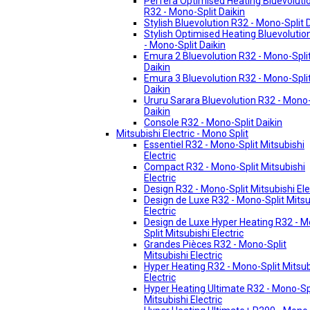
Perfera Optimised Heating Bluevoluti
R32 - Mono-Split Daikin
Stylish Bluevolution R32 - Mono-Split 
Stylish Optimised Heating Bluevolutio
- Mono-Split Daikin
Emura 2 Bluevolution R32 - Mono-Spli
Daikin
Emura 3 Bluevolution R32 - Mono-Spli
Daikin
Ururu Sarara Bluevolution R32 - Mono-
Daikin
Console R32 - Mono-Split Daikin
Mitsubishi Electric - Mono Split
Essentiel R32 - Mono-Split Mitsubishi
Electric
Compact R32 - Mono-Split Mitsubishi
Electric
Design R32 - Mono-Split Mitsubishi Ele
Design de Luxe R32 - Mono-Split Mitsu
Electric
Design de Luxe Hyper Heating R32 - 
Split Mitsubishi Electric
Grandes Pièces R32 - Mono-Split
Mitsubishi Electric
Hyper Heating R32 - Mono-Split Mitsub
Electric
Hyper Heating Ultimate R32 - Mono-Sp
Mitsubishi Electric