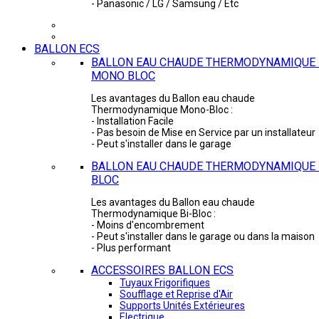
- Panasonic / LG / Samsung / Etc
BALLON ECS
BALLON EAU CHAUDE THERMODYNAMIQUE 
MONO BLOC
Les avantages du Ballon eau chaude
Thermodynamique Mono-Bloc :
- Installation Facile
- Pas besoin de Mise en Service par un installateur
- Peut s'installer dans le garage
BALLON EAU CHAUDE THERMODYNAMIQUE -
BLOC
Les avantages du Ballon eau chaude
Thermodynamique Bi-Bloc :
- Moins d'encombrement
- Peut s'installer dans le garage ou dans la maison
- Plus performant
ACCESSOIRES BALLON ECS
Tuyaux Frigorifiques
Soufflage et Reprise d'Air
Supports Unités Extérieures
Electrique