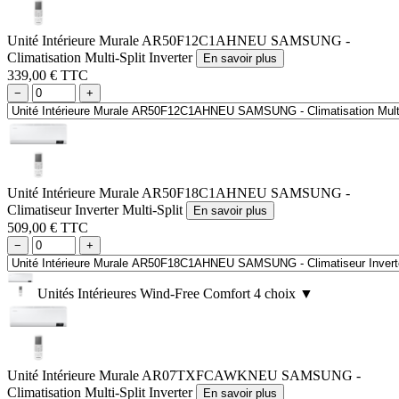
Unité Intérieure Murale AR50F12C1AHNEU SAMSUNG -
Climatisation Multi-Split Inverter
En savoir plus
339,00 € TTC
−
+
Unité Intérieure Murale AR50F18C1AHNEU SAMSUNG -
Climatiseur Inverter Multi-Split
En savoir plus
509,00 € TTC
−
+
Unités Intérieures Wind-Free Comfort
4 choix
▼
Unité Intérieure Murale AR07TXFCAWKNEU SAMSUNG -
Climatisation Multi-Split Inverter
En savoir plus