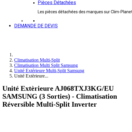
Pièces Détachées
Les pièces détachées des marques sur Clim-Plane
DEMANDE DE DEVIS
Climatisation Multi-Split
Climatisation Multi Split Samsung
Unité Extérieure Multi-Split Samsung
Unité Extèrieure...
Unité Extèrieure AJ068TXJ3KG/EU
SAMSUNG (3 Sorties) - Climatisation
Réversible Multi-Split Inverter