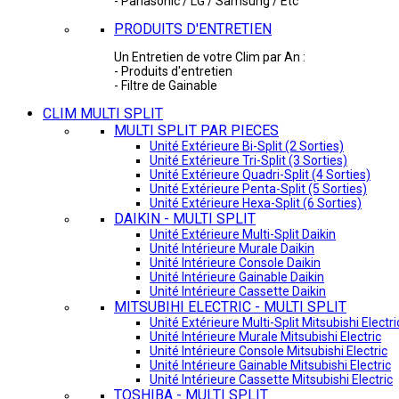
- Panasonic / LG / Samsung / Etc
PRODUITS D'ENTRETIEN
Un Entretien de votre Clim par An :
- Produits d'entretien
- Filtre de Gainable
CLIM MULTI SPLIT
MULTI SPLIT PAR PIECES
Unité Extérieure Bi-Split (2 Sorties)
Unité Extérieure Tri-Split (3 Sorties)
Unité Extérieure Quadri-Split (4 Sorties)
Unité Extérieure Penta-Split (5 Sorties)
Unité Extérieure Hexa-Split (6 Sorties)
DAIKIN - MULTI SPLIT
Unité Extérieure Multi-Split Daikin
Unité Intérieure Murale Daikin
Unité Intérieure Console Daikin
Unité Intérieure Gainable Daikin
Unité Intérieure Cassette Daikin
MITSUBIHI ELECTRIC - MULTI SPLIT
Unité Extérieure Multi-Split Mitsubishi Electri
Unité Intérieure Murale Mitsubishi Electric
Unité Intérieure Console Mitsubishi Electric
Unité Intérieure Gainable Mitsubishi Electric
Unité Intérieure Cassette Mitsubishi Electric
TOSHIBA - MULTI SPLIT