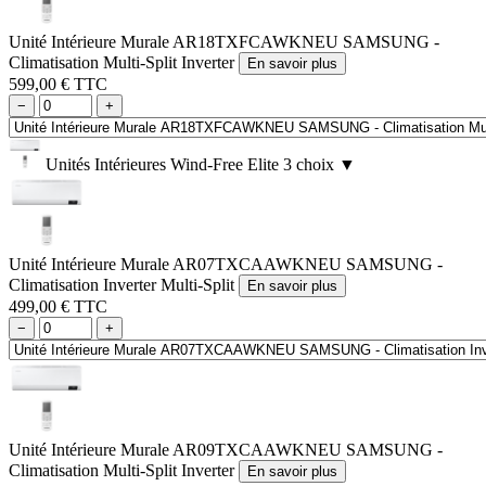
Unité Intérieure Murale AR18TXFCAWKNEU SAMSUNG -
Climatisation Multi-Split Inverter
En savoir plus
599,00 € TTC
−
+
Unités Intérieures Wind-Free Elite
3 choix
▼
Unité Intérieure Murale AR07TXCAAWKNEU SAMSUNG -
Climatisation Inverter Multi-Split
En savoir plus
499,00 € TTC
−
+
Unité Intérieure Murale AR09TXCAAWKNEU SAMSUNG -
Climatisation Multi-Split Inverter
En savoir plus