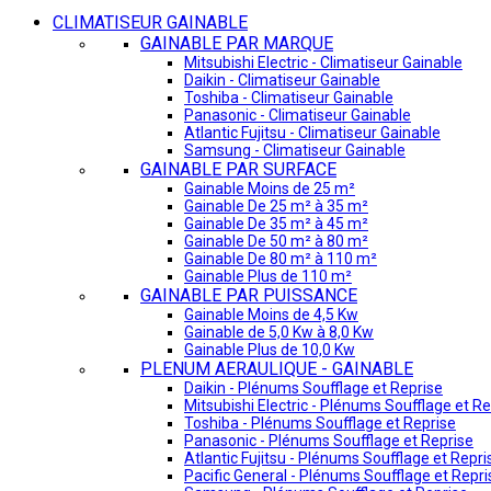
CLIMATISEUR GAINABLE
GAINABLE PAR MARQUE
Mitsubishi Electric - Climatiseur Gainable
Daikin - Climatiseur Gainable
Toshiba - Climatiseur Gainable
Panasonic - Climatiseur Gainable
Atlantic Fujitsu - Climatiseur Gainable
Samsung - Climatiseur Gainable
GAINABLE PAR SURFACE
Gainable Moins de 25 m²
Gainable De 25 m² à 35 m²
Gainable De 35 m² à 45 m²
Gainable De 50 m² à 80 m²
Gainable De 80 m² à 110 m²
Gainable Plus de 110 m²
GAINABLE PAR PUISSANCE
Gainable Moins de 4,5 Kw
Gainable de 5,0 Kw à 8,0 Kw
Gainable Plus de 10,0 Kw
PLENUM AERAULIQUE - GAINABLE
Daikin - Plénums Soufflage et Reprise
Mitsubishi Electric - Plénums Soufflage et Re
Toshiba - Plénums Soufflage et Reprise
Panasonic - Plénums Soufflage et Reprise
Atlantic Fujitsu - Plénums Soufflage et Repri
Pacific General - Plénums Soufflage et Repri