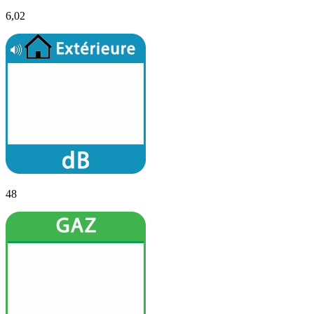
6,02
48