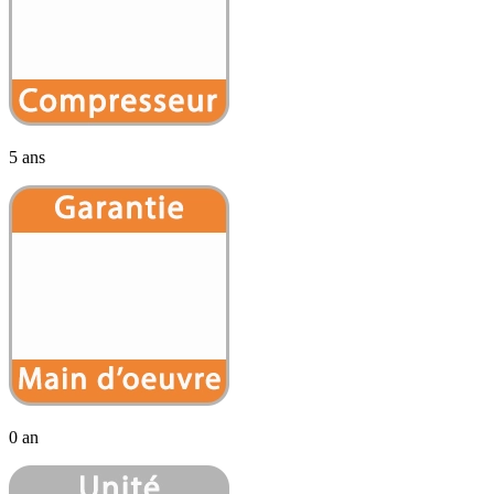
5 ans
0 an