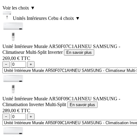
Voir les choix
▼
Unités Intérieures Cebu
4 choix
▼
Unité Intérieure Murale AR50F07C1AHNEU SAMSUNG -
Climatiseur Multi-Split Inverter
En savoir plus
269,00 € TTC
−
+
Unité Intérieure Murale AR50F09C1AHNEU SAMSUNG -
Climatisation Inverter Multi-Split
En savoir plus
289,00 € TTC
−
+