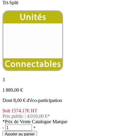
Tri-Split
3
1 889,00 €
Dont 8,00 € d'éco-participation
Soit 1574.17€
HT
Prix public : 4 010,00 €*
*Prix de Vente Catalogue Marque
-
+
Ajouter au panier