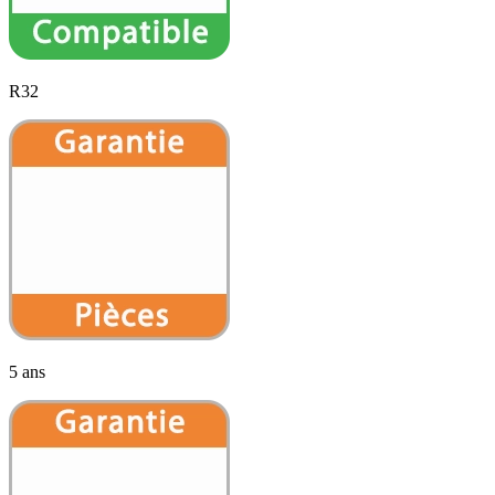
R32
5 ans