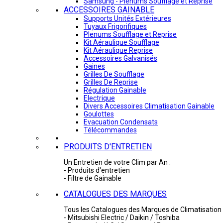
Samsung - Plénums Soufflage et Reprise
ACCESSOIRES GAINABLE
Supports Unités Extérieures
Tuyaux Frigorifiques
Plenums Soufflage et Reprise
Kit Aéraulique Soufflage
Kit Aéraulique Reprise
Accessoires Galvanisés
Gaines
Grilles De Soufflage
Grilles De Reprise
Régulation Gainable
Electrique
Divers Accessoires Climatisation Gainable
Goulottes
Evacuation Condensats
Télécommandes
PRODUITS D'ENTRETIEN
Un Entretien de votre Clim par An :
- Produits d'entretien
- Filtre de Gainable
CATALOGUES DES MARQUES
Tous les Catalogues des Marques de Climatisation 
- Mitsubishi Electric / Daikin / Toshiba