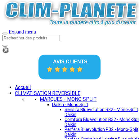
Expand menu
AVIS CLIENTS
Accueil
CLIMATISATION REVERSIBLE
MARQUES - MONO SPLIT
Daikin - Mono Split
Sensira Bluevolution R32 - Mono-Split
Daikin
Comfora Bluevolution R32 - Mono-Spli
Daikin
Perfera Bluevolution R32 - Mono-Split
Daikin