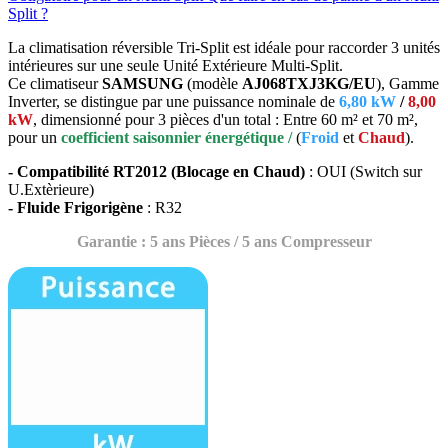
Split ?
La climatisation réversible Tri-Split est idéale pour raccorder 3 unités
intérieures sur une seule Unité Extérieure Multi-Split.
Ce climatiseur
SAMSUNG
(modèle
AJ068TXJ3KG/EU
), Gamme
Inverter, se distingue par une puissance nominale de
6,80 kW
/
8,00
kW
, dimensionné pour 3 pièces d'un total : Entre 60 m² et 70 m²,
pour un
coefficient saisonnier énergétique /
(
Froid
et
Chaud
).
- Compatibilité RT2012 (Blocage en Chaud)
: OUI (Switch sur
U.Extèrieure)
- Fluide Frigorigène
: R32
Garantie : 5 ans Pièces / 5 ans Compresseur