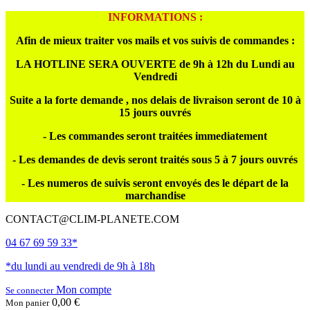
INFORMATIONS :
Afin de mieux traiter vos mails et vos suivis de commandes :
LA HOTLINE SERA OUVERTE de 9h à 12h du Lundi au
Vendredi
Suite a la forte demande , nos delais de livraison seront de 10 à
15 jours ouvrés
- Les commandes seront traitées immediatement
- Les demandes de devis seront traités sous 5 à 7 jours ouvrés
- Les numeros de suivis seront envoyés des le départ de la
marchandise
CONTACT@CLIM-PLANETE.COM
04 67 69 59 33*
*du lundi au vendredi de 9h à 18h
Mon compte
Se connecter
0,00 €
Mon panier