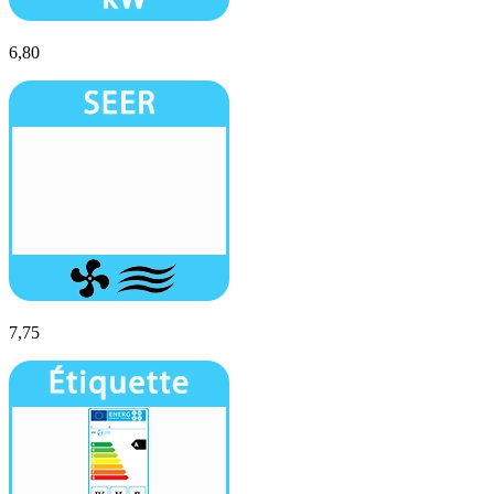
6,80
7,75