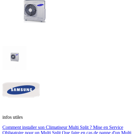
infos utiles
Comment installer son Climatiseur Multi Split ?
Mise en Service
Obligatoire pour un Multi Split
Que faire en cas de panne d'un Multi