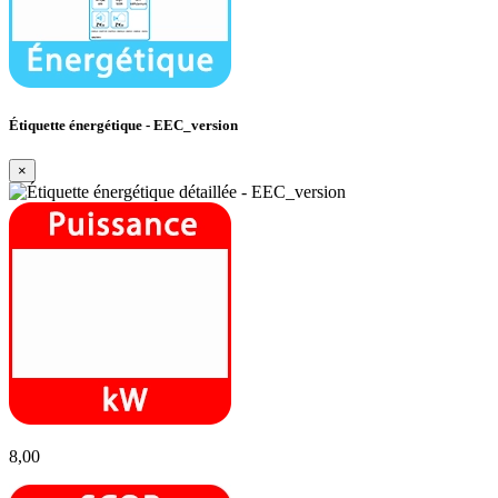
Étiquette énergétique - EEC_version
×
8,00