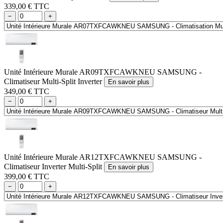
339,00 € TTC
−
+
Unité Intérieure Murale AR09TXFCAWKNEU SAMSUNG -
Climatiseur Multi-Split Inverter
En savoir plus
349,00 € TTC
−
+
Unité Intérieure Murale AR12TXFCAWKNEU SAMSUNG -
Climatiseur Inverter Multi-Split
En savoir plus
399,00 € TTC
−
+