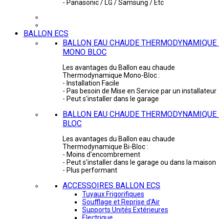
- Panasonic / LG / Samsung / Etc
BALLON ECS
BALLON EAU CHAUDE THERMODYNAMIQUE 
MONO BLOC
Les avantages du Ballon eau chaude
Thermodynamique Mono-Bloc :
- Installation Facile
- Pas besoin de Mise en Service par un installateur
- Peut s'installer dans le garage
BALLON EAU CHAUDE THERMODYNAMIQUE -
BLOC
Les avantages du Ballon eau chaude
Thermodynamique Bi-Bloc :
- Moins d'encombrement
- Peut s'installer dans le garage ou dans la maison
- Plus performant
ACCESSOIRES BALLON ECS
Tuyaux Frigorifiques
Soufflage et Reprise d'Air
Supports Unités Extérieures
Electrique