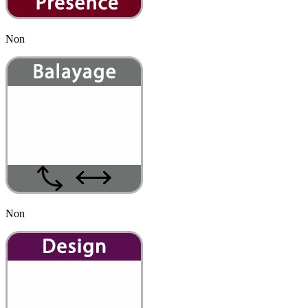
Non
Non