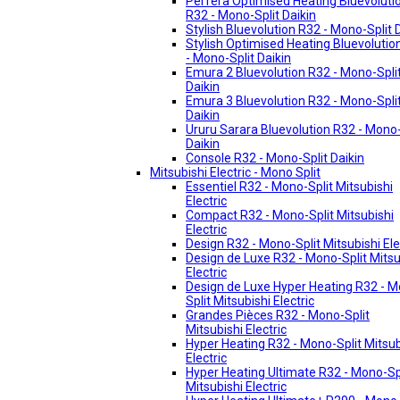
Perfera Optimised Heating Bluevoluti
R32 - Mono-Split Daikin
Stylish Bluevolution R32 - Mono-Split 
Stylish Optimised Heating Bluevolutio
- Mono-Split Daikin
Emura 2 Bluevolution R32 - Mono-Spli
Daikin
Emura 3 Bluevolution R32 - Mono-Spli
Daikin
Ururu Sarara Bluevolution R32 - Mono-
Daikin
Console R32 - Mono-Split Daikin
Mitsubishi Electric - Mono Split
Essentiel R32 - Mono-Split Mitsubishi
Electric
Compact R32 - Mono-Split Mitsubishi
Electric
Design R32 - Mono-Split Mitsubishi Ele
Design de Luxe R32 - Mono-Split Mitsu
Electric
Design de Luxe Hyper Heating R32 - 
Split Mitsubishi Electric
Grandes Pièces R32 - Mono-Split
Mitsubishi Electric
Hyper Heating R32 - Mono-Split Mitsub
Electric
Hyper Heating Ultimate R32 - Mono-Sp
Mitsubishi Electric