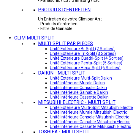
- Panasonic / LG / Samsung / Etc
PRODUITS D'ENTRETIEN
Un Entretien de votre Clim par An :
- Produits d'entretien
- Filtre de Gainable
CLIM MULTI SPLIT
MULTI SPLIT PAR PIECES
Unité Extérieure Bi-Split (2 Sorties)
Unité Extérieure Tri-Split (3 Sorties)
Unité Extérieure Quadri-Split (4 Sorties)
Unité Extérieure Penta-Split (5 Sorties)
Unité Extérieure Hexa-Split (6 Sorties)
DAIKIN - MULTI SPLIT
Unité Extérieure Multi-Split Daikin
Unité Intérieure Murale Daikin
Unité Intérieure Console Daikin
Unité Intérieure Gainable Daikin
Unité Intérieure Cassette Daikin
MITSUBIHI ELECTRIC - MULTI SPLIT
Unité Extérieure Multi-Split Mitsubishi Electri
Unité Intérieure Murale Mitsubishi Electric
Unité Intérieure Console Mitsubishi Electric
Unité Intérieure Gainable Mitsubishi Electric
Unité Intérieure Cassette Mitsubishi Electric
TOSHIBA - MULTI SPLIT