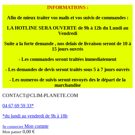
INFORMATIONS :
Afin de mieux traiter vos mails et vos suivis de commandes :
LA HOTLINE SERA OUVERTE de 9h à 12h du Lundi au
Vendredi
Suite a la forte demande , nos delais de livraison seront de 10 à
15 jours ouvrés
- Les commandes seront traitées immediatement
- Les demandes de devis seront traités sous 5 à 7 jours ouvrés
- Les numeros de suivis seront envoyés des le départ de la
marchandise
CONTACT@CLIM-PLANETE.COM
04 67 69 59 33*
*du lundi au vendredi de 9h à 18h
Mon compte
Se connecter
0,00 €
Mon panier