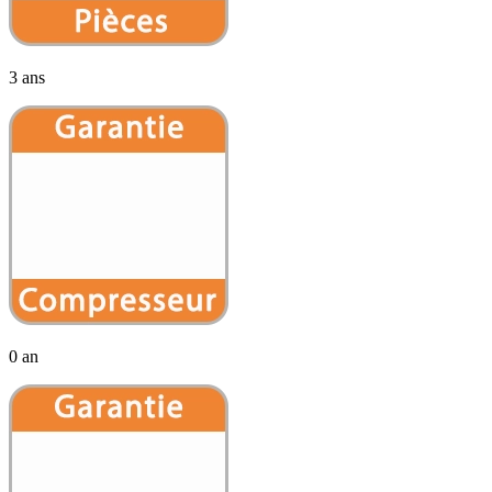
3 ans
0 an