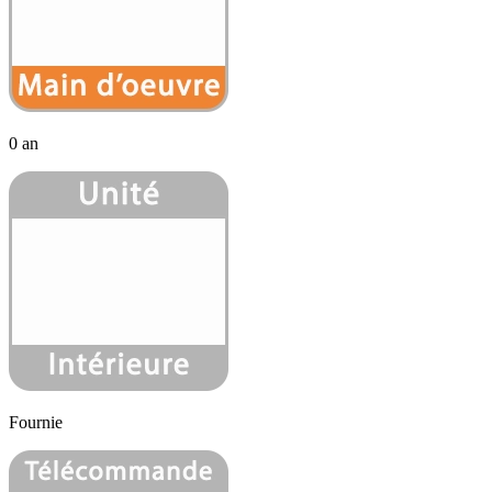
0 an
Fournie