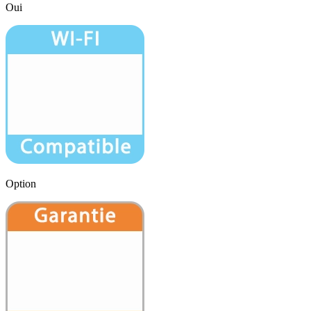
Oui
Option