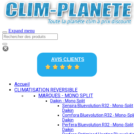
Expand menu
AVIS CLIENTS
Accueil
CLIMATISATION REVERSIBLE
MARQUES - MONO SPLIT
Daikin - Mono Split
Sensira Bluevolution R32 - Mono-Split
Daikin
Comfora Bluevolution R32 - Mono-Spli
Daikin
Perfera Bluevolution R32 - Mono-Split
Daikin