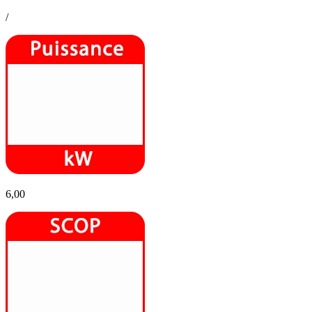
/
6,00