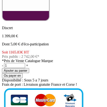
Discret
1 399,00 €
Dont 5,00 € d'éco-participation
Soit 1165.83€
HT
Prix public : 2 742,00 €*
*Prix de Vente Catalogue Marque
-
+
Ajouter au panier
Ou payer en
Disponibilité :
Sous 5 a 7 jours
Frais de port :
Livraison gratuite France et Corse !