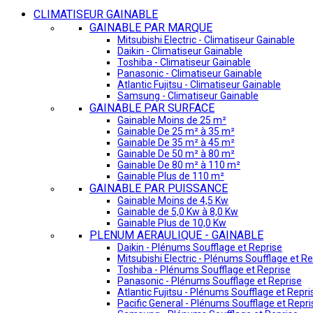
CLIMATISEUR GAINABLE
GAINABLE PAR MARQUE
Mitsubishi Electric - Climatiseur Gainable
Daikin - Climatiseur Gainable
Toshiba - Climatiseur Gainable
Panasonic - Climatiseur Gainable
Atlantic Fujitsu - Climatiseur Gainable
Samsung - Climatiseur Gainable
GAINABLE PAR SURFACE
Gainable Moins de 25 m²
Gainable De 25 m² à 35 m²
Gainable De 35 m² à 45 m²
Gainable De 50 m² à 80 m²
Gainable De 80 m² à 110 m²
Gainable Plus de 110 m²
GAINABLE PAR PUISSANCE
Gainable Moins de 4,5 Kw
Gainable de 5,0 Kw à 8,0 Kw
Gainable Plus de 10,0 Kw
PLENUM AERAULIQUE - GAINABLE
Daikin - Plénums Soufflage et Reprise
Mitsubishi Electric - Plénums Soufflage et Re
Toshiba - Plénums Soufflage et Reprise
Panasonic - Plénums Soufflage et Reprise
Atlantic Fujitsu - Plénums Soufflage et Repri
Pacific General - Plénums Soufflage et Repri