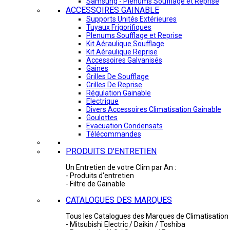
Samsung - Plénums Soufflage et Reprise
ACCESSOIRES GAINABLE
Supports Unités Extérieures
Tuyaux Frigorifiques
Plenums Soufflage et Reprise
Kit Aéraulique Soufflage
Kit Aéraulique Reprise
Accessoires Galvanisés
Gaines
Grilles De Soufflage
Grilles De Reprise
Régulation Gainable
Electrique
Divers Accessoires Climatisation Gainable
Goulottes
Evacuation Condensats
Télécommandes
PRODUITS D'ENTRETIEN
Un Entretien de votre Clim par An :
- Produits d'entretien
- Filtre de Gainable
CATALOGUES DES MARQUES
Tous les Catalogues des Marques de Climatisation 
- Mitsubishi Electric / Daikin / Toshiba