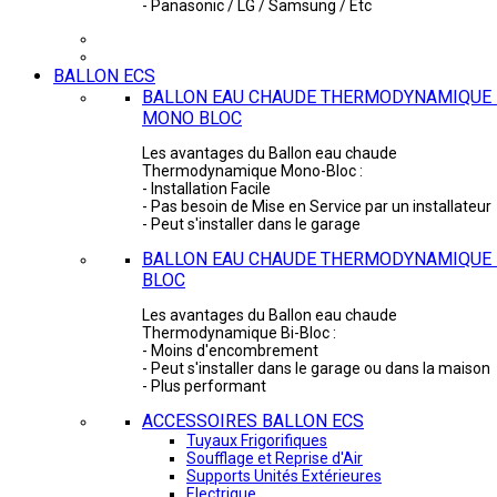
- Panasonic / LG / Samsung / Etc
BALLON ECS
BALLON EAU CHAUDE THERMODYNAMIQUE 
MONO BLOC
Les avantages du Ballon eau chaude
Thermodynamique Mono-Bloc :
- Installation Facile
- Pas besoin de Mise en Service par un installateur
- Peut s'installer dans le garage
BALLON EAU CHAUDE THERMODYNAMIQUE -
BLOC
Les avantages du Ballon eau chaude
Thermodynamique Bi-Bloc :
- Moins d'encombrement
- Peut s'installer dans le garage ou dans la maison
- Plus performant
ACCESSOIRES BALLON ECS
Tuyaux Frigorifiques
Soufflage et Reprise d'Air
Supports Unités Extérieures
Electrique