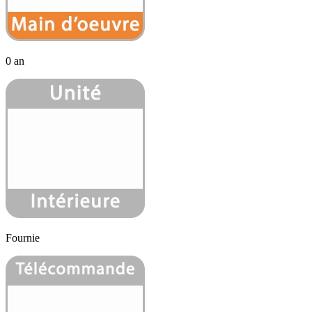
0 an
Fournie