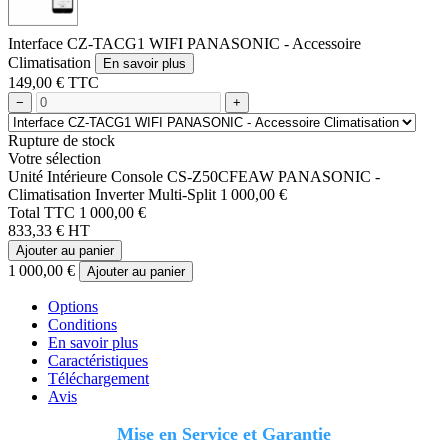
Interface CZ-TACG1 WIFI PANASONIC - Accessoire
Climatisation
En savoir plus
149,00 € TTC
−
+
Rupture de stock
Votre sélection
Unité Intérieure Console CS-Z50CFEAW PANASONIC -
Climatisation Inverter Multi-Split
1 000,00 €
Total TTC
1 000,00 €
833,33 € HT
Ajouter au panier
1 000,00 €
Ajouter au panier
Options
Conditions
En savoir plus
Caractéristiques
Téléchargement
Avis
Mise en Service et Garantie