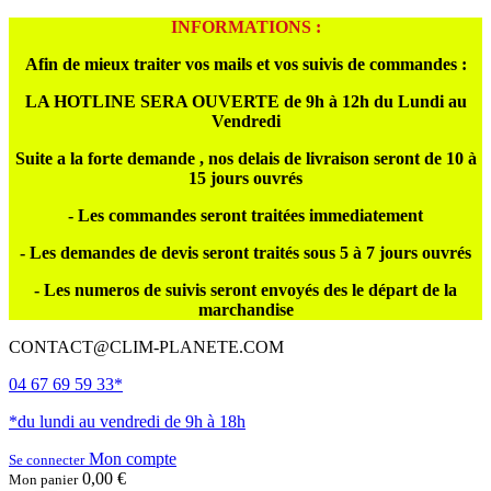
INFORMATIONS :
Afin de mieux traiter vos mails et vos suivis de commandes :
LA HOTLINE SERA OUVERTE de 9h à 12h du Lundi au
Vendredi
Suite a la forte demande , nos delais de livraison seront de 10 à
15 jours ouvrés
- Les commandes seront traitées immediatement
- Les demandes de devis seront traités sous 5 à 7 jours ouvrés
- Les numeros de suivis seront envoyés des le départ de la
marchandise
CONTACT@CLIM-PLANETE.COM
04 67 69 59 33*
*du lundi au vendredi de 9h à 18h
Mon compte
Se connecter
0,00 €
Mon panier