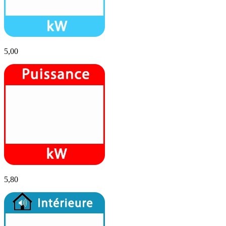
5,00
5,80