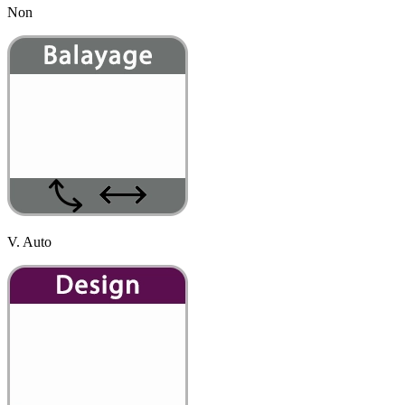
Non
V. Auto