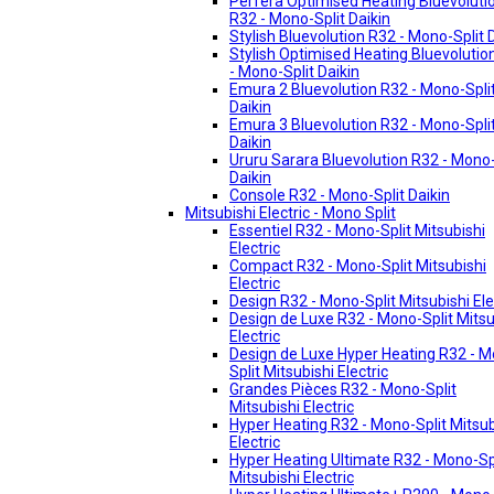
Perfera Optimised Heating Bluevoluti
R32 - Mono-Split Daikin
Stylish Bluevolution R32 - Mono-Split 
Stylish Optimised Heating Bluevolutio
- Mono-Split Daikin
Emura 2 Bluevolution R32 - Mono-Spli
Daikin
Emura 3 Bluevolution R32 - Mono-Spli
Daikin
Ururu Sarara Bluevolution R32 - Mono-
Daikin
Console R32 - Mono-Split Daikin
Mitsubishi Electric - Mono Split
Essentiel R32 - Mono-Split Mitsubishi
Electric
Compact R32 - Mono-Split Mitsubishi
Electric
Design R32 - Mono-Split Mitsubishi Ele
Design de Luxe R32 - Mono-Split Mitsu
Electric
Design de Luxe Hyper Heating R32 - 
Split Mitsubishi Electric
Grandes Pièces R32 - Mono-Split
Mitsubishi Electric
Hyper Heating R32 - Mono-Split Mitsub
Electric
Hyper Heating Ultimate R32 - Mono-Sp
Mitsubishi Electric