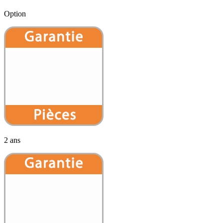
Option
2 ans