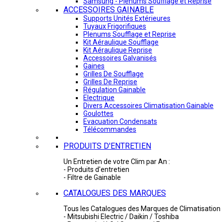
Samsung - Plénums Soufflage et Reprise
ACCESSOIRES GAINABLE
Supports Unités Extérieures
Tuyaux Frigorifiques
Plenums Soufflage et Reprise
Kit Aéraulique Soufflage
Kit Aéraulique Reprise
Accessoires Galvanisés
Gaines
Grilles De Soufflage
Grilles De Reprise
Régulation Gainable
Electrique
Divers Accessoires Climatisation Gainable
Goulottes
Evacuation Condensats
Télécommandes
PRODUITS D'ENTRETIEN
Un Entretien de votre Clim par An :
- Produits d'entretien
- Filtre de Gainable
CATALOGUES DES MARQUES
Tous les Catalogues des Marques de Climatisation 
- Mitsubishi Electric / Daikin / Toshiba