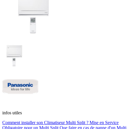
infos utiles
Comment installer son Climatiseur Multi Split ?
Mise en Service
Obligatoire pour un Multi Split
Que faire en cas de panne d'un Multi