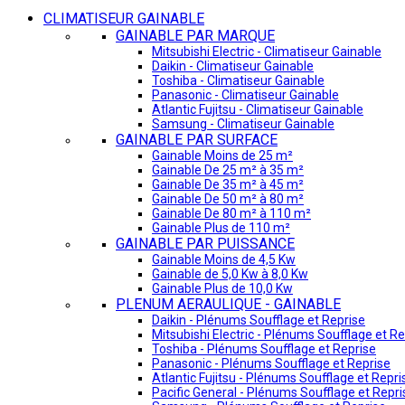
CLIMATISEUR GAINABLE
GAINABLE PAR MARQUE
Mitsubishi Electric - Climatiseur Gainable
Daikin - Climatiseur Gainable
Toshiba - Climatiseur Gainable
Panasonic - Climatiseur Gainable
Atlantic Fujitsu - Climatiseur Gainable
Samsung - Climatiseur Gainable
GAINABLE PAR SURFACE
Gainable Moins de 25 m²
Gainable De 25 m² à 35 m²
Gainable De 35 m² à 45 m²
Gainable De 50 m² à 80 m²
Gainable De 80 m² à 110 m²
Gainable Plus de 110 m²
GAINABLE PAR PUISSANCE
Gainable Moins de 4,5 Kw
Gainable de 5,0 Kw à 8,0 Kw
Gainable Plus de 10,0 Kw
PLENUM AERAULIQUE - GAINABLE
Daikin - Plénums Soufflage et Reprise
Mitsubishi Electric - Plénums Soufflage et Re
Toshiba - Plénums Soufflage et Reprise
Panasonic - Plénums Soufflage et Reprise
Atlantic Fujitsu - Plénums Soufflage et Repri
Pacific General - Plénums Soufflage et Repri