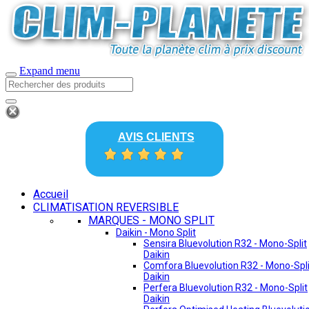
Expand menu
AVIS CLIENTS
Accueil
CLIMATISATION REVERSIBLE
MARQUES - MONO SPLIT
Daikin - Mono Split
Sensira Bluevolution R32 - Mono-Split
Daikin
Comfora Bluevolution R32 - Mono-Spli
Daikin
Perfera Bluevolution R32 - Mono-Split
Daikin