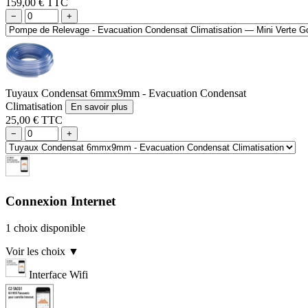
159,00 € TTC
−
+
Tuyaux Condensat 6mmx9mm - Evacuation Condensat
Climatisation
En savoir plus
25,00 € TTC
−
+
Connexion Internet
1 choix disponible
Voir les choix
▼
Interface Wifi