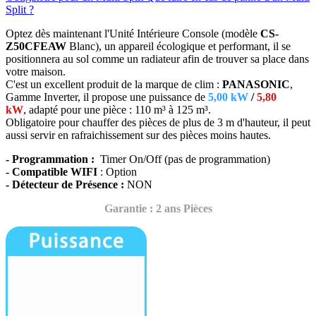
Split ?
Optez dès maintenant l'Unité Intérieure Console (modèle
CS-
Z50CFEAW
Blanc),
un appareil écologique et performant, il se
positionnera au sol comme un radiateur afin de trouver sa place dans
votre maison.
C'est un excellent produit de la marque de clim :
PANASONIC
,
Gamme Inverter, il propose une puissance de
5,00 kW
/
5,80
kW
, adapté
pour une pièce : 110 m³ à 125 m³.
Obligatoire pour chauffer des pièces de plus de 3 m d'hauteur, il peut
aussi servir en rafraichissement sur des pièces moins hautes.
- Programmation :
Timer On/Off (pas de programmation)
- Compatible WIFI
: Option
- Détecteur de Présence :
NON
Garantie : 2 ans Pièces