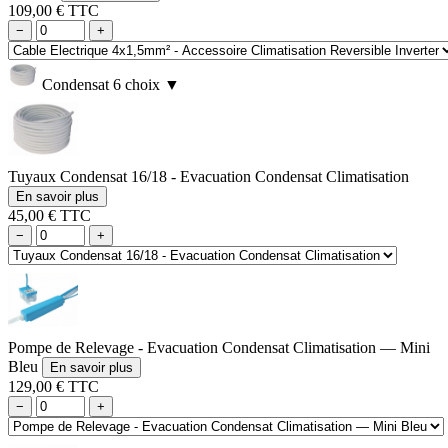
109,00 € TTC
−
+
Condensat
6 choix
▼
Tuyaux Condensat 16/18 - Evacuation Condensat Climatisation
En savoir plus
45,00 € TTC
−
+
Pompe de Relevage - Evacuation Condensat Climatisation — Mini
Bleu
En savoir plus
129,00 € TTC
−
+