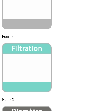
Fournie
Nano X