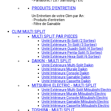
- Panasonic / LG / Samsung / Etc
PRODUITS D'ENTRETIEN
Un Entretien de votre Clim par An :
- Produits d'entretien
- Filtre de Gainable
CLIM MULTI SPLIT
MULTI SPLIT PAR PIECES
Unité Extérieure Bi-Split (2 Sorties)
Unité Extérieure Tri-Split (3 Sorties)
Unité Extérieure Quadri-Split (4 Sorties)
Unité Extérieure Penta-Split (5 Sorties)
Unité Extérieure Hexa-Split (6 Sorties)
DAIKIN - MULTI SPLIT
Unité Extérieure Multi-Split Daikin
Unité Intérieure Murale Daikin
Unité Intérieure Console Daikin
Unité Intérieure Gainable Daikin
Unité Intérieure Cassette Daikin
MITSUBIHI ELECTRIC - MULTI SPLIT
Unité Extérieure Multi-Split Mitsubishi Electri
Unité Intérieure Murale Mitsubishi Electric
Unité Intérieure Console Mitsubishi Electric
Unité Intérieure Gainable Mitsubishi Electric
Unité Intérieure Cassette Mitsubishi Electric
TOSHIBA - MULTI SPLIT